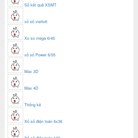
Sổ kết quả XSMT
xổ số vietlott
Xo so mega 6/45
xổ số Power 6/55
Max 3D
Max 4D
Thống kê
Xổ số điện toán 6x36
Xổ số điện toán 123