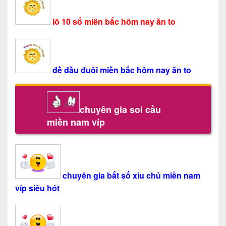
lô 10 số miền bắc hôm nay ăn to
đề đầu đuôi miền bắc hôm nay ăn to
chuyên gia soi cầu
miền nam víp
chuyên gia bắt số xỉu chủ miền nam
víp siêu hót