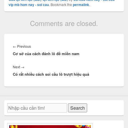
vip mb hom nay - soi cau
. Bookmark the
permalink
.
Comments are closed.
Điều
hướng
Previous
←
Previous
bài
Cơ sở của cách đánh lô đề miền nam
post:
viết
Next
Next
→
Có rất nhiều cách soi cầu lô trượt hiệu quả
post:
Search