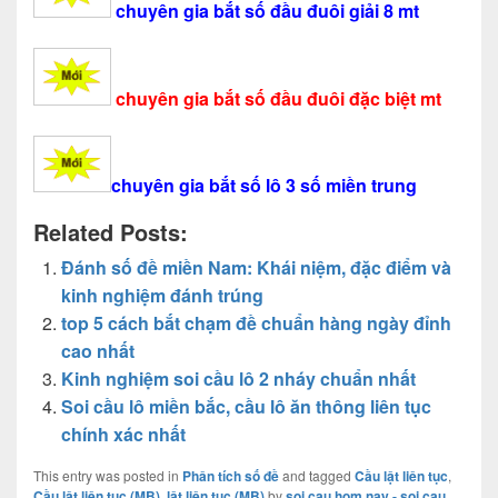
chuyên gia bắt số đầu đuôi giải 8 mt
chuyên gia bắt số đầu đuôi đặc biệt mt
chuyên gia bắt số lô 3 số miền trung
Related Posts:
Đánh số đề miền Nam: Khái niệm, đặc điểm và
kinh nghiệm đánh trúng
top 5 cách bắt chạm đề chuẩn hàng ngày đỉnh
cao nhất
Kinh nghiệm soi cầu lô 2 nháy chuẩn nhất
Soi cầu lô miền bắc, cầu lô ăn thông liên tục
chính xác nhất
This entry was posted in
Phân tích số đề
and tagged
Cầu lật liên tục
,
Cầu lật liên tục (MB)
,
lật liên tục (MB)
by
soi cau hom nay - soi cau