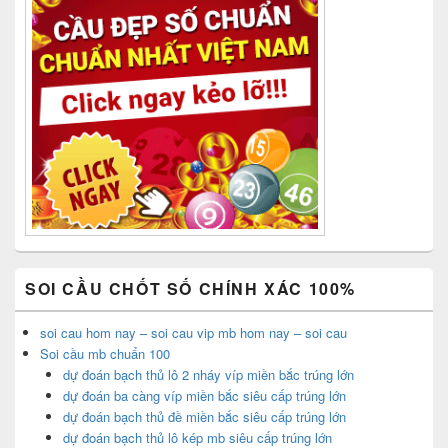
SOI CẦU CHỐT SỐ CHÍNH XÁC 100%
soi cau hom nay – soi cau vip mb hom nay – soi cau
Soi cầu mb chuẩn 100
dự đoán bạch thủ lô 2 nháy víp miền bắc trúng lớn
dự đoán ba càng víp miền bắc siêu cấp trúng lớn
dự đoán bạch thủ đề miền bắc siêu cấp trúng lớn
dự đoán bạch thủ lô kép mb siêu cấp trúng lớn