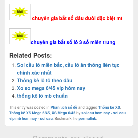
chuyên gia bắt số đầu đuôi đặc biệt mt
chuyên gia bắt số lô 3 số miền trung
Related Posts:
Soi cầu lô miền bắc, cầu lô ăn thông liên tục
chính xác nhất
Thống kê lô tô theo đầu
Xo so mega 6/45 vip hôm nay
thống kê lô mb chuẩn
This entry was posted in
Phân tích số đề
and tagged
Thống kê XS
,
Thống kê XS Mega 6/45
,
XS Mega 6/45
by
soi cau hom nay - soi cau
vip mb hom nay - soi cau
. Bookmark the
permalink
.