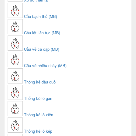
Cầu bạch thủ (MB)
Cầu lật liên tục (MB)
Cầu về cả cặp (MB)
Cầu về nhiều nháy (MB)
Thống kê đầu đuôi
Thống kê lô gan
Thống kê lô xiên
Thống kê lô kép