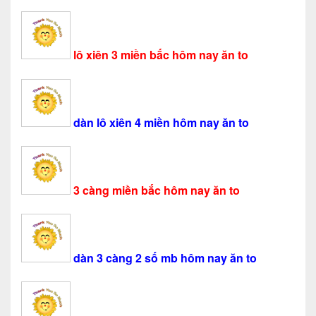
lô xiên 3 miền bắc hôm nay ăn to
dàn lô xiên 4 miền hôm nay ăn to
3 càng miền bắc hôm nay ăn to
dàn 3 càng 2 số mb hôm nay ăn to