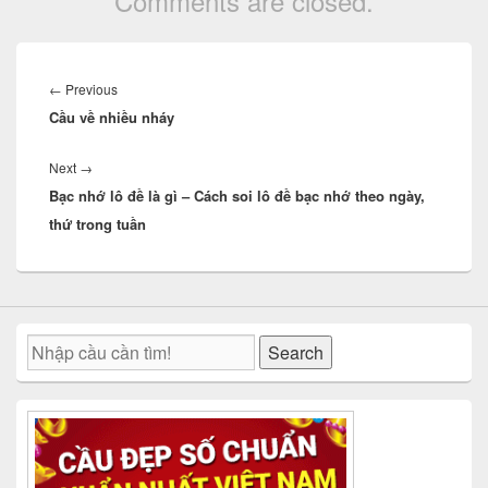
Comments are closed.
Điều
hướng
Previous
←
Previous
bài
Cầu về nhiều nháy
post:
viết
Next
Next
→
Bạc nhớ lô đề là gì – Cách soi lô đề bạc nhớ theo ngày,
post:
thứ trong tuần
Search