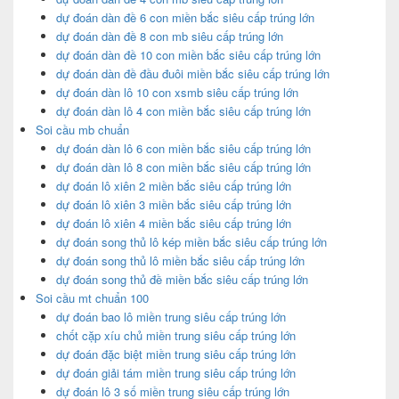
dự đoán dàn đề 6 con miền bắc siêu cấp trúng lớn
dự đoán dàn đề 8 con mb siêu cấp trúng lớn
dự đoán dàn đề 10 con miền bắc siêu cấp trúng lớn
dự đoán dàn đề đầu đuôi miền bắc siêu cấp trúng lớn
dự đoán dàn lô 10 con xsmb siêu cấp trúng lớn
dự đoán dàn lô 4 con miền bắc siêu cấp trúng lớn
Soi cầu mb chuẩn
dự đoán dàn lô 6 con miền bắc siêu cấp trúng lớn
dự đoán dàn lô 8 con miền bắc siêu cấp trúng lớn
dự đoán lô xiên 2 miền bắc siêu cấp trúng lớn
dự đoán lô xiên 3 miền bắc siêu cấp trúng lớn
dự đoán lô xiên 4 miền bắc siêu cấp trúng lớn
dự đoán song thủ lô kép miền bắc siêu cấp trúng lớn
dự đoán song thủ lô miền bắc siêu cấp trúng lớn
dự đoán song thủ đề miền bắc siêu cấp trúng lớn
Soi cầu mt chuẩn 100
dự đoán bao lô miền trung siêu cấp trúng lớn
chốt cặp xíu chủ miền trung siêu cấp trúng lớn
dự đoán đặc biệt miền trung siêu cấp trúng lớn
dự đoán giải tám miền trung siêu cấp trúng lớn
dự đoán lô 3 số miền trung siêu cấp trúng lớn