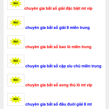
chuyên gia bắt số giải đặc biệt mt vip
chuyên gia bắt số giải 8 miền trung
chuyên gia bắt số bao lô miền trung
chuyên gia bắt số cặp xỉu chủ miền trung
chuyên gia bắt số song thủ lô mt vip
chuyên gia bắt số đầu đuôi giải 8 mt