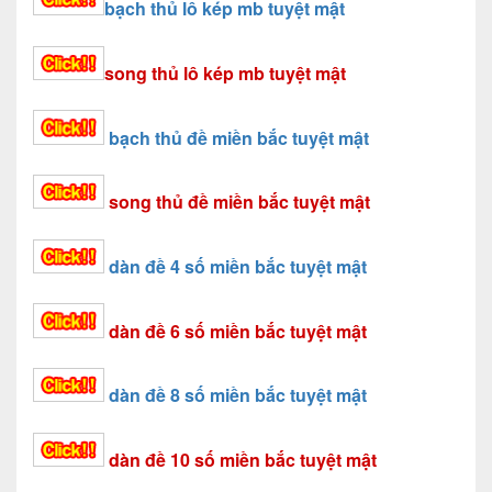
bạch thủ lô kép mb tuyệt mật
song thủ lô kép mb tuyệt mật
bạch thủ đề miền bắc tuyệt mật
song thủ đề miền bắc tuyệt mật
dàn đề 4 số miền bắc tuyệt mật
dàn đề 6 số miền bắc tuyệt mật
dàn đề 8 số miền bắc tuyệt mật
dàn đề 10 số miền bắc tuyệt mật