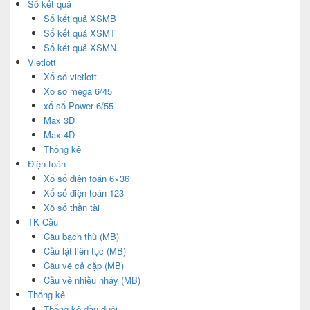
Sổ kết quả
Sổ kết quả XSMB
Sổ kết quả XSMT
Sổ kết quả XSMN
Vietlott
Xổ số vietlott
Xo so mega 6/45
xổ số Power 6/55
Max 3D
Max 4D
Thống kê
Điện toán
Xổ số điện toán 6×36
Xổ số điện toán 123
Xổ số thần tài
TK Cầu
Cầu bạch thủ (MB)
Cầu lật liên tục (MB)
Cầu về cả cặp (MB)
Cầu về nhiều nháy (MB)
Thống kê
Thống kê đầu đuôi