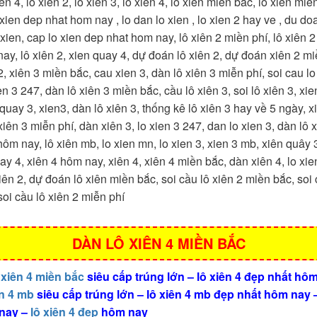
ên 4, lô xiên 2, lô xiên 3, lô xiên 4, lô xiên miền bắc, lô xiên miề
 xien dep nhat hom nay , lo dan lo xien , lo xien 2 hay ve , du do
xien, cap lo xien dep nhat hom nay, lô xiên 2 miền phí, lô xiên 2
ay, lô xiên 2, xien quay 4, dự đoán lô xiên 2, dự đoán xiên 2 mi
2, xiên 3 miền bắc, cau xien 3, dàn lô xiên 3 miễn phí, soi cau lo
ien 3 247, dàn lô xiên 3 miền bắc, cầu lô xiên 3, soi lô xiên 3, xie
 quay 3, xien3, dàn lô xiên 3, thống kê lô xiên 3 hay về 5 ngày, 
xiên 3 miễn phí, dàn xiên 3, lo xien 3 247, dan lo xien 3, dàn lô 
hôm nay, lô xiên mb, lo xien mn, lo xien 3, xien 3 mb, xiên quây
ay 4, xiên 4 hôm nay, xiên 4, xiên 4 miền bắc, dàn xiên 4, lo xie
xiên 2, dự đoán lô xiên miền bắc, soi cầu lô xiên 2 miền bắc, soi 
soi cầu lô xiên 2 miễn phí
DÀN LÔ XIÊN 4 MIỀN BẮC
 xiên 4 miền bắc
siêu cấp trúng lớn – lô xiên 4 đẹp nhất hô
ên 4 mb
siêu cấp trúng lớn – lô xiên 4 mb đẹp nhất hôm nay –
nay –
lô xiên 4 đẹp
hôm nay