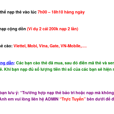
thể nạp thẻ vào lúc
7h00 – 18h10 hàng ngày
 nạp cộng dồn
(Ví dụ 2 cái 200k nạp 2 lần)
ẻ cào:
Viettel, Mobi, Vina, Gate, VN-Mobile,….
ng dẫn
:
Các bạn cào thẻ đã mua, sau đó điền mã thẻ và ser
. Khi bạn nạp đủ số lượng tiền thì số của các bạn sẽ hiện r
bạn lưu ý: “Trường hợp nạp thẻ bảo trì hoặc nạp mà khôn
Anh em vui lòng liên hệ ADMIN
“Trực Tuyến”
bên dưới để đ