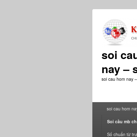
soi ca
nay – 
soi cau hom nay –
Primary
soi cau hom na
menu
Soi cầu mb c
Số chuẩn từ tr