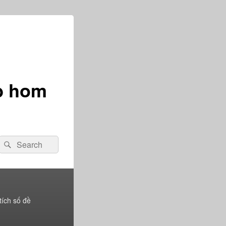
mb hom
Search
Search
for:
tích số đề