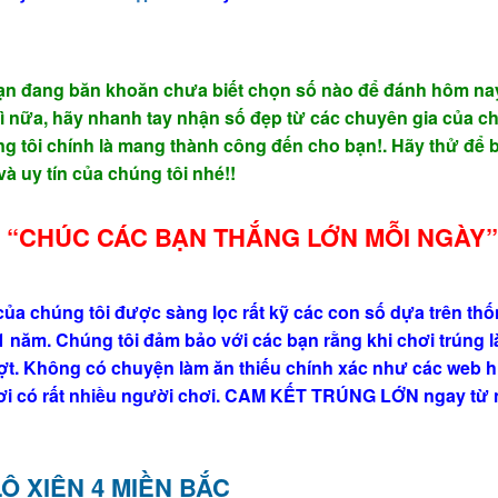
ạn đang băn khoăn chưa biết chọn số nào để đánh hôm na
ì nữa, hãy nhanh tay nhận số đẹp từ các chuyên gia của ch
g tôi chính là mang thành công đến cho bạn!. Hãy thử để b
à uy tín của chúng tôi nhé!!
“CHÚC CÁC BẠN THẮNG LỚN MỖI NGÀY”
ủa chúng tôi được sàng lọc rất kỹ các con số dựa trên thố
1 năm. Chúng tôi đảm bảo với các bạn rằng khi chơi trúng l
ượt. Không có chuyện làm ăn thiếu chính xác như các web hi
hơi có rất nhiều người chơi. CAM KẾT TRÚNG LỚN ngay từ
Ô XIÊN 4 MIỀN BẮC