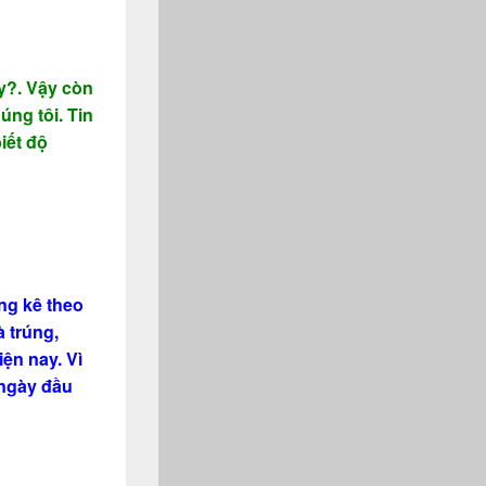
y?. Vậy còn
úng tôi.
Tin
iết độ
ng kê theo
à trúng,
ện nay. Vì
 ngày đầu