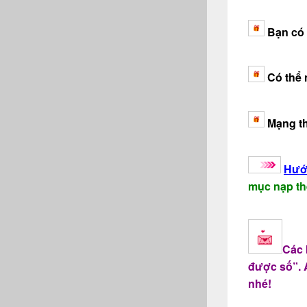
Bạn có 
Có thể
Mạng th
Hướ
mục nạp thẻ
Các 
được số”. 
nhé!