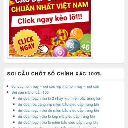
SOI CẦU CHỐT SỐ CHÍNH XÁC 100%
soi cau hom nay – soi cau vip mb hom nay – soi cau
Soi cầu mb chuẩn 100
dự đoán bạch thủ lô 2 nháy víp miền bắc trúng lớn
dự đoán ba càng víp miền bắc siêu cấp trúng lớn
dự đoán bạch thủ đề miền bắc siêu cấp trúng lớn
dự đoán bạch thủ lô kép mb siêu cấp trúng lớn
dự đoán bạch thủ lô miền bắc siêu cấp trúng lớn