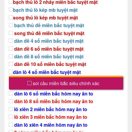
bạch thủ lô 2 nháy miền bắc tuyệt mật
bạch thủ lô kép mb tuyệt mật
song thủ lô kép mb tuyệt mật
bạch thủ đề miền bắc tuyệt mật
song thủ đề miền bắc tuyệt mật
dàn đề 4 số miền bắc tuyệt mật
dàn đề 6 số miền bắc tuyệt mật
dàn đề 8 số miền bắc tuyệt mật
dàn đề 10 số miền bắc tuyệt mật
dàn lô 4 số miền bắc tuyệt mật
soi cầu miền bắc siêu chính xác
dàn lô 6 số miền bắc hôm nay ăn to
dàn lô 8 số miền bắc hôm nay ăn to
lô xiên 2 miền bắc hôm nay ăn to
lô xiên 3 miền bắc hôm nay ăn to
dàn lô xiên 4 miền hôm nay ăn to