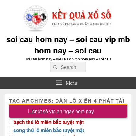
soi cau hom nay – soi cau vip mb
hom nay – soi cau
soi cau hom nay – soi cau vip mb hom nay – soi cau
Search
Search
for:
Menu
TAG ARCHIVES:
DÀN LÔ XIÊN 4 PHÁT TÀI
chốt số víp ăn ngay hôm nay
bạch thủ lô miền bắc tuyệt mật
song thủ lô miền bắc tuyệt mật