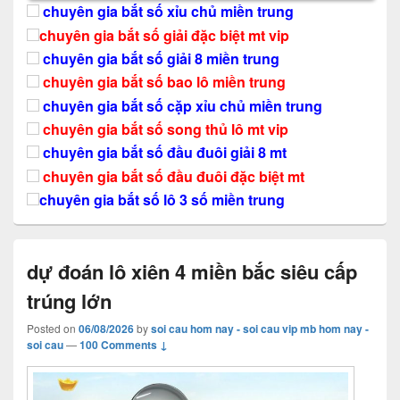
chuyên gia bắt số xỉu chủ miền trung
chuyên gia bắt số giải đặc biệt mt vip
chuyên gia bắt số giải 8 miền trung
chuyên gia bắt số bao lô miền trung
chuyên gia bắt số cặp xỉu chủ miền trung
chuyên gia bắt số song thủ lô mt vip
chuyên gia bắt số đầu đuôi giải 8 mt
chuyên gia bắt số đầu đuôi đặc biệt mt
chuyên gia bắt số lô 3 số miền trung
dự đoán lô xiên 4 miền bắc siêu cấp
trúng lớn
Posted on
06/08/2026
by
soi cau hom nay - soi cau vip mb hom nay -
soi cau
—
100 Comments ↓