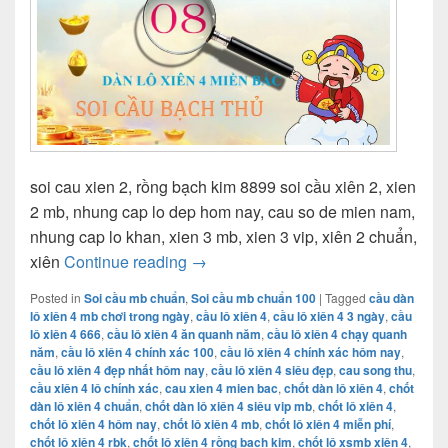
soi cau xien 2, rồng bạch kim 8899 soi cầu xiên 2, xien
2 mb, nhung cap lo dep hom nay, cau so de mien nam,
nhung cap lo khan, xien 3 mb, xien 3 vip, xiên 2 chuẩn,
dự đoán lô xiên 4 miền bắc siêu cấp 
xiên
Continue reading
→
Posted in
Soi cầu mb chuẩn
,
Soi cầu mb chuẩn 100
|
Tagged
cầu dàn
lô xiên 4 mb chơi trong ngày
,
cầu lô xiên 4
,
cầu lô xiên 4 3 ngày
,
cầu
lô xiên 4 666
,
cầu lô xiên 4 ăn quanh năm
,
cầu lô xiên 4 chạy quanh
năm
,
cầu lô xiên 4 chính xác 100
,
cầu lô xiên 4 chính xác hôm nay
,
cầu lô xiên 4 đẹp nhất hôm nay
,
cầu lô xiên 4 siêu đẹp
,
cau song thu
,
cầu xiên 4 lô chính xác
,
cau xien 4 mien bac
,
chốt dàn lô xiên 4
,
chốt
dàn lô xiên 4 chuẩn
,
chốt dàn lô xiên 4 siêu vip mb
,
chốt lô xiên 4
,
chốt lô xiên 4 hôm nay
,
chốt lô xiên 4 mb
,
chốt lô xiên 4 miễn phí
,
chốt lô xiên 4 rbk
,
chốt lô xiên 4 rồng bạch kim
,
chốt lô xsmb xiên 4
,