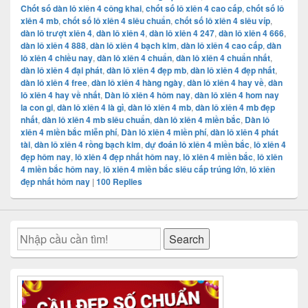
Chốt số dàn lô xiên 4 công khai
,
chốt số lô xiên 4 cao cấp
,
chốt số lô
xiên 4 mb
,
chốt số lô xiên 4 siêu chuẩn
,
chốt số lô xiên 4 siêu víp
,
dàn lô trượt xiên 4
,
dàn lô xiên 4
,
dàn lô xiên 4 247
,
dàn lô xiên 4 666
,
dàn lô xiên 4 888
,
dàn lô xiên 4 bạch kim
,
dàn lô xiên 4 cao cấp
,
dàn
lô xiên 4 chiều nay
,
dàn lô xiên 4 chuẩn
,
dàn lô xiên 4 chuẩn nhất
,
dàn lô xiên 4 đại phát
,
dàn lô xiên 4 đẹp mb
,
dàn lô xiên 4 đẹp nhất
,
dàn lô xiên 4 free
,
dàn lô xiên 4 hàng ngày
,
dàn lô xiên 4 hay về
,
dàn
lô xiên 4 hay về nhất
,
Dàn lô xiên 4 hôm nay
,
dàn lô xiên 4 hom nay
la con gi
,
dàn lô xiên 4 là gì
,
dàn lô xiên 4 mb
,
dàn lô xiên 4 mb đẹp
nhất
,
dàn lô xiên 4 mb siêu chuẩn
,
dàn lô xiên 4 miền bắc
,
Dàn lô
xiên 4 miền bắc miễn phí
,
Dàn lô xiên 4 miền phí
,
dàn lô xiên 4 phát
tài
,
dàn lô xiên 4 rồng bạch kim
,
dự đoán lô xiên 4 miền bắc
,
lô xiên 4
đẹp hôm nay
,
lô xiên 4 đẹp nhất hôm nay
,
lô xiên 4 miền bắc
,
lô xiên
4 miền bắc hôm nay
,
lô xiên 4 miền bắc siêu cấp trúng lớn
,
lô xiên
đẹp nhất hôm nay
|
100
Replies
Search