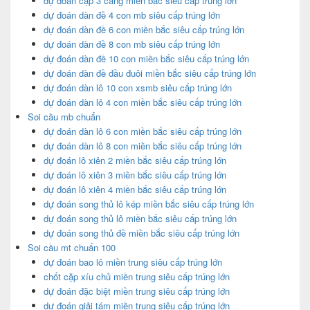
dự đoán cặp 3 càng miền bắc siêu cấp trúng lớn
dự đoán dàn đề 4 con mb siêu cấp trúng lớn
dự đoán dàn đề 6 con miền bắc siêu cấp trúng lớn
dự đoán dàn đề 8 con mb siêu cấp trúng lớn
dự đoán dàn đề 10 con miền bắc siêu cấp trúng lớn
dự đoán dàn đề đầu đuôi miền bắc siêu cấp trúng lớn
dự đoán dàn lô 10 con xsmb siêu cấp trúng lớn
dự đoán dàn lô 4 con miền bắc siêu cấp trúng lớn
Soi cầu mb chuẩn
dự đoán dàn lô 6 con miền bắc siêu cấp trúng lớn
dự đoán dàn lô 8 con miền bắc siêu cấp trúng lớn
dự đoán lô xiên 2 miền bắc siêu cấp trúng lớn
dự đoán lô xiên 3 miền bắc siêu cấp trúng lớn
dự đoán lô xiên 4 miền bắc siêu cấp trúng lớn
dự đoán song thủ lô kép miền bắc siêu cấp trúng lớn
dự đoán song thủ lô miền bắc siêu cấp trúng lớn
dự đoán song thủ đề miền bắc siêu cấp trúng lớn
Soi cầu mt chuẩn 100
dự đoán bao lô miền trung siêu cấp trúng lớn
chốt cặp xíu chủ miền trung siêu cấp trúng lớn
dự đoán đặc biệt miền trung siêu cấp trúng lớn
dự đoán giải tám miền trung siêu cấp trúng lớn