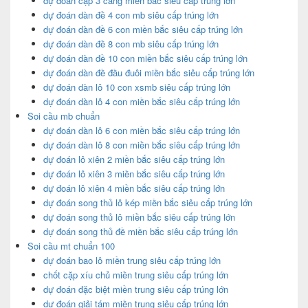
dự đoán cặp 3 càng miền bắc siêu cấp trúng lớn
dự đoán dàn đề 4 con mb siêu cấp trúng lớn
dự đoán dàn đề 6 con miền bắc siêu cấp trúng lớn
dự đoán dàn đề 8 con mb siêu cấp trúng lớn
dự đoán dàn đề 10 con miền bắc siêu cấp trúng lớn
dự đoán dàn đề đầu đuôi miền bắc siêu cấp trúng lớn
dự đoán dàn lô 10 con xsmb siêu cấp trúng lớn
dự đoán dàn lô 4 con miền bắc siêu cấp trúng lớn
Soi cầu mb chuẩn
dự đoán dàn lô 6 con miền bắc siêu cấp trúng lớn
dự đoán dàn lô 8 con miền bắc siêu cấp trúng lớn
dự đoán lô xiên 2 miền bắc siêu cấp trúng lớn
dự đoán lô xiên 3 miền bắc siêu cấp trúng lớn
dự đoán lô xiên 4 miền bắc siêu cấp trúng lớn
dự đoán song thủ lô kép miền bắc siêu cấp trúng lớn
dự đoán song thủ lô miền bắc siêu cấp trúng lớn
dự đoán song thủ đề miền bắc siêu cấp trúng lớn
Soi cầu mt chuẩn 100
dự đoán bao lô miền trung siêu cấp trúng lớn
chốt cặp xíu chủ miền trung siêu cấp trúng lớn
dự đoán đặc biệt miền trung siêu cấp trúng lớn
dự đoán giải tám miền trung siêu cấp trúng lớn