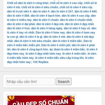
Chốt số dàn lô xiên 4 công khai
,
chốt số lô xiên 4 cao cấp
,
chốt số lô
xiên 4 mb
,
chốt số lô xiên 4 siêu chuẩn
,
chốt số lô xiên 4 siêu víp
,
dàn lô trượt xiên 4
,
dàn lô xiên 4
,
dàn lô xiên 4 247
,
dàn lô xiên 4 666
,
dàn lô xiên 4 888
,
dàn lô xiên 4 bạch kim
,
dàn lô xiên 4 cao cấp
,
dàn
lô xiên 4 chiều nay
,
dàn lô xiên 4 chuẩn
,
dàn lô xiên 4 chuẩn nhất
,
dàn lô xiên 4 đại phát
,
dàn lô xiên 4 đẹp mb
,
dàn lô xiên 4 đẹp nhất
,
dàn lô xiên 4 free
,
dàn lô xiên 4 hàng ngày
,
dàn lô xiên 4 hay về
,
dàn
lô xiên 4 hay về nhất
,
Dàn lô xiên 4 hôm nay
,
dàn lô xiên 4 hom nay
la con gi
,
dàn lô xiên 4 là gì
,
dàn lô xiên 4 mb
,
dàn lô xiên 4 mb đẹp
nhất
,
dàn lô xiên 4 mb siêu chuẩn
,
dàn lô xiên 4 miền bắc
,
Dàn lô
xiên 4 miền bắc miễn phí
,
Dàn lô xiên 4 miền phí
,
dàn lô xiên 4 phát
tài
,
dàn lô xiên 4 rồng bạch kim
,
dự đoán lô xiên 4 miền bắc
,
lô xiên 4
đẹp hôm nay
,
lô xiên 4 đẹp nhất hôm nay
,
lô xiên 4 miền bắc
,
lô xiên
4 miền bắc hôm nay
,
lô xiên 4 miền bắc siêu cấp trúng lớn
,
lô xiên
đẹp nhất hôm nay
|
100
Replies
Search