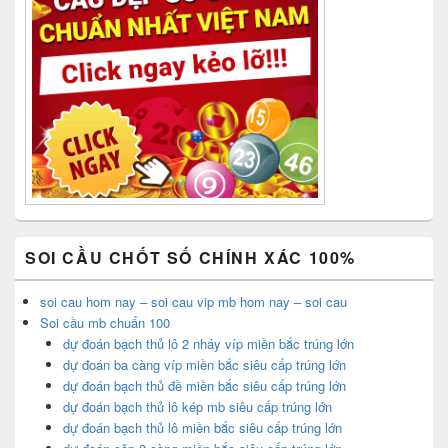
SOI CẦU CHỐT SỐ CHÍNH XÁC 100%
soi cau hom nay – soi cau vip mb hom nay – soi cau
Soi cầu mb chuẩn 100
dự đoán bạch thủ lô 2 nháy víp miền bắc trúng lớn
dự đoán ba càng víp miền bắc siêu cấp trúng lớn
dự đoán bạch thủ đề miền bắc siêu cấp trúng lớn
dự đoán bạch thủ lô kép mb siêu cấp trúng lớn
dự đoán bạch thủ lô miền bắc siêu cấp trúng lớn