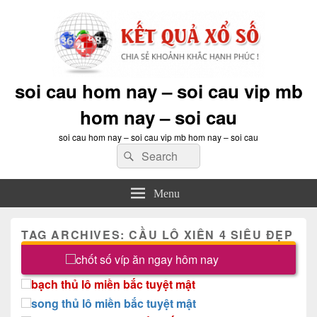
soi cau hom nay – soi cau vip mb
hom nay – soi cau
soi cau hom nay – soi cau vip mb hom nay – soi cau
Search
Search
for:
Menu
TAG ARCHIVES:
CẦU LÔ XIÊN 4 SIÊU ĐẸP
chốt số víp ăn ngay hôm nay
bạch thủ lô miền bắc tuyệt mật
song thủ lô miền bắc tuyệt mật