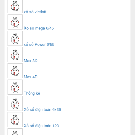
xổ số vietlott
Xo so mega 6/45
xổ số Power 6/55
Max 3D
Max 4D
Thống kê
Xổ số điện toán 6x36
Xổ số điện toán 123