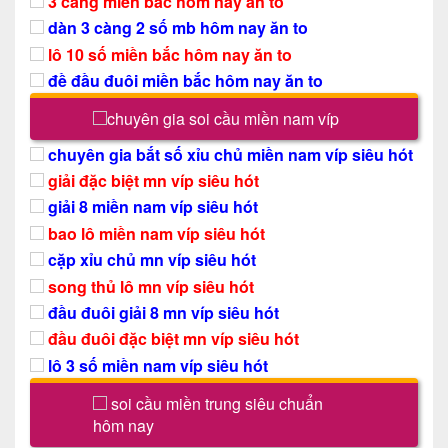
3 càng miền bắc hôm nay ăn to
dàn 3 càng 2 số mb hôm nay ăn to
lô 10 số miền bắc hôm nay ăn to
đề đầu đuôi miền bắc hôm nay ăn to
chuyên gia soi cầu miền nam víp
chuyên gia bắt số xỉu chủ miền nam víp siêu hót
giải đặc biệt mn víp siêu hót
giải 8 miền nam víp siêu hót
bao lô miền nam víp siêu hót
cặp xỉu chủ mn víp siêu hót
song thủ lô mn víp siêu hót
đầu đuôi giải 8 mn víp siêu hót
đầu đuôi đặc biệt mn víp siêu hót
lô 3 số miền nam víp siêu hót
soi cầu miền trung siêu chuẩn
hôm nay