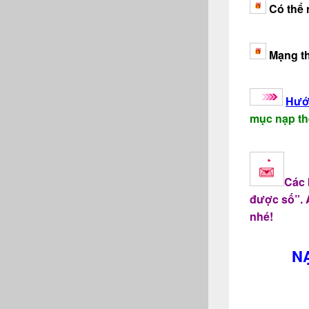
Có thể
Mạng th
Hướ
mục nạp thẻ
Các 
được số”. 
nhé!
N