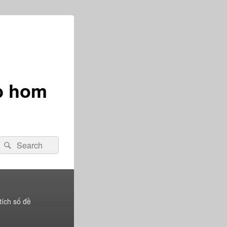
mb hom
Search
Search
for:
tích số đề