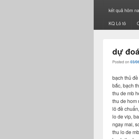
kết quả hôm n
KQ Lô tô
dự đoá
Posted on
03/0
bạch thủ đề
bắc, bạch t
thu de mb h
thu de hom 
lô đề chuẩn,
lo de vip, b
ngay mai, s
thu lo de m