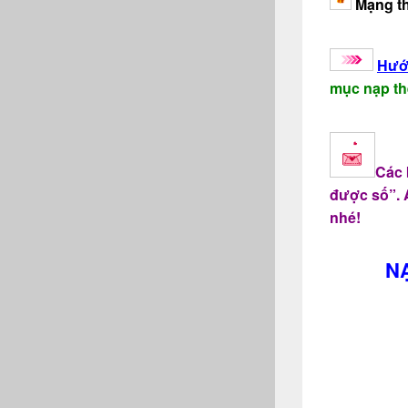
Mạng th
Hướ
mục nạp thẻ
Các 
được số”. 
nhé!
N