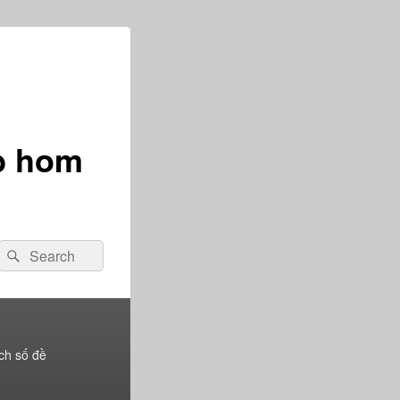
mb hom
Search
Search
for:
ch số đề