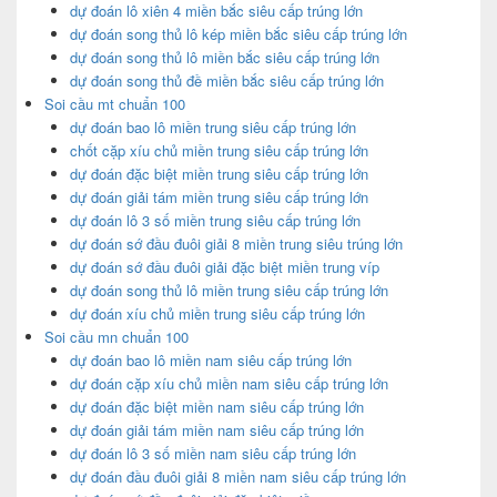
dự đoán lô xiên 4 miền bắc siêu cấp trúng lớn
dự đoán song thủ lô kép miền bắc siêu cấp trúng lớn
dự đoán song thủ lô miền bắc siêu cấp trúng lớn
dự đoán song thủ đề miền bắc siêu cấp trúng lớn
Soi cầu mt chuẩn 100
dự đoán bao lô miền trung siêu cấp trúng lớn
chốt cặp xíu chủ miền trung siêu cấp trúng lớn
dự đoán đặc biệt miền trung siêu cấp trúng lớn
dự đoán giải tám miền trung siêu cấp trúng lớn
dự đoán lô 3 số miền trung siêu cấp trúng lớn
dự đoán sớ đầu đuôi giải 8 miền trung siêu trúng lớn
dự đoán sớ đầu đuôi giải đặc biệt miền trung víp
dự đoán song thủ lô miền trung siêu cấp trúng lớn
dự đoán xíu chủ miền trung siêu cấp trúng lớn
Soi cầu mn chuẩn 100
dự đoán bao lô miền nam siêu cấp trúng lớn
dự đoán cặp xíu chủ miền nam siêu cấp trúng lớn
dự đoán đặc biệt miền nam siêu cấp trúng lớn
dự đoán giải tám miền nam siêu cấp trúng lớn
dự đoán lô 3 số miền nam siêu cấp trúng lớn
dự đoán đầu đuôi giải 8 miền nam siêu cấp trúng lớn