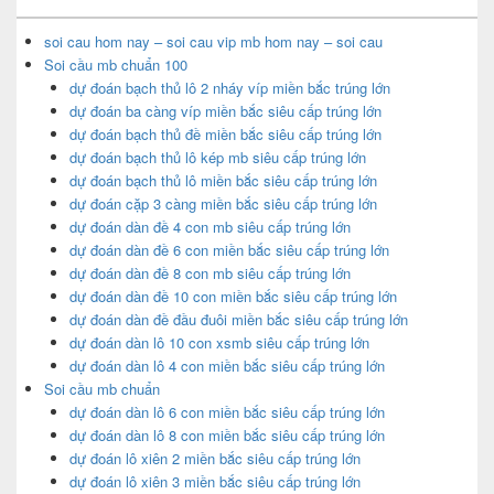
soi cau hom nay – soi cau vip mb hom nay – soi cau
Soi cầu mb chuẩn 100
dự đoán bạch thủ lô 2 nháy víp miền bắc trúng lớn
dự đoán ba càng víp miền bắc siêu cấp trúng lớn
dự đoán bạch thủ đề miền bắc siêu cấp trúng lớn
dự đoán bạch thủ lô kép mb siêu cấp trúng lớn
dự đoán bạch thủ lô miền bắc siêu cấp trúng lớn
dự đoán cặp 3 càng miền bắc siêu cấp trúng lớn
dự đoán dàn đề 4 con mb siêu cấp trúng lớn
dự đoán dàn đề 6 con miền bắc siêu cấp trúng lớn
dự đoán dàn đề 8 con mb siêu cấp trúng lớn
dự đoán dàn đề 10 con miền bắc siêu cấp trúng lớn
dự đoán dàn đề đầu đuôi miền bắc siêu cấp trúng lớn
dự đoán dàn lô 10 con xsmb siêu cấp trúng lớn
dự đoán dàn lô 4 con miền bắc siêu cấp trúng lớn
Soi cầu mb chuẩn
dự đoán dàn lô 6 con miền bắc siêu cấp trúng lớn
dự đoán dàn lô 8 con miền bắc siêu cấp trúng lớn
dự đoán lô xiên 2 miền bắc siêu cấp trúng lớn
dự đoán lô xiên 3 miền bắc siêu cấp trúng lớn