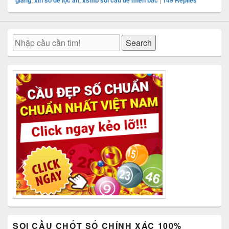
Search
SOI CẦU CHỐT SỐ CHÍNH XÁC 100%