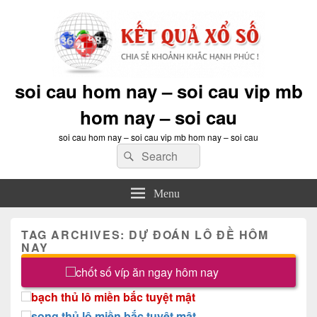
soi cau hom nay – soi cau vip mb
hom nay – soi cau
soi cau hom nay – soi cau vip mb hom nay – soi cau
Search
Search
for:
Menu
TAG ARCHIVES:
DỰ ĐOÁN LÔ ĐỀ HÔM
NAY
chốt số víp ăn ngay hôm nay
bạch thủ lô miền bắc tuyệt mật
song thủ lô miền bắc tuyệt mật