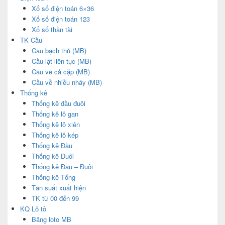
Xổ số điện toán 6×36
Xổ số điện toán 123
Xổ số thần tài
TK Cầu
Cầu bạch thủ (MB)
Cầu lật liên tục (MB)
Cầu về cả cặp (MB)
Cầu về nhiều nháy (MB)
Thống kê
Thống kê đầu đuôi
Thống kê lô gan
Thống kê lô xiên
Thống kê lô kép
Thống kê Đầu
Thống kê Đuôi
Thống kê Đầu – Đuôi
Thống kê Tổng
Tần suất xuất hiện
TK từ 00 đến 99
KQ Lô tô
Bảng loto MB