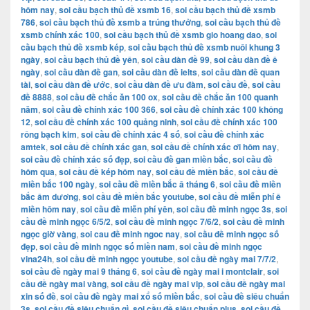
hôm nay
,
soi cầu bạch thủ đề xsmb 16
,
soi cầu bạch thủ đề xsmb
786
,
soi cầu bạch thủ đề xsmb a trúng thưởng
,
soi cầu bạch thủ đề
xsmb chính xác 100
,
soi cầu bạch thủ đề xsmb gio hoang dao
,
soi
cầu bạch thủ đề xsmb kép
,
soi cầu bạch thủ đề xsmb nuôi khung 3
ngày
,
soi cầu bạch thủ đề yên
,
soi cầu dàn đề 99
,
soi cầu dàn đề ê
ngày
,
soi cầu dàn đề gan
,
soi cầu dàn đề ielts
,
soi cầu dàn đề quan
tài
,
soi cầu dàn đề ước
,
soi cầu dàn đề ưu đàm
,
soi cầu đề
,
soi cầu
đề 8888
,
soi cầu đề chắc ăn 100 ox
,
soi cầu đề chắc ăn 100 quanh
năm
,
soi cầu đề chính xác 100 366
,
soi cầu đề chính xác 100 không
12
,
soi cầu đề chính xác 100 quảng ninh
,
soi cầu đề chính xác 100
rông bạch kim
,
soi cầu đề chính xác 4 số
,
soi cầu đề chính xác
amtek
,
soi cầu đề chính xác gan
,
soi cầu đề chính xác ơi hôm nay
,
soi cầu đề chính xác số đẹp
,
soi cầu đề gan miền bắc
,
soi cầu đề
hôm qua
,
soi cầu đề kép hôm nay
,
soi cầu đề miền bắc
,
soi cầu đề
miền bắc 100 ngày
,
soi cầu đề miền bắc â tháng 6
,
soi cầu đề miền
bắc âm dương
,
soi cầu đề miền bắc youtube
,
soi cầu đề miễn phí ê
miền hôm nay
,
soi cầu đề miễn phí yên
,
soi cầu đề minh ngọc 3s
,
soi
cầu đề minh ngọc 6/5/2
,
soi cầu đề minh ngọc 7/6/2
,
soi cầu đề minh
ngọc giờ vàng
,
soi cau đề minh ngoc nay
,
soi cầu đề minh ngọc số
đẹp
,
soi cầu đề minh ngọc số miền nam
,
soi cầu đề minh ngọc
vina24h
,
soi cầu đề minh ngọc youtube
,
soi cầu đề ngày mai 7/7/2
,
soi cầu đề ngày mai 9 tháng 6
,
soi cầu đề ngày mai i montclair
,
soi
cầu đề ngày mai vàng
,
soi cầu đề ngày mai vip
,
soi cầu đề ngày mai
xin số đề
,
soi cầu đề ngày mai xổ số miền bắc
,
soi cầu đề siêu chuẩn
3s
,
soi cầu đề siêu chuẩn gì
,
soi cầu đề siêu chuẩn plus
,
soi cầu đề