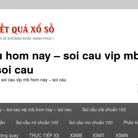
u hom nay – soi cau vip 
soi cau
 soi cau vip mb hom nay – soi cau
y – soi cau vip mb hom nay – soi cau
Soi cầu mb chuẩn 100
uẩn
Soi cầu mt chuẩn 100
Soi cầu mn chuẩn 100
Phân tí
ường quay
TRỰC TIẾP XS
XSMB
XSMT
XSMN