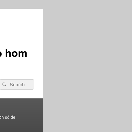
mb hom
Search
Search
for:
ch số đề