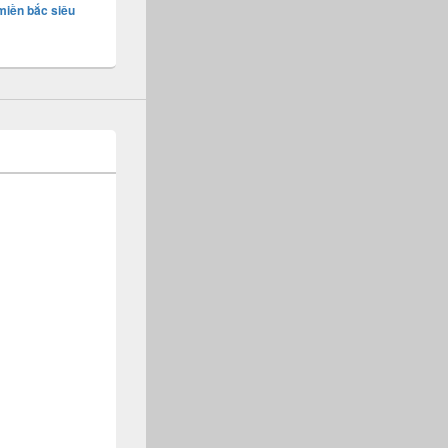
 miền bắc siêu