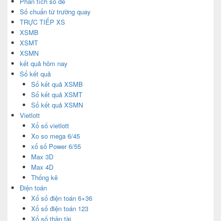
Phân tích số đề
Số chuẩn từ trường quay
TRỰC TIẾP XS
XSMB
XSMT
XSMN
kết quả hôm nay
Sổ kết quả
Sổ kết quả XSMB
Sổ kết quả XSMT
Sổ kết quả XSMN
Vietlott
Xổ số vietlott
Xo so mega 6/45
xổ số Power 6/55
Max 3D
Max 4D
Thống kê
Điện toán
Xổ số điện toán 6×36
Xổ số điện toán 123
Xổ số thần tài