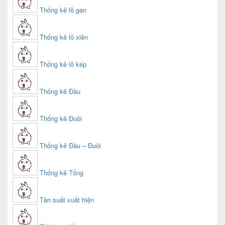
Thống kê lô gan
Thống kê lô xiên
Thống kê lô kép
Thống kê Đầu
Thống kê Đuôi
Thống kê Đầu – Đuôi
Thống kê Tổng
Tần suất xuất hiện