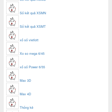
Sổ kết quả XSMN
Sổ kết quả XSMT
xổ số vietlott
Xo so mega 6/45
xổ số Power 6/55
Max 3D
Max 4D
Thống kê