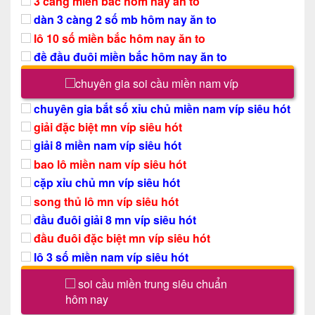
3 càng miền bắc hôm nay ăn to
dàn 3 càng 2 số mb hôm nay ăn to
lô 10 số miền bắc hôm nay ăn to
đề đầu đuôi miền bắc hôm nay ăn to
chuyên gia soi cầu miền nam víp
chuyên gia bắt số xỉu chủ miền nam víp siêu hót
giải đặc biệt mn víp siêu hót
giải 8 miền nam víp siêu hót
bao lô miền nam víp siêu hót
cặp xỉu chủ mn víp siêu hót
song thủ lô mn víp siêu hót
đầu đuôi giải 8 mn víp siêu hót
đầu đuôi đặc biệt mn víp siêu hót
lô 3 số miền nam víp siêu hót
soi cầu miền trung siêu chuẩn
hôm nay