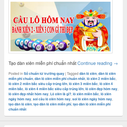
tạo dàn
Tạo dàn xiên miễn phí chuẩn nhất
Continue reading
→
Posted in
Số chuẩn từ trường quay
|
Tagged
dàn lô xiên
,
dàn lô xiên
miễn phí chuẩn
,
dàn lô xiên miễn phí chuẩn nhất
,
lô xiên 2 miền bắc
,
lô xiên 2 miền bắc siêu cấp trúng lớn
,
lô xiên 3 miền bắc
,
lô xiên 4
miền bắc
,
lô xiên 4 miền bắc siêu cấp trúng lớn
,
lô xiên đẹp hôm nay
,
lô xiên đẹp nhất hôm nay
,
Lô xiên là gì?
,
lô xiên miền bắc
,
lô xiên
ngày hôm nay
,
soi cầu lô xiên hôm nay
,
soi lô xiên ngày hôm nay
,
tạo dàn lô xiên
,
tạo dàn lô xiên miễn phí
,
tạo dàn lô xiên miễn phí
chuẩn nhất