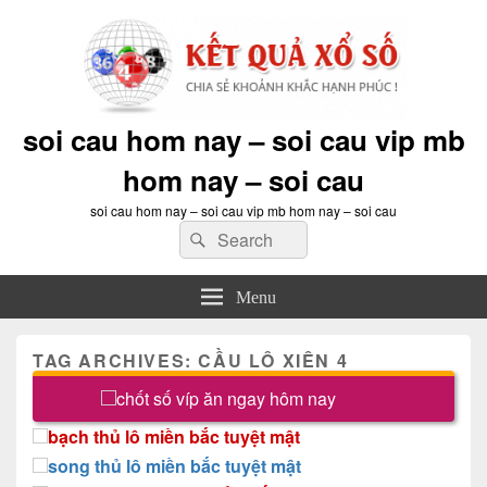
soi cau hom nay – soi cau vip mb
hom nay – soi cau
soi cau hom nay – soi cau vip mb hom nay – soi cau
Search
Search
for:
Menu
TAG ARCHIVES:
CẦU LÔ XIÊN 4
chốt số víp ăn ngay hôm nay
bạch thủ lô miền bắc tuyệt mật
song thủ lô miền bắc tuyệt mật