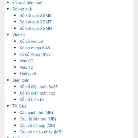
kết quả hôm nay
Sổ kết quả
Sổ kết quả XSMB
Sổ kết quả XSMT
Sổ kết quả XSMN
Vietlott
Xổ số vietlott
Xo so mega 6/45
xổ số Power 6/55
Max 3D
Max 4D
Thống kê
Điện toán
Xổ số điện toán 6×36
Xổ số điện toán 123
Xổ số thần tài
TK Cầu
Cầu bạch thủ (MB)
Cầu lật liên tục (MB)
Cầu về cả cặp (MB)
Cầu về nhiều nháy (MB)