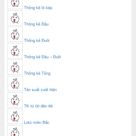
Thống kê lô kép
Thống kê Đầu
Thống kê Đuôi
Thống kê Đầu – Đuôi
Thống kê Tổng
Tần suất xuất hiện
TK từ 00 đến 99
Loto miền Bắc