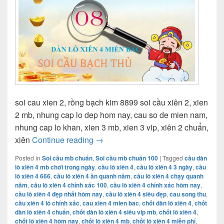
soi cau xien 2, rồng bạch kim 8899 soi cầu xiên 2, xien
2 mb, nhung cap lo dep hom nay, cau so de mien nam,
nhung cap lo khan, xien 3 mb, xien 3 vip, xiên 2 chuẩn,
dự đoán lô xiên 4 miền bắc siêu cấp 
xiên
Continue reading
→
Posted in
Soi cầu mb chuẩn
,
Soi cầu mb chuẩn 100
|
Tagged
cầu dàn
lô xiên 4 mb chơi trong ngày
,
cầu lô xiên 4
,
cầu lô xiên 4 3 ngày
,
cầu
lô xiên 4 666
,
cầu lô xiên 4 ăn quanh năm
,
cầu lô xiên 4 chạy quanh
năm
,
cầu lô xiên 4 chính xác 100
,
cầu lô xiên 4 chính xác hôm nay
,
cầu lô xiên 4 đẹp nhất hôm nay
,
cầu lô xiên 4 siêu đẹp
,
cau song thu
,
cầu xiên 4 lô chính xác
,
cau xien 4 mien bac
,
chốt dàn lô xiên 4
,
chốt
dàn lô xiên 4 chuẩn
,
chốt dàn lô xiên 4 siêu vip mb
,
chốt lô xiên 4
,
chốt lô xiên 4 hôm nay
,
chốt lô xiên 4 mb
,
chốt lô xiên 4 miễn phí
,