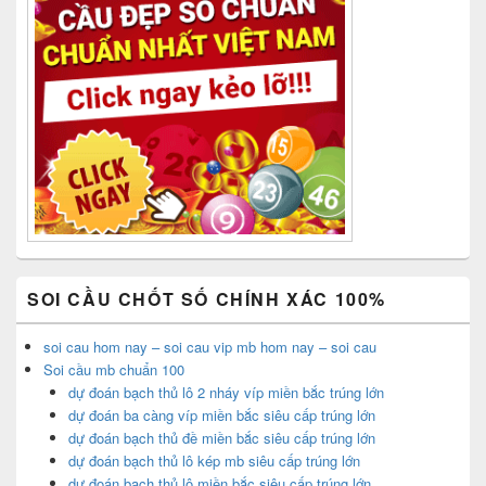
SOI CẦU CHỐT SỐ CHÍNH XÁC 100%
soi cau hom nay – soi cau vip mb hom nay – soi cau
Soi cầu mb chuẩn 100
dự đoán bạch thủ lô 2 nháy víp miền bắc trúng lớn
dự đoán ba càng víp miền bắc siêu cấp trúng lớn
dự đoán bạch thủ đề miền bắc siêu cấp trúng lớn
dự đoán bạch thủ lô kép mb siêu cấp trúng lớn
dự đoán bạch thủ lô miền bắc siêu cấp trúng lớn