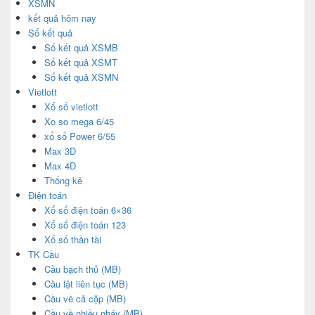
XSMN
kết quả hôm nay
Sổ kết quả
Sổ kết quả XSMB
Sổ kết quả XSMT
Sổ kết quả XSMN
Vietlott
Xổ số vietlott
Xo so mega 6/45
xổ số Power 6/55
Max 3D
Max 4D
Thống kê
Điện toán
Xổ số điện toán 6×36
Xổ số điện toán 123
Xổ số thần tài
TK Cầu
Cầu bạch thủ (MB)
Cầu lật liên tục (MB)
Cầu về cả cặp (MB)
Cầu về nhiều nháy (MB)