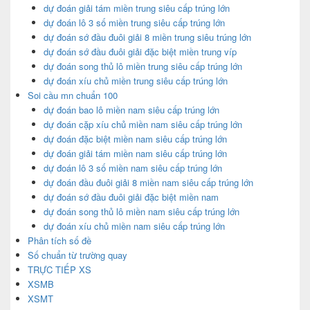
dự đoán giải tám miền trung siêu cấp trúng lớn
dự đoán lô 3 số miền trung siêu cấp trúng lớn
dự đoán sớ đầu đuôi giải 8 miền trung siêu trúng lớn
dự đoán sớ đầu đuôi giải đặc biệt miền trung víp
dự đoán song thủ lô miền trung siêu cấp trúng lớn
dự đoán xíu chủ miền trung siêu cấp trúng lớn
Soi cầu mn chuẩn 100
dự đoán bao lô miền nam siêu cấp trúng lớn
dự đoán cặp xíu chủ miền nam siêu cấp trúng lớn
dự đoán đặc biệt miền nam siêu cấp trúng lớn
dự đoán giải tám miền nam siêu cấp trúng lớn
dự đoán lô 3 số miền nam siêu cấp trúng lớn
dự đoán đầu đuôi giải 8 miền nam siêu cấp trúng lớn
dự đoán sớ đầu đuôi giải đặc biệt miền nam
dự đoán song thủ lô miền nam siêu cấp trúng lớn
dự đoán xíu chủ miền nam siêu cấp trúng lớn
Phân tích số đề
Số chuẩn từ trường quay
TRỰC TIẾP XS
XSMB
XSMT