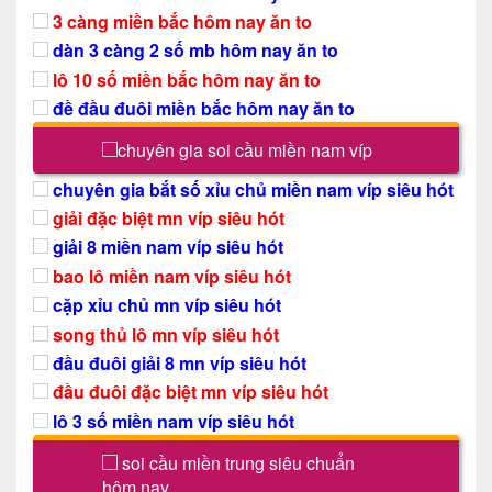
3 càng miền bắc hôm nay ăn to
dàn 3 càng 2 số mb hôm nay ăn to
lô 10 số miền bắc hôm nay ăn to
đề đầu đuôi miền bắc hôm nay ăn to
chuyên gia soi cầu miền nam víp
chuyên gia bắt số xỉu chủ miền nam víp siêu hót
giải đặc biệt mn víp siêu hót
giải 8 miền nam víp siêu hót
bao lô miền nam víp siêu hót
cặp xỉu chủ mn víp siêu hót
song thủ lô mn víp siêu hót
đầu đuôi giải 8 mn víp siêu hót
đầu đuôi đặc biệt mn víp siêu hót
lô 3 số miền nam víp siêu hót
soi cầu miền trung siêu chuẩn
hôm nay