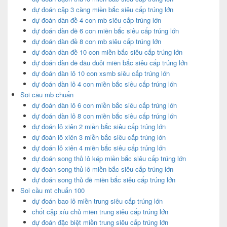
dự đoán cặp 3 càng miền bắc siêu cấp trúng lớn
dự đoán dàn đề 4 con mb siêu cấp trúng lớn
dự đoán dàn đề 6 con miền bắc siêu cấp trúng lớn
dự đoán dàn đề 8 con mb siêu cấp trúng lớn
dự đoán dàn đề 10 con miền bắc siêu cấp trúng lớn
dự đoán dàn đề đầu đuôi miền bắc siêu cấp trúng lớn
dự đoán dàn lô 10 con xsmb siêu cấp trúng lớn
dự đoán dàn lô 4 con miền bắc siêu cấp trúng lớn
Soi cầu mb chuẩn
dự đoán dàn lô 6 con miền bắc siêu cấp trúng lớn
dự đoán dàn lô 8 con miền bắc siêu cấp trúng lớn
dự đoán lô xiên 2 miền bắc siêu cấp trúng lớn
dự đoán lô xiên 3 miền bắc siêu cấp trúng lớn
dự đoán lô xiên 4 miền bắc siêu cấp trúng lớn
dự đoán song thủ lô kép miền bắc siêu cấp trúng lớn
dự đoán song thủ lô miền bắc siêu cấp trúng lớn
dự đoán song thủ đề miền bắc siêu cấp trúng lớn
Soi cầu mt chuẩn 100
dự đoán bao lô miền trung siêu cấp trúng lớn
chốt cặp xíu chủ miền trung siêu cấp trúng lớn
dự đoán đặc biệt miền trung siêu cấp trúng lớn