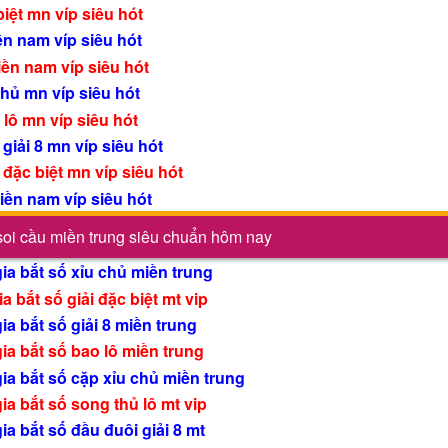
biệt mn víp siêu hót
ền nam víp siêu hót
iền nam víp siêu hót
chủ mn víp siêu hót
 lô mn víp siêu hót
giải 8 mn víp siêu hót
 đặc biệt mn víp siêu hót
iền nam víp siêu hót
oi cầu miền trung siêu chuẩn hôm nay
ia bắt số xỉu chủ miền trung
a bắt số giải đặc biệt mt vip
ia bắt số giải 8 miền trung
ia bắt số bao lô miền trung
ia bắt số cặp xỉu chủ miền trung
ia bắt số song thủ lô mt vip
ia bắt số đầu đuôi giải 8 mt