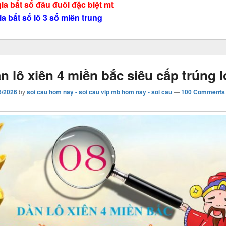
ia bắt số đầu đuôi đặc biệt mt
a bắt số lô 3 số miền trung
n lô xiên 4 miền bắc siêu cấp trúng 
6/2026
by
soi cau hom nay - soi cau vip mb hom nay - soi cau
—
100 Comments