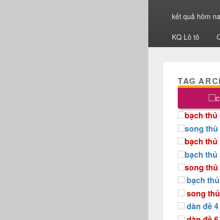
kết quả hôm n
KQ Lô tô
TAG ARC
c
bạch thủ 
song thủ 
bạch thủ 
bạch thủ 
song thủ 
bạch thủ
song thủ
dàn đề 4
dàn đề 6