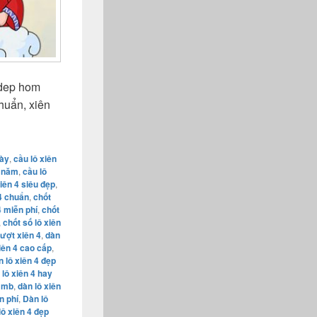
 dep hom
huẩn, xiên
gày
,
cầu lô xiên
h năm
,
cầu lô
xiên 4 siêu đẹp
,
 4 chuẩn
,
chốt
4 miễn phí
,
chốt
,
chốt số lô xiên
rượt xiên 4
,
dàn
iên 4 cao cấp
,
n lô xiên 4 đẹp
 lô xiên 4 hay
4 mb
,
dàn lô xiên
n phí
,
Dàn lô
lô xiên 4 đẹp