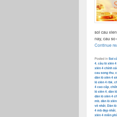
soi cau xie
nay, cau so 
Continue r
Posted in
Soi c
4
,
cầu lô xiên 4
xiên 4 chính x
cau song thu
,
c
dàn lô xiên 4 s
lô xiên 4 rbk
,
c
4 cao cấp
,
chốt
lô xiên 4
,
dàn l
dàn lô xiên 4 c
mb
,
dàn lô xiên
về nhất
,
Dàn lô
4 mb đẹp nhất
,
xiên 4 miền phí