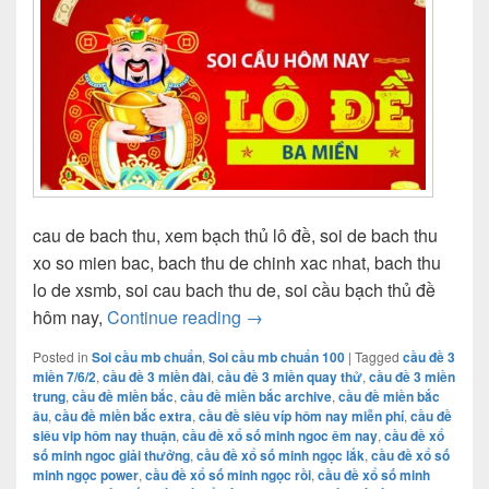
cau de bach thu, xem bạch thủ lô đề, soi de bach thu
xo so mien bac, bach thu de chinh xac nhat, bach thu
lo de xsmb, soi cau bach thu de, soi cầu bạch thủ đề
dự đoán song thủ đề miền bắc s
hôm nay,
Continue reading
→
Posted in
Soi cầu mb chuẩn
,
Soi cầu mb chuẩn 100
|
Tagged
cầu đề 3
miền 7/6/2
,
cầu đề 3 miền đài
,
cầu đề 3 miền quay thử
,
cầu đề 3 miền
trung
,
cầu đề miền bắc
,
cầu đề miền bắc archive
,
cầu đề miền bắc
âu
,
cầu đề miền bắc extra
,
cầu đề siêu víp hôm nay miễn phí
,
cầu đề
siêu vip hôm nay thuận
,
cầu đề xổ số minh ngoc êm nay
,
cầu đề xổ
số minh ngoc giải thưởng
,
cầu đề xổ số minh ngọc lắk
,
cầu đề xổ số
minh ngọc power
,
cầu đề xổ số minh ngọc rồi
,
cầu đề xổ số minh