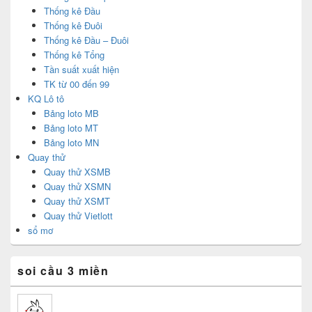
Thống kê Đầu
Thống kê Đuôi
Thống kê Đầu – Đuôi
Thống kê Tổng
Tần suất xuất hiện
TK từ 00 đến 99
KQ Lô tô
Bảng loto MB
Bảng loto MT
Bảng loto MN
Quay thử
Quay thử XSMB
Quay thử XSMN
Quay thử XSMT
Quay thử Vietlott
sổ mơ
soi cầu 3 miền