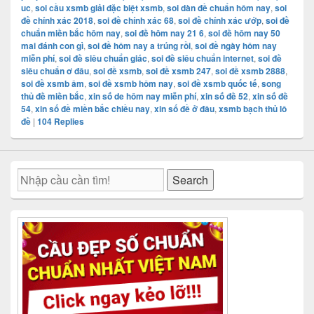
uc
,
soi cầu xsmb giải đặc biệt xsmb
,
soi dàn đề chuẩn hôm nay
,
soi
đề chính xác 2018
,
soi đề chính xác 68
,
soi đề chính xác ướp
,
soi đề
chuẩn miền bắc hôm nay
,
soi đề hôm nay 21 6
,
soi đề hôm nay 50
mai đánh con gì
,
soi đề hôm nay a trúng rồi
,
soi đề ngày hôm nay
miễn phí
,
soi đề siêu chuẩn giác
,
soi đề siêu chuẩn internet
,
soi đề
siêu chuẩn ơ đâu
,
soi đề xsmb
,
soi đề xsmb 247
,
soi đề xsmb 2888
,
soi đề xsmb âm
,
soi đề xsmb hôm nay
,
soi đề xsmb quốc tế
,
song
thủ đề miền bắc
,
xin số de hôm nay miễn phí
,
xin số đề 52
,
xin số đề
54
,
xin số đề miền bắc chiều nay
,
xin số đề ở đâu
,
xsmb bạch thủ lô
đề
|
104
Replies
Search