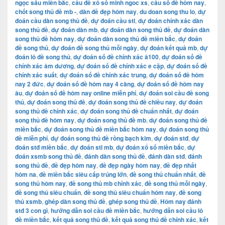
ngọc sáu miền bắc
,
cầu đề xổ số minh ngoc xs
,
cầu số đề hôm nay
,
chốt song thủ đề mb -
,
dàn đề đẹp hôm nay
,
du doan song thu lo
,
dự
đoán cầu dàn song thủ đề
,
dự đoán cầu stl
,
dự đoán chính xác dàn
song thủ đề
,
dự đoán dàn mb
,
dự đoán dàn song thủ đề
,
dự đoán dàn
song thủ đề hôm nay
,
dự đoán dàn song thủ đề miền bắc
,
dự đoán
đề song thủ
,
dự đoán đề song thủ mỗi ngày
,
dự đoán kết quả mb
,
dự
đoán lô đề song thủ
,
dự đoán số đề chính xác â100
,
dự đoán số đề
chính xác âm dương
,
dự đoán số đề chính xác e cặp
,
dự đoán số đề
chính xác suất
,
dự đoán số đề chính xác trung
,
dự đoán số đề hôm
nay 2 đức
,
dự đoán số đề hôm nay 4 càng
,
dự đoán số đề hôm nay
âu
,
dự đoán số đề hôm nay online miễn phí
,
dự đoán soi cầu đề song
thủ
,
dự đoán song thủ đề
,
dự đoán song thủ đề chiều nay
,
dự đoán
song thủ đề chính xác
,
dự đoán song thủ đề chuẩn nhất
,
dự đoán
song thủ đề hôm nay
,
dự đoán song thủ đề mb
,
dự đoán song thủ đề
miền bắc
,
dự đoán song thủ đề miền bắc hôm nay
,
dự đoán song thủ
đề miễn phí
,
dự đoán song thủ đề rồng bạch kim
,
dự đoán stđ
,
dự
đoán stđ miền bắc
,
dự đoán stl mb
,
dự đoán xổ số miền bắc
,
dự
đoán xsmb song thủ đề
,
đánh dàn song thủ đề
,
đánh dàn stđ
,
đánh
song thủ đề
,
đề đẹp hôm nay
,
đề đẹp ngày hôm nay
,
đề đẹp nhất
hôm na
,
đề miền bắc siêu cấp trúng lớn
,
đề song thủ chuẩn nhất
,
đề
song thủ hôm nay
,
đề song thủ mb chính xác
,
đề song thủ mỗi ngày
,
đề song thủ siêu chuẩn
,
đề song thủ siêu chuẩn hôm nay
,
đề song
thủ xsmb
,
ghép dàn song thủ đề
,
ghép song thủ đề
,
Hôm nay đánh
stđ 3 con gì
,
hướng dẫn soi cầu đề miền bắc
,
hướng dẫn soi cầu lô
đề miền bắc
,
kết quả song thủ đề
,
kết quả song thủ đề chính xác
,
kết