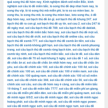
quả song thủ đề hôm nay
,
Kinh nghiệm đánh stđ miền Bắc
,
kinh
nghiệm soi cầu lô đề miền bắc
,
lo song thủ đề dep nhat hom nay
,
lo
song thu vip
,
lô tô song thủ mb miễn phí
,
lo to xo so mien bac
,
lo
xong thu
,
lo xong thu mb
,
lo xong thu mien bac
,
loto song thu
,
ô đề
đẹp hôm nay
,
soi bạch thủ đề ăn gì
,
soi bạch thủ đề khung 247
,
soi
bạch thủ đề ra con gì
,
soi bạch thủ đề uy tín
,
soi cau 2
,
soi cầu 247 lô
đề ngày mai
,
soi cầu bạch thủ đề 789
,
soi cầu bạch thủ đề daklak
,
soi cầu bạch thủ đề miền bắc hôm nay
,
soi cầu bạch thủ đề một số
,
soi cầu bạch thủ đề ơclit
,
soi cầu bạch thủ đề online cầu
,
soi cầu
bạch thủ đề xsmb 777
,
soi cầu bạch thủ đề xsmb ăn tiền
,
soi cầu
bạch thủ đề xsmb không giới hạn
,
soi cầu bạch thủ đề xsmb phuong
trang
,
soi cầu bạch thủ đề xsmb rông bạch kim
,
soi cầu bạch thủ đề
xsmb tây ninh
,
soi cầu bạch thủ miền bắc
,
soi cầu bt đề
,
soi cầu dàn
đề
,
soi cầu dàn đề 70 số nuôi khung 3 ngày
,
soi cầu đề 1 số
,
soi cầu
đề chắc ăn ai
,
soi cầu đề chắc ăn nhất hôm nay
,
soi cầu đề chắc ăn
yêu
,
soi cầu đề chính xác 100
,
soi cầu đề chính xác 100 4d
,
soi cầu
đề chính xác 100 an
,
soi cầu đề chính xác 100 ơ miền nam
,
soi cầu
đề chính xác 100 quảng nam
,
soi cầu đề chính xác 100 xổ số miền
nam
,
soi cầu đề chính xác 366
,
soi cầu đề chính xác 56
,
soi cầu đề
chính xác soi cầu
,
soi cầu đề hôm nay ê càng
,
soi cầu đề miền bắc
19 tháng 7
,
soi cầu đề miền bắc 7777
,
soi cầu đề miễn phí an giang
,
soi cầu đề miễn phí diễn đàn
,
soi cầu đề miễn phí quảng nam
,
soi cầu
đề minh ngọc 8/5/2
,
soi cầu đề minh ngọc đài
,
soi cầu đề minh ngọc
hoàng phát
,
soi cầu đề minh ngọc ok
,
soi cầu đề minh ngọc power
,
soi cầu đề minh ngọc sơn
,
soi cầu đề minh ngọc tum
,
soi cầu đề