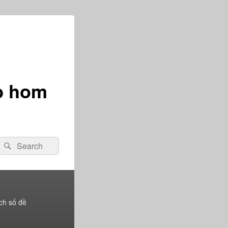
mb hom
Search
Search
for:
ch số đề