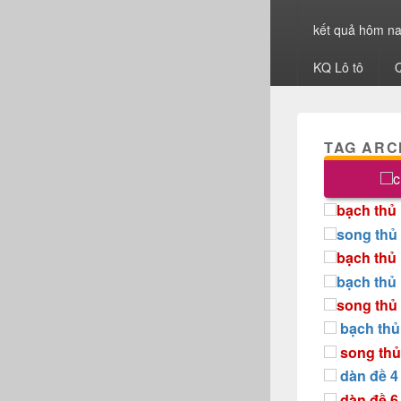
kết quả hôm n
KQ Lô tô
TAG ARC
c
bạch thủ 
song thủ 
bạch thủ 
bạch thủ 
song thủ 
bạch thủ
song thủ
dàn đề 4
dàn đề 6