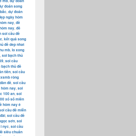
đề mb
,
dự đoán
dự đoán song
 bắc
,
dự đoán
đẹp ngày hôm
 hôm nay
,
đề
 hôm nay
,
đề
 soi cầu đề
ác
,
kết quả song
thủ đề dep nhat
thu mb
,
lo xong
,
soi bạch thủ
89
,
soi cầu
u bạch thủ đề
ăn tiền
,
soi cầu
ề xsmb rông
 dàn đề
,
soi cầu
t hôm nay
,
soi
ác 100 an
,
soi
100 xổ số miền
đề hôm nay ê
soi cầu đề miễn
đài
,
soi cầu đề
 ngọc sơn
,
soi
 i nyc
,
soi cầu
đề siêu chuẩn