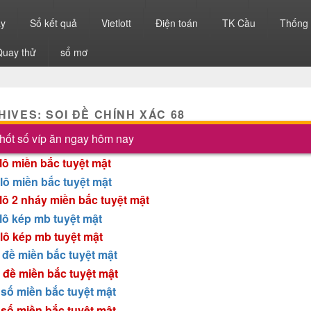
ay
Sổ kết quả
Vietlott
Điện toán
TK Cầu
Thống 
Quay thử
sổ mơ
HIVES:
SOI ĐỀ CHÍNH XÁC 68
hốt số víp ăn ngay hôm nay
lô miền bắc tuyệt mật
lô miền bắc tuyệt mật
lô 2 nháy miền bắc tuyệt mật
lô kép mb tuyệt mật
lô kép mb tuyệt mật
 đề miền bắc tuyệt mật
 đề miền bắc tuyệt mật
 số miền bắc tuyệt mật
 số miền bắc tuyệt mật