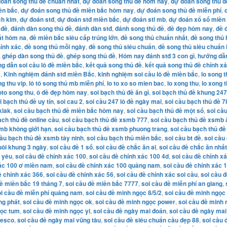
oán song thủ đề chuẩn nhất
,
dự đoán song thủ đề hôm nay
,
dự đoán song thủ 
ền bắc
,
dự đoán song thủ đề miền bắc hôm nay
,
dự đoán song thủ đề miễn phí
,
ch kim
,
dự đoán stđ
,
dự đoán stđ miền bắc
,
dự đoán stl mb
,
dự đoán xổ số miền
 đề
,
đánh dàn song thủ đề
,
đánh dàn stđ
,
đánh song thủ đề
,
đề đẹp hôm nay
,
đề 
ất hôm na
,
đề miền bắc siêu cấp trúng lớn
,
đề song thủ chuẩn nhất
,
đề song thủ
ính xác
,
đề song thủ mỗi ngày
,
đề song thủ siêu chuẩn
,
đề song thủ siêu chuẩn
,
ghép dàn song thủ đề
,
ghép song thủ đề
,
Hôm nay đánh stđ 3 con gì
,
hướng dẫn
g dẫn soi cầu lô đề miền bắc
,
kết quả song thủ đề
,
kết quả song thủ đề chính x
y
,
Kinh nghiệm đánh stđ miền Bắc
,
kinh nghiệm soi cầu lô đề miền bắc
,
lo song 
ng thu vip
,
lô tô song thủ mb miễn phí
,
lo to xo so mien bac
,
lo xong thu
,
lo xong 
oto song thu
,
ô đề đẹp hôm nay
,
soi bạch thủ đề ăn gì
,
soi bạch thủ đề khung 247
i bạch thủ đề uy tín
,
soi cau 2
,
soi cầu 247 lô đề ngày mai
,
soi cầu bạch thủ đề 7
klak
,
soi cầu bạch thủ đề miền bắc hôm nay
,
soi cầu bạch thủ đề một số
,
soi cầ
ạch thủ đề online cầu
,
soi cầu bạch thủ đề xsmb 777
,
soi cầu bạch thủ đề xsmb 
mb không giới hạn
,
soi cầu bạch thủ đề xsmb phuong trang
,
soi cầu bạch thủ đ
cầu bạch thủ đề xsmb tây ninh
,
soi cầu bạch thủ miền bắc
,
soi cầu bt đề
,
soi cầu
uôi khung 3 ngày
,
soi cầu đề 1 số
,
soi cầu đề chắc ăn ai
,
soi cầu đề chắc ăn nhấ
 yêu
,
soi cầu đề chính xác 100
,
soi cầu đề chính xác 100 4d
,
soi cầu đề chính x
ác 100 ơ miền nam
,
soi cầu đề chính xác 100 quảng nam
,
soi cầu đề chính xác 
ề chính xác 366
,
soi cầu đề chính xác 56
,
soi cầu đề chính xác soi cầu
,
soi cầu 
đề miền bắc 19 tháng 7
,
soi cầu đề miền bắc 7777
,
soi cầu đề miễn phí an giang
,
oi cầu đề miễn phí quảng nam
,
soi cầu đề minh ngọc 8/5/2
,
soi cầu đề minh ngọc 
ng phát
,
soi cầu đề minh ngọc ok
,
soi cầu đề minh ngọc power
,
soi cầu đề minh
gọc tum
,
soi cầu đề minh ngọc yi
,
soi cầu đề ngày mai đoán
,
soi cầu đề ngày mai
nesco
,
soi cầu đề ngày mai vũng tàu
,
soi cầu đề siêu chuẩn cầu đẹp 88
,
soi cầu 