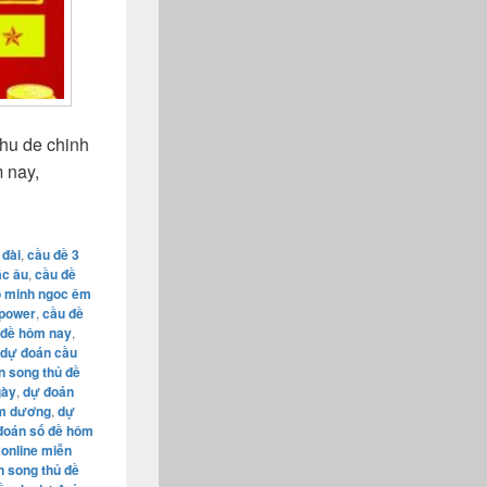
thu de chinh
m nay,
 đài
,
cầu đề 3
ắc âu
,
cầu đề
ố minh ngoc êm
 power
,
cầu đề
 đề hôm nay
,
dự đoán cầu
n song thủ đề
gày
,
dự đoán
âm dương
,
dự
đoán số đề hôm
online miễn
 song thủ đề