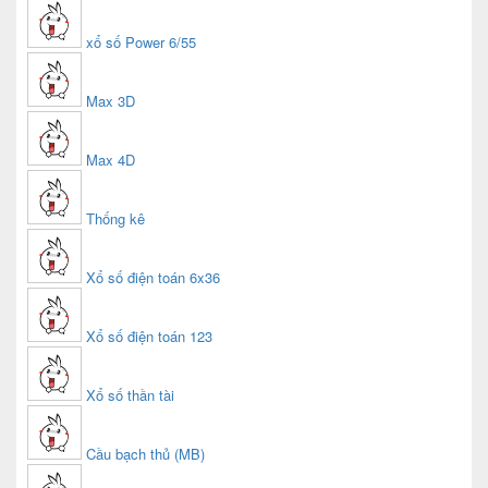
xổ số Power 6/55
Max 3D
Max 4D
Thống kê
Xổ số điện toán 6x36
Xổ số điện toán 123
Xổ số thần tài
Cầu bạch thủ (MB)