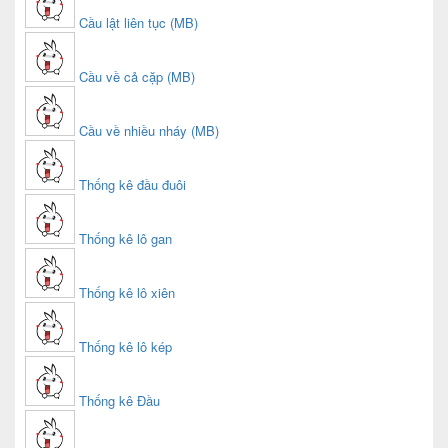
Cầu lật liên tục (MB)
Cầu về cả cặp (MB)
Cầu về nhiều nháy (MB)
Thống kê đầu đuôi
Thống kê lô gan
Thống kê lô xiên
Thống kê lô kép
Thống kê Đầu