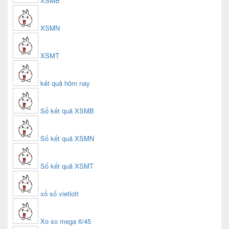
XSMB
XSMN
XSMT
kết quả hôm nay
Sổ kết quả XSMB
Sổ kết quả XSMN
Sổ kết quả XSMT
xổ số vietlott
Xo so mega 6/45