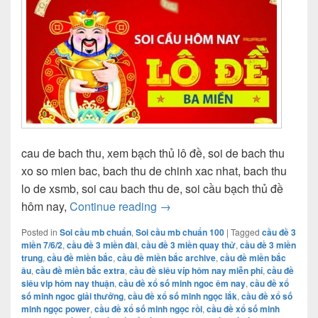
cau de bach thu, xem bạch thủ lô đề, soi de bach thu
xo so mien bac, bach thu de chinh xac nhat, bach thu
lo de xsmb, soi cau bach thu de, soi cầu bạch thủ đề
dự đoán song thủ đề miền bắc s
hôm nay,
Continue reading
→
Posted in
Soi cầu mb chuẩn
,
Soi cầu mb chuẩn 100
|
Tagged
cầu đề 3
miền 7/6/2
,
cầu đề 3 miền đài
,
cầu đề 3 miền quay thử
,
cầu đề 3 miền
trung
,
cầu đề miền bắc
,
cầu đề miền bắc archive
,
cầu đề miền bắc
âu
,
cầu đề miền bắc extra
,
cầu đề siêu víp hôm nay miễn phí
,
cầu đề
siêu vip hôm nay thuận
,
cầu đề xổ số minh ngoc êm nay
,
cầu đề xổ
số minh ngoc giải thưởng
,
cầu đề xổ số minh ngọc lắk
,
cầu đề xổ số
minh ngọc power
,
cầu đề xổ số minh ngọc rồi
,
cầu đề xổ số minh