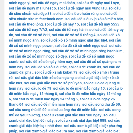
minh ngọc yi
,
soi cầu đề ngày mai đoán
,
soi cầu đề ngày mai i nyc
,
soi cầu đề ngày mai unesco
,
soi cầu đề ngày mai vũng tàu
,
soi cầu
đề siêu chuẩn cầu đẹp 88
,
soi cầu đề siêu chuẩn rông
,
soi cầu đề
siêu chuẩn site m.facebook.com
,
soi cầu đề siêu víp xổ số miền bắc
,
soi cầu đề theo tổng
,
soi cầu đề tối nay 15
,
soi cầu đề tối nay 5555
,
soi cầu đề tối nay 7/7/2
,
soi cầu đề tối nay hành
,
soi cầu đề tối nay uy
tín
,
soi cầu đề xổ số 2/11
,
soi cầu đề xổ số 5 tháng 4
,
soi cầu đề xổ
số minh ngọc anh
,
soi cầu đề xổ số minh ngọc giải đặc biệt
,
soi cầu
đề xổ số minh ngọc power
,
soi cầu đề xổ số minh ngọc quả
,
soi cầu
đề xổ số minh ngọc rồng
,
soi cầu đề xổ số minh ngọc rồng bạch kim
,
soi cầu đề xổ số minh ngọc số đẹp
,
soi cầu đề xổ số minh ngọc
xsmb
,
soi cầu đề xổ số ngày hôm nay
,
soi cầu đề xổ số quảng nam
hôm nay
,
soi cầu đề xổ số siêu tốc
,
soi cầu đề xsmb 3s
,
soi cầu đề
xsmb đai phát
,
soi cầu đề xsmb kubet 79
,
soi cầu đề xsmb r trúng
rồi
,
soi cầu giải đặc biệt xổ số an giang
,
soi cầu giải đặc biệt xổ số
đặc biệt
,
soi cầu giải đặc biệt xổ số phú yên
,
soi cau lo de quang tri
hom nay
,
soi cầu lô đề 79
,
soi cầu lô đề miền bắc ngày 10
,
soi cầu lô
đề miền bắc ngày 13 tháng 6
,
soi cầu lô đề miền bắc ngày 14 tháng
6
,
soi cầu lô đề miền bắc ngày 24 tháng 5
,
soi cầu lô đề ngày 26
tháng 04
,
soi cầu số đề miền nam hôm nay
,
soi cầu song thủ đề 56
,
soi cầu song thủ đề 99
,
soi cầu sông thủ đề miền bắc
,
soi cầu song
thủ đề yêu thương
,
soi cầu xsmb giải đặc biệt 100 ngày
,
soi cầu
xsmb giải đặc biệt 60 ngày
,
soi cầu xsmb giải đặc biệt 888
,
soi cầu
xsmb giải đặc biệt bạc nhớ theo
,
soi cầu xsmb giải đặc biệt phương
pháp
,
soi cầu xsmb giải đặc biệt ra sao
,
soi cầu xsmb giải đặc biệt