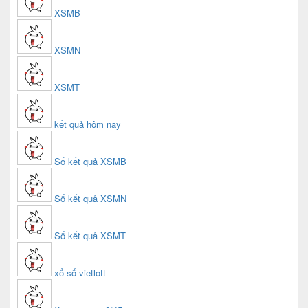
XSMB
XSMN
XSMT
kết quả hôm nay
Sổ kết quả XSMB
Sổ kết quả XSMN
Sổ kết quả XSMT
xổ số vietlott