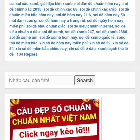
uc
,
soi cầu xsmb giải đặc biệt xsmb
,
soi dàn đề chuẩn hôm nay
,
soi
đề chính xác 2018
,
soi đề chính xác 68
,
soi đề chính xác ướp
,
soi đề
chuẩn miền bắc hôm nay
,
soi đề hôm nay 21 6
,
soi đề hôm nay 50
mai đánh con gì
,
soi đề hôm nay a trúng rồi
,
soi đề ngày hôm nay
miễn phí
,
soi đề siêu chuẩn giác
,
soi đề siêu chuẩn internet
,
soi đề
siêu chuẩn ơ đâu
,
soi đề xsmb
,
soi đề xsmb 247
,
soi đề xsmb 2888
,
soi đề xsmb âm
,
soi đề xsmb hôm nay
,
soi đề xsmb quốc tế
,
song
thủ đề miền bắc
,
xin số de hôm nay miễn phí
,
xin số đề 52
,
xin số đề
54
,
xin số đề miền bắc chiều nay
,
xin số đề ở đâu
,
xsmb bạch thủ lô
đề
|
104
Replies
Search