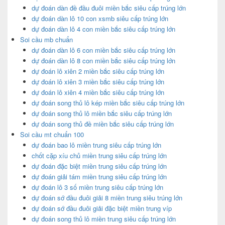
dự đoán dàn đề đầu đuôi miền bắc siêu cấp trúng lớn
dự đoán dàn lô 10 con xsmb siêu cấp trúng lớn
dự đoán dàn lô 4 con miền bắc siêu cấp trúng lớn
Soi cầu mb chuẩn
dự đoán dàn lô 6 con miền bắc siêu cấp trúng lớn
dự đoán dàn lô 8 con miền bắc siêu cấp trúng lớn
dự đoán lô xiên 2 miền bắc siêu cấp trúng lớn
dự đoán lô xiên 3 miền bắc siêu cấp trúng lớn
dự đoán lô xiên 4 miền bắc siêu cấp trúng lớn
dự đoán song thủ lô kép miền bắc siêu cấp trúng lớn
dự đoán song thủ lô miền bắc siêu cấp trúng lớn
dự đoán song thủ đề miền bắc siêu cấp trúng lớn
Soi cầu mt chuẩn 100
dự đoán bao lô miền trung siêu cấp trúng lớn
chốt cặp xíu chủ miền trung siêu cấp trúng lớn
dự đoán đặc biệt miền trung siêu cấp trúng lớn
dự đoán giải tám miền trung siêu cấp trúng lớn
dự đoán lô 3 số miền trung siêu cấp trúng lớn
dự đoán sớ đầu đuôi giải 8 miền trung siêu trúng lớn
dự đoán sớ đầu đuôi giải đặc biệt miền trung víp
dự đoán song thủ lô miền trung siêu cấp trúng lớn