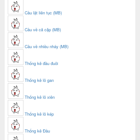
Cầu lật liên tục (MB)
Cầu về cả cặp (MB)
Cầu về nhiều nháy (MB)
Thống kê đầu đuôi
Thống kê lô gan
Thống kê lô xiên
Thống kê lô kép
Thống kê Đầu