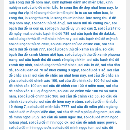
quả song thủ đề hôm nay
,
Kinh nghiệm đánh stđ miền Bắc
,
kinh
nghiệm soi cầu lô đề miền bắc
,
lo song thủ đề dep nhat hom nay
,
lo
song thu vip
,
lô tô song thủ mb miễn phí
,
lo to xo so mien bac
,
lo
xong thu
,
lo xong thu mb
,
lo xong thu mien bac
,
loto song thu
,
ô đề
đẹp hôm nay
,
soi bạch thủ đề ăn gì
,
soi bạch thủ đề khung 247
,
soi
bạch thủ đề ra con gì
,
soi bạch thủ đề uy tín
,
soi cau 2
,
soi cầu 247 lô
đề ngày mai
,
soi cầu bạch thủ đề 789
,
soi cầu bạch thủ đề daklak
,
soi cầu bạch thủ đề miền bắc hôm nay
,
soi cầu bạch thủ đề một số
,
soi cầu bạch thủ đề ơclit
,
soi cầu bạch thủ đề online cầu
,
soi cầu
bạch thủ đề xsmb 777
,
soi cầu bạch thủ đề xsmb ăn tiền
,
soi cầu
bạch thủ đề xsmb không giới hạn
,
soi cầu bạch thủ đề xsmb phuong
trang
,
soi cầu bạch thủ đề xsmb rông bạch kim
,
soi cầu bạch thủ đề
xsmb tây ninh
,
soi cầu bạch thủ miền bắc
,
soi cầu bt đề
,
soi cầu dàn
đề
,
soi cầu dàn đề 70 số nuôi khung 3 ngày
,
soi cầu đề 1 số
,
soi cầu
đề chắc ăn ai
,
soi cầu đề chắc ăn nhất hôm nay
,
soi cầu đề chắc ăn
yêu
,
soi cầu đề chính xác 100
,
soi cầu đề chính xác 100 4d
,
soi cầu
đề chính xác 100 an
,
soi cầu đề chính xác 100 ơ miền nam
,
soi cầu
đề chính xác 100 quảng nam
,
soi cầu đề chính xác 100 xổ số miền
nam
,
soi cầu đề chính xác 366
,
soi cầu đề chính xác 56
,
soi cầu đề
chính xác soi cầu
,
soi cầu đề hôm nay ê càng
,
soi cầu đề miền bắc
19 tháng 7
,
soi cầu đề miền bắc 7777
,
soi cầu đề miễn phí an giang
,
soi cầu đề miễn phí diễn đàn
,
soi cầu đề miễn phí quảng nam
,
soi cầu
đề minh ngọc 8/5/2
,
soi cầu đề minh ngọc đài
,
soi cầu đề minh ngọc
hoàng phát
,
soi cầu đề minh ngọc ok
,
soi cầu đề minh ngọc power
,
soi cầu đề minh ngọc sơn
,
soi cầu đề minh ngọc tum
,
soi cầu đề