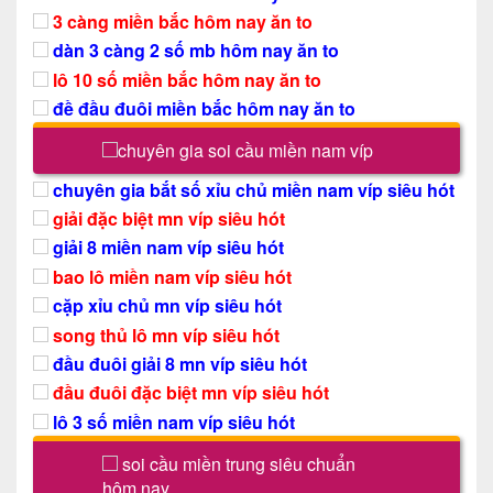
3 càng miền bắc hôm nay ăn to
dàn 3 càng 2 số mb hôm nay ăn to
lô 10 số miền bắc hôm nay ăn to
đề đầu đuôi miền bắc hôm nay ăn to
chuyên gia soi cầu miền nam víp
chuyên gia bắt số xỉu chủ miền nam víp siêu hót
giải đặc biệt mn víp siêu hót
giải 8 miền nam víp siêu hót
bao lô miền nam víp siêu hót
cặp xỉu chủ mn víp siêu hót
song thủ lô mn víp siêu hót
đầu đuôi giải 8 mn víp siêu hót
đầu đuôi đặc biệt mn víp siêu hót
lô 3 số miền nam víp siêu hót
soi cầu miền trung siêu chuẩn
hôm nay