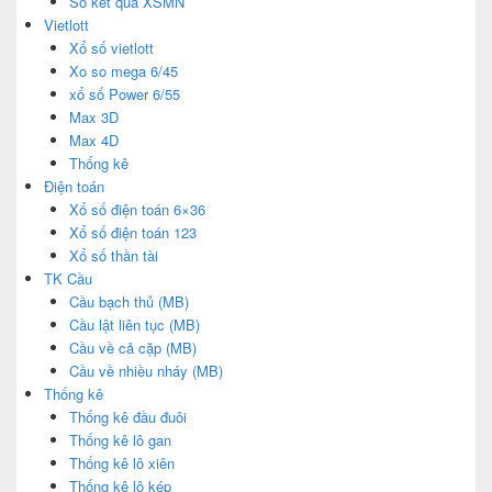
Sổ kết quả XSMN
Vietlott
Xổ số vietlott
Xo so mega 6/45
xổ số Power 6/55
Max 3D
Max 4D
Thống kê
Điện toán
Xổ số điện toán 6×36
Xổ số điện toán 123
Xổ số thần tài
TK Cầu
Cầu bạch thủ (MB)
Cầu lật liên tục (MB)
Cầu về cả cặp (MB)
Cầu về nhiều nháy (MB)
Thống kê
Thống kê đầu đuôi
Thống kê lô gan
Thống kê lô xiên
Thống kê lô kép