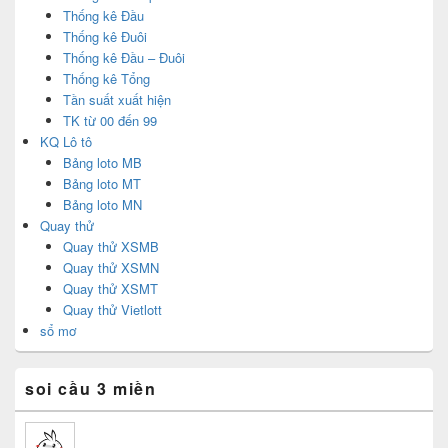
Thống kê Đầu
Thống kê Đuôi
Thống kê Đầu – Đuôi
Thống kê Tổng
Tần suất xuất hiện
TK từ 00 đến 99
KQ Lô tô
Bảng loto MB
Bảng loto MT
Bảng loto MN
Quay thử
Quay thử XSMB
Quay thử XSMN
Quay thử XSMT
Quay thử Vietlott
sổ mơ
soi cầu 3 miền