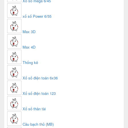
Xo so mega 6/45
xổ số Power 6/55
Max 3D
Max 4D
Thống kê
Xổ số điện toán 6x36
Xổ số điện toán 123
Xổ số thần tài
Cầu bạch thủ (MB)