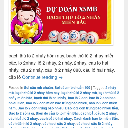
bạch thủ lô 2 nháy hôm nay, bạch thủ lô 2 nháy miền
bắc, lo 2nhay, lô 2 nháy, 2 nháy, 2nhay, cau lo hai
nháy, cầu 2 nháy, cầu lô 2 nháy 888, cầu lô hai nháy,
dự đoán bạch thủ lô 2 nháy víp miề
cặp lô
Continue reading
→
Posted in
Soi cầu mb chuẩn
,
Soi cầu mb chuẩn 100
|
Tagged
2 nháy
mb
,
bạch thủ lô 2 nháy hôm nay
,
bạch thủ lô 2 nháy mb
,
bạch thủ lô 2
nháy miền bắc
,
bạch thủ lô hai nháy
,
bao lô 2 con
,
bao lô 2 con bao
nhiêu tiền
,
bao lô 2 con miền bắc trúng bao nhiêu
,
bao lô 2 con miền
nam
,
Bao lô 2 con trúng bao nhiêu
,
Bao lô 2 con trúng bao nhiêu tiền
,
Bao lô 2 số là gì
,
Biên độ cầu lô to miền Bắc
,
cách bắt cầu lô 2 nháy
,
cách bắt lô 2 nháy
,
cách bắt lô hai nháy
,
Cách đánh bao lô miền Bắc
,
cách đánh lô 2 nháy
,
cách soi cầu 2 nháy
,
cách soi cầu lô 2 nháy
,