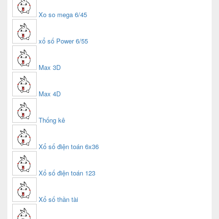
Xo so mega 6/45
xổ số Power 6/55
Max 3D
Max 4D
Thống kê
Xổ số điện toán 6x36
Xổ số điện toán 123
Xổ số thần tài