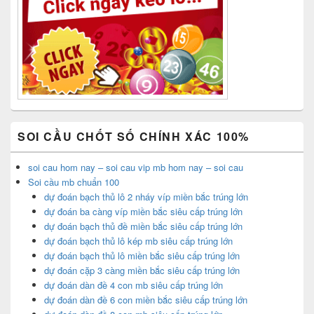
SOI CẦU CHỐT SỐ CHÍNH XÁC 100%
soi cau hom nay – soi cau vip mb hom nay – soi cau
Soi cầu mb chuẩn 100
dự đoán bạch thủ lô 2 nháy víp miền bắc trúng lớn
dự đoán ba càng víp miền bắc siêu cấp trúng lớn
dự đoán bạch thủ đề miền bắc siêu cấp trúng lớn
dự đoán bạch thủ lô kép mb siêu cấp trúng lớn
dự đoán bạch thủ lô miền bắc siêu cấp trúng lớn
dự đoán cặp 3 càng miền bắc siêu cấp trúng lớn
dự đoán dàn đề 4 con mb siêu cấp trúng lớn
dự đoán dàn đề 6 con miền bắc siêu cấp trúng lớn