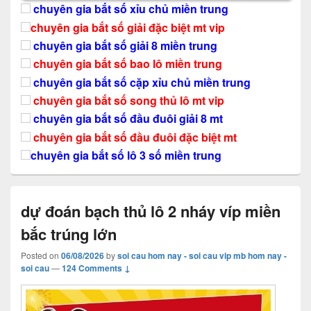
chuyên gia bắt số xỉu chủ miền trung
chuyên gia bắt số giải đặc biệt mt vip
chuyên gia bắt số giải 8 miền trung
chuyên gia bắt số bao lô miền trung
chuyên gia bắt số cặp xỉu chủ miền trung
chuyên gia bắt số song thủ lô mt vip
chuyên gia bắt số đầu đuôi giải 8 mt
chuyên gia bắt số đầu đuôi đặc biệt mt
chuyên gia bắt số lô 3 số miền trung
dự đoán bạch thủ lô 2 nháy víp miền
bắc trúng lớn
Posted on
06/08/2026
by
soi cau hom nay - soi cau vip mb hom nay -
soi cau
—
124 Comments ↓