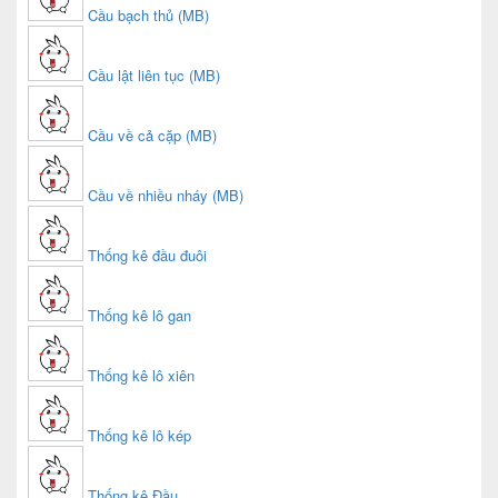
Cầu bạch thủ (MB)
Cầu lật liên tục (MB)
Cầu về cả cặp (MB)
Cầu về nhiều nháy (MB)
Thống kê đầu đuôi
Thống kê lô gan
Thống kê lô xiên
Thống kê lô kép
Thống kê Đầu