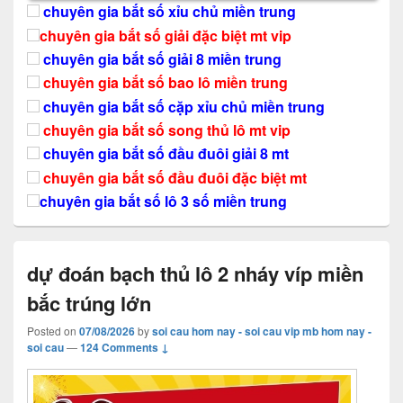
chuyên gia bắt số xỉu chủ miền trung
chuyên gia bắt số giải đặc biệt mt vip
chuyên gia bắt số giải 8 miền trung
chuyên gia bắt số bao lô miền trung
chuyên gia bắt số cặp xỉu chủ miền trung
chuyên gia bắt số song thủ lô mt vip
chuyên gia bắt số đầu đuôi giải 8 mt
chuyên gia bắt số đầu đuôi đặc biệt mt
chuyên gia bắt số lô 3 số miền trung
dự đoán bạch thủ lô 2 nháy víp miền
bắc trúng lớn
Posted on
07/08/2026
by
soi cau hom nay - soi cau vip mb hom nay -
soi cau
—
124 Comments ↓