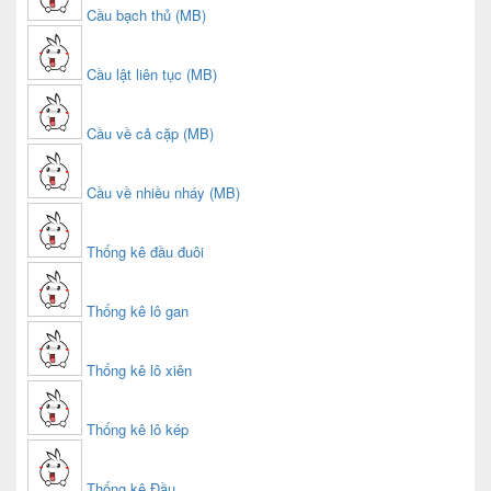
Cầu bạch thủ (MB)
Cầu lật liên tục (MB)
Cầu về cả cặp (MB)
Cầu về nhiều nháy (MB)
Thống kê đầu đuôi
Thống kê lô gan
Thống kê lô xiên
Thống kê lô kép
Thống kê Đầu