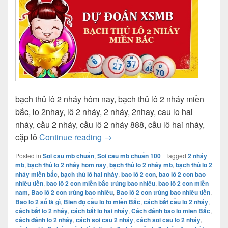
bạch thủ lô 2 nháy hôm nay, bạch thủ lô 2 nháy miền
bắc, lo 2nhay, lô 2 nháy, 2 nháy, 2nhay, cau lo hai
nháy, cầu 2 nháy, cầu lô 2 nháy 888, cầu lô hai nháy,
dự đoán bạch thủ lô 2 nháy víp miề
cặp lô
Continue reading
→
Posted in
Soi cầu mb chuẩn
,
Soi cầu mb chuẩn 100
|
Tagged
2 nháy
mb
,
bạch thủ lô 2 nháy hôm nay
,
bạch thủ lô 2 nháy mb
,
bạch thủ lô 2
nháy miền bắc
,
bạch thủ lô hai nháy
,
bao lô 2 con
,
bao lô 2 con bao
nhiêu tiền
,
bao lô 2 con miền bắc trúng bao nhiêu
,
bao lô 2 con miền
nam
,
Bao lô 2 con trúng bao nhiêu
,
Bao lô 2 con trúng bao nhiêu tiền
,
Bao lô 2 số là gì
,
Biên độ cầu lô to miền Bắc
,
cách bắt cầu lô 2 nháy
,
cách bắt lô 2 nháy
,
cách bắt lô hai nháy
,
Cách đánh bao lô miền Bắc
,
cách đánh lô 2 nháy
,
cách soi cầu 2 nháy
,
cách soi cầu lô 2 nháy
,