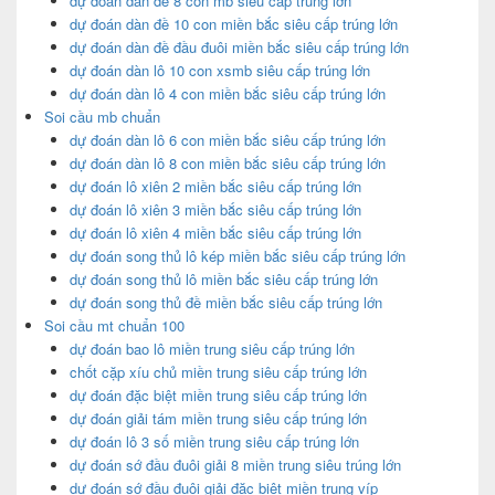
dự đoán dàn đề 8 con mb siêu cấp trúng lớn
dự đoán dàn đề 10 con miền bắc siêu cấp trúng lớn
dự đoán dàn đề đầu đuôi miền bắc siêu cấp trúng lớn
dự đoán dàn lô 10 con xsmb siêu cấp trúng lớn
dự đoán dàn lô 4 con miền bắc siêu cấp trúng lớn
Soi cầu mb chuẩn
dự đoán dàn lô 6 con miền bắc siêu cấp trúng lớn
dự đoán dàn lô 8 con miền bắc siêu cấp trúng lớn
dự đoán lô xiên 2 miền bắc siêu cấp trúng lớn
dự đoán lô xiên 3 miền bắc siêu cấp trúng lớn
dự đoán lô xiên 4 miền bắc siêu cấp trúng lớn
dự đoán song thủ lô kép miền bắc siêu cấp trúng lớn
dự đoán song thủ lô miền bắc siêu cấp trúng lớn
dự đoán song thủ đề miền bắc siêu cấp trúng lớn
Soi cầu mt chuẩn 100
dự đoán bao lô miền trung siêu cấp trúng lớn
chốt cặp xíu chủ miền trung siêu cấp trúng lớn
dự đoán đặc biệt miền trung siêu cấp trúng lớn
dự đoán giải tám miền trung siêu cấp trúng lớn
dự đoán lô 3 số miền trung siêu cấp trúng lớn
dự đoán sớ đầu đuôi giải 8 miền trung siêu trúng lớn
dự đoán sớ đầu đuôi giải đặc biệt miền trung víp