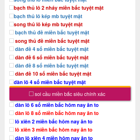
bạch thủ lô 2 nháy miền bắc tuyệt mật
bạch thủ lô kép mb tuyệt mật
song thủ lô kép mb tuyệt mật
bạch thủ đề miền bắc tuyệt mật
song thủ đề miền bắc tuyệt mật
dàn đề 4 số miền bắc tuyệt mật
dàn đề 6 số miền bắc tuyệt mật
dàn đề 8 số miền bắc tuyệt mật
dàn đề 10 số miền bắc tuyệt mật
dàn lô 4 số miền bắc tuyệt mật
soi cầu miền bắc siêu chính xác
dàn lô 6 số miền bắc hôm nay ăn to
dàn lô 8 số miền bắc hôm nay ăn to
lô xiên 2 miền bắc hôm nay ăn to
lô xiên 3 miền bắc hôm nay ăn to
dàn lô xiên 4 miền hôm nay ăn to