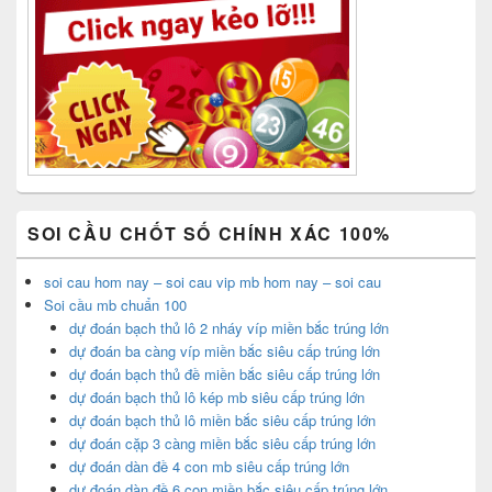
SOI CẦU CHỐT SỐ CHÍNH XÁC 100%
soi cau hom nay – soi cau vip mb hom nay – soi cau
Soi cầu mb chuẩn 100
dự đoán bạch thủ lô 2 nháy víp miền bắc trúng lớn
dự đoán ba càng víp miền bắc siêu cấp trúng lớn
dự đoán bạch thủ đề miền bắc siêu cấp trúng lớn
dự đoán bạch thủ lô kép mb siêu cấp trúng lớn
dự đoán bạch thủ lô miền bắc siêu cấp trúng lớn
dự đoán cặp 3 càng miền bắc siêu cấp trúng lớn
dự đoán dàn đề 4 con mb siêu cấp trúng lớn
dự đoán dàn đề 6 con miền bắc siêu cấp trúng lớn