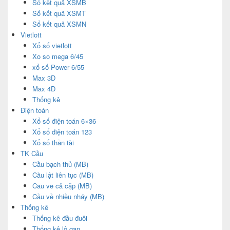
Sổ kết quả XSMB
Sổ kết quả XSMT
Sổ kết quả XSMN
Vietlott
Xổ số vietlott
Xo so mega 6/45
xổ số Power 6/55
Max 3D
Max 4D
Thống kê
Điện toán
Xổ số điện toán 6×36
Xổ số điện toán 123
Xổ số thần tài
TK Cầu
Cầu bạch thủ (MB)
Cầu lật liên tục (MB)
Cầu về cả cặp (MB)
Cầu về nhiều nháy (MB)
Thống kê
Thống kê đầu đuôi
Thống kê lô gan