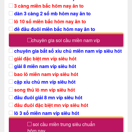
3 càng miền bắc hôm nay ăn to
dàn 3 càng 2 số mb hôm nay ăn to
lô 10 số miền bắc hôm nay ăn to
đề đầu đuôi miền bắc hôm nay ăn to
chuyên gia soi cầu miền nam víp
chuyên gia bắt số xỉu chủ miền nam víp siêu hót
giải đặc biệt mn víp siêu hót
giải 8 miền nam víp siêu hót
bao lô miền nam víp siêu hót
cặp xỉu chủ mn víp siêu hót
song thủ lô mn víp siêu hót
đầu đuôi giải 8 mn víp siêu hót
đầu đuôi đặc biệt mn víp siêu hót
lô 3 số miền nam víp siêu hót
soi cầu miền trung siêu chuẩn
hôm nay