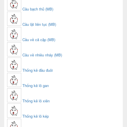
Cầu bạch thủ (MB)
Cầu lật liên tục (MB)
Cầu về cả cặp (MB)
Cầu về nhiều nháy (MB)
Thống kê đầu đuôi
Thống kê lô gan
Thống kê lô xiên
Thống kê lô kép