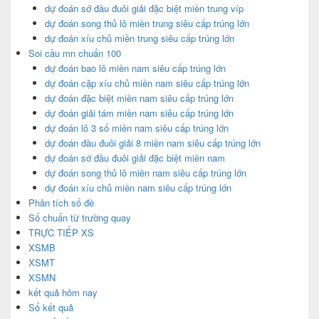
dự đoán sớ đầu đuôi giải đặc biệt miền trung víp
dự đoán song thủ lô miền trung siêu cấp trúng lớn
dự đoán xíu chủ miền trung siêu cấp trúng lớn
Soi cầu mn chuẩn 100
dự đoán bao lô miền nam siêu cấp trúng lớn
dự đoán cặp xíu chủ miền nam siêu cấp trúng lớn
dự đoán đặc biệt miền nam siêu cấp trúng lớn
dự đoán giải tám miền nam siêu cấp trúng lớn
dự đoán lô 3 số miền nam siêu cấp trúng lớn
dự đoán đầu đuôi giải 8 miền nam siêu cấp trúng lớn
dự đoán sớ đầu đuôi giải đặc biệt miền nam
dự đoán song thủ lô miền nam siêu cấp trúng lớn
dự đoán xíu chủ miền nam siêu cấp trúng lớn
Phân tích số đề
Số chuẩn từ trường quay
TRỰC TIẾP XS
XSMB
XSMT
XSMN
kết quả hôm nay
Sổ kết quả