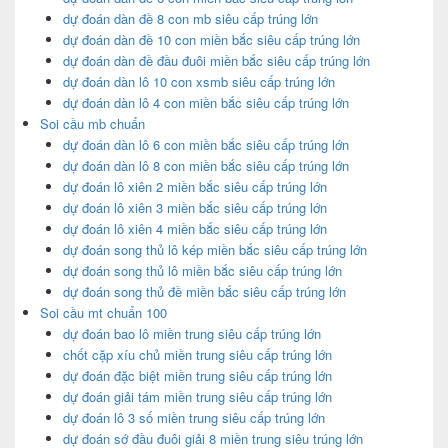
dự đoán dàn đề 8 con mb siêu cấp trúng lớn
dự đoán dàn đề 10 con miền bắc siêu cấp trúng lớn
dự đoán dàn đề đầu đuôi miền bắc siêu cấp trúng lớn
dự đoán dàn lô 10 con xsmb siêu cấp trúng lớn
dự đoán dàn lô 4 con miền bắc siêu cấp trúng lớn
Soi cầu mb chuẩn
dự đoán dàn lô 6 con miền bắc siêu cấp trúng lớn
dự đoán dàn lô 8 con miền bắc siêu cấp trúng lớn
dự đoán lô xiên 2 miền bắc siêu cấp trúng lớn
dự đoán lô xiên 3 miền bắc siêu cấp trúng lớn
dự đoán lô xiên 4 miền bắc siêu cấp trúng lớn
dự đoán song thủ lô kép miền bắc siêu cấp trúng lớn
dự đoán song thủ lô miền bắc siêu cấp trúng lớn
dự đoán song thủ đề miền bắc siêu cấp trúng lớn
Soi cầu mt chuẩn 100
dự đoán bao lô miền trung siêu cấp trúng lớn
chốt cặp xíu chủ miền trung siêu cấp trúng lớn
dự đoán đặc biệt miền trung siêu cấp trúng lớn
dự đoán giải tám miền trung siêu cấp trúng lớn
dự đoán lô 3 số miền trung siêu cấp trúng lớn
dự đoán sớ đầu đuôi giải 8 miền trung siêu trúng lớn