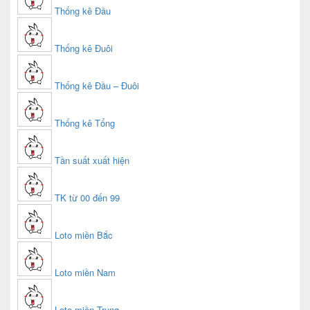
Thống kê Đầu
Thống kê Đuôi
Thống kê Đầu – Đuôi
Thống kê Tổng
Tần suất xuất hiện
TK từ 00 đến 99
Loto miền Bắc
Loto miền Nam
Loto miền Trung