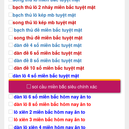
bạch thủ lô 2 nháy miền bắc tuyệt mật
bạch thủ lô kép mb tuyệt mật
song thủ lô kép mb tuyệt mật
bạch thủ đề miền bắc tuyệt mật
song thủ đề miền bắc tuyệt mật
dàn đề 4 số miền bắc tuyệt mật
dàn đề 6 số miền bắc tuyệt mật
dàn đề 8 số miền bắc tuyệt mật
dàn đề 10 số miền bắc tuyệt mật
dàn lô 4 số miền bắc tuyệt mật
soi cầu miền bắc siêu chính xác
dàn lô 6 số miền bắc hôm nay ăn to
dàn lô 8 số miền bắc hôm nay ăn to
lô xiên 2 miền bắc hôm nay ăn to
lô xiên 3 miền bắc hôm nay ăn to
dàn lô xiên 4 miền hôm nay ăn to