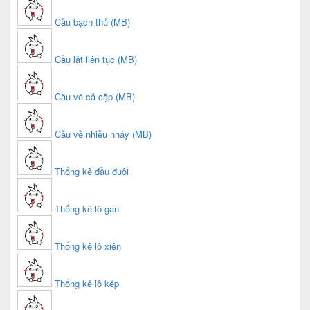
Cầu bạch thủ (MB)
Cầu lật liên tục (MB)
Cầu về cả cặp (MB)
Cầu về nhiều nháy (MB)
Thống kê đầu đuôi
Thống kê lô gan
Thống kê lô xiên
Thống kê lô kép