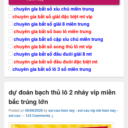
chuyên gia bắt số xỉu chủ miền trung
chuyên gia bắt số giải đặc biệt mt vip
chuyên gia bắt số giải 8 miền trung
chuyên gia bắt số bao lô miền trung
chuyên gia bắt số cặp xỉu chủ miền trung
chuyên gia bắt số song thủ lô mt vip
chuyên gia bắt số đầu đuôi giải 8 mt
chuyên gia bắt số đầu đuôi đặc biệt mt
chuyên gia bắt số lô 3 số miền trung
dự đoán bạch thủ lô 2 nháy víp miền
bắc trúng lớn
Posted on
06/08/2026
by
soi cau hom nay - soi cau vip mb hom nay -
soi cau
—
124 Comments ↓