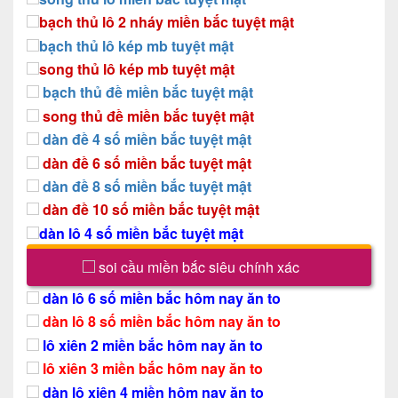
bạch thủ lô 2 nháy miền bắc tuyệt mật
bạch thủ lô kép mb tuyệt mật
song thủ lô kép mb tuyệt mật
bạch thủ đề miền bắc tuyệt mật
song thủ đề miền bắc tuyệt mật
dàn đề 4 số miền bắc tuyệt mật
dàn đề 6 số miền bắc tuyệt mật
dàn đề 8 số miền bắc tuyệt mật
dàn đề 10 số miền bắc tuyệt mật
dàn lô 4 số miền bắc tuyệt mật
soi cầu miền bắc siêu chính xác
dàn lô 6 số miền bắc hôm nay ăn to
dàn lô 8 số miền bắc hôm nay ăn to
lô xiên 2 miền bắc hôm nay ăn to
lô xiên 3 miền bắc hôm nay ăn to
dàn lô xiên 4 miền hôm nay ăn to