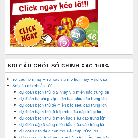
SOI CẦU CHỐT SỐ CHÍNH XÁC 100%
soi cau hom nay – soi cau vip mb hom nay – soi cau
Soi cầu mb chuẩn 100
dự đoán bạch thủ lô 2 nháy víp miền bắc trúng lớn
dự đoán ba càng víp miền bắc siêu cấp trúng lớn
dự đoán bạch thủ đề miền bắc siêu cấp trúng lớn
dự đoán bạch thủ lô kép mb siêu cấp trúng lớn
dự đoán bạch thủ lô miền bắc siêu cấp trúng lớn
dự đoán cặp 3 càng miền bắc siêu cấp trúng lớn
dự đoán dàn đề 4 con mb siêu cấp trúng lớn
dự đoán dàn đề 6 con miền bắc siêu cấp trúng lớn