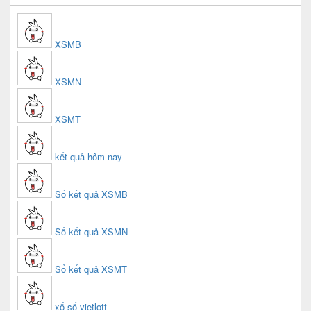
XSMB
XSMN
XSMT
kết quả hôm nay
Sổ kết quả XSMB
Sổ kết quả XSMN
Sổ kết quả XSMT
xổ số vietlott