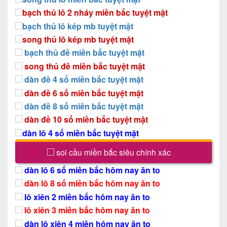
bạch thủ lô 2 nháy miền bắc tuyệt mật
bạch thủ lô kép mb tuyệt mật
song thủ lô kép mb tuyệt mật
bạch thủ đề miền bắc tuyệt mật
song thủ đề miền bắc tuyệt mật
dàn đề 4 số miền bắc tuyệt mật
dàn đề 6 số miền bắc tuyệt mật
dàn đề 8 số miền bắc tuyệt mật
dàn đề 10 số miền bắc tuyệt mật
dàn lô 4 số miền bắc tuyệt mật
soi cầu miền bắc siêu chính xác
dàn lô 6 số miền bắc hôm nay ăn to
dàn lô 8 số miền bắc hôm nay ăn to
lô xiên 2 miền bắc hôm nay ăn to
lô xiên 3 miền bắc hôm nay ăn to
dàn lô xiên 4 miền hôm nay ăn to