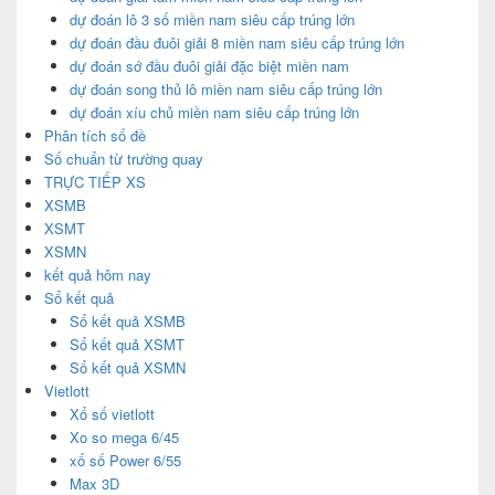
dự đoán lô 3 số miền nam siêu cấp trúng lớn
dự đoán đầu đuôi giải 8 miền nam siêu cấp trúng lớn
dự đoán sớ đầu đuôi giải đặc biệt miền nam
dự đoán song thủ lô miền nam siêu cấp trúng lớn
dự đoán xíu chủ miền nam siêu cấp trúng lớn
Phân tích số đề
Số chuẩn từ trường quay
TRỰC TIẾP XS
XSMB
XSMT
XSMN
kết quả hôm nay
Sổ kết quả
Sổ kết quả XSMB
Sổ kết quả XSMT
Sổ kết quả XSMN
Vietlott
Xổ số vietlott
Xo so mega 6/45
xổ số Power 6/55
Max 3D