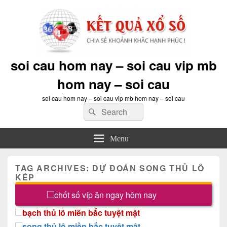
soi cau hom nay – soi cau vip mb
hom nay – soi cau
soi cau hom nay – soi cau vip mb hom nay – soi cau
Search
Search
for:
Menu
TAG ARCHIVES:
DỰ ĐOÁN SONG THỦ LÔ
KÉP
chốt số víp ăn ngay hôm nay
bạch thủ lô miền bắc tuyệt mật
song thủ lô miền bắc tuyệt mật