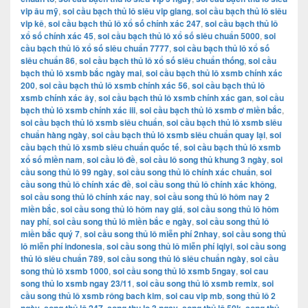
vip âu mỹ
,
soi cầu bạch thủ lô siêu vip giang
,
soi cầu bạch thủ lô siêu
vip kê
,
soi cầu bạch thủ lô xổ số chính xác 247
,
soi cầu bạch thủ lô
xổ số chính xác 45
,
soi cầu bạch thủ lô xổ số siêu chuẩn 5000
,
soi
cầu bạch thủ lô xổ số siêu chuẩn 7777
,
soi cầu bạch thủ lô xổ số
siêu chuẩn 86
,
soi cầu bạch thủ lô xổ số siêu chuẩn thống
,
soi cầu
bạch thủ lô xsmb bắc ngày mai
,
soi cầu bạch thủ lô xsmb chính xác
200
,
soi cầu bạch thủ lô xsmb chính xác 56
,
soi cầu bạch thủ lô
xsmb chính xác ây
,
soi cầu bạch thủ lô xsmb chính xác gan
,
soi cầu
bạch thủ lô xsmb chính xác iii
,
soi cầu bạch thủ lô xsmb ơ miền bắc
,
soi cầu bạch thủ lô xsmb siêu chuẩn
,
soi cầu bạch thủ lô xsmb siêu
chuẩn hàng ngày
,
soi cầu bạch thủ lô xsmb siêu chuẩn quay lại
,
soi
cầu bạch thủ lô xsmb siêu chuẩn quốc tế
,
soi cầu bạch thủ lô xsmb
xổ số miền nam
,
soi cầu lô đề
,
soi cầu lô song thủ khung 3 ngày
,
soi
cầu song thủ lô 99 ngày
,
soi cầu song thủ lô chính xác chuẩn
,
soi
cầu song thủ lô chính xác đề
,
soi cầu song thủ lô chính xác không
,
soi cầu song thủ lô chính xác nay
,
soi cầu song thủ lô hôm nay 2
miền bắc
,
soi cầu song thủ lô hôm nay giá
,
soi cầu song thủ lô hôm
nay phí
,
soi cầu song thủ lô miền bắc e ngày
,
soi cầu song thủ lô
miền bắc quý 7
,
soi cầu song thủ lô miễn phí 2nhay
,
soi cầu song thủ
lô miễn phí indonesia
,
soi cầu song thủ lô miễn phí iqiyi
,
soi cầu song
thủ lô siêu chuẩn 789
,
soi cầu song thủ lô siêu chuẩn ngày
,
soi cầu
song thủ lô xsmb 1000
,
soi cầu song thủ lô xsmb 5ngay
,
soi cau
song thủ lo xsmb ngay 23/11
,
soi cầu song thủ lô xsmb remix
,
soi
cầu song thủ lô xsmb rông bach kim
,
soi cau vip mb
,
song thủ lô 2
ngày
,
song thủ lô 247
,
song thu lo 3 ngay
,
song thủ lô 50k
,
song thủ