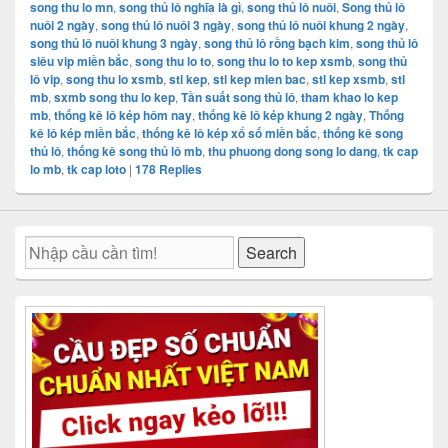
song thu lo mn
,
song thủ lô nghĩa là gì
,
song thủ lô nuôi
,
Song thủ lô
nuôi 2 ngày
,
song thủ lô nuôi 3 ngày
,
song thủ lô nuôi khung 2 ngày
,
song thủ lô nuôi khung 3 ngày
,
song thủ lô rồng bạch kim
,
song thủ lô
siêu vip miền bắc
,
song thu lo to
,
song thu lo to kep xsmb
,
song thủ
lô vip
,
song thu lo xsmb
,
stl kep
,
stl kep mien bac
,
stl kep xsmb
,
stl
mb
,
sxmb song thu lo kep
,
Tần suất song thủ lô
,
tham khao lo kep
mb
,
thống kê lô kép hôm nay
,
thống kê lô kép khung 2 ngày
,
Thống
kê lô kép miền bắc
,
thống kê lô kép xổ số miền bắc
,
thống kê song
thủ lô
,
thống kê song thủ lô mb
,
thu phuong dong song lo dang
,
tk cap
lo mb
,
tk cap loto
|
178
Replies
Search