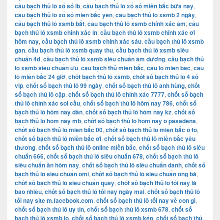
cầu bạch thủ lô xổ số ib
,
cầu bạch thủ lô xổ số miền bắc bữa nay
,
cầu bạch thủ lô xổ số miền bắc yên
,
cầu bạch thủ lô xsmb 2 ngày
,
cầu bạch thủ lô xsmb bắt
,
cầu bạch thủ lô xsmb chính xác âm
,
cầu
bạch thủ lô xsmb chính xác in
,
cầu bạch thủ lô xsmb chính xác ơi
hôm nay
,
cầu bạch thủ lô xsmb chính xác sáu
,
cầu bạch thủ lô xsmb
gan
,
cầu bạch thủ lô xsmb quay thu
,
cầu bạch thủ lô xsmb siêu
chuẩn 4d
,
cầu bạch thủ lô xsmb siêu chuẩn âm dương
,
cầu bạch thủ
lô xsmb siêu chuẩn ưu
,
cầu bạch thủ miền bắc
,
cầu lô miền bac
,
cầu
lô miền bắc 24 giờ
,
chốt bạch thủ lô xsmb
,
chốt số bạch thủ lô 4 số
vip
,
chốt số bạch thủ lô 99 ngày
,
chốt số bạch thủ lô anh hùng
,
chốt
số bạch thủ lô cặp
,
chốt số bạch thủ lô chính xác 7777
,
chốt số bạch
thủ lô chính xác soi cầu
,
chốt số bạch thủ lô hôm nay 786
,
chốt số
bạch thủ lô hôm nay dàn
,
chốt số bạch thủ lô hôm nay kz
,
chốt số
bạch thủ lô hôm nay mb
,
chốt số bạch thủ lô hôm nay o pasadena
,
chốt số bạch thủ lô miền bắc 00
,
chốt số bạch thủ lô miền bắc ô tô
,
chốt số bạch thủ lô miền bắc ơi
,
chốt số bạch thủ lô miền bắc yêu
thương
,
chốt số bạch thủ lô online miền bắc
,
chốt số bạch thủ lô siêu
chuẩn 666
,
chốt số bạch thủ lô siêu chuẩn 678
,
chốt số bạch thủ lô
siêu chuẩn ăn hôm nay
,
chốt số bạch thủ lô siêu chuẩn danh
,
chốt số
bạch thủ lô siêu chuẩn omi
,
chốt số bạch thủ lô siêu chuẩn ông bà
,
chốt số bạch thủ lô siêu chuẩn quay
,
chốt số bạch thủ lô tối nay là
bao nhiêu
,
chốt số bạch thủ lô tối nay ngày mai
,
chốt số bạch thủ lô
tối nay site m.facebook.com
,
chốt số bạch thủ lô tối nay về con gì
,
chốt số bạch thủ lô uy tín
,
chốt số bạch thủ lô xsmb 678
,
chốt số
bạch thủ lô xsmb io
,
chốt số bạch thủ lô xsmb kép
,
chốt số bạch thủ