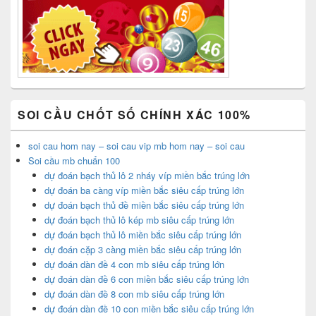
SOI CẦU CHỐT SỐ CHÍNH XÁC 100%
soi cau hom nay – soi cau vip mb hom nay – soi cau
Soi cầu mb chuẩn 100
dự đoán bạch thủ lô 2 nháy víp miền bắc trúng lớn
dự đoán ba càng víp miền bắc siêu cấp trúng lớn
dự đoán bạch thủ đề miền bắc siêu cấp trúng lớn
dự đoán bạch thủ lô kép mb siêu cấp trúng lớn
dự đoán bạch thủ lô miền bắc siêu cấp trúng lớn
dự đoán cặp 3 càng miền bắc siêu cấp trúng lớn
dự đoán dàn đề 4 con mb siêu cấp trúng lớn
dự đoán dàn đề 6 con miền bắc siêu cấp trúng lớn
dự đoán dàn đề 8 con mb siêu cấp trúng lớn
dự đoán dàn đề 10 con miền bắc siêu cấp trúng lớn