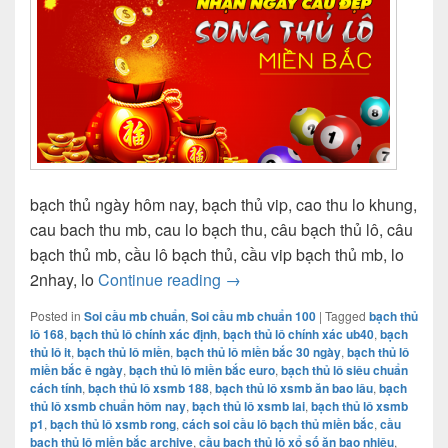
bạch thủ ngày hôm nay, bạch thủ vip, cao thu lo khung,
cau bach thu mb, cau lo bạch thu, câu bạch thủ lô, câu
bạch thủ mb, cầu lô bạch thủ, cầu vip bạch thủ mb, lo
dự đoán song thủ lô miền bắc s
2nhay, lo
Continue reading
→
Posted in
Soi cầu mb chuẩn
,
Soi cầu mb chuẩn 100
|
Tagged
bạch thủ
lô 168
,
bạch thủ lô chính xác định
,
bạch thủ lô chính xác ub40
,
bạch
thủ lô it
,
bạch thủ lô miền
,
bạch thủ lô miền bắc 30 ngày
,
bạch thủ lô
miền bắc ê ngày
,
bạch thủ lô miền bắc euro
,
bạch thủ lô siêu chuẩn
cách tính
,
bạch thủ lô xsmb 188
,
bạch thủ lô xsmb ăn bao lâu
,
bạch
thủ lô xsmb chuẩn hôm nay
,
bạch thủ lô xsmb lai
,
bạch thủ lô xsmb
p1
,
bạch thủ lô xsmb rong
,
cách soi cầu lô bạch thủ miền bắc
,
cầu
bạch thủ lô miền bắc archive
,
cầu bạch thủ lô xổ số ăn bao nhiêu
,