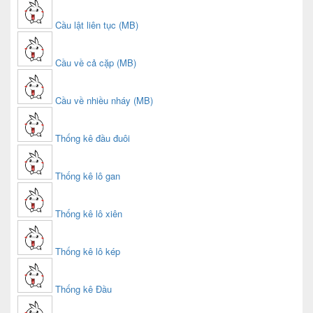
Cầu lật liên tục (MB)
Cầu về cả cặp (MB)
Cầu về nhiều nháy (MB)
Thống kê đầu đuôi
Thống kê lô gan
Thống kê lô xiên
Thống kê lô kép
Thống kê Đầu