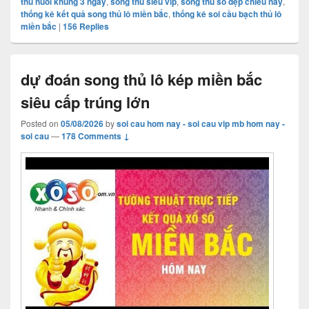
thủ nuôi khung 3 ngày
,
song thu sieu vip
,
song thủ số đẹp chiều nay
,
thống kê kết quả song thủ lô miền bắc
,
thống kê soi cầu bạch thủ lô
miền bắc
|
156
Replies
dự đoán song thủ lô kép miền bắc
siêu cấp trúng lớn
Posted on
05/08/2026
by
soi cau hom nay - soi cau vip mb hom nay -
soi cau
—
178 Comments ↓