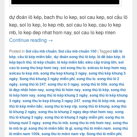
dự đoán lô kép, bach thu lo kep, soi cau kep, soi cầu lô
kep, soi lo kep, lo kep mb, soi cau lo kep, cau lo kep
mb, lo kep dep nhat hom nay, soi cau lo kep mien
dự đoán song thủ lô kép miền bắc siêu cấ
Continue reading
→
Posted in
Soi cầu mb chuẩn
,
Soi cầu mb chuẩn 100
|
Tagged
bắt lô
kép
,
cầu lô kép miền bắc
,
dự đoán song thủ lô kép
,
lô đề báo kép
,
lô
kép bạch thủ
,
lô kép chuẩn
,
lô kép miền bắc siêu cấp trúng lớn
,
soi
cau lo song thu kep hom nay
,
soi song thu lo
,
soicau lo kep hom nay
,
soicau lo kep mb
,
song thu kep khung 2 ngay
,
song thủ kép khung 3
ngày
,
Song thủ khung 3 ngày miễn phí
,
song thu lo
,
song thủ lô 2
ngày
,
song thủ lô 247
,
song thu lo 3 ngay
,
song thủ lô 50k
,
song thủ
lô đẹp nhất hôm nay
,
song thủ lô hôm nay
,
song thủ lô kép
,
song thủ
lô kép hôm nay
,
song thủ lô kép khung 2 ngày
,
song thủ lô kép khung
3 ngày
,
song thu lo kep khung 3 ngay 247
,
song thủ lô kép mb
,
song
thủ lô kép miền bắc
,
song thu lo kep vip
,
song thủ lô khung
,
song thủ
lô khung 2 ngày
,
song thu lo khung 2 ngay dep nhat hom nay
,
song
thủ lô khung 3 ngày
,
song thủ lô khung 3 ngày miễn phí
,
song thu lo
khung nuoi 3 ngay
,
song thu lo mb
,
song thu lo mb hom nay
,
song thu
lo mb la gi
,
song thủ lô miền bắc là gì
,
song thủ lô miền nam
,
song thủ
lô miền nam 100k
,
song thu lo mien nam vip
,
Song thủ lô miễn phí
,