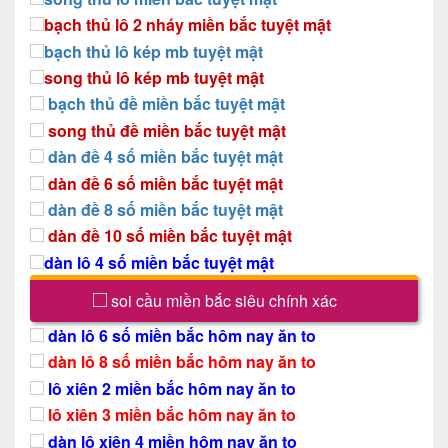
bạch thủ lô 2 nháy miền bắc tuyệt mật
bạch thủ lô kép mb tuyệt mật
song thủ lô kép mb tuyệt mật
bạch thủ đề miền bắc tuyệt mật
song thủ đề miền bắc tuyệt mật
dàn đề 4 số miền bắc tuyệt mật
dàn đề 6 số miền bắc tuyệt mật
dàn đề 8 số miền bắc tuyệt mật
dàn đề 10 số miền bắc tuyệt mật
dàn lô 4 số miền bắc tuyệt mật
soi cầu miền bắc siêu chính xác
dàn lô 6 số miền bắc hôm nay ăn to
dàn lô 8 số miền bắc hôm nay ăn to
lô xiên 2 miền bắc hôm nay ăn to
lô xiên 3 miền bắc hôm nay ăn to
dàn lô xiên 4 miền hôm nay ăn to