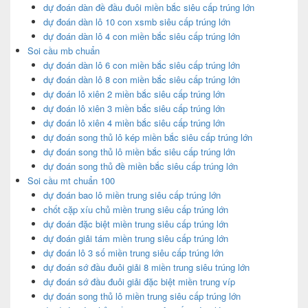
dự đoán dàn đề đầu đuôi miền bắc siêu cấp trúng lớn
dự đoán dàn lô 10 con xsmb siêu cấp trúng lớn
dự đoán dàn lô 4 con miền bắc siêu cấp trúng lớn
Soi cầu mb chuẩn
dự đoán dàn lô 6 con miền bắc siêu cấp trúng lớn
dự đoán dàn lô 8 con miền bắc siêu cấp trúng lớn
dự đoán lô xiên 2 miền bắc siêu cấp trúng lớn
dự đoán lô xiên 3 miền bắc siêu cấp trúng lớn
dự đoán lô xiên 4 miền bắc siêu cấp trúng lớn
dự đoán song thủ lô kép miền bắc siêu cấp trúng lớn
dự đoán song thủ lô miền bắc siêu cấp trúng lớn
dự đoán song thủ đề miền bắc siêu cấp trúng lớn
Soi cầu mt chuẩn 100
dự đoán bao lô miền trung siêu cấp trúng lớn
chốt cặp xíu chủ miền trung siêu cấp trúng lớn
dự đoán đặc biệt miền trung siêu cấp trúng lớn
dự đoán giải tám miền trung siêu cấp trúng lớn
dự đoán lô 3 số miền trung siêu cấp trúng lớn
dự đoán sớ đầu đuôi giải 8 miền trung siêu trúng lớn
dự đoán sớ đầu đuôi giải đặc biệt miền trung víp
dự đoán song thủ lô miền trung siêu cấp trúng lớn