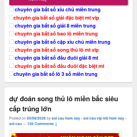
chuyên gia bắt số xỉu chủ miền trung
chuyên gia bắt số giải đặc biệt mt vip
chuyên gia bắt số giải 8 miền trung
chuyên gia bắt số bao lô miền trung
chuyên gia bắt số cặp xỉu chủ miền trung
chuyên gia bắt số song thủ lô mt vip
chuyên gia bắt số đầu đuôi giải 8 mt
chuyên gia bắt số đầu đuôi đặc biệt mt
chuyên gia bắt số lô 3 số miền trung
dự đoán song thủ lô miền bắc siêu
cấp trúng lớn
Posted on
05/08/2026
by
soi cau hom nay - soi cau vip mb hom nay -
soi cau
—
156 Comments ↓