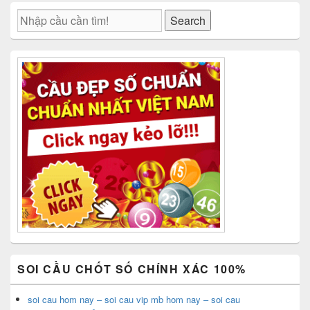
Search
SOI CẦU CHỐT SỐ CHÍNH XÁC 100%
soi cau hom nay – soi cau vip mb hom nay – soi cau