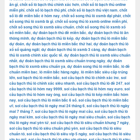
ăn gì
,
chốt số lô bạch thủ chính xác hơn
,
chốt số lô bạch thủ online
miễn phí
,
chốt số lô bạch thủ phí
,
chốt số lô bạch thủ việt nam
,
chốt
số lô đề miền bắc ê hôm nay
,
chốt số song thủ lô xsmb đại phát
,
chốt
số song thủ lô xsmb là gì
,
chốt số song thủ lô xsmb online miễn phí
,
chốt số song thủ lô xsmb siêu chuẩn
,
chốt số song thủ lô xsmb xổ
số miền bắc
,
dự đoán bạch thủ đề miền bắc
,
dự đoán bạch thủ lô ăn
thông minh
,
dự đoán bạch thủ lô kép
,
dự đoán bạch thủ lô miền bắc
dự đoán
,
dự đoán bạch thủ lô miền bắc thứ hai
,
dự đoán bạch thủ lô
xổ số quảng ngãi
,
dự đoán bạch thủ lô xsmb 3 càng
,
dự đoán bạch
thủ lô xsmb chính xác quốc tế
,
dự đoán bạch thủ lô xsmb siêu chuẩn
nhất
,
dự đoán bạch thủ lô xsmb siêu chuẩn trong ngày
,
dự đoán
bạch thủ lô xsmb siêu chuẩn ya
,
dự đoán song thủ lô miền bắc
,
lô đề
chuẩn miền bac
,
lô miền bắc hàng ngày
,
lô miền bắc siêu cấp trúng
lớn
,
soi bạch thủ lô miền bắc
,
soi cầu bạch thủ lô chính xác inc
,
soi
cầu bạch thủ lô chính xác siêu nhanh
,
soi cầu bạch thủ lô đề 247
,
soi
cầu bạch thủ lô hôm nay 9999
,
soi cầu bạch thủ lô hôm nay euro
,
soi
cầu bạch thủ lô hôm nay ông
,
soi cầu bạch thủ lô kép miền bắc hôm
nay
,
soi cầu bạch thủ lô miền bắc 6 số
,
soi cầu bạch thủ lô miền bắc
ưi
,
soi cầu bạch thủ lô ngày mai 24 tháng 6
,
soi cầu bạch thủ lô ngày
mai 7 tháng 7
,
soi cầu bạch thủ lô ngày mai cầu
,
soi cầu bạch thủ lô
ngày mai kim
,
soi cầu bạch thủ lô ngày mai siêu chuẩn
,
soi cầu bạch
thủ lô ngày mai yên tử
,
soi cầu bạch thủ lô siêu chuẩn khung 7 ngày
,
soi cầu bạch thủ lô siêu chuẩn phú yên
,
soi cầu bạch thủ lô siêu
chuẩn tô
,
soi cầu bạch thủ lô siêu vip 5 ngày
,
soi cầu bạch thủ lô siêu
vip âu mỹ
,
soi cầu bạch thủ lô siêu vip giang
,
soi cầu bạch thủ lô siêu