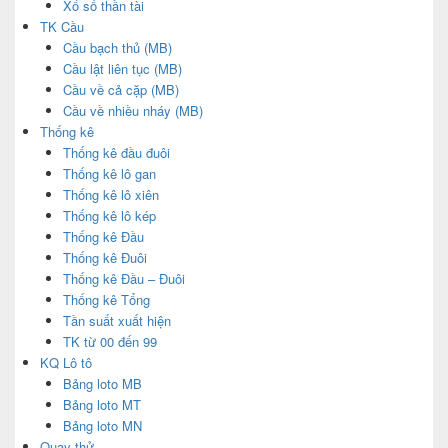
Xổ số thần tài
TK Cầu
Cầu bạch thủ (MB)
Cầu lật liên tục (MB)
Cầu về cả cặp (MB)
Cầu về nhiều nháy (MB)
Thống kê
Thống kê đầu đuôi
Thống kê lô gan
Thống kê lô xiên
Thống kê lô kép
Thống kê Đầu
Thống kê Đuôi
Thống kê Đầu – Đuôi
Thống kê Tổng
Tần suất xuất hiện
TK từ 00 đến 99
KQ Lô tô
Bảng loto MB
Bảng loto MT
Bảng loto MN
Quay thử