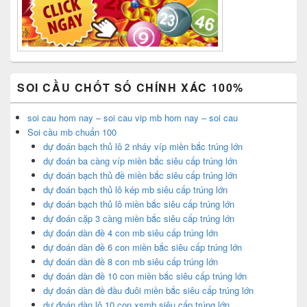
SOI CẦU CHỐT SỐ CHÍNH XÁC 100%
soi cau hom nay – soi cau vip mb hom nay – soi cau
Soi cầu mb chuẩn 100
dự đoán bạch thủ lô 2 nháy víp miền bắc trúng lớn
dự đoán ba càng víp miền bắc siêu cấp trúng lớn
dự đoán bạch thủ đề miền bắc siêu cấp trúng lớn
dự đoán bạch thủ lô kép mb siêu cấp trúng lớn
dự đoán bạch thủ lô miền bắc siêu cấp trúng lớn
dự đoán cặp 3 càng miền bắc siêu cấp trúng lớn
dự đoán dàn đề 4 con mb siêu cấp trúng lớn
dự đoán dàn đề 6 con miền bắc siêu cấp trúng lớn
dự đoán dàn đề 8 con mb siêu cấp trúng lớn
dự đoán dàn đề 10 con miền bắc siêu cấp trúng lớn
dự đoán dàn đề đầu đuôi miền bắc siêu cấp trúng lớn
dự đoán dàn lô 10 con xsmb siêu cấp trúng lớn