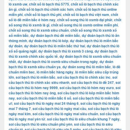
lô xsmb uw
,
chốt số lô bạch thủ 5775
,
chốt số lô bạch thủ chính xác
ăn gì
,
chốt số lô bạch thủ chính xác hơn
,
chốt số lô bạch thủ online
miễn phí
,
chốt số lô bạch thủ phí
,
chốt số lô bạch thủ việt nam
,
chốt
số lô đề miền bắc ê hôm nay
,
chốt số song thủ lô xsmb đại phát
,
chốt
số song thủ lô xsmb là gì
,
chốt số song thủ lô xsmb online miễn phí
,
chốt số song thủ lô xsmb siêu chuẩn
,
chốt số song thủ lô xsmb xổ
số miền bắc
,
dự đoán bạch thủ đề miền bắc
,
dự đoán bạch thủ lô ăn
thông minh
,
dự đoán bạch thủ lô kép
,
dự đoán bạch thủ lô miền bắc
dự đoán
,
dự đoán bạch thủ lô miền bắc thứ hai
,
dự đoán bạch thủ lô
xổ số quảng ngãi
,
dự đoán bạch thủ lô xsmb 3 càng
,
dự đoán bạch
thủ lô xsmb chính xác quốc tế
,
dự đoán bạch thủ lô xsmb siêu chuẩn
nhất
,
dự đoán bạch thủ lô xsmb siêu chuẩn trong ngày
,
dự đoán
bạch thủ lô xsmb siêu chuẩn ya
,
dự đoán song thủ lô miền bắc
,
lô đề
chuẩn miền bac
,
lô miền bắc hàng ngày
,
lô miền bắc siêu cấp trúng
lớn
,
soi bạch thủ lô miền bắc
,
soi cầu bạch thủ lô chính xác inc
,
soi
cầu bạch thủ lô chính xác siêu nhanh
,
soi cầu bạch thủ lô đề 247
,
soi
cầu bạch thủ lô hôm nay 9999
,
soi cầu bạch thủ lô hôm nay euro
,
soi
cầu bạch thủ lô hôm nay ông
,
soi cầu bạch thủ lô kép miền bắc hôm
nay
,
soi cầu bạch thủ lô miền bắc 6 số
,
soi cầu bạch thủ lô miền bắc
ưi
,
soi cầu bạch thủ lô ngày mai 24 tháng 6
,
soi cầu bạch thủ lô ngày
mai 7 tháng 7
,
soi cầu bạch thủ lô ngày mai cầu
,
soi cầu bạch thủ lô
ngày mai kim
,
soi cầu bạch thủ lô ngày mai siêu chuẩn
,
soi cầu bạch
thủ lô ngày mai yên tử
,
soi cầu bạch thủ lô siêu chuẩn khung 7 ngày
,
soi cầu bạch thủ lô siêu chuẩn phú yên
,
soi cầu bạch thủ lô siêu
chuẩn tô
,
soi cầu bạch thủ lô siêu vip 5 ngày
,
soi cầu bạch thủ lô siêu