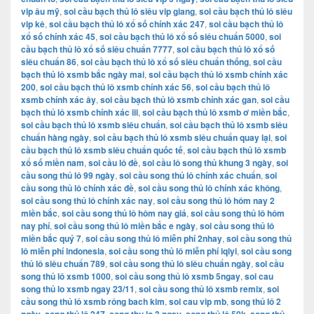
vip âu mỹ
,
soi cầu bạch thủ lô siêu vip giang
,
soi cầu bạch thủ lô siêu
vip kê
,
soi cầu bạch thủ lô xổ số chính xác 247
,
soi cầu bạch thủ lô
xổ số chính xác 45
,
soi cầu bạch thủ lô xổ số siêu chuẩn 5000
,
soi
cầu bạch thủ lô xổ số siêu chuẩn 7777
,
soi cầu bạch thủ lô xổ số
siêu chuẩn 86
,
soi cầu bạch thủ lô xổ số siêu chuẩn thống
,
soi cầu
bạch thủ lô xsmb bắc ngày mai
,
soi cầu bạch thủ lô xsmb chính xác
200
,
soi cầu bạch thủ lô xsmb chính xác 56
,
soi cầu bạch thủ lô
xsmb chính xác ây
,
soi cầu bạch thủ lô xsmb chính xác gan
,
soi cầu
bạch thủ lô xsmb chính xác iii
,
soi cầu bạch thủ lô xsmb ơ miền bắc
,
soi cầu bạch thủ lô xsmb siêu chuẩn
,
soi cầu bạch thủ lô xsmb siêu
chuẩn hàng ngày
,
soi cầu bạch thủ lô xsmb siêu chuẩn quay lại
,
soi
cầu bạch thủ lô xsmb siêu chuẩn quốc tế
,
soi cầu bạch thủ lô xsmb
xổ số miền nam
,
soi cầu lô đề
,
soi cầu lô song thủ khung 3 ngày
,
soi
cầu song thủ lô 99 ngày
,
soi cầu song thủ lô chính xác chuẩn
,
soi
cầu song thủ lô chính xác đề
,
soi cầu song thủ lô chính xác không
,
soi cầu song thủ lô chính xác nay
,
soi cầu song thủ lô hôm nay 2
miền bắc
,
soi cầu song thủ lô hôm nay giá
,
soi cầu song thủ lô hôm
nay phí
,
soi cầu song thủ lô miền bắc e ngày
,
soi cầu song thủ lô
miền bắc quý 7
,
soi cầu song thủ lô miễn phí 2nhay
,
soi cầu song thủ
lô miễn phí indonesia
,
soi cầu song thủ lô miễn phí iqiyi
,
soi cầu song
thủ lô siêu chuẩn 789
,
soi cầu song thủ lô siêu chuẩn ngày
,
soi cầu
song thủ lô xsmb 1000
,
soi cầu song thủ lô xsmb 5ngay
,
soi cau
song thủ lo xsmb ngay 23/11
,
soi cầu song thủ lô xsmb remix
,
soi
cầu song thủ lô xsmb rông bach kim
,
soi cau vip mb
,
song thủ lô 2
ngày
,
song thủ lô 247
,
song thu lo 3 ngay
,
song thủ lô 50k
,
song thủ