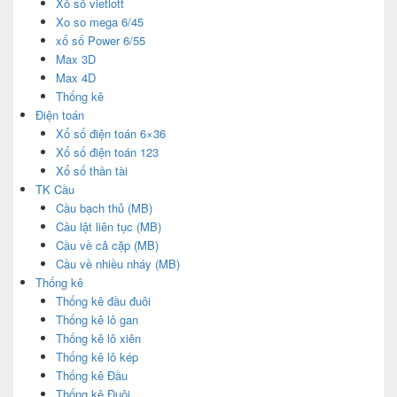
Xổ số vietlott
Xo so mega 6/45
xổ số Power 6/55
Max 3D
Max 4D
Thống kê
Điện toán
Xổ số điện toán 6×36
Xổ số điện toán 123
Xổ số thần tài
TK Cầu
Cầu bạch thủ (MB)
Cầu lật liên tục (MB)
Cầu về cả cặp (MB)
Cầu về nhiều nháy (MB)
Thống kê
Thống kê đầu đuôi
Thống kê lô gan
Thống kê lô xiên
Thống kê lô kép
Thống kê Đầu
Thống kê Đuôi