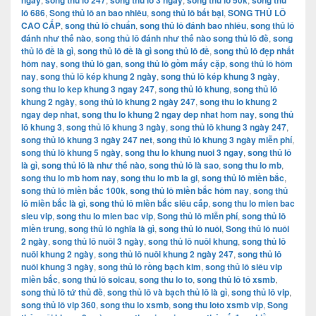
lô 686
,
Song thủ lô an bao nhiêu
,
song thủ lô bất bại
,
SONG THỦ LÔ
CAO CẤP
,
song thủ lô chuẩn
,
song thủ lô đánh bao nhiêu
,
song thủ lô
đánh như thế nào
,
song thủ lô đánh như thế nào song thủ lô đề
,
song
thủ lô đề là gì
,
song thủ lô đề là gì song thủ lô đề
,
song thủ lô đẹp nhất
hôm nay
,
song thủ lô gan
,
song thủ lô gồm mấy cặp
,
song thủ lô hôm
nay
,
song thủ lô kép khung 2 ngày
,
song thủ lô kép khung 3 ngày
,
song thu lo kep khung 3 ngay 247
,
song thủ lô khung
,
song thủ lô
khung 2 ngày
,
song thủ lô khung 2 ngày 247
,
song thu lo khung 2
ngay dep nhat
,
song thu lo khung 2 ngay dep nhat hom nay
,
song thủ
lô khung 3
,
song thủ lô khung 3 ngày
,
song thủ lô khung 3 ngày 247
,
song thủ lô khung 3 ngày 247 net
,
song thủ lô khung 3 ngày miễn phí
,
song thủ lô khung 5 ngày
,
song thu lo khung nuoi 3 ngay
,
song thủ lô
là gì
,
song thủ lô là như thế nào
,
song thủ lô là sao
,
song thu lo mb
,
song thu lo mb hom nay
,
song thu lo mb la gi
,
song thủ lô miền bắc
,
song thủ lô miền bắc 100k
,
song thủ lô miền bắc hôm nay
,
song thủ
lô miền bắc là gì
,
song thủ lô miền bắc siêu cấp
,
song thu lo mien bac
sieu vip
,
song thu lo mien bac vip
,
Song thủ lô miễn phí
,
song thủ lô
miền trung
,
song thủ lô nghĩa là gì
,
song thủ lô nuôi
,
Song thủ lô nuôi
2 ngày
,
song thủ lô nuôi 3 ngày
,
song thủ lô nuôi khung
,
song thủ lô
nuôi khung 2 ngày
,
song thủ lô nuôi khung 2 ngày 247
,
song thủ lô
nuôi khung 3 ngày
,
song thủ lô rồng bạch kim
,
song thủ lô siêu vip
miền bắc
,
song thủ lô soicau
,
song thu lo to
,
song thủ lô tô xsmb
,
song thủ lô tứ thủ đề
,
song thủ lô và bạch thủ lô là gì
,
song thủ lô vip
,
song thủ lô vip 360
,
song thu lo xsmb
,
song thu loto xsmb vip
,
Song