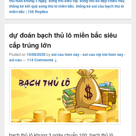
thủ nuôi khung 3 ngày
,
song thu sieu vip
,
song thủ số đẹp chiều nay
,
thống kê kết quả song thủ lô miền bắc
,
thống kê soi cầu bạch thủ lô
miền bắc
|
156
Replies
dự đoán bạch thủ lô miền bắc siêu
cấp trúng lớn
Posted on
10/08/2026
by
soi cau hom nay - soi cau vip mb hom nay -
soi cau
—
114 Comments ↓
bạch thủ lô khung 3 ngày chuẩn 100, bạch thủ lô