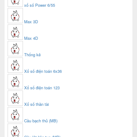
xổ số Power 6/55
Max 3D
Max 4D
Thống kê
Xổ số điện toán 6x36
Xổ số điện toán 123
Xổ số thần tài
Cầu bạch thủ (MB)