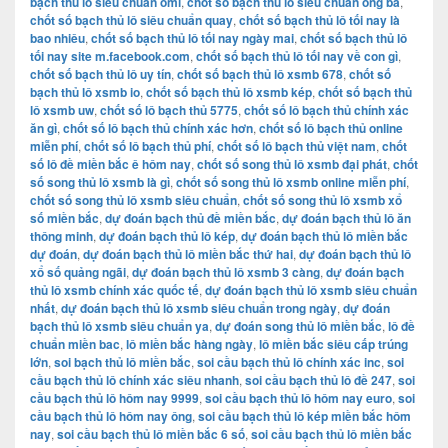
bạch thủ lô siêu chuẩn omi
,
chốt số bạch thủ lô siêu chuẩn ông bà
,
chốt số bạch thủ lô siêu chuẩn quay
,
chốt số bạch thủ lô tối nay là
bao nhiêu
,
chốt số bạch thủ lô tối nay ngày mai
,
chốt số bạch thủ lô
tối nay site m.facebook.com
,
chốt số bạch thủ lô tối nay về con gì
,
chốt số bạch thủ lô uy tín
,
chốt số bạch thủ lô xsmb 678
,
chốt số
bạch thủ lô xsmb io
,
chốt số bạch thủ lô xsmb kép
,
chốt số bạch thủ
lô xsmb uw
,
chốt số lô bạch thủ 5775
,
chốt số lô bạch thủ chính xác
ăn gì
,
chốt số lô bạch thủ chính xác hơn
,
chốt số lô bạch thủ online
miễn phí
,
chốt số lô bạch thủ phí
,
chốt số lô bạch thủ việt nam
,
chốt
số lô đề miền bắc ê hôm nay
,
chốt số song thủ lô xsmb đại phát
,
chốt
số song thủ lô xsmb là gì
,
chốt số song thủ lô xsmb online miễn phí
,
chốt số song thủ lô xsmb siêu chuẩn
,
chốt số song thủ lô xsmb xổ
số miền bắc
,
dự đoán bạch thủ đề miền bắc
,
dự đoán bạch thủ lô ăn
thông minh
,
dự đoán bạch thủ lô kép
,
dự đoán bạch thủ lô miền bắc
dự đoán
,
dự đoán bạch thủ lô miền bắc thứ hai
,
dự đoán bạch thủ lô
xổ số quảng ngãi
,
dự đoán bạch thủ lô xsmb 3 càng
,
dự đoán bạch
thủ lô xsmb chính xác quốc tế
,
dự đoán bạch thủ lô xsmb siêu chuẩn
nhất
,
dự đoán bạch thủ lô xsmb siêu chuẩn trong ngày
,
dự đoán
bạch thủ lô xsmb siêu chuẩn ya
,
dự đoán song thủ lô miền bắc
,
lô đề
chuẩn miền bac
,
lô miền bắc hàng ngày
,
lô miền bắc siêu cấp trúng
lớn
,
soi bạch thủ lô miền bắc
,
soi cầu bạch thủ lô chính xác inc
,
soi
cầu bạch thủ lô chính xác siêu nhanh
,
soi cầu bạch thủ lô đề 247
,
soi
cầu bạch thủ lô hôm nay 9999
,
soi cầu bạch thủ lô hôm nay euro
,
soi
cầu bạch thủ lô hôm nay ông
,
soi cầu bạch thủ lô kép miền bắc hôm
nay
,
soi cầu bạch thủ lô miền bắc 6 số
,
soi cầu bạch thủ lô miền bắc