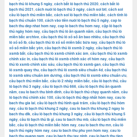
bạch thủ lô khung 5 ngày
,
cách bắt lô bạch thủ 2020
,
cách bắt lô
bạch thủ 2021
,
cách nuôi lô bạch thủ 3 ngày
,
cách soi btl
,
cách soi
cầu lô bạch thủ miền bắc
,
cách soi lô bạch thủ miền bắc
,
cách tính lô
bạch thủ chuẩn 100
,
cách vào tiền nuôi lô bạch thủ 5 ngày
,
cap lo
bach thu dep nhat hom nay
,
cap lo bach thu hom nay
,
cặp lô bạch
thủ ngày hôm nay
,
cầu bạch thủ lô ăn quanh năm
,
cầu bạch thủ lô
miền bắc archive
,
cầu bạch thủ lô xổ số ăn bao nhiêu
,
cầu bạch thủ
lô xổ số ib
,
cầu bạch thủ lô xổ số miền bắc bữa nay
,
cầu bạch thủ lô
xổ số miền bắc yên
,
cầu bạch thủ lô xsmb 2 ngày
,
cầu bạch thủ lô
xsmb bắt
,
cầu bạch thủ lô xsmb chính xác âm
,
cầu bạch thủ lô xsmb
chính xác in
,
cầu bạch thủ lô xsmb chính xác ơi hôm nay
,
cầu bạch
thủ lô xsmb chính xác sáu
,
cầu bạch thủ lô xsmb gan
,
cầu bạch thủ
lô xsmb quay thu
,
cầu bạch thủ lô xsmb siêu chuẩn 4d
,
cầu bạch thủ
lô xsmb siêu chuẩn âm dương
,
cầu bạch thủ lô xsmb siêu chuẩn ưu
,
cầu bạch thủ miền bắc
,
cầu lô 2 nháy miền bắc
,
cầu lô bạch thủ
,
cầu
lô bạch thủ 3 ngày
,
cầu lô bạch thủ 666
,
cầu lô bạch thủ ăn quanh
năm
,
cau lo bach thu binh dinh
,
cầu lô bạch thủ chạy quanh năm
,
cầu
lô bạch thủ chính xác 100
,
cầu lô bạch thủ đẹp nhất hôm nay
,
cau lo
bach thu gia lai
,
cầu lô bạch thủ hình quả trám
,
cầu lô bạch thủ hôm
nay
,
cầu lô bạch thủ khung 2 ngày
,
cau lo bach thu khung 2 ngay lo
bach thu dlk
,
cầu lô bạch thủ khung 3 ngày
,
cầu lô bạch thủ khung 5
ngày
,
cầu lô bạch thủ là gì
,
cau lo bach thu mb
,
cầu lô bạch thủ miền
bắc
,
cầu lô bạch thủ miền bắc hôm nay
,
cau lo bach thu mn
,
cầu lô
bạch thủ ngày hôm nay
,
cau lo bach thu phu yen hom nay
,
cau lo
bach thu quang nam
,
cau lo bach thu tay ninh
,
cau lo bach thu tien