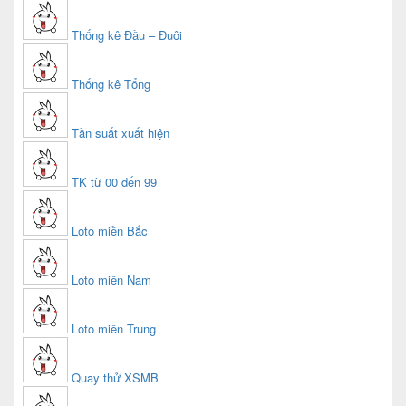
Thống kê Đầu – Đuôi
Thống kê Tổng
Tần suất xuất hiện
TK từ 00 đến 99
Loto miền Bắc
Loto miền Nam
Loto miền Trung
Quay thử XSMB