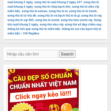
nuôi khung 2 ngày
,
song thủ lô nuôi khung 2 ngày 247
,
song thủ lô
nuôi khung 3 ngày
,
song thủ lô rồng bạch kim
,
song thủ lô siêu vip
miền bắc
,
song thủ lô soicau
,
song thu lo to
,
song thủ lô tô xsmb
,
song thủ lô tứ thủ đề
,
song thủ lô và bạch thủ lô là gì
,
song thủ lô vip
,
song thủ lô vip 360
,
song thu lo xsmb
,
song thu loto xsmb vip
,
Song
thủ nuôi khung 3 ngày
,
song thu sieu vip
,
song thủ số đẹp chiều nay
,
thống kê kết quả song thủ lô miền bắc
,
thống kê soi cầu bạch thủ lô
miền bắc
|
156
Replies
Search