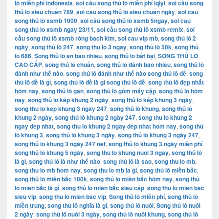
lô miễn phí indonesia
,
soi cầu song thủ lô miễn phí iqiyi
,
soi cầu song
thủ lô siêu chuẩn 789
,
soi cầu song thủ lô siêu chuẩn ngày
,
soi cầu
song thủ lô xsmb 1000
,
soi cầu song thủ lô xsmb 5ngay
,
soi cau
song thủ lo xsmb ngay 23/11
,
soi cầu song thủ lô xsmb remix
,
soi
cầu song thủ lô xsmb rông bach kim
,
soi cau vip mb
,
song thủ lô 2
ngày
,
song thủ lô 247
,
song thu lo 3 ngay
,
song thủ lô 50k
,
song thủ
lô 686
,
Song thủ lô an bao nhiêu
,
song thủ lô bất bại
,
SONG THỦ LÔ
CAO CẤP
,
song thủ lô chuẩn
,
song thủ lô đánh bao nhiêu
,
song thủ lô
đánh như thế nào
,
song thủ lô đánh như thế nào song thủ lô đề
,
song
thủ lô đề là gì
,
song thủ lô đề là gì song thủ lô đề
,
song thủ lô đẹp nhất
hôm nay
,
song thủ lô gan
,
song thủ lô gồm mấy cặp
,
song thủ lô hôm
nay
,
song thủ lô kép khung 2 ngày
,
song thủ lô kép khung 3 ngày
,
song thu lo kep khung 3 ngay 247
,
song thủ lô khung
,
song thủ lô
khung 2 ngày
,
song thủ lô khung 2 ngày 247
,
song thu lo khung 2
ngay dep nhat
,
song thu lo khung 2 ngay dep nhat hom nay
,
song thủ
lô khung 3
,
song thủ lô khung 3 ngày
,
song thủ lô khung 3 ngày 247
,
song thủ lô khung 3 ngày 247 net
,
song thủ lô khung 3 ngày miễn phí
,
song thủ lô khung 5 ngày
,
song thu lo khung nuoi 3 ngay
,
song thủ lô
là gì
,
song thủ lô là như thế nào
,
song thủ lô là sao
,
song thu lo mb
,
song thu lo mb hom nay
,
song thu lo mb la gi
,
song thủ lô miền bắc
,
song thủ lô miền bắc 100k
,
song thủ lô miền bắc hôm nay
,
song thủ
lô miền bắc là gì
,
song thủ lô miền bắc siêu cấp
,
song thu lo mien bac
sieu vip
,
song thu lo mien bac vip
,
Song thủ lô miễn phí
,
song thủ lô
miền trung
,
song thủ lô nghĩa là gì
,
song thủ lô nuôi
,
Song thủ lô nuôi
2 ngày
,
song thủ lô nuôi 3 ngày
,
song thủ lô nuôi khung
,
song thủ lô