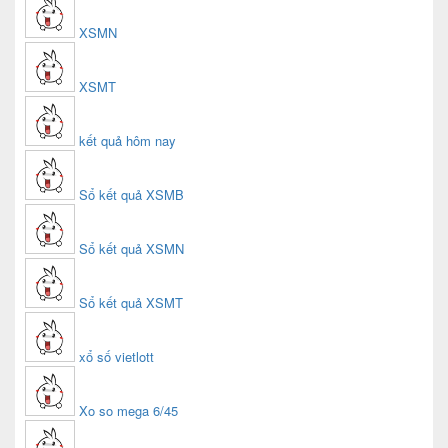
XSMN
XSMT
kết quả hôm nay
Sổ kết quả XSMB
Sổ kết quả XSMN
Sổ kết quả XSMT
xổ số vietlott
Xo so mega 6/45