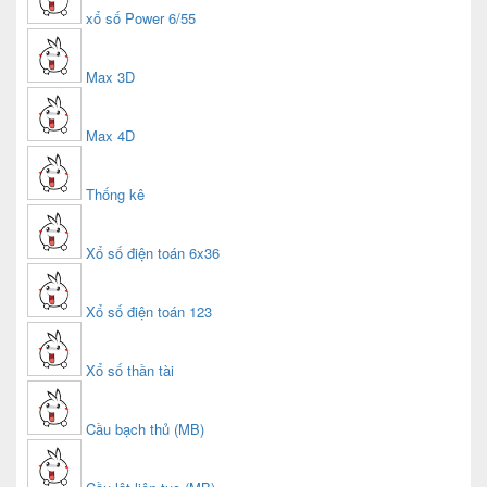
xổ số Power 6/55
Max 3D
Max 4D
Thống kê
Xổ số điện toán 6x36
Xổ số điện toán 123
Xổ số thần tài
Cầu bạch thủ (MB)