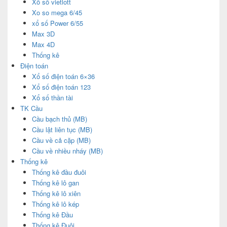
Xổ số vietlott
Xo so mega 6/45
xổ số Power 6/55
Max 3D
Max 4D
Thống kê
Điện toán
Xổ số điện toán 6×36
Xổ số điện toán 123
Xổ số thần tài
TK Cầu
Cầu bạch thủ (MB)
Cầu lật liên tục (MB)
Cầu về cả cặp (MB)
Cầu về nhiều nháy (MB)
Thống kê
Thống kê đầu đuôi
Thống kê lô gan
Thống kê lô xiên
Thống kê lô kép
Thống kê Đầu
Thống kê Đuôi