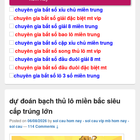
chuyên gia bắt số xỉu chủ miền trung
chuyên gia bắt số giải đặc biệt mt vip
chuyên gia bắt số giải 8 miền trung
chuyên gia bắt số bao lô miền trung
chuyên gia bắt số cặp xỉu chủ miền trung
chuyên gia bắt số song thủ lô mt vip
chuyên gia bắt số đầu đuôi giải 8 mt
chuyên gia bắt số đầu đuôi đặc biệt mt
chuyên gia bắt số lô 3 số miền trung
dự đoán bạch thủ lô miền bắc siêu
cấp trúng lớn
Posted on
06/08/2026
by
soi cau hom nay - soi cau vip mb hom nay -
soi cau
—
114 Comments ↓