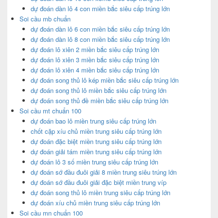
dự đoán dàn lô 4 con miền bắc siêu cấp trúng lớn
Soi cầu mb chuẩn
dự đoán dàn lô 6 con miền bắc siêu cấp trúng lớn
dự đoán dàn lô 8 con miền bắc siêu cấp trúng lớn
dự đoán lô xiên 2 miền bắc siêu cấp trúng lớn
dự đoán lô xiên 3 miền bắc siêu cấp trúng lớn
dự đoán lô xiên 4 miền bắc siêu cấp trúng lớn
dự đoán song thủ lô kép miền bắc siêu cấp trúng lớn
dự đoán song thủ lô miền bắc siêu cấp trúng lớn
dự đoán song thủ đề miền bắc siêu cấp trúng lớn
Soi cầu mt chuẩn 100
dự đoán bao lô miền trung siêu cấp trúng lớn
chốt cặp xíu chủ miền trung siêu cấp trúng lớn
dự đoán đặc biệt miền trung siêu cấp trúng lớn
dự đoán giải tám miền trung siêu cấp trúng lớn
dự đoán lô 3 số miền trung siêu cấp trúng lớn
dự đoán sớ đầu đuôi giải 8 miền trung siêu trúng lớn
dự đoán sớ đầu đuôi giải đặc biệt miền trung víp
dự đoán song thủ lô miền trung siêu cấp trúng lớn
dự đoán xíu chủ miền trung siêu cấp trúng lớn
Soi cầu mn chuẩn 100