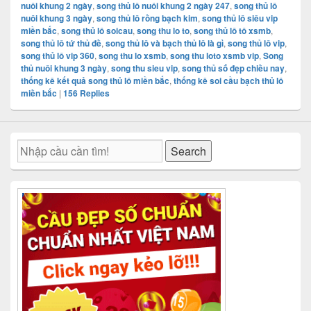
nuôi khung 2 ngày
,
song thủ lô nuôi khung 2 ngày 247
,
song thủ lô
nuôi khung 3 ngày
,
song thủ lô rồng bạch kim
,
song thủ lô siêu vip
miền bắc
,
song thủ lô soicau
,
song thu lo to
,
song thủ lô tô xsmb
,
song thủ lô tứ thủ đề
,
song thủ lô và bạch thủ lô là gì
,
song thủ lô vip
,
song thủ lô vip 360
,
song thu lo xsmb
,
song thu loto xsmb vip
,
Song
thủ nuôi khung 3 ngày
,
song thu sieu vip
,
song thủ số đẹp chiều nay
,
thống kê kết quả song thủ lô miền bắc
,
thống kê soi cầu bạch thủ lô
miền bắc
|
156
Replies
Search