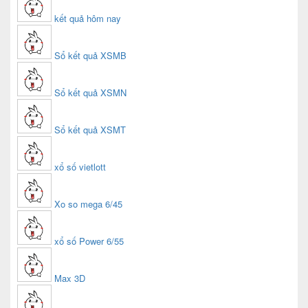
kết quả hôm nay
Sổ kết quả XSMB
Sổ kết quả XSMN
Sổ kết quả XSMT
xổ số vietlott
Xo so mega 6/45
xổ số Power 6/55
Max 3D