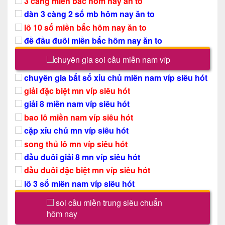
3 càng miền bắc hôm nay ăn to
dàn 3 càng 2 số mb hôm nay ăn to
lô 10 số miền bắc hôm nay ăn to
đề đầu đuôi miền bắc hôm nay ăn to
chuyên gia soi cầu miền nam víp
chuyên gia bắt số xỉu chủ miền nam víp siêu hót
giải đặc biệt mn víp siêu hót
giải 8 miền nam víp siêu hót
bao lô miền nam víp siêu hót
cặp xỉu chủ mn víp siêu hót
song thủ lô mn víp siêu hót
đầu đuôi giải 8 mn víp siêu hót
đầu đuôi đặc biệt mn víp siêu hót
lô 3 số miền nam víp siêu hót
soi cầu miền trung siêu chuẩn
hôm nay