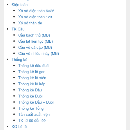
Điện toán
Xổ số điện toán 6×36
Xổ số điện toán 123
Xổ số thần tài
TK Cầu
Cầu bạch thủ (MB)
Cầu lật liên tục (MB)
Cầu về cả cặp (MB)
Cầu về nhiều nháy (MB)
Thống kê
Thống kê đầu đuôi
Thống kê lô gan
Thống kê lô xiên
Thống kê lô kép
Thống kê Đầu
Thống kê Đuôi
Thống kê Đầu – Đuôi
Thống kê Tổng
Tần suất xuất hiện
TK từ 00 đến 99
KQ Lô tô