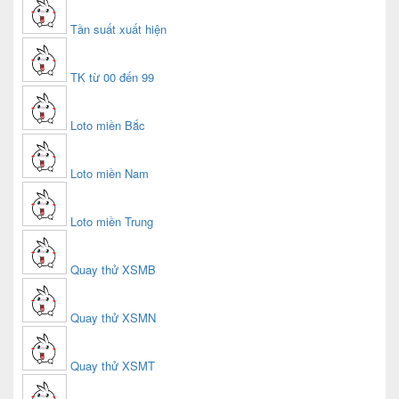
Tần suất xuất hiện
TK từ 00 đến 99
Loto miền Bắc
Loto miền Nam
Loto miền Trung
Quay thử XSMB
Quay thử XSMN
Quay thử XSMT