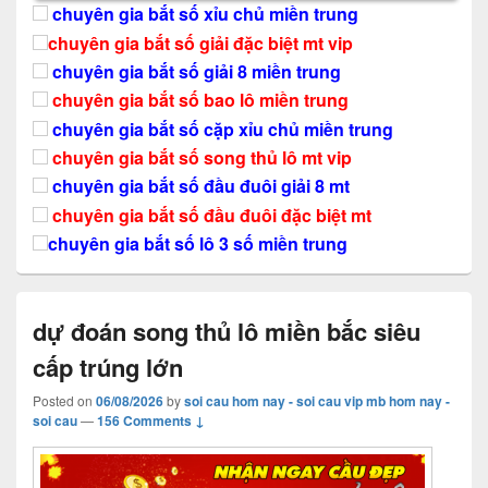
chuyên gia bắt số xỉu chủ miền trung
chuyên gia bắt số giải đặc biệt mt vip
chuyên gia bắt số giải 8 miền trung
chuyên gia bắt số bao lô miền trung
chuyên gia bắt số cặp xỉu chủ miền trung
chuyên gia bắt số song thủ lô mt vip
chuyên gia bắt số đầu đuôi giải 8 mt
chuyên gia bắt số đầu đuôi đặc biệt mt
chuyên gia bắt số lô 3 số miền trung
dự đoán song thủ lô miền bắc siêu
cấp trúng lớn
Posted on
06/08/2026
by
soi cau hom nay - soi cau vip mb hom nay -
soi cau
—
156 Comments ↓