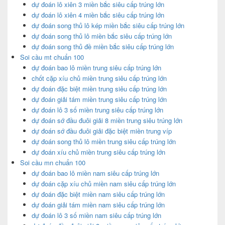
dự đoán lô xiên 3 miền bắc siêu cấp trúng lớn
dự đoán lô xiên 4 miền bắc siêu cấp trúng lớn
dự đoán song thủ lô kép miền bắc siêu cấp trúng lớn
dự đoán song thủ lô miền bắc siêu cấp trúng lớn
dự đoán song thủ đề miền bắc siêu cấp trúng lớn
Soi cầu mt chuẩn 100
dự đoán bao lô miền trung siêu cấp trúng lớn
chốt cặp xíu chủ miền trung siêu cấp trúng lớn
dự đoán đặc biệt miền trung siêu cấp trúng lớn
dự đoán giải tám miền trung siêu cấp trúng lớn
dự đoán lô 3 số miền trung siêu cấp trúng lớn
dự đoán sớ đầu đuôi giải 8 miền trung siêu trúng lớn
dự đoán sớ đầu đuôi giải đặc biệt miền trung víp
dự đoán song thủ lô miền trung siêu cấp trúng lớn
dự đoán xíu chủ miền trung siêu cấp trúng lớn
Soi cầu mn chuẩn 100
dự đoán bao lô miền nam siêu cấp trúng lớn
dự đoán cặp xíu chủ miền nam siêu cấp trúng lớn
dự đoán đặc biệt miền nam siêu cấp trúng lớn
dự đoán giải tám miền nam siêu cấp trúng lớn
dự đoán lô 3 số miền nam siêu cấp trúng lớn