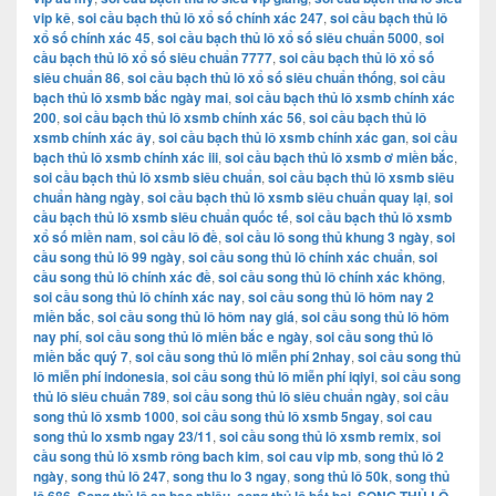
vip kê
,
soi cầu bạch thủ lô xổ số chính xác 247
,
soi cầu bạch thủ lô
xổ số chính xác 45
,
soi cầu bạch thủ lô xổ số siêu chuẩn 5000
,
soi
cầu bạch thủ lô xổ số siêu chuẩn 7777
,
soi cầu bạch thủ lô xổ số
siêu chuẩn 86
,
soi cầu bạch thủ lô xổ số siêu chuẩn thống
,
soi cầu
bạch thủ lô xsmb bắc ngày mai
,
soi cầu bạch thủ lô xsmb chính xác
200
,
soi cầu bạch thủ lô xsmb chính xác 56
,
soi cầu bạch thủ lô
xsmb chính xác ây
,
soi cầu bạch thủ lô xsmb chính xác gan
,
soi cầu
bạch thủ lô xsmb chính xác iii
,
soi cầu bạch thủ lô xsmb ơ miền bắc
,
soi cầu bạch thủ lô xsmb siêu chuẩn
,
soi cầu bạch thủ lô xsmb siêu
chuẩn hàng ngày
,
soi cầu bạch thủ lô xsmb siêu chuẩn quay lại
,
soi
cầu bạch thủ lô xsmb siêu chuẩn quốc tế
,
soi cầu bạch thủ lô xsmb
xổ số miền nam
,
soi cầu lô đề
,
soi cầu lô song thủ khung 3 ngày
,
soi
cầu song thủ lô 99 ngày
,
soi cầu song thủ lô chính xác chuẩn
,
soi
cầu song thủ lô chính xác đề
,
soi cầu song thủ lô chính xác không
,
soi cầu song thủ lô chính xác nay
,
soi cầu song thủ lô hôm nay 2
miền bắc
,
soi cầu song thủ lô hôm nay giá
,
soi cầu song thủ lô hôm
nay phí
,
soi cầu song thủ lô miền bắc e ngày
,
soi cầu song thủ lô
miền bắc quý 7
,
soi cầu song thủ lô miễn phí 2nhay
,
soi cầu song thủ
lô miễn phí indonesia
,
soi cầu song thủ lô miễn phí iqiyi
,
soi cầu song
thủ lô siêu chuẩn 789
,
soi cầu song thủ lô siêu chuẩn ngày
,
soi cầu
song thủ lô xsmb 1000
,
soi cầu song thủ lô xsmb 5ngay
,
soi cau
song thủ lo xsmb ngay 23/11
,
soi cầu song thủ lô xsmb remix
,
soi
cầu song thủ lô xsmb rông bach kim
,
soi cau vip mb
,
song thủ lô 2
ngày
,
song thủ lô 247
,
song thu lo 3 ngay
,
song thủ lô 50k
,
song thủ
lô 686
,
Song thủ lô an bao nhiêu
,
song thủ lô bất bại
,
SONG THỦ LÔ