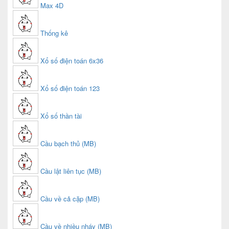
Max 4D
Thống kê
Xổ số điện toán 6x36
Xổ số điện toán 123
Xổ số thần tài
Cầu bạch thủ (MB)
Cầu lật liên tục (MB)
Cầu về cả cặp (MB)
Cầu về nhiều nháy (MB)