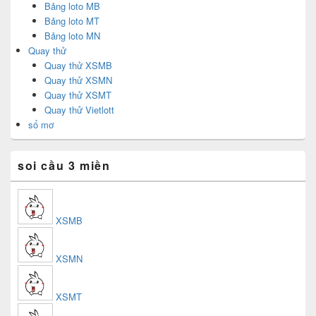
Bảng loto MB
Bảng loto MT
Bảng loto MN
Quay thử
Quay thử XSMB
Quay thử XSMN
Quay thử XSMT
Quay thử Vietlott
sổ mơ
soi cầu 3 miền
XSMB
XSMN
XSMT