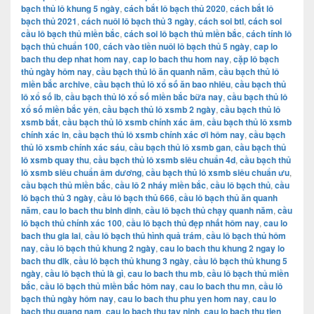
bạch thủ lô khung 5 ngày
,
cách bắt lô bạch thủ 2020
,
cách bắt lô
bạch thủ 2021
,
cách nuôi lô bạch thủ 3 ngày
,
cách soi btl
,
cách soi
cầu lô bạch thủ miền bắc
,
cách soi lô bạch thủ miền bắc
,
cách tính lô
bạch thủ chuẩn 100
,
cách vào tiền nuôi lô bạch thủ 5 ngày
,
cap lo
bach thu dep nhat hom nay
,
cap lo bach thu hom nay
,
cặp lô bạch
thủ ngày hôm nay
,
cầu bạch thủ lô ăn quanh năm
,
cầu bạch thủ lô
miền bắc archive
,
cầu bạch thủ lô xổ số ăn bao nhiêu
,
cầu bạch thủ
lô xổ số ib
,
cầu bạch thủ lô xổ số miền bắc bữa nay
,
cầu bạch thủ lô
xổ số miền bắc yên
,
cầu bạch thủ lô xsmb 2 ngày
,
cầu bạch thủ lô
xsmb bắt
,
cầu bạch thủ lô xsmb chính xác âm
,
cầu bạch thủ lô xsmb
chính xác in
,
cầu bạch thủ lô xsmb chính xác ơi hôm nay
,
cầu bạch
thủ lô xsmb chính xác sáu
,
cầu bạch thủ lô xsmb gan
,
cầu bạch thủ
lô xsmb quay thu
,
cầu bạch thủ lô xsmb siêu chuẩn 4d
,
cầu bạch thủ
lô xsmb siêu chuẩn âm dương
,
cầu bạch thủ lô xsmb siêu chuẩn ưu
,
cầu bạch thủ miền bắc
,
cầu lô 2 nháy miền bắc
,
cầu lô bạch thủ
,
cầu
lô bạch thủ 3 ngày
,
cầu lô bạch thủ 666
,
cầu lô bạch thủ ăn quanh
năm
,
cau lo bach thu binh dinh
,
cầu lô bạch thủ chạy quanh năm
,
cầu
lô bạch thủ chính xác 100
,
cầu lô bạch thủ đẹp nhất hôm nay
,
cau lo
bach thu gia lai
,
cầu lô bạch thủ hình quả trám
,
cầu lô bạch thủ hôm
nay
,
cầu lô bạch thủ khung 2 ngày
,
cau lo bach thu khung 2 ngay lo
bach thu dlk
,
cầu lô bạch thủ khung 3 ngày
,
cầu lô bạch thủ khung 5
ngày
,
cầu lô bạch thủ là gì
,
cau lo bach thu mb
,
cầu lô bạch thủ miền
bắc
,
cầu lô bạch thủ miền bắc hôm nay
,
cau lo bach thu mn
,
cầu lô
bạch thủ ngày hôm nay
,
cau lo bach thu phu yen hom nay
,
cau lo
bach thu quang nam
,
cau lo bach thu tay ninh
,
cau lo bach thu tien