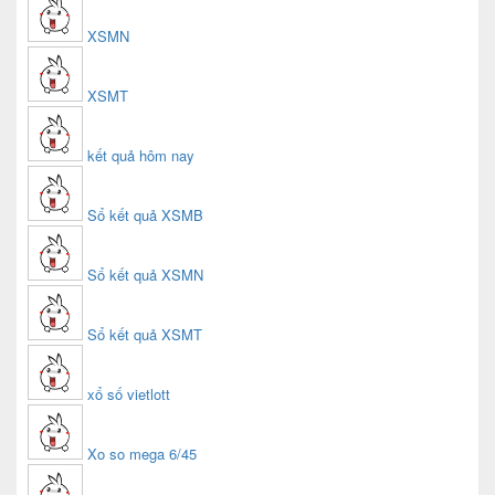
XSMN
XSMT
kết quả hôm nay
Sổ kết quả XSMB
Sổ kết quả XSMN
Sổ kết quả XSMT
xổ số vietlott
Xo so mega 6/45