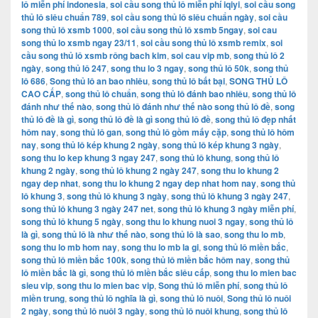
lô miễn phí indonesia
,
soi cầu song thủ lô miễn phí iqiyi
,
soi cầu song
thủ lô siêu chuẩn 789
,
soi cầu song thủ lô siêu chuẩn ngày
,
soi cầu
song thủ lô xsmb 1000
,
soi cầu song thủ lô xsmb 5ngay
,
soi cau
song thủ lo xsmb ngay 23/11
,
soi cầu song thủ lô xsmb remix
,
soi
cầu song thủ lô xsmb rông bach kim
,
soi cau vip mb
,
song thủ lô 2
ngày
,
song thủ lô 247
,
song thu lo 3 ngay
,
song thủ lô 50k
,
song thủ
lô 686
,
Song thủ lô an bao nhiêu
,
song thủ lô bất bại
,
SONG THỦ LÔ
CAO CẤP
,
song thủ lô chuẩn
,
song thủ lô đánh bao nhiêu
,
song thủ lô
đánh như thế nào
,
song thủ lô đánh như thế nào song thủ lô đề
,
song
thủ lô đề là gì
,
song thủ lô đề là gì song thủ lô đề
,
song thủ lô đẹp nhất
hôm nay
,
song thủ lô gan
,
song thủ lô gồm mấy cặp
,
song thủ lô hôm
nay
,
song thủ lô kép khung 2 ngày
,
song thủ lô kép khung 3 ngày
,
song thu lo kep khung 3 ngay 247
,
song thủ lô khung
,
song thủ lô
khung 2 ngày
,
song thủ lô khung 2 ngày 247
,
song thu lo khung 2
ngay dep nhat
,
song thu lo khung 2 ngay dep nhat hom nay
,
song thủ
lô khung 3
,
song thủ lô khung 3 ngày
,
song thủ lô khung 3 ngày 247
,
song thủ lô khung 3 ngày 247 net
,
song thủ lô khung 3 ngày miễn phí
,
song thủ lô khung 5 ngày
,
song thu lo khung nuoi 3 ngay
,
song thủ lô
là gì
,
song thủ lô là như thế nào
,
song thủ lô là sao
,
song thu lo mb
,
song thu lo mb hom nay
,
song thu lo mb la gi
,
song thủ lô miền bắc
,
song thủ lô miền bắc 100k
,
song thủ lô miền bắc hôm nay
,
song thủ
lô miền bắc là gì
,
song thủ lô miền bắc siêu cấp
,
song thu lo mien bac
sieu vip
,
song thu lo mien bac vip
,
Song thủ lô miễn phí
,
song thủ lô
miền trung
,
song thủ lô nghĩa là gì
,
song thủ lô nuôi
,
Song thủ lô nuôi
2 ngày
,
song thủ lô nuôi 3 ngày
,
song thủ lô nuôi khung
,
song thủ lô