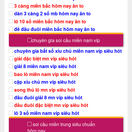
3 càng miền bắc hôm nay ăn to
dàn 3 càng 2 số mb hôm nay ăn to
lô 10 số miền bắc hôm nay ăn to
đề đầu đuôi miền bắc hôm nay ăn to
chuyên gia soi cầu miền nam víp
chuyên gia bắt số xỉu chủ miền nam víp siêu hót
giải đặc biệt mn víp siêu hót
giải 8 miền nam víp siêu hót
bao lô miền nam víp siêu hót
cặp xỉu chủ mn víp siêu hót
song thủ lô mn víp siêu hót
đầu đuôi giải 8 mn víp siêu hót
đầu đuôi đặc biệt mn víp siêu hót
lô 3 số miền nam víp siêu hót
soi cầu miền trung siêu chuẩn
hôm nay