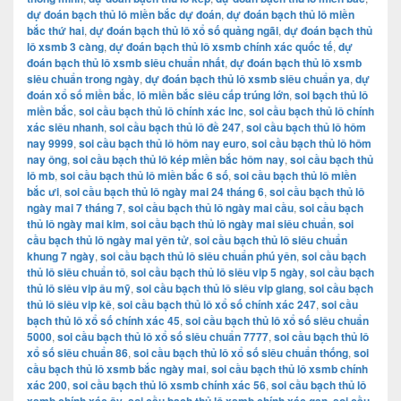
dự đoán bạch thủ lô miền bắc dự đoán
,
dự đoán bạch thủ lô miền
bắc thứ hai
,
dự đoán bạch thủ lô xổ số quảng ngãi
,
dự đoán bạch thủ
lô xsmb 3 càng
,
dự đoán bạch thủ lô xsmb chính xác quốc tế
,
dự
đoán bạch thủ lô xsmb siêu chuẩn nhất
,
dự đoán bạch thủ lô xsmb
siêu chuẩn trong ngày
,
dự đoán bạch thủ lô xsmb siêu chuẩn ya
,
dự
đoán xổ số miền bắc
,
lô miền bắc siêu cấp trúng lớn
,
soi bạch thủ lô
miền bắc
,
soi cầu bạch thủ lô chính xác inc
,
soi cầu bạch thủ lô chính
xác siêu nhanh
,
soi cầu bạch thủ lô đề 247
,
soi cầu bạch thủ lô hôm
nay 9999
,
soi cầu bạch thủ lô hôm nay euro
,
soi cầu bạch thủ lô hôm
nay ông
,
soi cầu bạch thủ lô kép miền bắc hôm nay
,
soi cầu bạch thủ
lô mb
,
soi cầu bạch thủ lô miền bắc 6 số
,
soi cầu bạch thủ lô miền
bắc ưi
,
soi cầu bạch thủ lô ngày mai 24 tháng 6
,
soi cầu bạch thủ lô
ngày mai 7 tháng 7
,
soi cầu bạch thủ lô ngày mai cầu
,
soi cầu bạch
thủ lô ngày mai kim
,
soi cầu bạch thủ lô ngày mai siêu chuẩn
,
soi
cầu bạch thủ lô ngày mai yên tử
,
soi cầu bạch thủ lô siêu chuẩn
khung 7 ngày
,
soi cầu bạch thủ lô siêu chuẩn phú yên
,
soi cầu bạch
thủ lô siêu chuẩn tô
,
soi cầu bạch thủ lô siêu vip 5 ngày
,
soi cầu bạch
thủ lô siêu vip âu mỹ
,
soi cầu bạch thủ lô siêu vip giang
,
soi cầu bạch
thủ lô siêu vip kê
,
soi cầu bạch thủ lô xổ số chính xác 247
,
soi cầu
bạch thủ lô xổ số chính xác 45
,
soi cầu bạch thủ lô xổ số siêu chuẩn
5000
,
soi cầu bạch thủ lô xổ số siêu chuẩn 7777
,
soi cầu bạch thủ lô
xổ số siêu chuẩn 86
,
soi cầu bạch thủ lô xổ số siêu chuẩn thống
,
soi
cầu bạch thủ lô xsmb bắc ngày mai
,
soi cầu bạch thủ lô xsmb chính
xác 200
,
soi cầu bạch thủ lô xsmb chính xác 56
,
soi cầu bạch thủ lô
xsmb chính xác ây
,
soi cầu bạch thủ lô xsmb chính xác gan
,
soi cầu