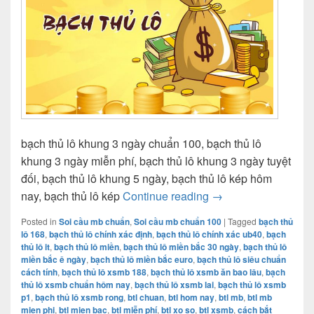
bạch thủ lô khung 3 ngày chuẩn 100, bạch thủ lô
khung 3 ngày miễn phí, bạch thủ lô khung 3 ngày tuyệt
đối, bạch thủ lô khung 5 ngày, bạch thủ lô kép hôm
dự đoán bạch thủ lô 
nay, bạch thủ lô kép
Continue reading
→
Posted in
Soi cầu mb chuẩn
,
Soi cầu mb chuẩn 100
|
Tagged
bạch thủ
lô 168
,
bạch thủ lô chính xác định
,
bạch thủ lô chính xác ub40
,
bạch
thủ lô it
,
bạch thủ lô miền
,
bạch thủ lô miền bắc 30 ngày
,
bạch thủ lô
miền bắc ê ngày
,
bạch thủ lô miền bắc euro
,
bạch thủ lô siêu chuẩn
cách tính
,
bạch thủ lô xsmb 188
,
bạch thủ lô xsmb ăn bao lâu
,
bạch
thủ lô xsmb chuẩn hôm nay
,
bạch thủ lô xsmb lai
,
bạch thủ lô xsmb
p1
,
bạch thủ lô xsmb rong
,
btl chuan
,
btl hom nay
,
btl mb
,
btl mb
mien phi
,
btl mien bac
,
btl miễn phí
,
btl xo so
,
btl xsmb
,
cách bắt