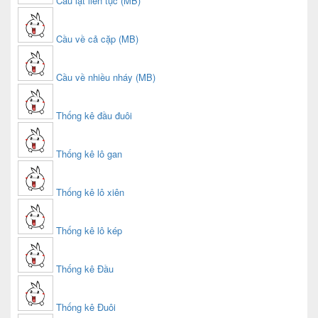
Cầu lật liên tục (MB)
Cầu về cả cặp (MB)
Cầu về nhiều nháy (MB)
Thống kê đầu đuôi
Thống kê lô gan
Thống kê lô xiên
Thống kê lô kép
Thống kê Đầu
Thống kê Đuôi