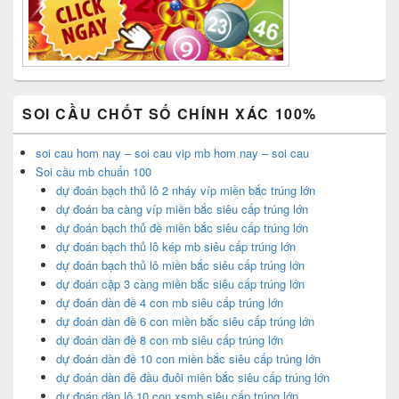
SOI CẦU CHỐT SỐ CHÍNH XÁC 100%
soi cau hom nay – soi cau vip mb hom nay – soi cau
Soi cầu mb chuẩn 100
dự đoán bạch thủ lô 2 nháy víp miền bắc trúng lớn
dự đoán ba càng víp miền bắc siêu cấp trúng lớn
dự đoán bạch thủ đề miền bắc siêu cấp trúng lớn
dự đoán bạch thủ lô kép mb siêu cấp trúng lớn
dự đoán bạch thủ lô miền bắc siêu cấp trúng lớn
dự đoán cặp 3 càng miền bắc siêu cấp trúng lớn
dự đoán dàn đề 4 con mb siêu cấp trúng lớn
dự đoán dàn đề 6 con miền bắc siêu cấp trúng lớn
dự đoán dàn đề 8 con mb siêu cấp trúng lớn
dự đoán dàn đề 10 con miền bắc siêu cấp trúng lớn
dự đoán dàn đề đầu đuôi miền bắc siêu cấp trúng lớn
dự đoán dàn lô 10 con xsmb siêu cấp trúng lớn