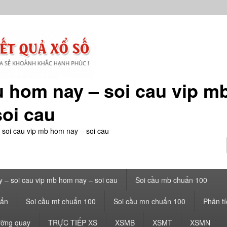
u hom nay – soi cau vip 
soi cau
 soi cau vip mb hom nay – soi cau
y – soi cau vip mb hom nay – soi cau
Soi cầu mb chuẩn 100
uẩn
Soi cầu mt chuẩn 100
Soi cầu mn chuẩn 100
Phân tí
ường quay
TRỰC TIẾP XS
XSMB
XSMT
XSMN