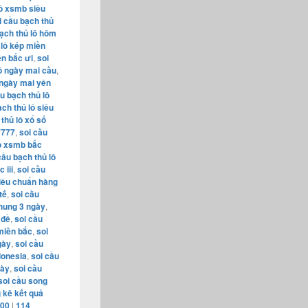
ô xsmb siêu
i cầu bạch thủ
bạch thủ lô hôm
 lô kép miền
ền bắc ưi
,
soi
lô ngày mai cầu
,
 ngày mai yên
u bạch thủ lô
ạch thủ lô siêu
thủ lô xổ số
7777
,
soi cầu
lô xsmb bắc
cầu bạch thủ lô
 iii
,
soi cầu
siêu chuẩn hàng
tế
,
soi cầu
khung 3 ngày
,
 đề
,
soi cầu
 miền bắc
,
soi
gày
,
soi cầu
donesia
,
soi cầu
gày
,
soi cầu
soi cầu song
 kê kết quả
100
|
114