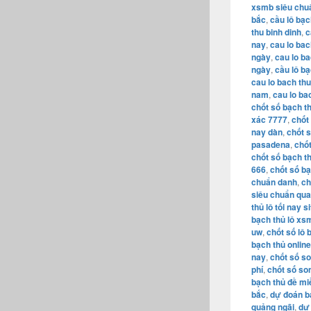
xsmb siêu ch
bắc
,
cầu lô bạc
thu binh dinh
,
c
nay
,
cau lo bach
ngày
,
cau lo ba
ngày
,
cầu lô bạ
cau lo bach th
nam
,
cau lo ba
chốt số bạch t
xác 7777
,
chốt
nay dàn
,
chốt s
pasadena
,
chốt
chốt số bạch t
666
,
chốt số bạ
chuẩn danh
,
ch
siêu chuẩn qu
thủ lô tối nay 
bạch thủ lô xs
uw
,
chốt số lô 
bạch thủ online
nay
,
chốt số so
phí
,
chốt số so
bạch thủ đề mi
bắc
,
dự đoán b
quảng ngãi
,
dự