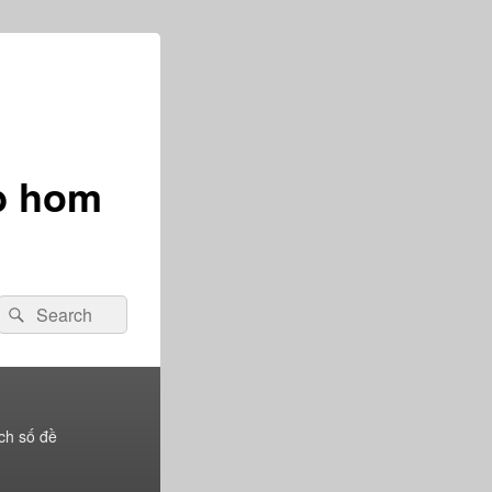
mb hom
Search
Search
for:
ch số đề