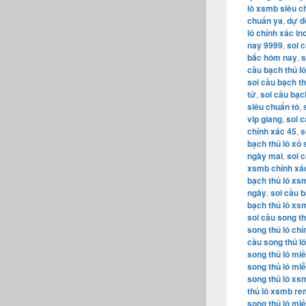
lô xsmb siêu c
chuẩn ya
,
dự đ
lô chính xác in
nay 9999
,
soi 
bắc hôm nay
,
s
cầu bạch thủ l
soi cầu bạch t
tử
,
soi cầu bạc
siêu chuẩn tô
,
vip giang
,
soi c
chính xác 45
,
s
bạch thủ lô xổ
ngày mai
,
soi 
xsmb chính xá
bạch thủ lô xs
ngày
,
soi cầu b
bạch thủ lô xs
soi cầu song th
song thủ lô ch
cầu song thủ l
song thủ lô mi
song thủ lô miễn
song thủ lô xs
thủ lô xsmb re
song thủ lô mi