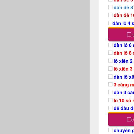
dàn đề 8
dàn đề 1
dàn lô 4 
s
dàn lô 6
dàn lô 8
lô xiên 
lô xiên 
dàn lô x
3 càng m
dàn 3 cà
lô 10 số
đề đầu đ
c
chuyên g