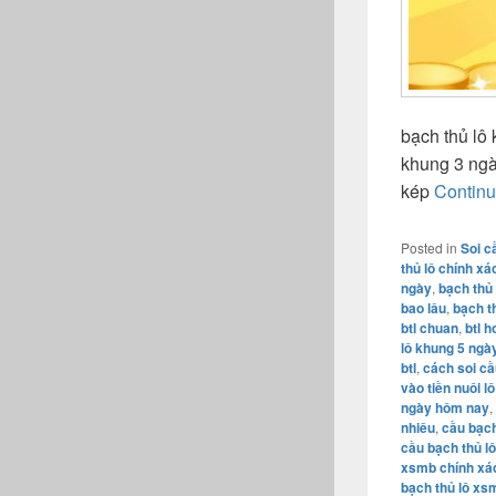
bạch thủ lô
khung 3 ngày
kép
Continu
Posted in
Soi c
thủ lô chính xá
ngày
,
bạch thủ
bao lâu
,
bạch t
btl chuan
,
btl 
lô khung 5 ngà
btl
,
cách soi cầ
vào tiền nuôi l
ngày hôm nay
,
nhiêu
,
cầu bạch
cầu bạch thủ l
xsmb chính xác
bạch thủ lô xs