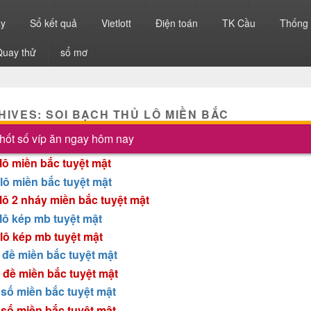
ay
Sổ kết quả
Vietlott
Điện toán
TK Cầu
Thống 
Quay thử
sổ mơ
HIVES:
SOI BẠCH THỦ LÔ MIỀN BẮC
hốt số víp ăn ngay hôm nay
lô miền bắc tuyệt mật
lô miền bắc tuyệt mật
lô 2 nháy miền bắc tuyệt mật
lô kép mb tuyệt mật
lô kép mb tuyệt mật
 đề miền bắc tuyệt mật
 đề miền bắc tuyệt mật
 số miền bắc tuyệt mật
 số miền bắc tuyệt mật