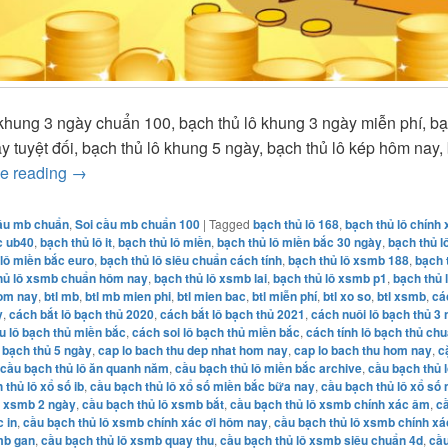
 khung 3 ngày chuẩn 100, bạch thủ lô khung 3 ngày miễn phí, bạ
 tuyệt đối, bạch thủ lô khung 5 ngày, bạch thủ lô kép hôm nay, 
dự đoán bạch thủ lô miền bắc siêu cấp trúng lớn
e reading
→
ầu mb chuẩn
,
Soi cầu mb chuẩn 100
|
Tagged
bạch thủ lô 168
,
bạch thủ lô chính 
c ub40
,
bạch thủ lô it
,
bạch thủ lô miền
,
bạch thủ lô miền bắc 30 ngày
,
bạch thủ l
 lô miền bắc euro
,
bạch thủ lô siêu chuẩn cách tính
,
bạch thủ lô xsmb 188
,
bạch 
hủ lô xsmb chuẩn hôm nay
,
bạch thủ lô xsmb lai
,
bạch thủ lô xsmb p1
,
bạch thủ 
hom nay
,
btl mb
,
btl mb mien phi
,
btl mien bac
,
btl miễn phí
,
btl xo so
,
btl xsmb
,
cá
y
,
cách bắt lô bạch thủ 2020
,
cách bắt lô bạch thủ 2021
,
cách nuôi lô bạch thủ 3
u lô bạch thủ miền bắc
,
cách soi lô bạch thủ miền bắc
,
cách tính lô bạch thủ ch
ô bạch thủ 5 ngày
,
cap lo bach thu dep nhat hom nay
,
cap lo bach thu hom nay
,
c
cầu bạch thủ lô ăn quanh năm
,
cầu bạch thủ lô miền bắc archive
,
cầu bạch thủ 
 thủ lô xổ số ib
,
cầu bạch thủ lô xổ số miền bắc bữa nay
,
cầu bạch thủ lô xổ số
ô xsmb 2 ngày
,
cầu bạch thủ lô xsmb bắt
,
cầu bạch thủ lô xsmb chính xác âm
,
cầ
 in
,
cầu bạch thủ lô xsmb chính xác ơi hôm nay
,
cầu bạch thủ lô xsmb chính xá
mb gan
,
cầu bạch thủ lô xsmb quay thu
,
cầu bạch thủ lô xsmb siêu chuẩn 4d
,
cầu