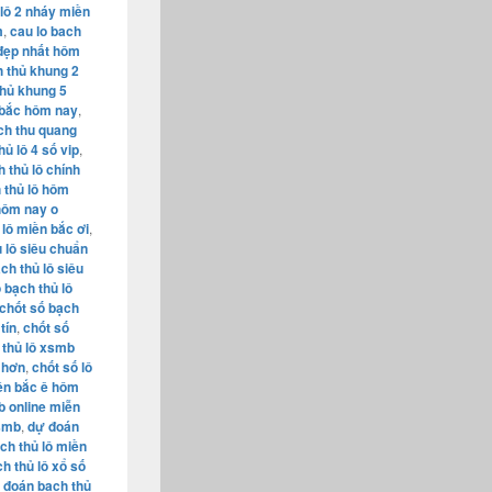
lô 2 nháy miền
m
,
cau lo bach
 đẹp nhất hôm
h thủ khung 2
thủ khung 5
 bắc hôm nay
,
ch thu quang
hủ lô 4 số vip
,
 thủ lô chính
 thủ lô hôm
 hôm nay o
 lô miền bắc ơi
,
 lô siêu chuẩn
ch thủ lô siêu
 bạch thủ lô
chốt số bạch
tín
,
chốt số
 thủ lô xsmb
 hơn
,
chốt số lô
iền bắc ê hôm
b online miễn
smb
,
dự đoán
ch thủ lô miền
h thủ lô xổ số
 đoán bạch thủ