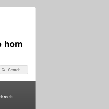
mb hom
Search
Search
for:
ch số đề