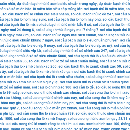
huẩn nhất
,
dự đoán bạch thủ lô xsmb siêu chuẩn trong ngày
,
dự đoán bạch thủ l
oán xổ số miền bắc
,
lô miền bắc siêu cấp trúng lớn
,
soi bạch thủ lô miền bắc
,
so
c
,
soi cầu bạch thủ lô chính xác siêu nhanh
,
soi cầu bạch thủ lô đề 247
,
soi cầu 
cầu bạch thủ lô hôm nay euro
,
soi cầu bạch thủ lô hôm nay ông
,
soi cầu bạch thủ
oi cầu bạch thủ lô mb
,
soi cầu bạch thủ lô miền bắc 6 số
,
soi cầu bạch thủ lô mi
ô ngày mai 24 tháng 6
,
soi cầu bạch thủ lô ngày mai 7 tháng 7
,
soi cầu bạch thủ 
hủ lô ngày mai kim
,
soi cầu bạch thủ lô ngày mai siêu chuẩn
,
soi cầu bạch thủ lô
h thủ lô siêu chuẩn khung 7 ngày
,
soi cầu bạch thủ lô siêu chuẩn phú yên
,
soi cầ
soi cầu bạch thủ lô siêu vip 5 ngày
,
soi cầu bạch thủ lô siêu vip âu mỹ
,
soi cầu b
ầu bạch thủ lô siêu vip kê
,
soi cầu bạch thủ lô xổ số chính xác 247
,
soi cầu bạch 
oi cầu bạch thủ lô xổ số siêu chuẩn 5000
,
soi cầu bạch thủ lô xổ số siêu chuẩn 
 số siêu chuẩn 86
,
soi cầu bạch thủ lô xổ số siêu chuẩn thống
,
soi cầu bạch thủ 
cầu bạch thủ lô xsmb chính xác 200
,
soi cầu bạch thủ lô xsmb chính xác 56
,
soi 
c ây
,
soi cầu bạch thủ lô xsmb chính xác gan
,
soi cầu bạch thủ lô xsmb chính xác
mb ơ miền bắc
,
soi cầu bạch thủ lô xsmb siêu chuẩn
,
soi cầu bạch thủ lô xsmb 
ạch thủ lô xsmb siêu chuẩn quay lại
,
soi cầu bạch thủ lô xsmb siêu chuẩn quốc 
mb xổ số miền nam
,
soi cau lo chinh xac 100
,
soi cầu lô đề
,
soi cầu lô song thủ 
ủ lô 99 ngày
,
soi cầu song thủ lô chính xác chuẩn
,
soi cầu song thủ lô chính xác
ính xác không
,
soi cầu song thủ lô chính xác nay
,
soi cầu song thủ lô hôm nay 2
ô hôm nay giá
,
soi cầu song thủ lô hôm nay phí
,
soi cầu song thủ lô miền bắc e n
ền bắc quý 7
,
soi cầu song thủ lô miễn phí 2nhay
,
soi cầu song thủ lô miễn phí in
 phí iqiyi
,
soi cầu song thủ lô siêu chuẩn 789
,
soi cầu song thủ lô siêu chuẩn n
mb 1000
,
soi cầu song thủ lô xsmb 5ngay
,
soi cau song thủ lo xsmb ngay 23/11
,
mix
,
soi cầu song thủ lô xsmb rông bach kim
,
soi cau xsmb chinh xac 100
,
thống
ền bắc
,
thống kê soi cầu bạch thủ lô miền bắc
,
xổ số miền bắc
,
xsmb chinh xac 