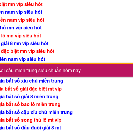
biệt mn víp siêu hót
ền nam víp siêu hót
iền nam víp siêu hót
chủ mn víp siêu hót
 lô mn víp siêu hót
giải 8 mn víp siêu hót
 đặc biệt mn víp siêu hót
iền nam víp siêu hót
oi cầu miền trung siêu chuẩn hôm nay
ia bắt số xỉu chủ miền trung
a bắt số giải đặc biệt mt vip
ia bắt số giải 8 miền trung
ia bắt số bao lô miền trung
ia bắt số cặp xỉu chủ miền trung
ia bắt số song thủ lô mt vip
ia bắt số đầu đuôi giải 8 mt