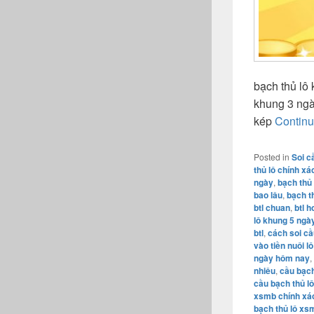
bạch thủ lô
khung 3 ngày
kép
Continu
Posted in
Soi c
thủ lô chính xá
ngày
,
bạch thủ
bao lâu
,
bạch t
btl chuan
,
btl 
lô khung 5 ngà
btl
,
cách soi cầ
vào tiền nuôi l
ngày hôm nay
,
nhiêu
,
cầu bạch
cầu bạch thủ l
xsmb chính xác
bạch thủ lô xs