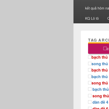
kết quả hôm n
KQ Lô tô
TAG ARC
c
bạch thủ 
song thủ 
bạch thủ 
bạch thủ 
song thủ 
bạch thủ
song thủ
dàn đề 4
dàn đề 6