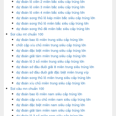
dự đoán lô xiên 2 miền bắc siêu cấp trúng lớn
dự đoán lô xiên 3 miền bắc siêu cấp trúng lớn
dự đoán lô xiên 4 miền bắc siêu cấp trúng lớn
dự đoán song thủ lô kép miền bắc siêu cấp trúng lớn
dự đoán song thủ lô miền bắc siêu cấp trúng lớn
dự đoán song thủ đề miền bắc siêu cấp trúng lớn
Soi cầu mt chuẩn 100
dự đoán bao lô miền trung siêu cấp trúng lớn
chốt cặp xíu chủ miền trung siêu cấp trúng lớn
dự đoán đặc biệt miền trung siêu cấp trúng lớn
dự đoán giải tám miền trung siêu cấp trúng lớn
dự đoán lô 3 số miền trung siêu cấp trúng lớn
dự đoán sớ đầu đuôi giải 8 miền trung siêu trúng lớn
dự đoán sớ đầu đuôi giải đặc biệt miền trung víp
dự đoán song thủ lô miền trung siêu cấp trúng lớn
dự đoán xíu chủ miền trung siêu cấp trúng lớn
Soi cầu mn chuẩn 100
dự đoán bao lô miền nam siêu cấp trúng lớn
dự đoán cặp xíu chủ miền nam siêu cấp trúng lớn
dự đoán đặc biệt miền nam siêu cấp trúng lớn
dự đoán giải tám miền nam siêu cấp trúng lớn
dự đoán lô 3 số miền nam siêu cấp trúng lớn