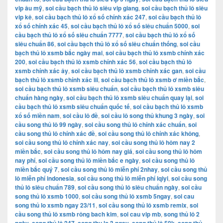
vip âu mỹ
,
soi cầu bạch thủ lô siêu vip giang
,
soi cầu bạch thủ lô siêu
vip kê
,
soi cầu bạch thủ lô xổ số chính xác 247
,
soi cầu bạch thủ lô
xổ số chính xác 45
,
soi cầu bạch thủ lô xổ số siêu chuẩn 5000
,
soi
cầu bạch thủ lô xổ số siêu chuẩn 7777
,
soi cầu bạch thủ lô xổ số
siêu chuẩn 86
,
soi cầu bạch thủ lô xổ số siêu chuẩn thống
,
soi cầu
bạch thủ lô xsmb bắc ngày mai
,
soi cầu bạch thủ lô xsmb chính xác
200
,
soi cầu bạch thủ lô xsmb chính xác 56
,
soi cầu bạch thủ lô
xsmb chính xác ây
,
soi cầu bạch thủ lô xsmb chính xác gan
,
soi cầu
bạch thủ lô xsmb chính xác iii
,
soi cầu bạch thủ lô xsmb ơ miền bắc
,
soi cầu bạch thủ lô xsmb siêu chuẩn
,
soi cầu bạch thủ lô xsmb siêu
chuẩn hàng ngày
,
soi cầu bạch thủ lô xsmb siêu chuẩn quay lại
,
soi
cầu bạch thủ lô xsmb siêu chuẩn quốc tế
,
soi cầu bạch thủ lô xsmb
xổ số miền nam
,
soi cầu lô đề
,
soi cầu lô song thủ khung 3 ngày
,
soi
cầu song thủ lô 99 ngày
,
soi cầu song thủ lô chính xác chuẩn
,
soi
cầu song thủ lô chính xác đề
,
soi cầu song thủ lô chính xác không
,
soi cầu song thủ lô chính xác nay
,
soi cầu song thủ lô hôm nay 2
miền bắc
,
soi cầu song thủ lô hôm nay giá
,
soi cầu song thủ lô hôm
nay phí
,
soi cầu song thủ lô miền bắc e ngày
,
soi cầu song thủ lô
miền bắc quý 7
,
soi cầu song thủ lô miễn phí 2nhay
,
soi cầu song thủ
lô miễn phí indonesia
,
soi cầu song thủ lô miễn phí iqiyi
,
soi cầu song
thủ lô siêu chuẩn 789
,
soi cầu song thủ lô siêu chuẩn ngày
,
soi cầu
song thủ lô xsmb 1000
,
soi cầu song thủ lô xsmb 5ngay
,
soi cau
song thủ lo xsmb ngay 23/11
,
soi cầu song thủ lô xsmb remix
,
soi
cầu song thủ lô xsmb rông bach kim
,
soi cau vip mb
,
song thủ lô 2
ngày
,
song thủ lô 247
,
song thu lo 3 ngay
,
song thủ lô 50k
,
song thủ