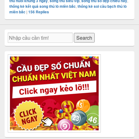
thủ nuôi khung 3 ngày
,
song thu sieu vip
,
song thủ số đẹp chiều nay
,
thống kê kết quả song thủ lô miền bắc
,
thống kê soi cầu bạch thủ lô
miền bắc
|
156
Replies
Search