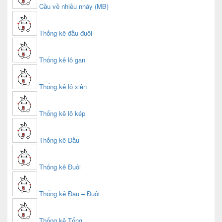
Cầu về nhiều nháy (MB)
Thống kê đầu đuôi
Thống kê lô gan
Thống kê lô xiên
Thống kê lô kép
Thống kê Đầu
Thống kê Đuôi
Thống kê Đầu – Đuôi
Thống kê Tổng