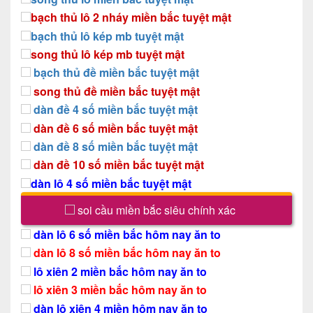
bạch thủ lô 2 nháy miền bắc tuyệt mật
bạch thủ lô kép mb tuyệt mật
song thủ lô kép mb tuyệt mật
bạch thủ đề miền bắc tuyệt mật
song thủ đề miền bắc tuyệt mật
dàn đề 4 số miền bắc tuyệt mật
dàn đề 6 số miền bắc tuyệt mật
dàn đề 8 số miền bắc tuyệt mật
dàn đề 10 số miền bắc tuyệt mật
dàn lô 4 số miền bắc tuyệt mật
soi cầu miền bắc siêu chính xác
dàn lô 6 số miền bắc hôm nay ăn to
dàn lô 8 số miền bắc hôm nay ăn to
lô xiên 2 miền bắc hôm nay ăn to
lô xiên 3 miền bắc hôm nay ăn to
dàn lô xiên 4 miền hôm nay ăn to