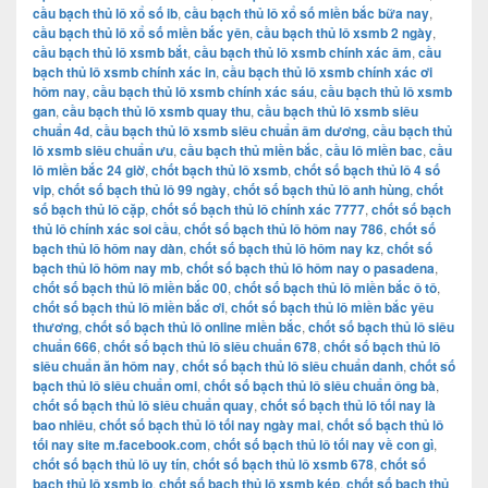
cầu bạch thủ lô xổ số ib
,
cầu bạch thủ lô xổ số miền bắc bữa nay
,
cầu bạch thủ lô xổ số miền bắc yên
,
cầu bạch thủ lô xsmb 2 ngày
,
cầu bạch thủ lô xsmb bắt
,
cầu bạch thủ lô xsmb chính xác âm
,
cầu
bạch thủ lô xsmb chính xác in
,
cầu bạch thủ lô xsmb chính xác ơi
hôm nay
,
cầu bạch thủ lô xsmb chính xác sáu
,
cầu bạch thủ lô xsmb
gan
,
cầu bạch thủ lô xsmb quay thu
,
cầu bạch thủ lô xsmb siêu
chuẩn 4d
,
cầu bạch thủ lô xsmb siêu chuẩn âm dương
,
cầu bạch thủ
lô xsmb siêu chuẩn ưu
,
cầu bạch thủ miền bắc
,
cầu lô miền bac
,
cầu
lô miền bắc 24 giờ
,
chốt bạch thủ lô xsmb
,
chốt số bạch thủ lô 4 số
vip
,
chốt số bạch thủ lô 99 ngày
,
chốt số bạch thủ lô anh hùng
,
chốt
số bạch thủ lô cặp
,
chốt số bạch thủ lô chính xác 7777
,
chốt số bạch
thủ lô chính xác soi cầu
,
chốt số bạch thủ lô hôm nay 786
,
chốt số
bạch thủ lô hôm nay dàn
,
chốt số bạch thủ lô hôm nay kz
,
chốt số
bạch thủ lô hôm nay mb
,
chốt số bạch thủ lô hôm nay o pasadena
,
chốt số bạch thủ lô miền bắc 00
,
chốt số bạch thủ lô miền bắc ô tô
,
chốt số bạch thủ lô miền bắc ơi
,
chốt số bạch thủ lô miền bắc yêu
thương
,
chốt số bạch thủ lô online miền bắc
,
chốt số bạch thủ lô siêu
chuẩn 666
,
chốt số bạch thủ lô siêu chuẩn 678
,
chốt số bạch thủ lô
siêu chuẩn ăn hôm nay
,
chốt số bạch thủ lô siêu chuẩn danh
,
chốt số
bạch thủ lô siêu chuẩn omi
,
chốt số bạch thủ lô siêu chuẩn ông bà
,
chốt số bạch thủ lô siêu chuẩn quay
,
chốt số bạch thủ lô tối nay là
bao nhiêu
,
chốt số bạch thủ lô tối nay ngày mai
,
chốt số bạch thủ lô
tối nay site m.facebook.com
,
chốt số bạch thủ lô tối nay về con gì
,
chốt số bạch thủ lô uy tín
,
chốt số bạch thủ lô xsmb 678
,
chốt số
bạch thủ lô xsmb io
,
chốt số bạch thủ lô xsmb kép
,
chốt số bạch thủ