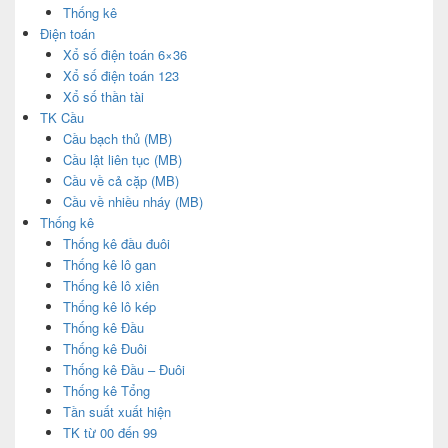
Thống kê
Điện toán
Xổ số điện toán 6×36
Xổ số điện toán 123
Xổ số thần tài
TK Cầu
Cầu bạch thủ (MB)
Cầu lật liên tục (MB)
Cầu về cả cặp (MB)
Cầu về nhiều nháy (MB)
Thống kê
Thống kê đầu đuôi
Thống kê lô gan
Thống kê lô xiên
Thống kê lô kép
Thống kê Đầu
Thống kê Đuôi
Thống kê Đầu – Đuôi
Thống kê Tổng
Tần suất xuất hiện
TK từ 00 đến 99