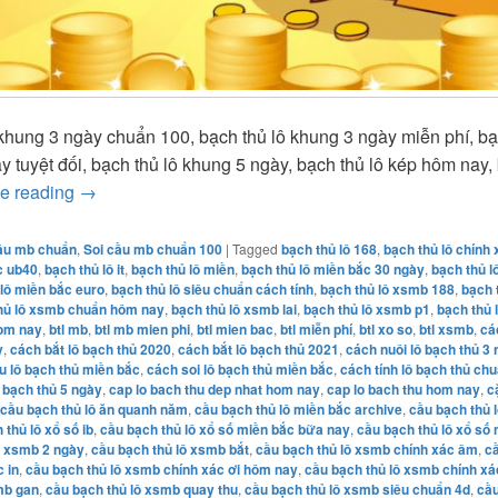
 khung 3 ngày chuẩn 100, bạch thủ lô khung 3 ngày miễn phí, bạ
 tuyệt đối, bạch thủ lô khung 5 ngày, bạch thủ lô kép hôm nay, 
dự đoán bạch thủ lô miền bắc siêu cấp trúng lớn
e reading
→
ầu mb chuẩn
,
Soi cầu mb chuẩn 100
|
Tagged
bạch thủ lô 168
,
bạch thủ lô chính 
c ub40
,
bạch thủ lô it
,
bạch thủ lô miền
,
bạch thủ lô miền bắc 30 ngày
,
bạch thủ l
 lô miền bắc euro
,
bạch thủ lô siêu chuẩn cách tính
,
bạch thủ lô xsmb 188
,
bạch 
hủ lô xsmb chuẩn hôm nay
,
bạch thủ lô xsmb lai
,
bạch thủ lô xsmb p1
,
bạch thủ 
hom nay
,
btl mb
,
btl mb mien phi
,
btl mien bac
,
btl miễn phí
,
btl xo so
,
btl xsmb
,
cá
y
,
cách bắt lô bạch thủ 2020
,
cách bắt lô bạch thủ 2021
,
cách nuôi lô bạch thủ 3
u lô bạch thủ miền bắc
,
cách soi lô bạch thủ miền bắc
,
cách tính lô bạch thủ ch
ô bạch thủ 5 ngày
,
cap lo bach thu dep nhat hom nay
,
cap lo bach thu hom nay
,
c
cầu bạch thủ lô ăn quanh năm
,
cầu bạch thủ lô miền bắc archive
,
cầu bạch thủ 
 thủ lô xổ số ib
,
cầu bạch thủ lô xổ số miền bắc bữa nay
,
cầu bạch thủ lô xổ số
ô xsmb 2 ngày
,
cầu bạch thủ lô xsmb bắt
,
cầu bạch thủ lô xsmb chính xác âm
,
cầ
 in
,
cầu bạch thủ lô xsmb chính xác ơi hôm nay
,
cầu bạch thủ lô xsmb chính xá
mb gan
,
cầu bạch thủ lô xsmb quay thu
,
cầu bạch thủ lô xsmb siêu chuẩn 4d
,
cầu