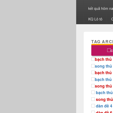
kết quả hôm n
KQ Lô tô
TAG ARC
c
bạch thủ 
song thủ 
bạch thủ 
bạch thủ 
song thủ 
bạch thủ
song thủ
dàn đề 4
dàn đề 6