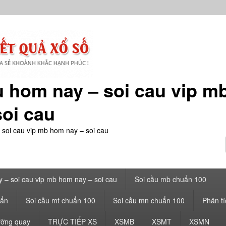
u hom nay – soi cau vip 
soi cau
 soi cau vip mb hom nay – soi cau
y – soi cau vip mb hom nay – soi cau
Soi cầu mb chuẩn 100
uẩn
Soi cầu mt chuẩn 100
Soi cầu mn chuẩn 100
Phân tí
ường quay
TRỰC TIẾP XS
XSMB
XSMT
XSMN