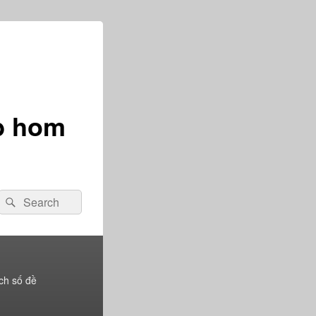
mb hom
Search
Search
for:
ch số đề