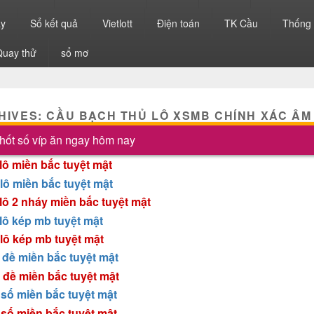
ay
Sổ kết quả
Vietlott
Điện toán
TK Cầu
Thống 
Quay thử
sổ mơ
HIVES:
CẦU BẠCH THỦ LÔ XSMB CHÍNH XÁC ÂM
hốt số víp ăn ngay hôm nay
lô miền bắc tuyệt mật
lô miền bắc tuyệt mật
lô 2 nháy miền bắc tuyệt mật
lô kép mb tuyệt mật
lô kép mb tuyệt mật
 đề miền bắc tuyệt mật
 đề miền bắc tuyệt mật
 số miền bắc tuyệt mật
 số miền bắc tuyệt mật