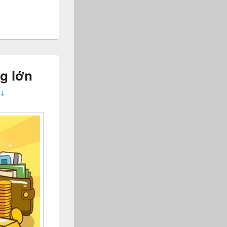
ng lớn
 ↓