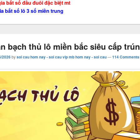
ia bắt số đầu đuôi đặc biệt mt
a bắt số lô 3 số miền trung
n bạch thủ lô miền bắc siêu cấp trú
6/2026
by
soi cau hom nay - soi cau vip mb hom nay - soi cau
—
114 Comments