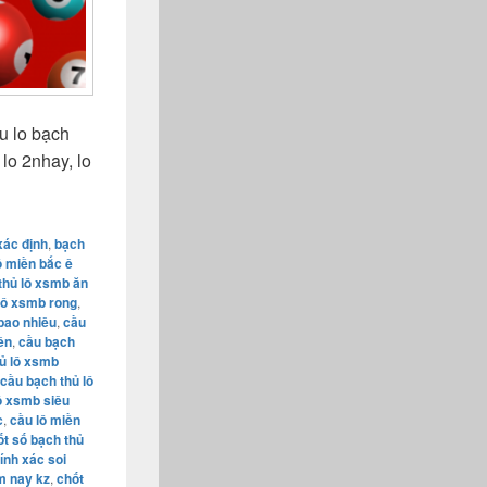
u lo bạch
 lo 2nhay, lo
xác định
,
bạch
ô miền bắc ê
thủ lô xsmb ăn
lô xsmb rong
,
 bao nhiêu
,
cầu
ên
,
cầu bạch
ủ lô xsmb
cầu bạch thủ lô
ô xsmb siêu
c
,
cầu lô miền
ốt số bạch thủ
ính xác soi
m nay kz
,
chốt