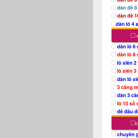
dàn đề 8
dàn đề 1
dàn lô 4 
s
dàn lô 6
dàn lô 8
lô xiên 
lô xiên 
dàn lô x
3 càng m
dàn 3 cà
lô 10 số
đề đầu đ
c
chuyên g