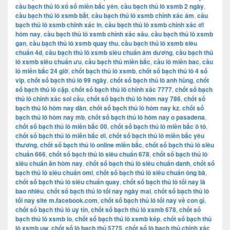
cầu bạch thủ lô xổ số miền bắc yên
,
cầu bạch thủ lô xsmb 2 ngày
,
cầu bạch thủ lô xsmb bắt
,
cầu bạch thủ lô xsmb chính xác âm
,
cầu
bạch thủ lô xsmb chính xác in
,
cầu bạch thủ lô xsmb chính xác ơi
hôm nay
,
cầu bạch thủ lô xsmb chính xác sáu
,
cầu bạch thủ lô xsmb
gan
,
cầu bạch thủ lô xsmb quay thu
,
cầu bạch thủ lô xsmb siêu
chuẩn 4d
,
cầu bạch thủ lô xsmb siêu chuẩn âm dương
,
cầu bạch thủ
lô xsmb siêu chuẩn ưu
,
cầu bạch thủ miền bắc
,
cầu lô miền bac
,
cầu
lô miền bắc 24 giờ
,
chốt bạch thủ lô xsmb
,
chốt số bạch thủ lô 4 số
vip
,
chốt số bạch thủ lô 99 ngày
,
chốt số bạch thủ lô anh hùng
,
chốt
số bạch thủ lô cặp
,
chốt số bạch thủ lô chính xác 7777
,
chốt số bạch
thủ lô chính xác soi cầu
,
chốt số bạch thủ lô hôm nay 786
,
chốt số
bạch thủ lô hôm nay dàn
,
chốt số bạch thủ lô hôm nay kz
,
chốt số
bạch thủ lô hôm nay mb
,
chốt số bạch thủ lô hôm nay o pasadena
,
chốt số bạch thủ lô miền bắc 00
,
chốt số bạch thủ lô miền bắc ô tô
,
chốt số bạch thủ lô miền bắc ơi
,
chốt số bạch thủ lô miền bắc yêu
thương
,
chốt số bạch thủ lô online miền bắc
,
chốt số bạch thủ lô siêu
chuẩn 666
,
chốt số bạch thủ lô siêu chuẩn 678
,
chốt số bạch thủ lô
siêu chuẩn ăn hôm nay
,
chốt số bạch thủ lô siêu chuẩn danh
,
chốt số
bạch thủ lô siêu chuẩn omi
,
chốt số bạch thủ lô siêu chuẩn ông bà
,
chốt số bạch thủ lô siêu chuẩn quay
,
chốt số bạch thủ lô tối nay là
bao nhiêu
,
chốt số bạch thủ lô tối nay ngày mai
,
chốt số bạch thủ lô
tối nay site m.facebook.com
,
chốt số bạch thủ lô tối nay về con gì
,
chốt số bạch thủ lô uy tín
,
chốt số bạch thủ lô xsmb 678
,
chốt số
bạch thủ lô xsmb io
,
chốt số bạch thủ lô xsmb kép
,
chốt số bạch thủ
lô xsmb uw
,
chốt số lô bạch thủ 5775
,
chốt số lô bạch thủ chính xác