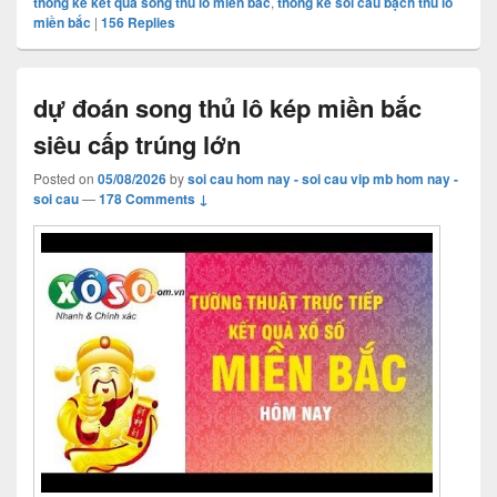
thống kê kết quả song thủ lô miền bắc
,
thống kê soi cầu bạch thủ lô
miền bắc
|
156
Replies
dự đoán song thủ lô kép miền bắc
siêu cấp trúng lớn
Posted on
05/08/2026
by
soi cau hom nay - soi cau vip mb hom nay -
soi cau
—
178 Comments ↓