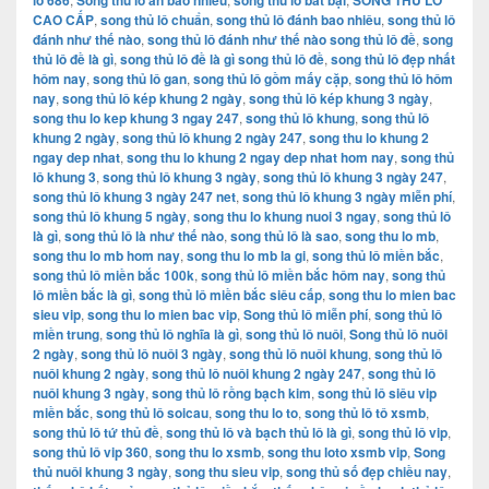
CAO CẤP
,
song thủ lô chuẩn
,
song thủ lô đánh bao nhiêu
,
song thủ lô
đánh như thế nào
,
song thủ lô đánh như thế nào song thủ lô đề
,
song
thủ lô đề là gì
,
song thủ lô đề là gì song thủ lô đề
,
song thủ lô đẹp nhất
hôm nay
,
song thủ lô gan
,
song thủ lô gồm mấy cặp
,
song thủ lô hôm
nay
,
song thủ lô kép khung 2 ngày
,
song thủ lô kép khung 3 ngày
,
song thu lo kep khung 3 ngay 247
,
song thủ lô khung
,
song thủ lô
khung 2 ngày
,
song thủ lô khung 2 ngày 247
,
song thu lo khung 2
ngay dep nhat
,
song thu lo khung 2 ngay dep nhat hom nay
,
song thủ
lô khung 3
,
song thủ lô khung 3 ngày
,
song thủ lô khung 3 ngày 247
,
song thủ lô khung 3 ngày 247 net
,
song thủ lô khung 3 ngày miễn phí
,
song thủ lô khung 5 ngày
,
song thu lo khung nuoi 3 ngay
,
song thủ lô
là gì
,
song thủ lô là như thế nào
,
song thủ lô là sao
,
song thu lo mb
,
song thu lo mb hom nay
,
song thu lo mb la gi
,
song thủ lô miền bắc
,
song thủ lô miền bắc 100k
,
song thủ lô miền bắc hôm nay
,
song thủ
lô miền bắc là gì
,
song thủ lô miền bắc siêu cấp
,
song thu lo mien bac
sieu vip
,
song thu lo mien bac vip
,
Song thủ lô miễn phí
,
song thủ lô
miền trung
,
song thủ lô nghĩa là gì
,
song thủ lô nuôi
,
Song thủ lô nuôi
2 ngày
,
song thủ lô nuôi 3 ngày
,
song thủ lô nuôi khung
,
song thủ lô
nuôi khung 2 ngày
,
song thủ lô nuôi khung 2 ngày 247
,
song thủ lô
nuôi khung 3 ngày
,
song thủ lô rồng bạch kim
,
song thủ lô siêu vip
miền bắc
,
song thủ lô soicau
,
song thu lo to
,
song thủ lô tô xsmb
,
song thủ lô tứ thủ đề
,
song thủ lô và bạch thủ lô là gì
,
song thủ lô vip
,
song thủ lô vip 360
,
song thu lo xsmb
,
song thu loto xsmb vip
,
Song
thủ nuôi khung 3 ngày
,
song thu sieu vip
,
song thủ số đẹp chiều nay
,