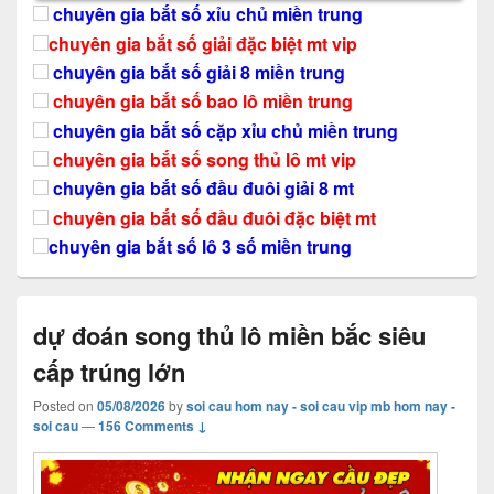
chuyên gia bắt số xỉu chủ miền trung
chuyên gia bắt số giải đặc biệt mt vip
chuyên gia bắt số giải 8 miền trung
chuyên gia bắt số bao lô miền trung
chuyên gia bắt số cặp xỉu chủ miền trung
chuyên gia bắt số song thủ lô mt vip
chuyên gia bắt số đầu đuôi giải 8 mt
chuyên gia bắt số đầu đuôi đặc biệt mt
chuyên gia bắt số lô 3 số miền trung
dự đoán song thủ lô miền bắc siêu
cấp trúng lớn
Posted on
05/08/2026
by
soi cau hom nay - soi cau vip mb hom nay -
soi cau
—
156 Comments ↓