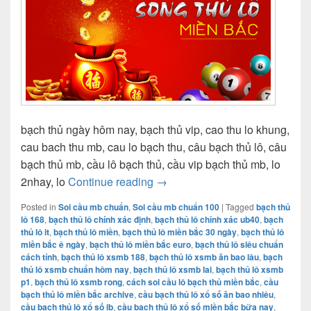
bạch thủ ngày hôm nay, bạch thủ vip, cao thu lo khung,
cau bach thu mb, cau lo bạch thu, câu bạch thủ lô, câu
bạch thủ mb, cầu lô bạch thủ, cầu vip bạch thủ mb, lo
dự đoán song thủ lô miền bắc s
2nhay, lo
Continue reading
→
Posted in
Soi cầu mb chuẩn
,
Soi cầu mb chuẩn 100
|
Tagged
bạch thủ
lô 168
,
bạch thủ lô chính xác định
,
bạch thủ lô chính xác ub40
,
bạch
thủ lô it
,
bạch thủ lô miền
,
bạch thủ lô miền bắc 30 ngày
,
bạch thủ lô
miền bắc ê ngày
,
bạch thủ lô miền bắc euro
,
bạch thủ lô siêu chuẩn
cách tính
,
bạch thủ lô xsmb 188
,
bạch thủ lô xsmb ăn bao lâu
,
bạch
thủ lô xsmb chuẩn hôm nay
,
bạch thủ lô xsmb lai
,
bạch thủ lô xsmb
p1
,
bạch thủ lô xsmb rong
,
cách soi cầu lô bạch thủ miền bắc
,
cầu
bạch thủ lô miền bắc archive
,
cầu bạch thủ lô xổ số ăn bao nhiêu
,
cầu bạch thủ lô xổ số ib
,
cầu bạch thủ lô xổ số miền bắc bữa nay
,