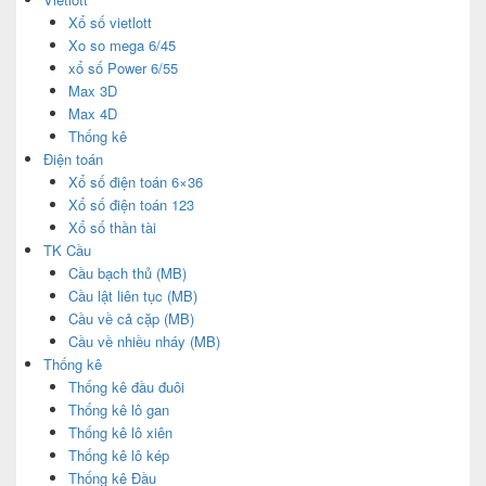
Xổ số vietlott
Xo so mega 6/45
xổ số Power 6/55
Max 3D
Max 4D
Thống kê
Điện toán
Xổ số điện toán 6×36
Xổ số điện toán 123
Xổ số thần tài
TK Cầu
Cầu bạch thủ (MB)
Cầu lật liên tục (MB)
Cầu về cả cặp (MB)
Cầu về nhiều nháy (MB)
Thống kê
Thống kê đầu đuôi
Thống kê lô gan
Thống kê lô xiên
Thống kê lô kép
Thống kê Đầu