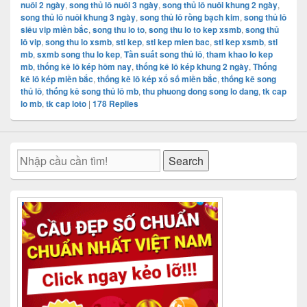
nuôi 2 ngày
,
song thủ lô nuôi 3 ngày
,
song thủ lô nuôi khung 2 ngày
,
song thủ lô nuôi khung 3 ngày
,
song thủ lô rồng bạch kim
,
song thủ lô
siêu vip miền bắc
,
song thu lo to
,
song thu lo to kep xsmb
,
song thủ
lô vip
,
song thu lo xsmb
,
stl kep
,
stl kep mien bac
,
stl kep xsmb
,
stl
mb
,
sxmb song thu lo kep
,
Tần suất song thủ lô
,
tham khao lo kep
mb
,
thống kê lô kép hôm nay
,
thống kê lô kép khung 2 ngày
,
Thống
kê lô kép miền bắc
,
thống kê lô kép xổ số miền bắc
,
thống kê song
thủ lô
,
thống kê song thủ lô mb
,
thu phuong dong song lo dang
,
tk cap
lo mb
,
tk cap loto
|
178
Replies
Search