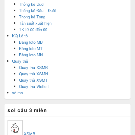
Thống kê Đuôi
Thống kê Đầu – Đuôi
Thống kê Tổng
Tần suất xuất hiện
TK từ 00 đến 99
KQ Lô tô
Bảng loto MB
Bảng loto MT
Bảng loto MN
Quay thử
Quay thử XSMB
Quay thử XSMN
Quay thử XSMT
Quay thử Vietlott
sổ mơ
soi cầu 3 miền
XSMB