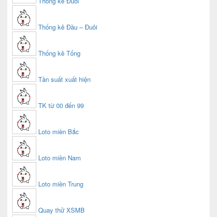
Thống kê Đuôi
Thống kê Đầu – Đuôi
Thống kê Tổng
Tần suất xuất hiện
TK từ 00 đến 99
Loto miền Bắc
Loto miền Nam
Loto miền Trung
Quay thử XSMB