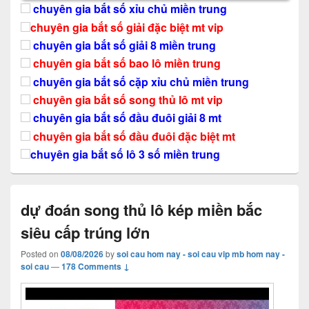
chuyên gia bắt số xỉu chủ miền trung
chuyên gia bắt số giải đặc biệt mt vip
chuyên gia bắt số giải 8 miền trung
chuyên gia bắt số bao lô miền trung
chuyên gia bắt số cặp xỉu chủ miền trung
chuyên gia bắt số song thủ lô mt vip
chuyên gia bắt số đầu đuôi giải 8 mt
chuyên gia bắt số đầu đuôi đặc biệt mt
chuyên gia bắt số lô 3 số miền trung
dự đoán song thủ lô kép miền bắc
siêu cấp trúng lớn
Posted on
08/08/2026
by
soi cau hom nay - soi cau vip mb hom nay -
soi cau
—
178 Comments ↓