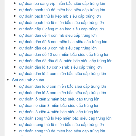
dự đoán ba càng víp miền bắc siêu cấp trúng lớn
dự đoán bạch thủ đề miền bắc siêu cấp trúng lớn
dự đoán bạch thủ lô kép mb siêu cấp trúng lớn
dự đoán bạch thủ lô miền bắc siêu cấp trúng lớn
dự đoán cặp 3 càng miền bắc siêu cấp trúng lớn
dự đoán dàn đề 4 con mb siêu cấp trúng lớn
dự đoán dàn đề 6 con miền bắc siêu cấp trúng lớn
dự đoán dàn đề 8 con mb siêu cấp trúng lớn
dự đoán dàn đề 10 con miền bắc siêu cấp trúng lớn
dự đoán dàn đề đầu đuôi miền bắc siêu cấp trúng lớn
dự đoán dàn lô 10 con xsmb siêu cấp trúng lớn
dự đoán dàn lô 4 con miền bắc siêu cấp trúng lớn
Soi cầu mb chuẩn
dự đoán dàn lô 6 con miền bắc siêu cấp trúng lớn
dự đoán dàn lô 8 con miền bắc siêu cấp trúng lớn
dự đoán lô xiên 2 miền bắc siêu cấp trúng lớn
dự đoán lô xiên 3 miền bắc siêu cấp trúng lớn
dự đoán lô xiên 4 miền bắc siêu cấp trúng lớn
dự đoán song thủ lô kép miền bắc siêu cấp trúng lớn
dự đoán song thủ lô miền bắc siêu cấp trúng lớn
dự đoán song thủ đề miền bắc siêu cấp trúng lớn