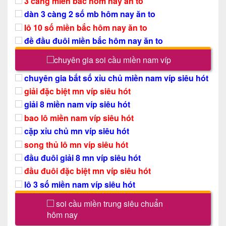
3 càng miền bắc hôm nay ăn to
dàn 3 càng 2 số mb hôm nay ăn to
lô 10 số miền bắc hôm nay ăn to
đề đầu đuôi miền bắc hôm nay ăn to
chuyên gia soi cầu miền nam víp
chuyên gia bắt số xỉu chủ miền nam víp siêu hót
giải đặc biệt mn víp siêu hót
giải 8 miền nam víp siêu hót
bao lô miền nam víp siêu hót
cặp xỉu chủ mn víp siêu hót
song thủ lô mn víp siêu hót
đầu đuôi giải 8 mn víp siêu hót
đầu đuôi đặc biệt mn víp siêu hót
lô 3 số miền nam víp siêu hót
soi cầu miền trung siêu chuẩn
hôm nay