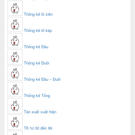
Thống kê lô xiên
Thống kê lô kép
Thống kê Đầu
Thống kê Đuôi
Thống kê Đầu – Đuôi
Thống kê Tổng
Tần suất xuất hiện
TK từ 00 đến 99