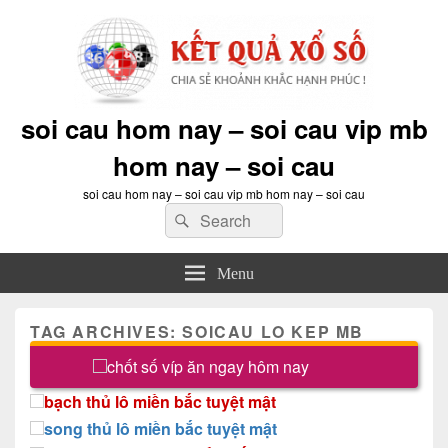
soi cau hom nay – soi cau vip mb
hom nay – soi cau
soi cau hom nay – soi cau vip mb hom nay – soi cau
Search
Search
for:
Menu
TAG ARCHIVES:
SOICAU LO KEP MB
chốt số víp ăn ngay hôm nay
bạch thủ lô miền bắc tuyệt mật
song thủ lô miền bắc tuyệt mật