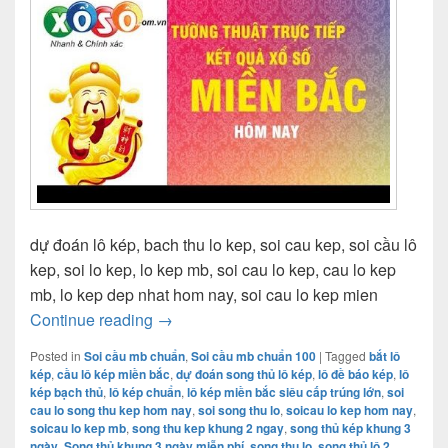
dự đoán lô kép, bach thu lo kep, soi cau kep, soi cầu lô
kep, soi lo kep, lo kep mb, soi cau lo kep, cau lo kep
mb, lo kep dep nhat hom nay, soi cau lo kep mien
dự đoán song thủ lô kép miền bắc siêu cấ
Continue reading
→
Posted in
Soi cầu mb chuẩn
,
Soi cầu mb chuẩn 100
|
Tagged
bắt lô
kép
,
cầu lô kép miền bắc
,
dự đoán song thủ lô kép
,
lô đề báo kép
,
lô
kép bạch thủ
,
lô kép chuẩn
,
lô kép miền bắc siêu cấp trúng lớn
,
soi
cau lo song thu kep hom nay
,
soi song thu lo
,
soicau lo kep hom nay
,
soicau lo kep mb
,
song thu kep khung 2 ngay
,
song thủ kép khung 3
ngày
,
Song thủ khung 3 ngày miễn phí
,
song thu lo
,
song thủ lô 2