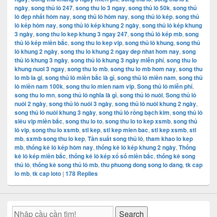
ngày
,
song thủ lô 247
,
song thu lo 3 ngay
,
song thủ lô 50k
,
song thủ
lô đẹp nhất hôm nay
,
song thủ lô hôm nay
,
song thủ lô kép
,
song thủ
lô kép hôm nay
,
song thủ lô kép khung 2 ngày
,
song thủ lô kép khung
3 ngày
,
song thu lo kep khung 3 ngay 247
,
song thủ lô kép mb
,
song
thủ lô kép miền bắc
,
song thu lo kep vip
,
song thủ lô khung
,
song thủ
lô khung 2 ngày
,
song thu lo khung 2 ngay dep nhat hom nay
,
song
thủ lô khung 3 ngày
,
song thủ lô khung 3 ngày miễn phí
,
song thu lo
khung nuoi 3 ngay
,
song thu lo mb
,
song thu lo mb hom nay
,
song thu
lo mb la gi
,
song thủ lô miền bắc là gì
,
song thủ lô miền nam
,
song thủ
lô miền nam 100k
,
song thu lo mien nam vip
,
Song thủ lô miễn phí
,
song thu lo mn
,
song thủ lô nghĩa là gì
,
song thủ lô nuôi
,
Song thủ lô
nuôi 2 ngày
,
song thủ lô nuôi 3 ngày
,
song thủ lô nuôi khung 2 ngày
,
song thủ lô nuôi khung 3 ngày
,
song thủ lô rồng bạch kim
,
song thủ lô
siêu vip miền bắc
,
song thu lo to
,
song thu lo to kep xsmb
,
song thủ
lô vip
,
song thu lo xsmb
,
stl kep
,
stl kep mien bac
,
stl kep xsmb
,
stl
mb
,
sxmb song thu lo kep
,
Tần suất song thủ lô
,
tham khao lo kep
mb
,
thống kê lô kép hôm nay
,
thống kê lô kép khung 2 ngày
,
Thống
kê lô kép miền bắc
,
thống kê lô kép xổ số miền bắc
,
thống kê song
thủ lô
,
thống kê song thủ lô mb
,
thu phuong dong song lo dang
,
tk cap
lo mb
,
tk cap loto
|
178
Replies
Search