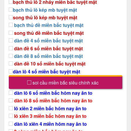
bạch thủ lô 2 nháy miền bắc tuyệt mật
bạch thủ lô kép mb tuyệt mật
song thủ lô kép mb tuyệt mật
bạch thủ đề miền bắc tuyệt mật
song thủ đề miền bắc tuyệt mật
dàn đề 4 số miền bắc tuyệt mật
dàn đề 6 số miền bắc tuyệt mật
dàn đề 8 số miền bắc tuyệt mật
dàn đề 10 số miền bắc tuyệt mật
dàn lô 4 số miền bắc tuyệt mật
soi cầu miền bắc siêu chính xác
dàn lô 6 số miền bắc hôm nay ăn to
dàn lô 8 số miền bắc hôm nay ăn to
lô xiên 2 miền bắc hôm nay ăn to
lô xiên 3 miền bắc hôm nay ăn to
dàn lô xiên 4 miền hôm nay ăn to