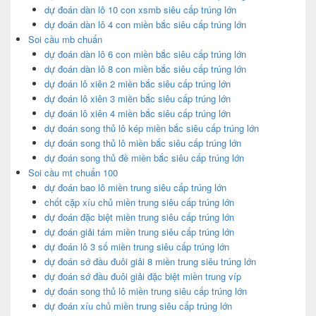
dự đoán dàn lô 10 con xsmb siêu cấp trúng lớn
dự đoán dàn lô 4 con miền bắc siêu cấp trúng lớn
Soi cầu mb chuẩn
dự đoán dàn lô 6 con miền bắc siêu cấp trúng lớn
dự đoán dàn lô 8 con miền bắc siêu cấp trúng lớn
dự đoán lô xiên 2 miền bắc siêu cấp trúng lớn
dự đoán lô xiên 3 miền bắc siêu cấp trúng lớn
dự đoán lô xiên 4 miền bắc siêu cấp trúng lớn
dự đoán song thủ lô kép miền bắc siêu cấp trúng lớn
dự đoán song thủ lô miền bắc siêu cấp trúng lớn
dự đoán song thủ đề miền bắc siêu cấp trúng lớn
Soi cầu mt chuẩn 100
dự đoán bao lô miền trung siêu cấp trúng lớn
chốt cặp xíu chủ miền trung siêu cấp trúng lớn
dự đoán đặc biệt miền trung siêu cấp trúng lớn
dự đoán giải tám miền trung siêu cấp trúng lớn
dự đoán lô 3 số miền trung siêu cấp trúng lớn
dự đoán sớ đầu đuôi giải 8 miền trung siêu trúng lớn
dự đoán sớ đầu đuôi giải đặc biệt miền trung víp
dự đoán song thủ lô miền trung siêu cấp trúng lớn
dự đoán xíu chủ miền trung siêu cấp trúng lớn