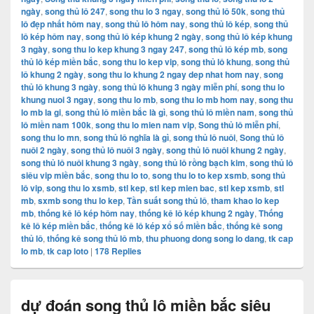
ngày
,
song thủ lô 247
,
song thu lo 3 ngay
,
song thủ lô 50k
,
song thủ
lô đẹp nhất hôm nay
,
song thủ lô hôm nay
,
song thủ lô kép
,
song thủ
lô kép hôm nay
,
song thủ lô kép khung 2 ngày
,
song thủ lô kép khung
3 ngày
,
song thu lo kep khung 3 ngay 247
,
song thủ lô kép mb
,
song
thủ lô kép miền bắc
,
song thu lo kep vip
,
song thủ lô khung
,
song thủ
lô khung 2 ngày
,
song thu lo khung 2 ngay dep nhat hom nay
,
song
thủ lô khung 3 ngày
,
song thủ lô khung 3 ngày miễn phí
,
song thu lo
khung nuoi 3 ngay
,
song thu lo mb
,
song thu lo mb hom nay
,
song thu
lo mb la gi
,
song thủ lô miền bắc là gì
,
song thủ lô miền nam
,
song thủ
lô miền nam 100k
,
song thu lo mien nam vip
,
Song thủ lô miễn phí
,
song thu lo mn
,
song thủ lô nghĩa là gì
,
song thủ lô nuôi
,
Song thủ lô
nuôi 2 ngày
,
song thủ lô nuôi 3 ngày
,
song thủ lô nuôi khung 2 ngày
,
song thủ lô nuôi khung 3 ngày
,
song thủ lô rồng bạch kim
,
song thủ lô
siêu vip miền bắc
,
song thu lo to
,
song thu lo to kep xsmb
,
song thủ
lô vip
,
song thu lo xsmb
,
stl kep
,
stl kep mien bac
,
stl kep xsmb
,
stl
mb
,
sxmb song thu lo kep
,
Tần suất song thủ lô
,
tham khao lo kep
mb
,
thống kê lô kép hôm nay
,
thống kê lô kép khung 2 ngày
,
Thống
kê lô kép miền bắc
,
thống kê lô kép xổ số miền bắc
,
thống kê song
thủ lô
,
thống kê song thủ lô mb
,
thu phuong dong song lo dang
,
tk cap
lo mb
,
tk cap loto
|
178
Replies
dự đoán song thủ lô miền bắc siêu