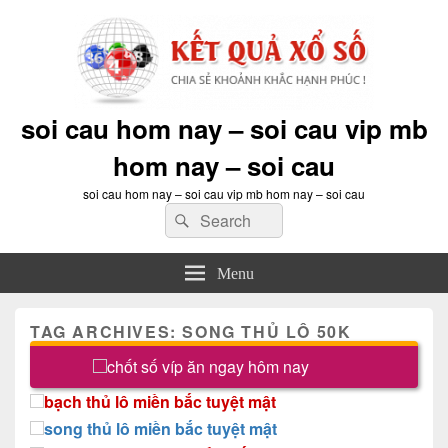
soi cau hom nay – soi cau vip mb
hom nay – soi cau
soi cau hom nay – soi cau vip mb hom nay – soi cau
Search
Search
for:
Menu
TAG ARCHIVES:
SONG THỦ LÔ 50K
chốt số víp ăn ngay hôm nay
bạch thủ lô miền bắc tuyệt mật
song thủ lô miền bắc tuyệt mật