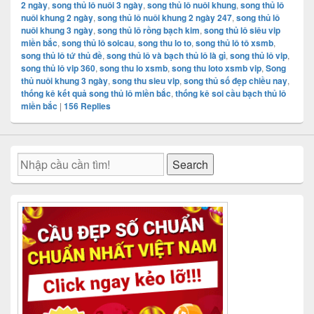
2 ngày
,
song thủ lô nuôi 3 ngày
,
song thủ lô nuôi khung
,
song thủ lô
nuôi khung 2 ngày
,
song thủ lô nuôi khung 2 ngày 247
,
song thủ lô
nuôi khung 3 ngày
,
song thủ lô rồng bạch kim
,
song thủ lô siêu vip
miền bắc
,
song thủ lô soicau
,
song thu lo to
,
song thủ lô tô xsmb
,
song thủ lô tứ thủ đề
,
song thủ lô và bạch thủ lô là gì
,
song thủ lô vip
,
song thủ lô vip 360
,
song thu lo xsmb
,
song thu loto xsmb vip
,
Song
thủ nuôi khung 3 ngày
,
song thu sieu vip
,
song thủ số đẹp chiều nay
,
thống kê kết quả song thủ lô miền bắc
,
thống kê soi cầu bạch thủ lô
miền bắc
|
156
Replies
Search