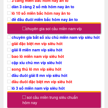
3 càng miền bắc hôm nay ăn to
dàn 3 càng 2 số mb hôm nay ăn to
lô 10 số miền bắc hôm nay ăn to
đề đầu đuôi miền bắc hôm nay ăn to
chuyên gia soi cầu miền nam víp
chuyên gia bắt số xỉu chủ miền nam víp siêu hót
giải đặc biệt mn víp siêu hót
giải 8 miền nam víp siêu hót
bao lô miền nam víp siêu hót
cặp xỉu chủ mn víp siêu hót
song thủ lô mn víp siêu hót
đầu đuôi giải 8 mn víp siêu hót
đầu đuôi đặc biệt mn víp siêu hót
lô 3 số miền nam víp siêu hót
soi cầu miền trung siêu chuẩn
hôm nay