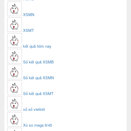
XSMN
XSMT
kết quả hôm nay
Sổ kết quả XSMB
Sổ kết quả XSMN
Sổ kết quả XSMT
xổ số vietlott
Xo so mega 6/45