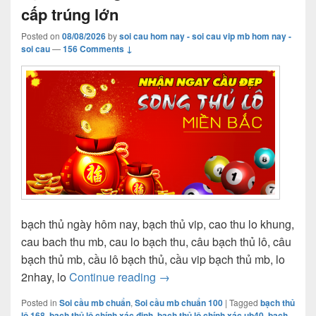
cấp trúng lớn
Posted on
08/08/2026
by
soi cau hom nay - soi cau vip mb hom nay -
soi cau
—
156 Comments ↓
bạch thủ ngày hôm nay, bạch thủ vip, cao thu lo khung,
cau bach thu mb, cau lo bạch thu, câu bạch thủ lô, câu
bạch thủ mb, cầu lô bạch thủ, cầu vip bạch thủ mb, lo
dự đoán song thủ lô miền bắc s
2nhay, lo
Continue reading
→
Posted in
Soi cầu mb chuẩn
,
Soi cầu mb chuẩn 100
|
Tagged
bạch thủ
lô 168
,
bạch thủ lô chính xác định
,
bạch thủ lô chính xác ub40
,
bạch