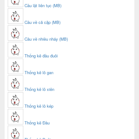
Cầu lật liên tục (MB)
Cầu về cả cặp (MB)
Cầu về nhiều nháy (MB)
Thống kê đầu đuôi
Thống kê lô gan
Thống kê lô xiên
Thống kê lô kép
Thống kê Đầu