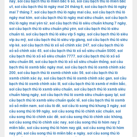
nay
,
soi cầu bạch thủ lô miền bắc 6 số
,
soi cầu bạch thủ lô miền bắc
ưi
,
soi cầu bạch thủ lô ngày mai 24 tháng 6
,
soi cầu bạch thủ lô ngày
mai 7 tháng 7
,
soi cầu bạch thủ lô ngày mai cầu
,
soi cầu bạch thủ lô
ngày mai kim
,
soi cầu bạch thủ lô ngày mai siêu chuẩn
,
soi cầu bạch
thủ lô ngày mai yên tử
,
soi cầu bạch thủ lô siêu chuẩn khung 7 ngày
,
soi cầu bạch thủ lô siêu chuẩn phú yên
,
soi cầu bạch thủ lô siêu
chuẩn tô
,
soi cầu bạch thủ lô siêu vip 5 ngày
,
soi cầu bạch thủ lô siêu
vip âu mỹ
,
soi cầu bạch thủ lô siêu vip giang
,
soi cầu bạch thủ lô siêu
vip kê
,
soi cầu bạch thủ lô xổ số chính xác 247
,
soi cầu bạch thủ lô
xổ số chính xác 45
,
soi cầu bạch thủ lô xổ số siêu chuẩn 5000
,
soi
cầu bạch thủ lô xổ số siêu chuẩn 7777
,
soi cầu bạch thủ lô xổ số
siêu chuẩn 86
,
soi cầu bạch thủ lô xổ số siêu chuẩn thống
,
soi cầu
bạch thủ lô xsmb bắc ngày mai
,
soi cầu bạch thủ lô xsmb chính xác
200
,
soi cầu bạch thủ lô xsmb chính xác 56
,
soi cầu bạch thủ lô
xsmb chính xác ây
,
soi cầu bạch thủ lô xsmb chính xác gan
,
soi cầu
bạch thủ lô xsmb chính xác iii
,
soi cầu bạch thủ lô xsmb ơ miền bắc
,
soi cầu bạch thủ lô xsmb siêu chuẩn
,
soi cầu bạch thủ lô xsmb siêu
chuẩn hàng ngày
,
soi cầu bạch thủ lô xsmb siêu chuẩn quay lại
,
soi
cầu bạch thủ lô xsmb siêu chuẩn quốc tế
,
soi cầu bạch thủ lô xsmb
xổ số miền nam
,
soi cầu lô đề
,
soi cầu lô song thủ khung 3 ngày
,
soi
cầu song thủ lô 99 ngày
,
soi cầu song thủ lô chính xác chuẩn
,
soi
cầu song thủ lô chính xác đề
,
soi cầu song thủ lô chính xác không
,
soi cầu song thủ lô chính xác nay
,
soi cầu song thủ lô hôm nay 2
miền bắc
,
soi cầu song thủ lô hôm nay giá
,
soi cầu song thủ lô hôm
nay phí
,
soi cầu song thủ lô miền bắc e ngày
,
soi cầu song thủ lô