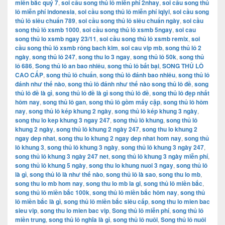
miền bắc quý 7
,
soi cầu song thủ lô miễn phí 2nhay
,
soi cầu song thủ
lô miễn phí indonesia
,
soi cầu song thủ lô miễn phí iqiyi
,
soi cầu song
thủ lô siêu chuẩn 789
,
soi cầu song thủ lô siêu chuẩn ngày
,
soi cầu
song thủ lô xsmb 1000
,
soi cầu song thủ lô xsmb 5ngay
,
soi cau
song thủ lo xsmb ngay 23/11
,
soi cầu song thủ lô xsmb remix
,
soi
cầu song thủ lô xsmb rông bach kim
,
soi cau vip mb
,
song thủ lô 2
ngày
,
song thủ lô 247
,
song thu lo 3 ngay
,
song thủ lô 50k
,
song thủ
lô 686
,
Song thủ lô an bao nhiêu
,
song thủ lô bất bại
,
SONG THỦ LÔ
CAO CẤP
,
song thủ lô chuẩn
,
song thủ lô đánh bao nhiêu
,
song thủ lô
đánh như thế nào
,
song thủ lô đánh như thế nào song thủ lô đề
,
song
thủ lô đề là gì
,
song thủ lô đề là gì song thủ lô đề
,
song thủ lô đẹp nhất
hôm nay
,
song thủ lô gan
,
song thủ lô gồm mấy cặp
,
song thủ lô hôm
nay
,
song thủ lô kép khung 2 ngày
,
song thủ lô kép khung 3 ngày
,
song thu lo kep khung 3 ngay 247
,
song thủ lô khung
,
song thủ lô
khung 2 ngày
,
song thủ lô khung 2 ngày 247
,
song thu lo khung 2
ngay dep nhat
,
song thu lo khung 2 ngay dep nhat hom nay
,
song thủ
lô khung 3
,
song thủ lô khung 3 ngày
,
song thủ lô khung 3 ngày 247
,
song thủ lô khung 3 ngày 247 net
,
song thủ lô khung 3 ngày miễn phí
,
song thủ lô khung 5 ngày
,
song thu lo khung nuoi 3 ngay
,
song thủ lô
là gì
,
song thủ lô là như thế nào
,
song thủ lô là sao
,
song thu lo mb
,
song thu lo mb hom nay
,
song thu lo mb la gi
,
song thủ lô miền bắc
,
song thủ lô miền bắc 100k
,
song thủ lô miền bắc hôm nay
,
song thủ
lô miền bắc là gì
,
song thủ lô miền bắc siêu cấp
,
song thu lo mien bac
sieu vip
,
song thu lo mien bac vip
,
Song thủ lô miễn phí
,
song thủ lô
miền trung
,
song thủ lô nghĩa là gì
,
song thủ lô nuôi
,
Song thủ lô nuôi