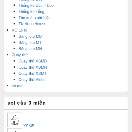
Thống kê Đầu – Đuôi
Thống kê Tổng
Tần suất xuất hiện
TK từ 00 đến 99
KQ Lô tô
Bảng loto MB
Bảng loto MT
Bảng loto MN
Quay thử
Quay thử XSMB
Quay thử XSMN
Quay thử XSMT
Quay thử Vietlott
sổ mơ
soi cầu 3 miền
XSMB