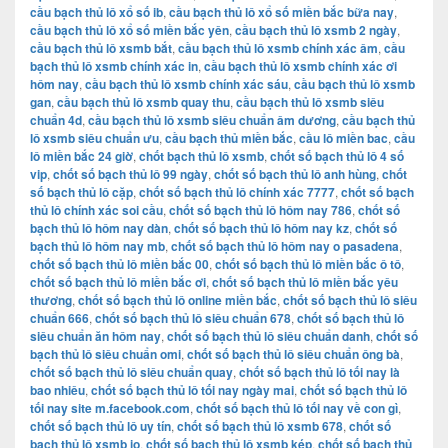
cầu bạch thủ lô xổ số ib
,
cầu bạch thủ lô xổ số miền bắc bữa nay
,
cầu bạch thủ lô xổ số miền bắc yên
,
cầu bạch thủ lô xsmb 2 ngày
,
cầu bạch thủ lô xsmb bắt
,
cầu bạch thủ lô xsmb chính xác âm
,
cầu
bạch thủ lô xsmb chính xác in
,
cầu bạch thủ lô xsmb chính xác ơi
hôm nay
,
cầu bạch thủ lô xsmb chính xác sáu
,
cầu bạch thủ lô xsmb
gan
,
cầu bạch thủ lô xsmb quay thu
,
cầu bạch thủ lô xsmb siêu
chuẩn 4d
,
cầu bạch thủ lô xsmb siêu chuẩn âm dương
,
cầu bạch thủ
lô xsmb siêu chuẩn ưu
,
cầu bạch thủ miền bắc
,
cầu lô miền bac
,
cầu
lô miền bắc 24 giờ
,
chốt bạch thủ lô xsmb
,
chốt số bạch thủ lô 4 số
vip
,
chốt số bạch thủ lô 99 ngày
,
chốt số bạch thủ lô anh hùng
,
chốt
số bạch thủ lô cặp
,
chốt số bạch thủ lô chính xác 7777
,
chốt số bạch
thủ lô chính xác soi cầu
,
chốt số bạch thủ lô hôm nay 786
,
chốt số
bạch thủ lô hôm nay dàn
,
chốt số bạch thủ lô hôm nay kz
,
chốt số
bạch thủ lô hôm nay mb
,
chốt số bạch thủ lô hôm nay o pasadena
,
chốt số bạch thủ lô miền bắc 00
,
chốt số bạch thủ lô miền bắc ô tô
,
chốt số bạch thủ lô miền bắc ơi
,
chốt số bạch thủ lô miền bắc yêu
thương
,
chốt số bạch thủ lô online miền bắc
,
chốt số bạch thủ lô siêu
chuẩn 666
,
chốt số bạch thủ lô siêu chuẩn 678
,
chốt số bạch thủ lô
siêu chuẩn ăn hôm nay
,
chốt số bạch thủ lô siêu chuẩn danh
,
chốt số
bạch thủ lô siêu chuẩn omi
,
chốt số bạch thủ lô siêu chuẩn ông bà
,
chốt số bạch thủ lô siêu chuẩn quay
,
chốt số bạch thủ lô tối nay là
bao nhiêu
,
chốt số bạch thủ lô tối nay ngày mai
,
chốt số bạch thủ lô
tối nay site m.facebook.com
,
chốt số bạch thủ lô tối nay về con gì
,
chốt số bạch thủ lô uy tín
,
chốt số bạch thủ lô xsmb 678
,
chốt số
bạch thủ lô xsmb io
,
chốt số bạch thủ lô xsmb kép
,
chốt số bạch thủ