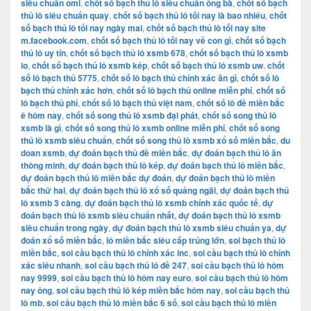
siêu chuẩn omi
,
chốt số bạch thủ lô siêu chuẩn ông bà
,
chốt số bạch
thủ lô siêu chuẩn quay
,
chốt số bạch thủ lô tối nay là bao nhiêu
,
chốt
số bạch thủ lô tối nay ngày mai
,
chốt số bạch thủ lô tối nay site
m.facebook.com
,
chốt số bạch thủ lô tối nay về con gì
,
chốt số bạch
thủ lô uy tín
,
chốt số bạch thủ lô xsmb 678
,
chốt số bạch thủ lô xsmb
io
,
chốt số bạch thủ lô xsmb kép
,
chốt số bạch thủ lô xsmb uw
,
chốt
số lô bạch thủ 5775
,
chốt số lô bạch thủ chính xác ăn gì
,
chốt số lô
bạch thủ chính xác hơn
,
chốt số lô bạch thủ online miễn phí
,
chốt số
lô bạch thủ phí
,
chốt số lô bạch thủ việt nam
,
chốt số lô đề miền bắc
ê hôm nay
,
chốt số song thủ lô xsmb đại phát
,
chốt số song thủ lô
xsmb là gì
,
chốt số song thủ lô xsmb online miễn phí
,
chốt số song
thủ lô xsmb siêu chuẩn
,
chốt số song thủ lô xsmb xổ số miền bắc
,
du
doan xsmb
,
dự đoán bạch thủ đề miền bắc
,
dự đoán bạch thủ lô ăn
thông minh
,
dự đoán bạch thủ lô kép
,
dự đoán bạch thủ lô miền bắc
,
dự đoán bạch thủ lô miền bắc dự đoán
,
dự đoán bạch thủ lô miền
bắc thứ hai
,
dự đoán bạch thủ lô xổ số quảng ngãi
,
dự đoán bạch thủ
lô xsmb 3 càng
,
dự đoán bạch thủ lô xsmb chính xác quốc tế
,
dự
đoán bạch thủ lô xsmb siêu chuẩn nhất
,
dự đoán bạch thủ lô xsmb
siêu chuẩn trong ngày
,
dự đoán bạch thủ lô xsmb siêu chuẩn ya
,
dự
đoán xổ số miền bắc
,
lô miền bắc siêu cấp trúng lớn
,
soi bạch thủ lô
miền bắc
,
soi cầu bạch thủ lô chính xác inc
,
soi cầu bạch thủ lô chính
xác siêu nhanh
,
soi cầu bạch thủ lô đề 247
,
soi cầu bạch thủ lô hôm
nay 9999
,
soi cầu bạch thủ lô hôm nay euro
,
soi cầu bạch thủ lô hôm
nay ông
,
soi cầu bạch thủ lô kép miền bắc hôm nay
,
soi cầu bạch thủ
lô mb
,
soi cầu bạch thủ lô miền bắc 6 số
,
soi cầu bạch thủ lô miền