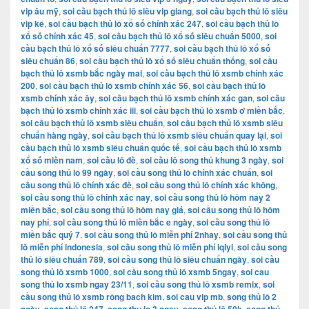
vip âu mỹ
,
soi cầu bạch thủ lô siêu vip giang
,
soi cầu bạch thủ lô siêu
vip kê
,
soi cầu bạch thủ lô xổ số chính xác 247
,
soi cầu bạch thủ lô
xổ số chính xác 45
,
soi cầu bạch thủ lô xổ số siêu chuẩn 5000
,
soi
cầu bạch thủ lô xổ số siêu chuẩn 7777
,
soi cầu bạch thủ lô xổ số
siêu chuẩn 86
,
soi cầu bạch thủ lô xổ số siêu chuẩn thống
,
soi cầu
bạch thủ lô xsmb bắc ngày mai
,
soi cầu bạch thủ lô xsmb chính xác
200
,
soi cầu bạch thủ lô xsmb chính xác 56
,
soi cầu bạch thủ lô
xsmb chính xác ây
,
soi cầu bạch thủ lô xsmb chính xác gan
,
soi cầu
bạch thủ lô xsmb chính xác iii
,
soi cầu bạch thủ lô xsmb ơ miền bắc
,
soi cầu bạch thủ lô xsmb siêu chuẩn
,
soi cầu bạch thủ lô xsmb siêu
chuẩn hàng ngày
,
soi cầu bạch thủ lô xsmb siêu chuẩn quay lại
,
soi
cầu bạch thủ lô xsmb siêu chuẩn quốc tế
,
soi cầu bạch thủ lô xsmb
xổ số miền nam
,
soi cầu lô đề
,
soi cầu lô song thủ khung 3 ngày
,
soi
cầu song thủ lô 99 ngày
,
soi cầu song thủ lô chính xác chuẩn
,
soi
cầu song thủ lô chính xác đề
,
soi cầu song thủ lô chính xác không
,
soi cầu song thủ lô chính xác nay
,
soi cầu song thủ lô hôm nay 2
miền bắc
,
soi cầu song thủ lô hôm nay giá
,
soi cầu song thủ lô hôm
nay phí
,
soi cầu song thủ lô miền bắc e ngày
,
soi cầu song thủ lô
miền bắc quý 7
,
soi cầu song thủ lô miễn phí 2nhay
,
soi cầu song thủ
lô miễn phí indonesia
,
soi cầu song thủ lô miễn phí iqiyi
,
soi cầu song
thủ lô siêu chuẩn 789
,
soi cầu song thủ lô siêu chuẩn ngày
,
soi cầu
song thủ lô xsmb 1000
,
soi cầu song thủ lô xsmb 5ngay
,
soi cau
song thủ lo xsmb ngay 23/11
,
soi cầu song thủ lô xsmb remix
,
soi
cầu song thủ lô xsmb rông bach kim
,
soi cau vip mb
,
song thủ lô 2
ngày
,
song thủ lô 247
,
song thu lo 3 ngay
,
song thủ lô 50k
,
song thủ