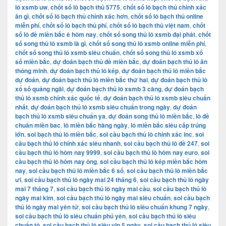
lô xsmb uw
,
chốt số lô bạch thủ 5775
,
chốt số lô bạch thủ chính xác
ăn gì
,
chốt số lô bạch thủ chính xác hơn
,
chốt số lô bạch thủ online
miễn phí
,
chốt số lô bạch thủ phí
,
chốt số lô bạch thủ việt nam
,
chốt
số lô đề miền bắc ê hôm nay
,
chốt số song thủ lô xsmb đại phát
,
chốt
số song thủ lô xsmb là gì
,
chốt số song thủ lô xsmb online miễn phí
,
chốt số song thủ lô xsmb siêu chuẩn
,
chốt số song thủ lô xsmb xổ
số miền bắc
,
dự đoán bạch thủ đề miền bắc
,
dự đoán bạch thủ lô ăn
thông minh
,
dự đoán bạch thủ lô kép
,
dự đoán bạch thủ lô miền bắc
dự đoán
,
dự đoán bạch thủ lô miền bắc thứ hai
,
dự đoán bạch thủ lô
xổ số quảng ngãi
,
dự đoán bạch thủ lô xsmb 3 càng
,
dự đoán bạch
thủ lô xsmb chính xác quốc tế
,
dự đoán bạch thủ lô xsmb siêu chuẩn
nhất
,
dự đoán bạch thủ lô xsmb siêu chuẩn trong ngày
,
dự đoán
bạch thủ lô xsmb siêu chuẩn ya
,
dự đoán song thủ lô miền bắc
,
lô đề
chuẩn miền bac
,
lô miền bắc hàng ngày
,
lô miền bắc siêu cấp trúng
lớn
,
soi bạch thủ lô miền bắc
,
soi cầu bạch thủ lô chính xác inc
,
soi
cầu bạch thủ lô chính xác siêu nhanh
,
soi cầu bạch thủ lô đề 247
,
soi
cầu bạch thủ lô hôm nay 9999
,
soi cầu bạch thủ lô hôm nay euro
,
soi
cầu bạch thủ lô hôm nay ông
,
soi cầu bạch thủ lô kép miền bắc hôm
nay
,
soi cầu bạch thủ lô miền bắc 6 số
,
soi cầu bạch thủ lô miền bắc
ưi
,
soi cầu bạch thủ lô ngày mai 24 tháng 6
,
soi cầu bạch thủ lô ngày
mai 7 tháng 7
,
soi cầu bạch thủ lô ngày mai cầu
,
soi cầu bạch thủ lô
ngày mai kim
,
soi cầu bạch thủ lô ngày mai siêu chuẩn
,
soi cầu bạch
thủ lô ngày mai yên tử
,
soi cầu bạch thủ lô siêu chuẩn khung 7 ngày
,
soi cầu bạch thủ lô siêu chuẩn phú yên
,
soi cầu bạch thủ lô siêu
chuẩn tô
,
soi cầu bạch thủ lô siêu vip 5 ngày
,
soi cầu bạch thủ lô siêu