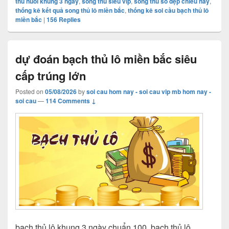
thủ nuôi khung 3 ngày
,
song thu sieu vip
,
song thủ số đẹp chiều nay
,
thống kê kết quả song thủ lô miền bắc
,
thống kê soi cầu bạch thủ lô
miền bắc
|
156
Replies
dự đoán bạch thủ lô miền bắc siêu
cấp trúng lớn
Posted on
05/08/2026
by
soi cau hom nay - soi cau vip mb hom nay -
soi cau
—
114 Comments ↓
bạch thủ lô khung 3 ngày chuẩn 100, bạch thủ lô