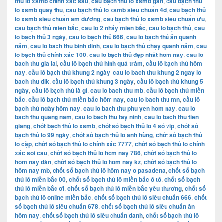
thủ lô xsmb chính xác sáu
,
cầu bạch thủ lô xsmb gan
,
cầu bạch thủ
lô xsmb quay thu
,
cầu bạch thủ lô xsmb siêu chuẩn 4d
,
cầu bạch thủ
lô xsmb siêu chuẩn âm dương
,
cầu bạch thủ lô xsmb siêu chuẩn ưu
,
cầu bạch thủ miền bắc
,
cầu lô 2 nháy miền bắc
,
cầu lô bạch thủ
,
cầu
lô bạch thủ 3 ngày
,
cầu lô bạch thủ 666
,
cầu lô bạch thủ ăn quanh
năm
,
cau lo bach thu binh dinh
,
cầu lô bạch thủ chạy quanh năm
,
cầu
lô bạch thủ chính xác 100
,
cầu lô bạch thủ đẹp nhất hôm nay
,
cau lo
bach thu gia lai
,
cầu lô bạch thủ hình quả trám
,
cầu lô bạch thủ hôm
nay
,
cầu lô bạch thủ khung 2 ngày
,
cau lo bach thu khung 2 ngay lo
bach thu dlk
,
cầu lô bạch thủ khung 3 ngày
,
cầu lô bạch thủ khung 5
ngày
,
cầu lô bạch thủ là gì
,
cau lo bach thu mb
,
cầu lô bạch thủ miền
bắc
,
cầu lô bạch thủ miền bắc hôm nay
,
cau lo bach thu mn
,
cầu lô
bạch thủ ngày hôm nay
,
cau lo bach thu phu yen hom nay
,
cau lo
bach thu quang nam
,
cau lo bach thu tay ninh
,
cau lo bach thu tien
giang
,
chốt bạch thủ lô xsmb
,
chốt số bạch thủ lô 4 số vip
,
chốt số
bạch thủ lô 99 ngày
,
chốt số bạch thủ lô anh hùng
,
chốt số bạch thủ
lô cặp
,
chốt số bạch thủ lô chính xác 7777
,
chốt số bạch thủ lô chính
xác soi cầu
,
chốt số bạch thủ lô hôm nay 786
,
chốt số bạch thủ lô
hôm nay dàn
,
chốt số bạch thủ lô hôm nay kz
,
chốt số bạch thủ lô
hôm nay mb
,
chốt số bạch thủ lô hôm nay o pasadena
,
chốt số bạch
thủ lô miền bắc 00
,
chốt số bạch thủ lô miền bắc ô tô
,
chốt số bạch
thủ lô miền bắc ơi
,
chốt số bạch thủ lô miền bắc yêu thương
,
chốt số
bạch thủ lô online miền bắc
,
chốt số bạch thủ lô siêu chuẩn 666
,
chốt
số bạch thủ lô siêu chuẩn 678
,
chốt số bạch thủ lô siêu chuẩn ăn
hôm nay
,
chốt số bạch thủ lô siêu chuẩn danh
,
chốt số bạch thủ lô