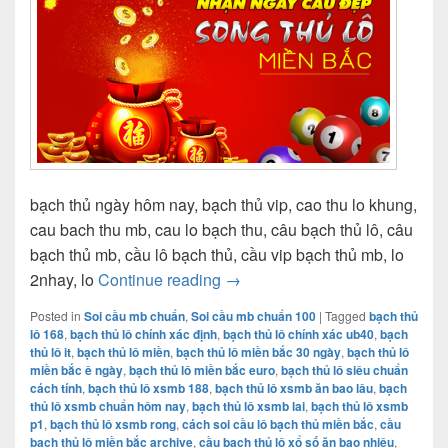
bạch thủ ngày hôm nay, bạch thủ vip, cao thu lo khung,
cau bach thu mb, cau lo bạch thu, câu bạch thủ lô, câu
bạch thủ mb, cầu lô bạch thủ, cầu vip bạch thủ mb, lo
dự đoán song thủ lô miền bắc s
2nhay, lo
Continue reading
→
Posted in
Soi cầu mb chuẩn
,
Soi cầu mb chuẩn 100
|
Tagged
bạch thủ
lô 168
,
bạch thủ lô chính xác định
,
bạch thủ lô chính xác ub40
,
bạch
thủ lô it
,
bạch thủ lô miền
,
bạch thủ lô miền bắc 30 ngày
,
bạch thủ lô
miền bắc ê ngày
,
bạch thủ lô miền bắc euro
,
bạch thủ lô siêu chuẩn
cách tính
,
bạch thủ lô xsmb 188
,
bạch thủ lô xsmb ăn bao lâu
,
bạch
thủ lô xsmb chuẩn hôm nay
,
bạch thủ lô xsmb lai
,
bạch thủ lô xsmb
p1
,
bạch thủ lô xsmb rong
,
cách soi cầu lô bạch thủ miền bắc
,
cầu
bạch thủ lô miền bắc archive
,
cầu bạch thủ lô xổ số ăn bao nhiêu
,