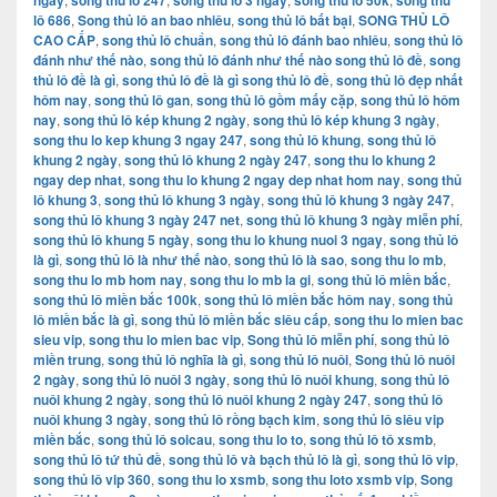
lô 686
,
Song thủ lô an bao nhiêu
,
song thủ lô bất bại
,
SONG THỦ LÔ
CAO CẤP
,
song thủ lô chuẩn
,
song thủ lô đánh bao nhiêu
,
song thủ lô
đánh như thế nào
,
song thủ lô đánh như thế nào song thủ lô đề
,
song
thủ lô đề là gì
,
song thủ lô đề là gì song thủ lô đề
,
song thủ lô đẹp nhất
hôm nay
,
song thủ lô gan
,
song thủ lô gồm mấy cặp
,
song thủ lô hôm
nay
,
song thủ lô kép khung 2 ngày
,
song thủ lô kép khung 3 ngày
,
song thu lo kep khung 3 ngay 247
,
song thủ lô khung
,
song thủ lô
khung 2 ngày
,
song thủ lô khung 2 ngày 247
,
song thu lo khung 2
ngay dep nhat
,
song thu lo khung 2 ngay dep nhat hom nay
,
song thủ
lô khung 3
,
song thủ lô khung 3 ngày
,
song thủ lô khung 3 ngày 247
,
song thủ lô khung 3 ngày 247 net
,
song thủ lô khung 3 ngày miễn phí
,
song thủ lô khung 5 ngày
,
song thu lo khung nuoi 3 ngay
,
song thủ lô
là gì
,
song thủ lô là như thế nào
,
song thủ lô là sao
,
song thu lo mb
,
song thu lo mb hom nay
,
song thu lo mb la gi
,
song thủ lô miền bắc
,
song thủ lô miền bắc 100k
,
song thủ lô miền bắc hôm nay
,
song thủ
lô miền bắc là gì
,
song thủ lô miền bắc siêu cấp
,
song thu lo mien bac
sieu vip
,
song thu lo mien bac vip
,
Song thủ lô miễn phí
,
song thủ lô
miền trung
,
song thủ lô nghĩa là gì
,
song thủ lô nuôi
,
Song thủ lô nuôi
2 ngày
,
song thủ lô nuôi 3 ngày
,
song thủ lô nuôi khung
,
song thủ lô
nuôi khung 2 ngày
,
song thủ lô nuôi khung 2 ngày 247
,
song thủ lô
nuôi khung 3 ngày
,
song thủ lô rồng bạch kim
,
song thủ lô siêu vip
miền bắc
,
song thủ lô soicau
,
song thu lo to
,
song thủ lô tô xsmb
,
song thủ lô tứ thủ đề
,
song thủ lô và bạch thủ lô là gì
,
song thủ lô vip
,
song thủ lô vip 360
,
song thu lo xsmb
,
song thu loto xsmb vip
,
Song