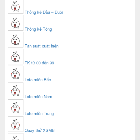
Thống kê Đầu – Đuôi
Thống kê Tổng
Tần suất xuất hiện
TK từ 00 đến 99
Loto miền Bắc
Loto miền Nam
Loto miền Trung
Quay thử XSMB