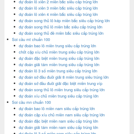
dự đoán lô xiên 2 miền bắc siêu cấp trúng lớn
dự đoán lô xiên 3 miền bắc siêu cấp trúng lớn
dự đoán lô xiên 4 miền bắc siêu cấp trúng lớn
dự đoán song thủ lô kép miền bắc siêu cấp trúng lớn
dự đoán song thủ lô miền bắc siêu cấp trúng lớn
dự đoán song thủ đề miền bắc siêu cấp trúng lớn
Soi cầu mt chuẩn 100
dự đoán bao lô miền trung siêu cấp trúng lớn
chốt cặp xíu chủ miền trung siêu cấp trúng lớn
dự đoán đặc biệt miền trung siêu cấp trúng lớn
dự đoán giải tám miền trung siêu cấp trúng lớn
dự đoán lô 3 số miền trung siêu cấp trúng lớn
dự đoán sớ đầu đuôi giải 8 miền trung siêu trúng lớn
dự đoán sớ đầu đuôi giải đặc biệt miền trung víp
dự đoán song thủ lô miền trung siêu cấp trúng lớn
dự đoán xíu chủ miền trung siêu cấp trúng lớn
Soi cầu mn chuẩn 100
dự đoán bao lô miền nam siêu cấp trúng lớn
dự đoán cặp xíu chủ miền nam siêu cấp trúng lớn
dự đoán đặc biệt miền nam siêu cấp trúng lớn
dự đoán giải tám miền nam siêu cấp trúng lớn
dự đoán lô 3 số miền nam siêu cấp trúng lớn