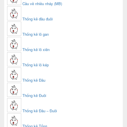
Cầu về nhiều nháy (MB)
Thống kê đầu đuôi
Thống kê lô gan
Thống kê lô xiên
Thống kê lô kép
Thống kê Đầu
Thống kê Đuôi
Thống kê Đầu – Đuôi
Thống kê Tổng