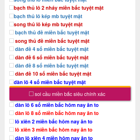
bạch thủ lô 2 nháy miền bắc tuyệt mật
bạch thủ lô kép mb tuyệt mật
song thủ lô kép mb tuyệt mật
bạch thủ đề miền bắc tuyệt mật
song thủ đề miền bắc tuyệt mật
dàn đề 4 số miền bắc tuyệt mật
dàn đề 6 số miền bắc tuyệt mật
dàn đề 8 số miền bắc tuyệt mật
dàn đề 10 số miền bắc tuyệt mật
dàn lô 4 số miền bắc tuyệt mật
soi cầu miền bắc siêu chính xác
dàn lô 6 số miền bắc hôm nay ăn to
dàn lô 8 số miền bắc hôm nay ăn to
lô xiên 2 miền bắc hôm nay ăn to
lô xiên 3 miền bắc hôm nay ăn to
dàn lô xiên 4 miền hôm nay ăn to