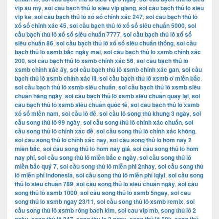
vip âu mỹ
,
soi cầu bạch thủ lô siêu vip giang
,
soi cầu bạch thủ lô siêu
vip kê
,
soi cầu bạch thủ lô xổ số chính xác 247
,
soi cầu bạch thủ lô
xổ số chính xác 45
,
soi cầu bạch thủ lô xổ số siêu chuẩn 5000
,
soi
cầu bạch thủ lô xổ số siêu chuẩn 7777
,
soi cầu bạch thủ lô xổ số
siêu chuẩn 86
,
soi cầu bạch thủ lô xổ số siêu chuẩn thống
,
soi cầu
bạch thủ lô xsmb bắc ngày mai
,
soi cầu bạch thủ lô xsmb chính xác
200
,
soi cầu bạch thủ lô xsmb chính xác 56
,
soi cầu bạch thủ lô
xsmb chính xác ây
,
soi cầu bạch thủ lô xsmb chính xác gan
,
soi cầu
bạch thủ lô xsmb chính xác iii
,
soi cầu bạch thủ lô xsmb ơ miền bắc
,
soi cầu bạch thủ lô xsmb siêu chuẩn
,
soi cầu bạch thủ lô xsmb siêu
chuẩn hàng ngày
,
soi cầu bạch thủ lô xsmb siêu chuẩn quay lại
,
soi
cầu bạch thủ lô xsmb siêu chuẩn quốc tế
,
soi cầu bạch thủ lô xsmb
xổ số miền nam
,
soi cầu lô đề
,
soi cầu lô song thủ khung 3 ngày
,
soi
cầu song thủ lô 99 ngày
,
soi cầu song thủ lô chính xác chuẩn
,
soi
cầu song thủ lô chính xác đề
,
soi cầu song thủ lô chính xác không
,
soi cầu song thủ lô chính xác nay
,
soi cầu song thủ lô hôm nay 2
miền bắc
,
soi cầu song thủ lô hôm nay giá
,
soi cầu song thủ lô hôm
nay phí
,
soi cầu song thủ lô miền bắc e ngày
,
soi cầu song thủ lô
miền bắc quý 7
,
soi cầu song thủ lô miễn phí 2nhay
,
soi cầu song thủ
lô miễn phí indonesia
,
soi cầu song thủ lô miễn phí iqiyi
,
soi cầu song
thủ lô siêu chuẩn 789
,
soi cầu song thủ lô siêu chuẩn ngày
,
soi cầu
song thủ lô xsmb 1000
,
soi cầu song thủ lô xsmb 5ngay
,
soi cau
song thủ lo xsmb ngay 23/11
,
soi cầu song thủ lô xsmb remix
,
soi
cầu song thủ lô xsmb rông bach kim
,
soi cau vip mb
,
song thủ lô 2
ngày
,
song thủ lô 247
,
song thu lo 3 ngay
,
song thủ lô 50k
,
song thủ