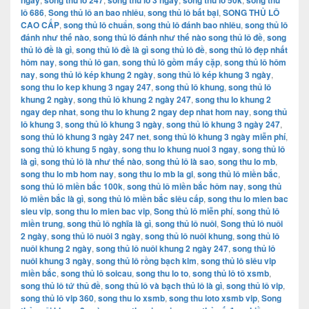
lô 686
,
Song thủ lô an bao nhiêu
,
song thủ lô bất bại
,
SONG THỦ LÔ
CAO CẤP
,
song thủ lô chuẩn
,
song thủ lô đánh bao nhiêu
,
song thủ lô
đánh như thế nào
,
song thủ lô đánh như thế nào song thủ lô đề
,
song
thủ lô đề là gì
,
song thủ lô đề là gì song thủ lô đề
,
song thủ lô đẹp nhất
hôm nay
,
song thủ lô gan
,
song thủ lô gồm mấy cặp
,
song thủ lô hôm
nay
,
song thủ lô kép khung 2 ngày
,
song thủ lô kép khung 3 ngày
,
song thu lo kep khung 3 ngay 247
,
song thủ lô khung
,
song thủ lô
khung 2 ngày
,
song thủ lô khung 2 ngày 247
,
song thu lo khung 2
ngay dep nhat
,
song thu lo khung 2 ngay dep nhat hom nay
,
song thủ
lô khung 3
,
song thủ lô khung 3 ngày
,
song thủ lô khung 3 ngày 247
,
song thủ lô khung 3 ngày 247 net
,
song thủ lô khung 3 ngày miễn phí
,
song thủ lô khung 5 ngày
,
song thu lo khung nuoi 3 ngay
,
song thủ lô
là gì
,
song thủ lô là như thế nào
,
song thủ lô là sao
,
song thu lo mb
,
song thu lo mb hom nay
,
song thu lo mb la gi
,
song thủ lô miền bắc
,
song thủ lô miền bắc 100k
,
song thủ lô miền bắc hôm nay
,
song thủ
lô miền bắc là gì
,
song thủ lô miền bắc siêu cấp
,
song thu lo mien bac
sieu vip
,
song thu lo mien bac vip
,
Song thủ lô miễn phí
,
song thủ lô
miền trung
,
song thủ lô nghĩa là gì
,
song thủ lô nuôi
,
Song thủ lô nuôi
2 ngày
,
song thủ lô nuôi 3 ngày
,
song thủ lô nuôi khung
,
song thủ lô
nuôi khung 2 ngày
,
song thủ lô nuôi khung 2 ngày 247
,
song thủ lô
nuôi khung 3 ngày
,
song thủ lô rồng bạch kim
,
song thủ lô siêu vip
miền bắc
,
song thủ lô soicau
,
song thu lo to
,
song thủ lô tô xsmb
,
song thủ lô tứ thủ đề
,
song thủ lô và bạch thủ lô là gì
,
song thủ lô vip
,
song thủ lô vip 360
,
song thu lo xsmb
,
song thu loto xsmb vip
,
Song