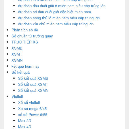
dự đoán đầu đuôi giải 8 miền nam siêu cấp trúng lớn
dự đoán sớ đầu đuôi giải đặc biệt miền nam
dự đoán song thủ lô miền nam siêu cấp trúng lớn
dự đoán xíu chủ miền nam siêu cấp trúng lớn
Phân tích số đề
Số chuẩn từ trường quay
TRỰC TIẾP XS
XSMB
XSMT
XSMN
kết quả hôm nay
Sổ kết quả
Sổ kết quả XSMB
Sổ kết quả XSMT
Sổ kết quả XSMN
Vietlott
Xổ số vietlott
Xo so mega 6/45
xổ số Power 6/55
Max 3D
Max 4D