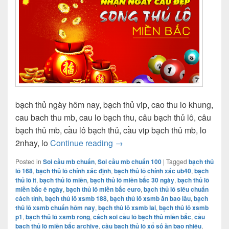
bạch thủ ngày hôm nay, bạch thủ vip, cao thu lo khung,
cau bach thu mb, cau lo bạch thu, câu bạch thủ lô, câu
bạch thủ mb, cầu lô bạch thủ, cầu vip bạch thủ mb, lo
dự đoán song thủ lô miền bắc s
2nhay, lo
Continue reading
→
Posted in
Soi cầu mb chuẩn
,
Soi cầu mb chuẩn 100
|
Tagged
bạch thủ
lô 168
,
bạch thủ lô chính xác định
,
bạch thủ lô chính xác ub40
,
bạch
thủ lô it
,
bạch thủ lô miền
,
bạch thủ lô miền bắc 30 ngày
,
bạch thủ lô
miền bắc ê ngày
,
bạch thủ lô miền bắc euro
,
bạch thủ lô siêu chuẩn
cách tính
,
bạch thủ lô xsmb 188
,
bạch thủ lô xsmb ăn bao lâu
,
bạch
thủ lô xsmb chuẩn hôm nay
,
bạch thủ lô xsmb lai
,
bạch thủ lô xsmb
p1
,
bạch thủ lô xsmb rong
,
cách soi cầu lô bạch thủ miền bắc
,
cầu
bạch thủ lô miền bắc archive
,
cầu bạch thủ lô xổ số ăn bao nhiêu
,