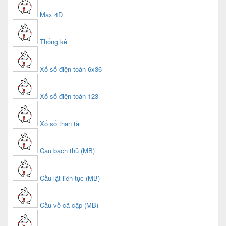
Max 4D
Thống kê
Xổ số điện toán 6x36
Xổ số điện toán 123
Xổ số thần tài
Cầu bạch thủ (MB)
Cầu lật liên tục (MB)
Cầu về cả cặp (MB)