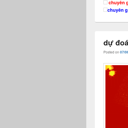
chuyên g
chuyên gi
dự đoá
Posted on
07/0