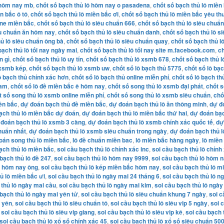
 hôm nay mb
,
chốt số bạch thủ lô hôm nay o pasadena
,
chốt số bạch thủ lô miền
n bắc ô tô
,
chốt số bạch thủ lô miền bắc ơi
,
chốt số bạch thủ lô miền bắc yêu t
ine miền bắc
,
chốt số bạch thủ lô siêu chuẩn 666
,
chốt số bạch thủ lô siêu chuẩ
êu chuẩn ăn hôm nay
,
chốt số bạch thủ lô siêu chuẩn danh
,
chốt số bạch thủ lô s
hủ lô siêu chuẩn ông bà
,
chốt số bạch thủ lô siêu chuẩn quay
,
chốt số bạch thủ lô
bạch thủ lô tối nay ngày mai
,
chốt số bạch thủ lô tối nay site m.facebook.com
,
ch
n gì
,
chốt số bạch thủ lô uy tín
,
chốt số bạch thủ lô xsmb 678
,
chốt số bạch thủ l
 xsmb kép
,
chốt số bạch thủ lô xsmb uw
,
chốt số lô bạch thủ 5775
,
chốt số lô bạ
ô bạch thủ chính xác hơn
,
chốt số lô bạch thủ online miễn phí
,
chốt số lô bạch th
nam
,
chốt số lô đề miền bắc ê hôm nay
,
chốt số song thủ lô xsmb đại phát
,
chốt s
t số song thủ lô xsmb online miễn phí
,
chốt số song thủ lô xsmb siêu chuẩn
,
chố
ền bắc
,
dự đoán bạch thủ đề miền bắc
,
dự đoán bạch thủ lô ăn thông minh
,
dự đ
ạch thủ lô miền bắc dự đoán
,
dự đoán bạch thủ lô miền bắc thứ hai
,
dự đoán bạc
 đoán bạch thủ lô xsmb 3 càng
,
dự đoán bạch thủ lô xsmb chính xác quốc tế
,
dự
huẩn nhất
,
dự đoán bạch thủ lô xsmb siêu chuẩn trong ngày
,
dự đoán bạch thủ l
oán song thủ lô miền bắc
,
lô đề chuẩn miền bac
,
lô miền bắc hàng ngày
,
lô miền
ạch thủ lô miền bắc
,
soi cầu bạch thủ lô chính xác inc
,
soi cầu bạch thủ lô chính
 bạch thủ lô đề 247
,
soi cầu bạch thủ lô hôm nay 9999
,
soi cầu bạch thủ lô hôm 
ô hôm nay ông
,
soi cầu bạch thủ lô kép miền bắc hôm nay
,
soi cầu bạch thủ lô m
ủ lô miền bắc ưi
,
soi cầu bạch thủ lô ngày mai 24 tháng 6
,
soi cầu bạch thủ lô n
 thủ lô ngày mai cầu
,
soi cầu bạch thủ lô ngày mai kim
,
soi cầu bạch thủ lô ngày
 bạch thủ lô ngày mai yên tử
,
soi cầu bạch thủ lô siêu chuẩn khung 7 ngày
,
soi c
 yên
,
soi cầu bạch thủ lô siêu chuẩn tô
,
soi cầu bạch thủ lô siêu vip 5 ngày
,
soi 
,
soi cầu bạch thủ lô siêu vip giang
,
soi cầu bạch thủ lô siêu vip kê
,
soi cầu bạch 
soi cầu bạch thủ lô xổ số chính xác 45
,
soi cầu bạch thủ lô xổ số siêu chuẩn 50