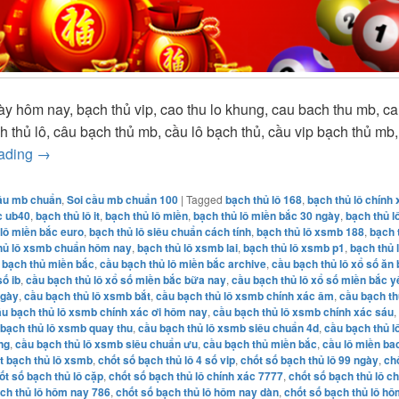
ày hôm nay, bạch thủ vip, cao thu lo khung, cau bach thu mb, ca
h thủ lô, câu bạch thủ mb, cầu lô bạch thủ, cầu vip bạch thủ mb,
dự đoán song thủ lô miền bắc siêu cấp trúng lớn
eading
→
ầu mb chuẩn
,
Soi cầu mb chuẩn 100
|
Tagged
bạch thủ lô 168
,
bạch thủ lô chính 
c ub40
,
bạch thủ lô it
,
bạch thủ lô miền
,
bạch thủ lô miền bắc 30 ngày
,
bạch thủ l
 lô miền bắc euro
,
bạch thủ lô siêu chuẩn cách tính
,
bạch thủ lô xsmb 188
,
bạch 
hủ lô xsmb chuẩn hôm nay
,
bạch thủ lô xsmb lai
,
bạch thủ lô xsmb p1
,
bạch thủ 
ô bạch thủ miền bắc
,
cầu bạch thủ lô miền bắc archive
,
cầu bạch thủ lô xổ số ăn
số ib
,
cầu bạch thủ lô xổ số miền bắc bữa nay
,
cầu bạch thủ lô xổ số miền bắc y
ngày
,
cầu bạch thủ lô xsmb bắt
,
cầu bạch thủ lô xsmb chính xác âm
,
cầu bạch th
u bạch thủ lô xsmb chính xác ơi hôm nay
,
cầu bạch thủ lô xsmb chính xác sáu
,
bạch thủ lô xsmb quay thu
,
cầu bạch thủ lô xsmb siêu chuẩn 4d
,
cầu bạch thủ l
ng
,
cầu bạch thủ lô xsmb siêu chuẩn ưu
,
cầu bạch thủ miền bắc
,
cầu lô miền ba
t bạch thủ lô xsmb
,
chốt số bạch thủ lô 4 số vip
,
chốt số bạch thủ lô 99 ngày
,
ch
ốt số bạch thủ lô cặp
,
chốt số bạch thủ lô chính xác 7777
,
chốt số bạch thủ lô ch
ạch thủ lô hôm nay 786
,
chốt số bạch thủ lô hôm nay dàn
,
chốt số bạch thủ lô hô