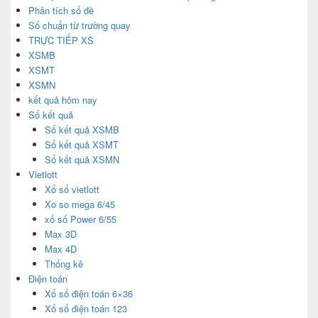
Phân tích số đề
Số chuẩn từ trường quay
TRỰC TIẾP XS
XSMB
XSMT
XSMN
kết quả hôm nay
Sổ kết quả
Sổ kết quả XSMB
Sổ kết quả XSMT
Sổ kết quả XSMN
Vietlott
Xổ số vietlott
Xo so mega 6/45
xổ số Power 6/55
Max 3D
Max 4D
Thống kê
Điện toán
Xổ số điện toán 6×36
Xổ số điện toán 123