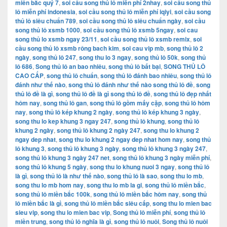
miền bắc quý 7
,
soi cầu song thủ lô miễn phí 2nhay
,
soi cầu song thủ
lô miễn phí indonesia
,
soi cầu song thủ lô miễn phí iqiyi
,
soi cầu song
thủ lô siêu chuẩn 789
,
soi cầu song thủ lô siêu chuẩn ngày
,
soi cầu
song thủ lô xsmb 1000
,
soi cầu song thủ lô xsmb 5ngay
,
soi cau
song thủ lo xsmb ngay 23/11
,
soi cầu song thủ lô xsmb remix
,
soi
cầu song thủ lô xsmb rông bach kim
,
soi cau vip mb
,
song thủ lô 2
ngày
,
song thủ lô 247
,
song thu lo 3 ngay
,
song thủ lô 50k
,
song thủ
lô 686
,
Song thủ lô an bao nhiêu
,
song thủ lô bất bại
,
SONG THỦ LÔ
CAO CẤP
,
song thủ lô chuẩn
,
song thủ lô đánh bao nhiêu
,
song thủ lô
đánh như thế nào
,
song thủ lô đánh như thế nào song thủ lô đề
,
song
thủ lô đề là gì
,
song thủ lô đề là gì song thủ lô đề
,
song thủ lô đẹp nhất
hôm nay
,
song thủ lô gan
,
song thủ lô gồm mấy cặp
,
song thủ lô hôm
nay
,
song thủ lô kép khung 2 ngày
,
song thủ lô kép khung 3 ngày
,
song thu lo kep khung 3 ngay 247
,
song thủ lô khung
,
song thủ lô
khung 2 ngày
,
song thủ lô khung 2 ngày 247
,
song thu lo khung 2
ngay dep nhat
,
song thu lo khung 2 ngay dep nhat hom nay
,
song thủ
lô khung 3
,
song thủ lô khung 3 ngày
,
song thủ lô khung 3 ngày 247
,
song thủ lô khung 3 ngày 247 net
,
song thủ lô khung 3 ngày miễn phí
,
song thủ lô khung 5 ngày
,
song thu lo khung nuoi 3 ngay
,
song thủ lô
là gì
,
song thủ lô là như thế nào
,
song thủ lô là sao
,
song thu lo mb
,
song thu lo mb hom nay
,
song thu lo mb la gi
,
song thủ lô miền bắc
,
song thủ lô miền bắc 100k
,
song thủ lô miền bắc hôm nay
,
song thủ
lô miền bắc là gì
,
song thủ lô miền bắc siêu cấp
,
song thu lo mien bac
sieu vip
,
song thu lo mien bac vip
,
Song thủ lô miễn phí
,
song thủ lô
miền trung
,
song thủ lô nghĩa là gì
,
song thủ lô nuôi
,
Song thủ lô nuôi