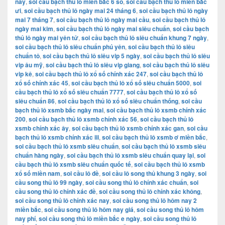
nay
,
soi cầu bạch thủ lô miền bắc 6 số
,
soi cầu bạch thủ lô miền bắc
ưi
,
soi cầu bạch thủ lô ngày mai 24 tháng 6
,
soi cầu bạch thủ lô ngày
mai 7 tháng 7
,
soi cầu bạch thủ lô ngày mai cầu
,
soi cầu bạch thủ lô
ngày mai kim
,
soi cầu bạch thủ lô ngày mai siêu chuẩn
,
soi cầu bạch
thủ lô ngày mai yên tử
,
soi cầu bạch thủ lô siêu chuẩn khung 7 ngày
,
soi cầu bạch thủ lô siêu chuẩn phú yên
,
soi cầu bạch thủ lô siêu
chuẩn tô
,
soi cầu bạch thủ lô siêu vip 5 ngày
,
soi cầu bạch thủ lô siêu
vip âu mỹ
,
soi cầu bạch thủ lô siêu vip giang
,
soi cầu bạch thủ lô siêu
vip kê
,
soi cầu bạch thủ lô xổ số chính xác 247
,
soi cầu bạch thủ lô
xổ số chính xác 45
,
soi cầu bạch thủ lô xổ số siêu chuẩn 5000
,
soi
cầu bạch thủ lô xổ số siêu chuẩn 7777
,
soi cầu bạch thủ lô xổ số
siêu chuẩn 86
,
soi cầu bạch thủ lô xổ số siêu chuẩn thống
,
soi cầu
bạch thủ lô xsmb bắc ngày mai
,
soi cầu bạch thủ lô xsmb chính xác
200
,
soi cầu bạch thủ lô xsmb chính xác 56
,
soi cầu bạch thủ lô
xsmb chính xác ây
,
soi cầu bạch thủ lô xsmb chính xác gan
,
soi cầu
bạch thủ lô xsmb chính xác iii
,
soi cầu bạch thủ lô xsmb ơ miền bắc
,
soi cầu bạch thủ lô xsmb siêu chuẩn
,
soi cầu bạch thủ lô xsmb siêu
chuẩn hàng ngày
,
soi cầu bạch thủ lô xsmb siêu chuẩn quay lại
,
soi
cầu bạch thủ lô xsmb siêu chuẩn quốc tế
,
soi cầu bạch thủ lô xsmb
xổ số miền nam
,
soi cầu lô đề
,
soi cầu lô song thủ khung 3 ngày
,
soi
cầu song thủ lô 99 ngày
,
soi cầu song thủ lô chính xác chuẩn
,
soi
cầu song thủ lô chính xác đề
,
soi cầu song thủ lô chính xác không
,
soi cầu song thủ lô chính xác nay
,
soi cầu song thủ lô hôm nay 2
miền bắc
,
soi cầu song thủ lô hôm nay giá
,
soi cầu song thủ lô hôm
nay phí
,
soi cầu song thủ lô miền bắc e ngày
,
soi cầu song thủ lô