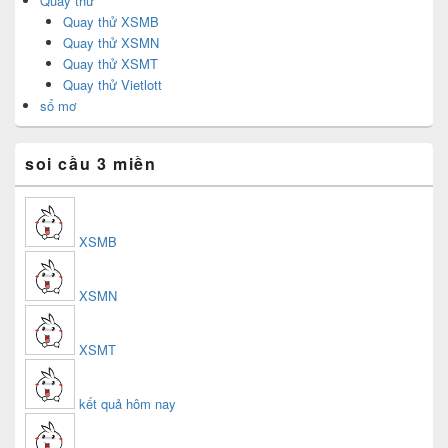
Quay thử
Quay thử XSMB
Quay thử XSMN
Quay thử XSMT
Quay thử Vietlott
sổ mơ
soi cầu 3 miền
XSMB
XSMN
XSMT
kết quả hôm nay