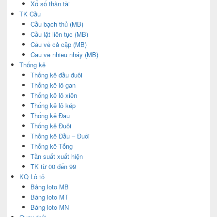
Xổ số thần tài
TK Cầu
Cầu bạch thủ (MB)
Cầu lật liên tục (MB)
Cầu về cả cặp (MB)
Cầu về nhiều nháy (MB)
Thống kê
Thống kê đầu đuôi
Thống kê lô gan
Thống kê lô xiên
Thống kê lô kép
Thống kê Đầu
Thống kê Đuôi
Thống kê Đầu – Đuôi
Thống kê Tổng
Tần suất xuất hiện
TK từ 00 đến 99
KQ Lô tô
Bảng loto MB
Bảng loto MT
Bảng loto MN