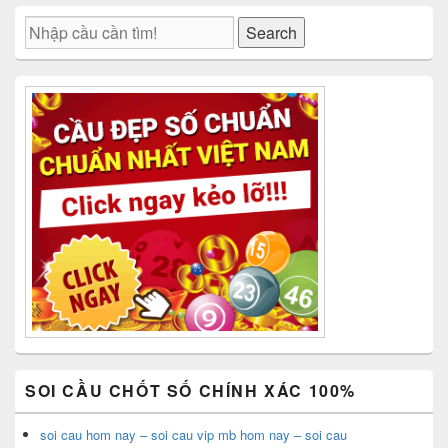
Search
SOI CẦU CHỐT SỐ CHÍNH XÁC 100%
soi cau hom nay – soi cau vip mb hom nay – soi cau