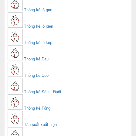
Thống kê lô gan
Thống kê lô xiên
Thống kê lô kép
Thống kê Đầu
Thống kê Đuôi
Thống kê Đầu – Đuôi
Thống kê Tổng
Tần suất xuất hiện