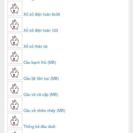
Xổ số điện toán 6x36
Xổ số điện toán 123
Xổ số thần tài
Cầu bạch thủ (MB)
Cầu lật liên tục (MB)
Cầu về cả cặp (MB)
Cầu về nhiều nháy (MB)
Thống kê đầu đuôi