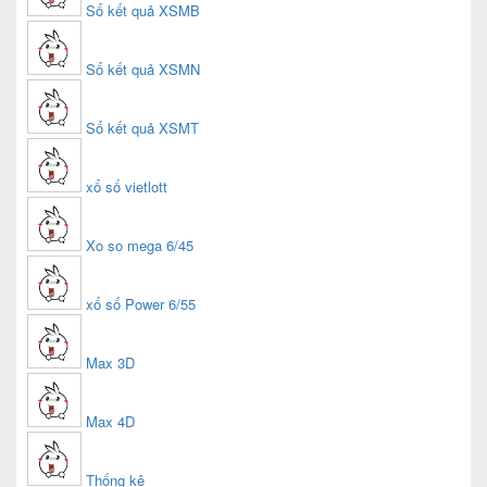
Sổ kết quả XSMB
Sổ kết quả XSMN
Sổ kết quả XSMT
xổ số vietlott
Xo so mega 6/45
xổ số Power 6/55
Max 3D
Max 4D
Thống kê