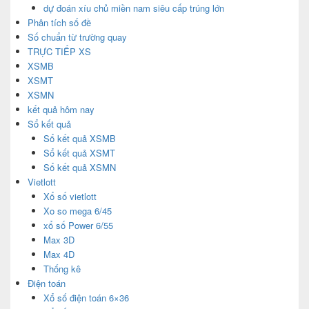
dự đoán xíu chủ miền nam siêu cấp trúng lớn
Phân tích số đề
Số chuẩn từ trường quay
TRỰC TIẾP XS
XSMB
XSMT
XSMN
kết quả hôm nay
Sổ kết quả
Sổ kết quả XSMB
Sổ kết quả XSMT
Sổ kết quả XSMN
Vietlott
Xổ số vietlott
Xo so mega 6/45
xổ số Power 6/55
Max 3D
Max 4D
Thống kê
Điện toán
Xổ số điện toán 6×36