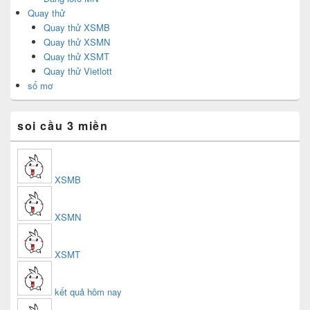
Quay thử
Quay thử XSMB
Quay thử XSMN
Quay thử XSMT
Quay thử Vietlott
sổ mơ
soi cầu 3 miền
XSMB
XSMN
XSMT
kết quả hôm nay