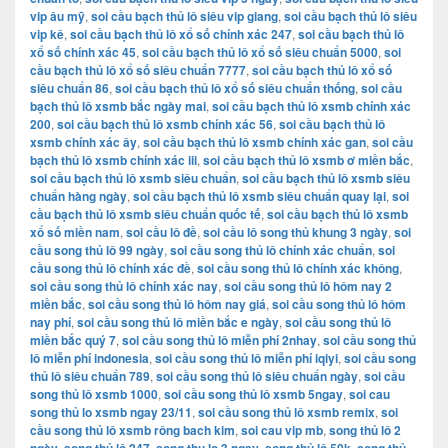
vip âu mỹ
,
soi cầu bạch thủ lô siêu vip giang
,
soi cầu bạch thủ lô siêu
vip kê
,
soi cầu bạch thủ lô xổ số chính xác 247
,
soi cầu bạch thủ lô
xổ số chính xác 45
,
soi cầu bạch thủ lô xổ số siêu chuẩn 5000
,
soi
cầu bạch thủ lô xổ số siêu chuẩn 7777
,
soi cầu bạch thủ lô xổ số
siêu chuẩn 86
,
soi cầu bạch thủ lô xổ số siêu chuẩn thống
,
soi cầu
bạch thủ lô xsmb bắc ngày mai
,
soi cầu bạch thủ lô xsmb chính xác
200
,
soi cầu bạch thủ lô xsmb chính xác 56
,
soi cầu bạch thủ lô
xsmb chính xác ây
,
soi cầu bạch thủ lô xsmb chính xác gan
,
soi cầu
bạch thủ lô xsmb chính xác iii
,
soi cầu bạch thủ lô xsmb ơ miền bắc
,
soi cầu bạch thủ lô xsmb siêu chuẩn
,
soi cầu bạch thủ lô xsmb siêu
chuẩn hàng ngày
,
soi cầu bạch thủ lô xsmb siêu chuẩn quay lại
,
soi
cầu bạch thủ lô xsmb siêu chuẩn quốc tế
,
soi cầu bạch thủ lô xsmb
xổ số miền nam
,
soi cầu lô đề
,
soi cầu lô song thủ khung 3 ngày
,
soi
cầu song thủ lô 99 ngày
,
soi cầu song thủ lô chính xác chuẩn
,
soi
cầu song thủ lô chính xác đề
,
soi cầu song thủ lô chính xác không
,
soi cầu song thủ lô chính xác nay
,
soi cầu song thủ lô hôm nay 2
miền bắc
,
soi cầu song thủ lô hôm nay giá
,
soi cầu song thủ lô hôm
nay phí
,
soi cầu song thủ lô miền bắc e ngày
,
soi cầu song thủ lô
miền bắc quý 7
,
soi cầu song thủ lô miễn phí 2nhay
,
soi cầu song thủ
lô miễn phí indonesia
,
soi cầu song thủ lô miễn phí iqiyi
,
soi cầu song
thủ lô siêu chuẩn 789
,
soi cầu song thủ lô siêu chuẩn ngày
,
soi cầu
song thủ lô xsmb 1000
,
soi cầu song thủ lô xsmb 5ngay
,
soi cau
song thủ lo xsmb ngay 23/11
,
soi cầu song thủ lô xsmb remix
,
soi
cầu song thủ lô xsmb rông bach kim
,
soi cau vip mb
,
song thủ lô 2
ngày
,
song thủ lô 247
,
song thu lo 3 ngay
,
song thủ lô 50k
,
song thủ