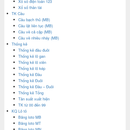
Xổ số điện toán 123
Xổ số thần tài
TK Cầu
Cầu bạch thủ (MB)
Cầu lật liên tục (MB)
Cầu về cả cặp (MB)
Cầu về nhiều nháy (MB)
Thống kê
Thống kê đầu đuôi
Thống kê lô gan
Thống kê lô xiên
Thống kê lô kép
Thống kê Đầu
Thống kê Đuôi
Thống kê Đầu – Đuôi
Thống kê Tổng
Tần suất xuất hiện
TK từ 00 đến 99
KQ Lô tô
Bảng loto MB
Bảng loto MT
Bảng loto MN