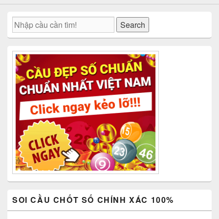
Search
SOI CẦU CHỐT SỐ CHÍNH XÁC 100%