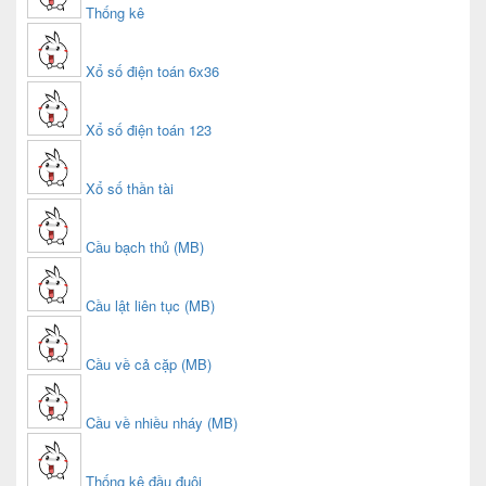
Thống kê
Xổ số điện toán 6x36
Xổ số điện toán 123
Xổ số thần tài
Cầu bạch thủ (MB)
Cầu lật liên tục (MB)
Cầu về cả cặp (MB)
Cầu về nhiều nháy (MB)
Thống kê đầu đuôi