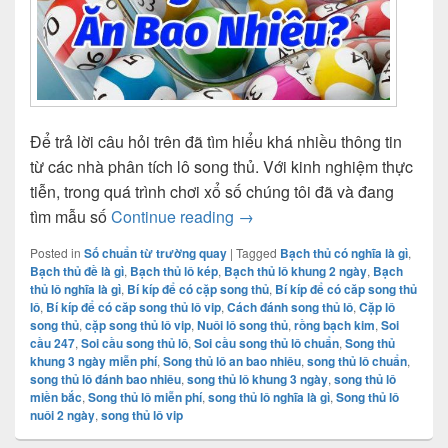
Để trả lời câu hỏi trên đã tìm hiểu khá nhiều thông tin
từ các nhà phân tích lô song thủ. Với kinh nghiệm thực
tiễn, trong quá trình chơi xổ số chúng tôi đã và đang
Song thủ lô nghĩa là gì? Bí kí
tìm mẫu số
Continue reading
→
Posted in
Số chuẩn từ trường quay
|
Tagged
Bạch thủ có nghĩa là gì
,
Bạch thủ đề là gì
,
Bạch thủ lô kép
,
Bạch thủ lô khung 2 ngày
,
Bạch
thủ lô nghĩa là gì
,
Bí kíp để có cặp song thủ
,
Bí kíp để có căp song thủ
lô
,
Bí kíp để có căp song thủ lô vip
,
Cách đánh song thủ lô
,
Cặp lô
song thủ
,
cặp song thủ lô vip
,
Nuôi lô song thủ
,
rồng bạch kim
,
Soi
cầu 247
,
Soi cầu song thủ lô
,
Soi cầu song thủ lô chuẩn
,
Song thủ
khung 3 ngày miễn phí
,
Song thủ lô an bao nhiêu
,
song thủ lô chuẩn
,
song thủ lô đánh bao nhiêu
,
song thủ lô khung 3 ngày
,
song thủ lô
miền bắc
,
Song thủ lô miễn phí
,
song thủ lô nghĩa là gì
,
Song thủ lô
nuôi 2 ngày
,
song thủ lô vip