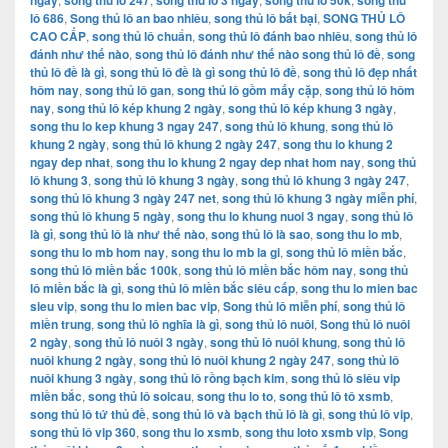
lô 686
,
Song thủ lô an bao nhiêu
,
song thủ lô bất bại
,
SONG THỦ LÔ
CAO CẤP
,
song thủ lô chuẩn
,
song thủ lô đánh bao nhiêu
,
song thủ lô
đánh như thế nào
,
song thủ lô đánh như thế nào song thủ lô đề
,
song
thủ lô đề là gì
,
song thủ lô đề là gì song thủ lô đề
,
song thủ lô đẹp nhất
hôm nay
,
song thủ lô gan
,
song thủ lô gồm mấy cặp
,
song thủ lô hôm
nay
,
song thủ lô kép khung 2 ngày
,
song thủ lô kép khung 3 ngày
,
song thu lo kep khung 3 ngay 247
,
song thủ lô khung
,
song thủ lô
khung 2 ngày
,
song thủ lô khung 2 ngày 247
,
song thu lo khung 2
ngay dep nhat
,
song thu lo khung 2 ngay dep nhat hom nay
,
song thủ
lô khung 3
,
song thủ lô khung 3 ngày
,
song thủ lô khung 3 ngày 247
,
song thủ lô khung 3 ngày 247 net
,
song thủ lô khung 3 ngày miễn phí
,
song thủ lô khung 5 ngày
,
song thu lo khung nuoi 3 ngay
,
song thủ lô
là gì
,
song thủ lô là như thế nào
,
song thủ lô là sao
,
song thu lo mb
,
song thu lo mb hom nay
,
song thu lo mb la gi
,
song thủ lô miền bắc
,
song thủ lô miền bắc 100k
,
song thủ lô miền bắc hôm nay
,
song thủ
lô miền bắc là gì
,
song thủ lô miền bắc siêu cấp
,
song thu lo mien bac
sieu vip
,
song thu lo mien bac vip
,
Song thủ lô miễn phí
,
song thủ lô
miền trung
,
song thủ lô nghĩa là gì
,
song thủ lô nuôi
,
Song thủ lô nuôi
2 ngày
,
song thủ lô nuôi 3 ngày
,
song thủ lô nuôi khung
,
song thủ lô
nuôi khung 2 ngày
,
song thủ lô nuôi khung 2 ngày 247
,
song thủ lô
nuôi khung 3 ngày
,
song thủ lô rồng bạch kim
,
song thủ lô siêu vip
miền bắc
,
song thủ lô soicau
,
song thu lo to
,
song thủ lô tô xsmb
,
song thủ lô tứ thủ đề
,
song thủ lô và bạch thủ lô là gì
,
song thủ lô vip
,
song thủ lô vip 360
,
song thu lo xsmb
,
song thu loto xsmb vip
,
Song