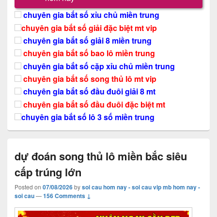
chuyên gia bắt số xỉu chủ miền trung
chuyên gia bắt số giải đặc biệt mt vip
chuyên gia bắt số giải 8 miền trung
chuyên gia bắt số bao lô miền trung
chuyên gia bắt số cặp xỉu chủ miền trung
chuyên gia bắt số song thủ lô mt vip
chuyên gia bắt số đầu đuôi giải 8 mt
chuyên gia bắt số đầu đuôi đặc biệt mt
chuyên gia bắt số lô 3 số miền trung
dự đoán song thủ lô miền bắc siêu
cấp trúng lớn
Posted on
07/08/2026
by
soi cau hom nay - soi cau vip mb hom nay -
soi cau
—
156 Comments ↓