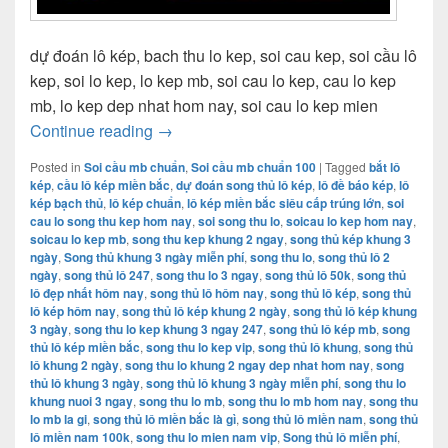
dự đoán lô kép, bach thu lo kep, soi cau kep, soi cầu lô
kep, soi lo kep, lo kep mb, soi cau lo kep, cau lo kep
mb, lo kep dep nhat hom nay, soi cau lo kep mien
dự đoán song thủ lô kép miền bắc siêu cấ
Continue reading
→
Posted in
Soi cầu mb chuẩn
,
Soi cầu mb chuẩn 100
|
Tagged
bắt lô
kép
,
cầu lô kép miền bắc
,
dự đoán song thủ lô kép
,
lô đề báo kép
,
lô
kép bạch thủ
,
lô kép chuẩn
,
lô kép miền bắc siêu cấp trúng lớn
,
soi
cau lo song thu kep hom nay
,
soi song thu lo
,
soicau lo kep hom nay
,
soicau lo kep mb
,
song thu kep khung 2 ngay
,
song thủ kép khung 3
ngày
,
Song thủ khung 3 ngày miễn phí
,
song thu lo
,
song thủ lô 2
ngày
,
song thủ lô 247
,
song thu lo 3 ngay
,
song thủ lô 50k
,
song thủ
lô đẹp nhất hôm nay
,
song thủ lô hôm nay
,
song thủ lô kép
,
song thủ
lô kép hôm nay
,
song thủ lô kép khung 2 ngày
,
song thủ lô kép khung
3 ngày
,
song thu lo kep khung 3 ngay 247
,
song thủ lô kép mb
,
song
thủ lô kép miền bắc
,
song thu lo kep vip
,
song thủ lô khung
,
song thủ
lô khung 2 ngày
,
song thu lo khung 2 ngay dep nhat hom nay
,
song
thủ lô khung 3 ngày
,
song thủ lô khung 3 ngày miễn phí
,
song thu lo
khung nuoi 3 ngay
,
song thu lo mb
,
song thu lo mb hom nay
,
song thu
lo mb la gi
,
song thủ lô miền bắc là gì
,
song thủ lô miền nam
,
song thủ
lô miền nam 100k
,
song thu lo mien nam vip
,
Song thủ lô miễn phí
,