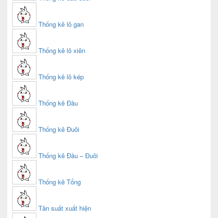
Thống kê lô gan
Thống kê lô xiên
Thống kê lô kép
Thống kê Đầu
Thống kê Đuôi
Thống kê Đầu – Đuôi
Thống kê Tổng
Tần suất xuất hiện