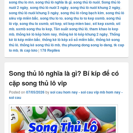
song thu lo mn
,
song thủ lô nghĩa là gì
,
song thủ lô nuôi
,
Song thủ lô
nuôi 2 ngày
,
song thủ lô nuôi 3 ngày
,
song thủ lô nuôi khung 2 ngày
,
song thủ lô nuôi khung 3 ngày
,
song thủ lô rồng bạch kim
,
song thủ lô
siêu vip miền bắc
,
song thu lo to
,
song thu lo to kep xsmb
,
song thủ
lô vip
,
song thu lo xsmb
,
stl kep
,
stl kep mien bac
,
stl kep xsmb
,
stl
mb
,
sxmb song thu lo kep
,
Tần suất song thủ lô
,
tham khao lo kep
mb
,
thống kê lô kép hôm nay
,
thống kê lô kép khung 2 ngày
,
Thống
kê lô kép miền bắc
,
thống kê lô kép xổ số miền bắc
,
thống kê song
thủ lô
,
thống kê song thủ lô mb
,
thu phuong dong song lo dang
,
tk cap
lo mb
,
tk cap loto
|
178
Replies
Song thủ lô nghĩa là gì? Bí kíp để có
cặp song thủ lô vip
Posted on
07/05/2026
by
soi cau hom nay - soi cau vip mb hom nay -
soi cau