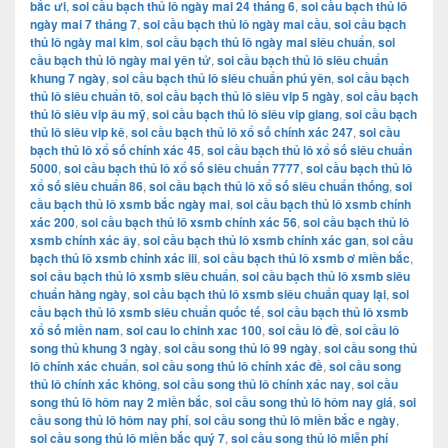
bắc ưi
,
soi cầu bạch thủ lô ngày mai 24 tháng 6
,
soi cầu bạch thủ lô
ngày mai 7 tháng 7
,
soi cầu bạch thủ lô ngày mai cầu
,
soi cầu bạch
thủ lô ngày mai kim
,
soi cầu bạch thủ lô ngày mai siêu chuẩn
,
soi
cầu bạch thủ lô ngày mai yên tử
,
soi cầu bạch thủ lô siêu chuẩn
khung 7 ngày
,
soi cầu bạch thủ lô siêu chuẩn phú yên
,
soi cầu bạch
thủ lô siêu chuẩn tô
,
soi cầu bạch thủ lô siêu vip 5 ngày
,
soi cầu bạch
thủ lô siêu vip âu mỹ
,
soi cầu bạch thủ lô siêu vip giang
,
soi cầu bạch
thủ lô siêu vip kê
,
soi cầu bạch thủ lô xổ số chính xác 247
,
soi cầu
bạch thủ lô xổ số chính xác 45
,
soi cầu bạch thủ lô xổ số siêu chuẩn
5000
,
soi cầu bạch thủ lô xổ số siêu chuẩn 7777
,
soi cầu bạch thủ lô
xổ số siêu chuẩn 86
,
soi cầu bạch thủ lô xổ số siêu chuẩn thống
,
soi
cầu bạch thủ lô xsmb bắc ngày mai
,
soi cầu bạch thủ lô xsmb chính
xác 200
,
soi cầu bạch thủ lô xsmb chính xác 56
,
soi cầu bạch thủ lô
xsmb chính xác ây
,
soi cầu bạch thủ lô xsmb chính xác gan
,
soi cầu
bạch thủ lô xsmb chính xác iii
,
soi cầu bạch thủ lô xsmb ơ miền bắc
,
soi cầu bạch thủ lô xsmb siêu chuẩn
,
soi cầu bạch thủ lô xsmb siêu
chuẩn hàng ngày
,
soi cầu bạch thủ lô xsmb siêu chuẩn quay lại
,
soi
cầu bạch thủ lô xsmb siêu chuẩn quốc tế
,
soi cầu bạch thủ lô xsmb
xổ số miền nam
,
soi cau lo chinh xac 100
,
soi cầu lô đề
,
soi cầu lô
song thủ khung 3 ngày
,
soi cầu song thủ lô 99 ngày
,
soi cầu song thủ
lô chính xác chuẩn
,
soi cầu song thủ lô chính xác đề
,
soi cầu song
thủ lô chính xác không
,
soi cầu song thủ lô chính xác nay
,
soi cầu
song thủ lô hôm nay 2 miền bắc
,
soi cầu song thủ lô hôm nay giá
,
soi
cầu song thủ lô hôm nay phí
,
soi cầu song thủ lô miền bắc e ngày
,
soi cầu song thủ lô miền bắc quý 7
,
soi cầu song thủ lô miễn phí