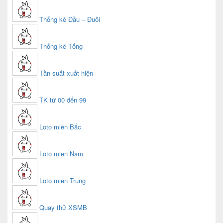
Thống kê Đầu – Đuôi
Thống kê Tổng
Tần suất xuất hiện
TK từ 00 đến 99
Loto miền Bắc
Loto miền Nam
Loto miền Trung
Quay thử XSMB