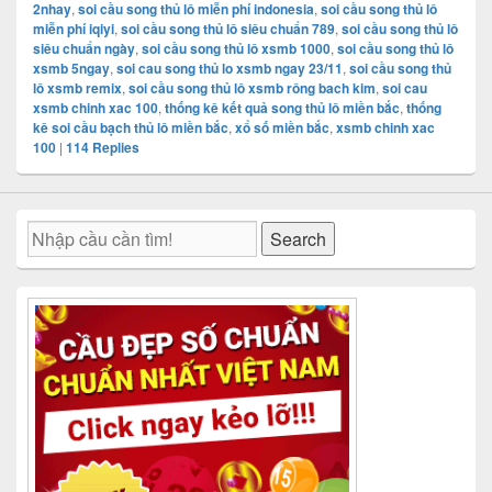
2nhay
,
soi cầu song thủ lô miễn phí indonesia
,
soi cầu song thủ lô
miễn phí iqiyi
,
soi cầu song thủ lô siêu chuẩn 789
,
soi cầu song thủ lô
siêu chuẩn ngày
,
soi cầu song thủ lô xsmb 1000
,
soi cầu song thủ lô
xsmb 5ngay
,
soi cau song thủ lo xsmb ngay 23/11
,
soi cầu song thủ
lô xsmb remix
,
soi cầu song thủ lô xsmb rông bach kim
,
soi cau
xsmb chinh xac 100
,
thống kê kết quả song thủ lô miền bắc
,
thống
kê soi cầu bạch thủ lô miền bắc
,
xổ số miền bắc
,
xsmb chinh xac
100
|
114
Replies
Search