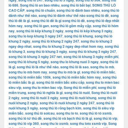
lô 686
,
Song thủ lô an bao nhiêu
,
song thủ lô bất bại
,
SONG THỦ LÔ
CAO CẤP
,
song thủ lô chuẩn
,
song thủ lô đánh bao nhiêu
,
song thủ lô
đánh như thế nào
,
song thủ lô đánh như thế nào song thủ lô đề
,
song
thủ lô đề là gì
,
song thủ lô đề là gì song thủ lô đề
,
song thủ lô đẹp nhất
hôm nay
,
song thủ lô gan
,
song thủ lô gồm mấy cặp
,
song thủ lô hôm
nay
,
song thủ lô kép khung 2 ngày
,
song thủ lô kép khung 3 ngày
,
song thu lo kep khung 3 ngay 247
,
song thủ lô khung
,
song thủ lô
khung 2 ngày
,
song thủ lô khung 2 ngày 247
,
song thu lo khung 2
ngay dep nhat
,
song thu lo khung 2 ngay dep nhat hom nay
,
song thủ
lô khung 3
,
song thủ lô khung 3 ngày
,
song thủ lô khung 3 ngày 247
,
song thủ lô khung 3 ngày 247 net
,
song thủ lô khung 3 ngày miễn phí
,
song thủ lô khung 5 ngày
,
song thu lo khung nuoi 3 ngay
,
song thủ lô
là gì
,
song thủ lô là như thế nào
,
song thủ lô là sao
,
song thu lo mb
,
song thu lo mb hom nay
,
song thu lo mb la gi
,
song thủ lô miền bắc
,
song thủ lô miền bắc 100k
,
song thủ lô miền bắc hôm nay
,
song thủ
lô miền bắc là gì
,
song thủ lô miền bắc siêu cấp
,
song thu lo mien bac
sieu vip
,
song thu lo mien bac vip
,
Song thủ lô miễn phí
,
song thủ lô
miền trung
,
song thủ lô nghĩa là gì
,
song thủ lô nuôi
,
Song thủ lô nuôi
2 ngày
,
song thủ lô nuôi 3 ngày
,
song thủ lô nuôi khung
,
song thủ lô
nuôi khung 2 ngày
,
song thủ lô nuôi khung 2 ngày 247
,
song thủ lô
nuôi khung 3 ngày
,
song thủ lô rồng bạch kim
,
song thủ lô siêu vip
miền bắc
,
song thủ lô soicau
,
song thu lo to
,
song thủ lô tô xsmb
,
song thủ lô tứ thủ đề
,
song thủ lô và bạch thủ lô là gì
,
song thủ lô vip
,
song thủ lô vip 360
,
song thu lo xsmb
,
song thu loto xsmb vip
,
Song