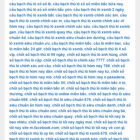
cầu bạch thủ lô xổ số ib
,
cầu bạch thủ lô xổ số miền bắc bữa nay
,
cầu bạch thủ lô xổ số miền bắc yên
,
cầu bạch thủ lô xsmb 2 ngày
,
cầu bạch thủ lô xsmb bắt
,
cầu bạch thủ lô xsmb chính xác âm
,
cầu
bạch thủ lô xsmb chính xác in
,
cầu bạch thủ lô xsmb chính xác ơi
hôm nay
,
cầu bạch thủ lô xsmb chính xác sáu
,
cầu bạch thủ lô xsmb
gan
,
cầu bạch thủ lô xsmb quay thu
,
cầu bạch thủ lô xsmb siêu
chuẩn 4d
,
cầu bạch thủ lô xsmb siêu chuẩn âm dương
,
cầu bạch thủ
lô xsmb siêu chuẩn ưu
,
cầu bạch thủ miền bắc
,
cầu lô miền bac
,
cầu
lô miền bắc 24 giờ
,
chốt bạch thủ lô xsmb
,
chốt số bạch thủ lô 4 số
vip
,
chốt số bạch thủ lô 99 ngày
,
chốt số bạch thủ lô anh hùng
,
chốt
số bạch thủ lô cặp
,
chốt số bạch thủ lô chính xác 7777
,
chốt số bạch
thủ lô chính xác soi cầu
,
chốt số bạch thủ lô hôm nay 786
,
chốt số
bạch thủ lô hôm nay dàn
,
chốt số bạch thủ lô hôm nay kz
,
chốt số
bạch thủ lô hôm nay mb
,
chốt số bạch thủ lô hôm nay o pasadena
,
chốt số bạch thủ lô miền bắc 00
,
chốt số bạch thủ lô miền bắc ô tô
,
chốt số bạch thủ lô miền bắc ơi
,
chốt số bạch thủ lô miền bắc yêu
thương
,
chốt số bạch thủ lô online miền bắc
,
chốt số bạch thủ lô siêu
chuẩn 666
,
chốt số bạch thủ lô siêu chuẩn 678
,
chốt số bạch thủ lô
siêu chuẩn ăn hôm nay
,
chốt số bạch thủ lô siêu chuẩn danh
,
chốt số
bạch thủ lô siêu chuẩn omi
,
chốt số bạch thủ lô siêu chuẩn ông bà
,
chốt số bạch thủ lô siêu chuẩn quay
,
chốt số bạch thủ lô tối nay là
bao nhiêu
,
chốt số bạch thủ lô tối nay ngày mai
,
chốt số bạch thủ lô
tối nay site m.facebook.com
,
chốt số bạch thủ lô tối nay về con gì
,
chốt số bạch thủ lô uy tín
,
chốt số bạch thủ lô xsmb 678
,
chốt số
bạch thủ lô xsmb io
,
chốt số bạch thủ lô xsmb kép
,
chốt số bạch thủ