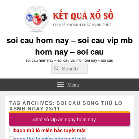
soi cau hom nay – soi cau vip mb
hom nay – soi cau
soi cau hom nay – soi cau vip mb hom nay – soi cau
Search
Search
for:
Menu
TAG ARCHIVES:
SOI CAU SONG THỦ LO
XSMB NGAY 23/11
chốt số víp ăn ngay hôm nay
bạch thủ lô miền bắc tuyệt mật
song thủ lô miền bắc tuyệt mật