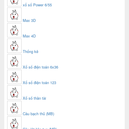
xổ số Power 6/55
Max 3D
Max 4D
Thống kê
Xổ số điện toán 6x36
Xổ số điện toán 123
Xổ số thần tài
Cầu bạch thủ (MB)