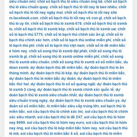
siêu chuẩn omi
,
chốt số bạch thủ lô siêu chuẩn ông bà
,
chốt số bạch
thủ lô siêu chuẩn quay
,
chốt số bạch thủ lô tối nay là bao nhiêu
,
chốt
số bạch thủ lô tối nay ngày mai
,
chốt số bạch thủ lô tối nay site
m.facebook.com
,
chốt số bạch thủ lô tối nay về con gì
,
chốt số bạch
thủ lô uy tín
,
chốt số bạch thủ lô xsmb 678
,
chốt số bạch thủ lô xsmb
io
,
chốt số bạch thủ lô xsmb kép
,
chốt số bạch thủ lô xsmb uw
,
chốt
số lô bạch thủ 5775
,
chốt số lô bạch thủ chính xác ăn gì
,
chốt số lô
bạch thủ chính xác hơn
,
chốt số lô bạch thủ online miễn phí
,
chốt số
lô bạch thủ phí
,
chốt số lô bạch thủ việt nam
,
chốt số lô đề miền bắc
ê hôm nay
,
chốt số song thủ lô xsmb đại phát
,
chốt số song thủ lô
xsmb là gì
,
chốt số song thủ lô xsmb online miễn phí
,
chốt số song
thủ lô xsmb siêu chuẩn
,
chốt số song thủ lô xsmb xổ số miền bắc
,
du
doan xsmb
,
dự đoán bạch thủ đề miền bắc
,
dự đoán bạch thủ lô ăn
thông minh
,
dự đoán bạch thủ lô kép
,
dự đoán bạch thủ lô miền bắc
,
dự đoán bạch thủ lô miền bắc dự đoán
,
dự đoán bạch thủ lô miền
bắc thứ hai
,
dự đoán bạch thủ lô xổ số quảng ngãi
,
dự đoán bạch thủ
lô xsmb 3 càng
,
dự đoán bạch thủ lô xsmb chính xác quốc tế
,
dự
đoán bạch thủ lô xsmb siêu chuẩn nhất
,
dự đoán bạch thủ lô xsmb
siêu chuẩn trong ngày
,
dự đoán bạch thủ lô xsmb siêu chuẩn ya
,
dự
đoán xổ số miền bắc
,
lô miền bắc siêu cấp trúng lớn
,
soi bạch thủ lô
miền bắc
,
soi cầu bạch thủ lô chính xác inc
,
soi cầu bạch thủ lô chính
xác siêu nhanh
,
soi cầu bạch thủ lô đề 247
,
soi cầu bạch thủ lô hôm
nay 9999
,
soi cầu bạch thủ lô hôm nay euro
,
soi cầu bạch thủ lô hôm
nay ông
,
soi cầu bạch thủ lô kép miền bắc hôm nay
,
soi cầu bạch thủ
lô mb
,
soi cầu bạch thủ lô miền bắc 6 số
,
soi cầu bạch thủ lô miền