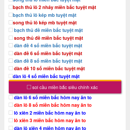
bạch thủ lô 2 nháy miền bắc tuyệt mật
bạch thủ lô kép mb tuyệt mật
song thủ lô kép mb tuyệt mật
bạch thủ đề miền bắc tuyệt mật
song thủ đề miền bắc tuyệt mật
dàn đề 4 số miền bắc tuyệt mật
dàn đề 6 số miền bắc tuyệt mật
dàn đề 8 số miền bắc tuyệt mật
dàn đề 10 số miền bắc tuyệt mật
dàn lô 4 số miền bắc tuyệt mật
soi cầu miền bắc siêu chính xác
dàn lô 6 số miền bắc hôm nay ăn to
dàn lô 8 số miền bắc hôm nay ăn to
lô xiên 2 miền bắc hôm nay ăn to
lô xiên 3 miền bắc hôm nay ăn to
dàn lô xiên 4 miền hôm nay ăn to