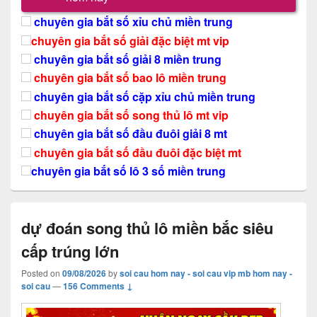
chuyên gia bắt số xỉu chủ miền trung
chuyên gia bắt số giải đặc biệt mt vip
chuyên gia bắt số giải 8 miền trung
chuyên gia bắt số bao lô miền trung
chuyên gia bắt số cặp xỉu chủ miền trung
chuyên gia bắt số song thủ lô mt vip
chuyên gia bắt số đầu đuôi giải 8 mt
chuyên gia bắt số đầu đuôi đặc biệt mt
chuyên gia bắt số lô 3 số miền trung
dự đoán song thủ lô miền bắc siêu
cấp trúng lớn
Posted on
09/08/2026
by
soi cau hom nay - soi cau vip mb hom nay -
soi cau
—
156 Comments ↓