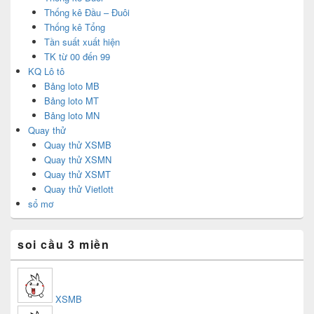
Thống kê Đầu – Đuôi
Thống kê Tổng
Tần suất xuất hiện
TK từ 00 đến 99
KQ Lô tô
Bảng loto MB
Bảng loto MT
Bảng loto MN
Quay thử
Quay thử XSMB
Quay thử XSMN
Quay thử XSMT
Quay thử Vietlott
sổ mơ
soi cầu 3 miền
XSMB