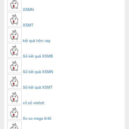
XSMN
XSMT
kết quả hôm nay
Sổ kết quả XSMB
Sổ kết quả XSMN
Sổ kết quả XSMT
xổ số vietlott
Xo so mega 6/45