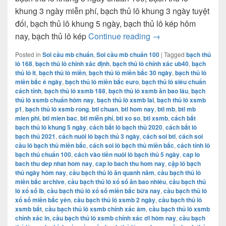
khung 3 ngày miễn phí, bạch thủ lô khung 3 ngày tuyệt
đối, bạch thủ lô khung 5 ngày, bạch thủ lô kép hôm
dự đoán bạch thủ lô 
nay, bạch thủ lô kép
Continue reading
→
Posted in
Soi cầu mb chuẩn
,
Soi cầu mb chuẩn 100
|
Tagged
bạch thủ
lô 168
,
bạch thủ lô chính xác định
,
bạch thủ lô chính xác ub40
,
bạch
thủ lô it
,
bạch thủ lô miền
,
bạch thủ lô miền bắc 30 ngày
,
bạch thủ lô
miền bắc ê ngày
,
bạch thủ lô miền bắc euro
,
bạch thủ lô siêu chuẩn
cách tính
,
bạch thủ lô xsmb 188
,
bạch thủ lô xsmb ăn bao lâu
,
bạch
thủ lô xsmb chuẩn hôm nay
,
bạch thủ lô xsmb lai
,
bạch thủ lô xsmb
p1
,
bạch thủ lô xsmb rong
,
btl chuan
,
btl hom nay
,
btl mb
,
btl mb
mien phi
,
btl mien bac
,
btl miễn phí
,
btl xo so
,
btl xsmb
,
cách bắt
bạch thủ lô khung 5 ngày
,
cách bắt lô bạch thủ 2020
,
cách bắt lô
bạch thủ 2021
,
cách nuôi lô bạch thủ 3 ngày
,
cách soi btl
,
cách soi
cầu lô bạch thủ miền bắc
,
cách soi lô bạch thủ miền bắc
,
cách tính lô
bạch thủ chuẩn 100
,
cách vào tiền nuôi lô bạch thủ 5 ngày
,
cap lo
bach thu dep nhat hom nay
,
cap lo bach thu hom nay
,
cặp lô bạch
thủ ngày hôm nay
,
cầu bạch thủ lô ăn quanh năm
,
cầu bạch thủ lô
miền bắc archive
,
cầu bạch thủ lô xổ số ăn bao nhiêu
,
cầu bạch thủ
lô xổ số ib
,
cầu bạch thủ lô xổ số miền bắc bữa nay
,
cầu bạch thủ lô
xổ số miền bắc yên
,
cầu bạch thủ lô xsmb 2 ngày
,
cầu bạch thủ lô
xsmb bắt
,
cầu bạch thủ lô xsmb chính xác âm
,
cầu bạch thủ lô xsmb
chính xác in
,
cầu bạch thủ lô xsmb chính xác ơi hôm nay
,
cầu bạch