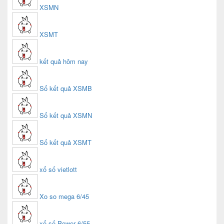
XSMN
XSMT
kết quả hôm nay
Sổ kết quả XSMB
Sổ kết quả XSMN
Sổ kết quả XSMT
xổ số vietlott
Xo so mega 6/45
xổ số Power 6/55