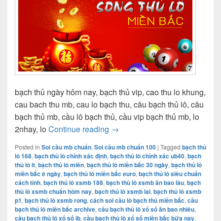
bạch thủ ngày hôm nay, bạch thủ vip, cao thu lo khung,
cau bach thu mb, cau lo bạch thu, câu bạch thủ lô, câu
bạch thủ mb, cầu lô bạch thủ, cầu vip bạch thủ mb, lo
dự đoán song thủ lô miền bắc s
2nhay, lo
Continue reading
→
Posted in
Soi cầu mb chuẩn
,
Soi cầu mb chuẩn 100
|
Tagged
bạch thủ
lô 168
,
bạch thủ lô chính xác định
,
bạch thủ lô chính xác ub40
,
bạch
thủ lô it
,
bạch thủ lô miền
,
bạch thủ lô miền bắc 30 ngày
,
bạch thủ lô
miền bắc ê ngày
,
bạch thủ lô miền bắc euro
,
bạch thủ lô siêu chuẩn
cách tính
,
bạch thủ lô xsmb 188
,
bạch thủ lô xsmb ăn bao lâu
,
bạch
thủ lô xsmb chuẩn hôm nay
,
bạch thủ lô xsmb lai
,
bạch thủ lô xsmb
p1
,
bạch thủ lô xsmb rong
,
cách soi cầu lô bạch thủ miền bắc
,
cầu
bạch thủ lô miền bắc archive
,
cầu bạch thủ lô xổ số ăn bao nhiêu
,
cầu bạch thủ lô xổ số ib
,
cầu bạch thủ lô xổ số miền bắc bữa nay
,