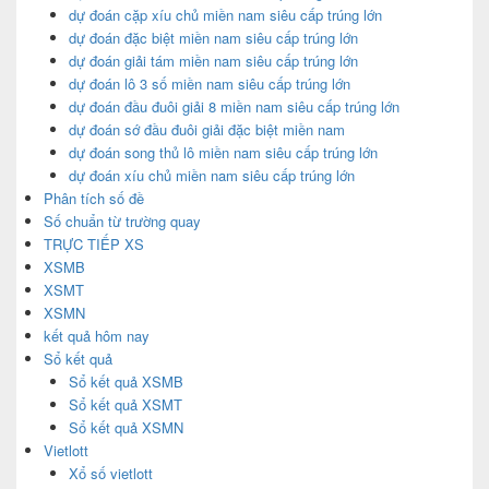
dự đoán cặp xíu chủ miền nam siêu cấp trúng lớn
dự đoán đặc biệt miền nam siêu cấp trúng lớn
dự đoán giải tám miền nam siêu cấp trúng lớn
dự đoán lô 3 số miền nam siêu cấp trúng lớn
dự đoán đầu đuôi giải 8 miền nam siêu cấp trúng lớn
dự đoán sớ đầu đuôi giải đặc biệt miền nam
dự đoán song thủ lô miền nam siêu cấp trúng lớn
dự đoán xíu chủ miền nam siêu cấp trúng lớn
Phân tích số đề
Số chuẩn từ trường quay
TRỰC TIẾP XS
XSMB
XSMT
XSMN
kết quả hôm nay
Sổ kết quả
Sổ kết quả XSMB
Sổ kết quả XSMT
Sổ kết quả XSMN
Vietlott
Xổ số vietlott