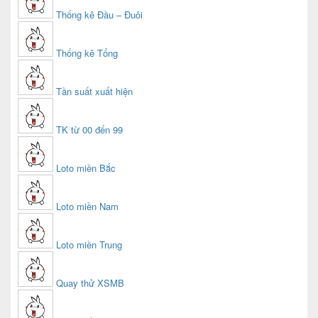
Thống kê Đầu – Đuôi
Thống kê Tổng
Tần suất xuất hiện
TK từ 00 đến 99
Loto miền Bắc
Loto miền Nam
Loto miền Trung
Quay thử XSMB