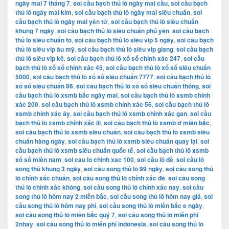
ngày mai 7 tháng 7
,
soi cầu bạch thủ lô ngày mai cầu
,
soi cầu bạch
thủ lô ngày mai kim
,
soi cầu bạch thủ lô ngày mai siêu chuẩn
,
soi
cầu bạch thủ lô ngày mai yên tử
,
soi cầu bạch thủ lô siêu chuẩn
khung 7 ngày
,
soi cầu bạch thủ lô siêu chuẩn phú yên
,
soi cầu bạch
thủ lô siêu chuẩn tô
,
soi cầu bạch thủ lô siêu vip 5 ngày
,
soi cầu bạch
thủ lô siêu vip âu mỹ
,
soi cầu bạch thủ lô siêu vip giang
,
soi cầu bạch
thủ lô siêu vip kê
,
soi cầu bạch thủ lô xổ số chính xác 247
,
soi cầu
bạch thủ lô xổ số chính xác 45
,
soi cầu bạch thủ lô xổ số siêu chuẩn
5000
,
soi cầu bạch thủ lô xổ số siêu chuẩn 7777
,
soi cầu bạch thủ lô
xổ số siêu chuẩn 86
,
soi cầu bạch thủ lô xổ số siêu chuẩn thống
,
soi
cầu bạch thủ lô xsmb bắc ngày mai
,
soi cầu bạch thủ lô xsmb chính
xác 200
,
soi cầu bạch thủ lô xsmb chính xác 56
,
soi cầu bạch thủ lô
xsmb chính xác ây
,
soi cầu bạch thủ lô xsmb chính xác gan
,
soi cầu
bạch thủ lô xsmb chính xác iii
,
soi cầu bạch thủ lô xsmb ơ miền bắc
,
soi cầu bạch thủ lô xsmb siêu chuẩn
,
soi cầu bạch thủ lô xsmb siêu
chuẩn hàng ngày
,
soi cầu bạch thủ lô xsmb siêu chuẩn quay lại
,
soi
cầu bạch thủ lô xsmb siêu chuẩn quốc tế
,
soi cầu bạch thủ lô xsmb
xổ số miền nam
,
soi cau lo chinh xac 100
,
soi cầu lô đề
,
soi cầu lô
song thủ khung 3 ngày
,
soi cầu song thủ lô 99 ngày
,
soi cầu song thủ
lô chính xác chuẩn
,
soi cầu song thủ lô chính xác đề
,
soi cầu song
thủ lô chính xác không
,
soi cầu song thủ lô chính xác nay
,
soi cầu
song thủ lô hôm nay 2 miền bắc
,
soi cầu song thủ lô hôm nay giá
,
soi
cầu song thủ lô hôm nay phí
,
soi cầu song thủ lô miền bắc e ngày
,
soi cầu song thủ lô miền bắc quý 7
,
soi cầu song thủ lô miễn phí
2nhay
,
soi cầu song thủ lô miễn phí indonesia
,
soi cầu song thủ lô