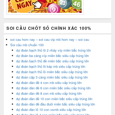
SOI CẦU CHỐT SỐ CHÍNH XÁC 100%
soi cau hom nay – soi cau vip mb hom nay – soi cau
Soi cầu mb chuẩn 100
dự đoán bạch thủ lô 2 nháy víp miền bắc trúng lớn
dự đoán ba càng víp miền bắc siêu cấp trúng lớn
dự đoán bạch thủ đề miền bắc siêu cấp trúng lớn
dự đoán bạch thủ lô kép mb siêu cấp trúng lớn
dự đoán bạch thủ lô miền bắc siêu cấp trúng lớn
dự đoán cặp 3 càng miền bắc siêu cấp trúng lớn
dự đoán dàn đề 4 con mb siêu cấp trúng lớn
dự đoán dàn đề 6 con miền bắc siêu cấp trúng lớn
dự đoán dàn đề 8 con mb siêu cấp trúng lớn
dự đoán dàn đề 10 con miền bắc siêu cấp trúng lớn
dự đoán dàn đề đầu đuôi miền bắc siêu cấp trúng lớn
dự đoán dàn lô 10 con xsmb siêu cấp trúng lớn
dự đoán dàn lô 4 con miền bắc siêu cấp trúng lớn