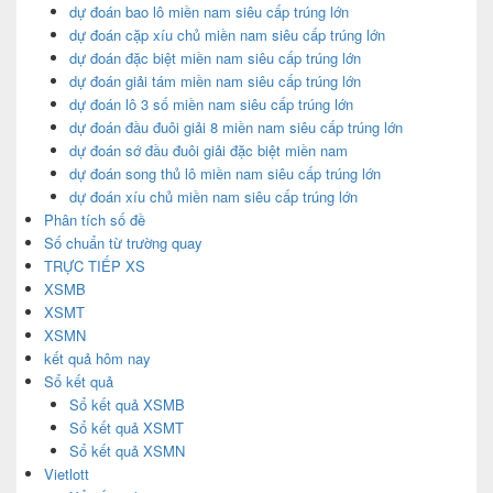
dự đoán bao lô miền nam siêu cấp trúng lớn
dự đoán cặp xíu chủ miền nam siêu cấp trúng lớn
dự đoán đặc biệt miền nam siêu cấp trúng lớn
dự đoán giải tám miền nam siêu cấp trúng lớn
dự đoán lô 3 số miền nam siêu cấp trúng lớn
dự đoán đầu đuôi giải 8 miền nam siêu cấp trúng lớn
dự đoán sớ đầu đuôi giải đặc biệt miền nam
dự đoán song thủ lô miền nam siêu cấp trúng lớn
dự đoán xíu chủ miền nam siêu cấp trúng lớn
Phân tích số đề
Số chuẩn từ trường quay
TRỰC TIẾP XS
XSMB
XSMT
XSMN
kết quả hôm nay
Sổ kết quả
Sổ kết quả XSMB
Sổ kết quả XSMT
Sổ kết quả XSMN
Vietlott