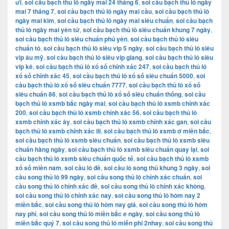
ưi
,
soi cầu bạch thủ lô ngày mai 24 tháng 6
,
soi cầu bạch thủ lô ngày
mai 7 tháng 7
,
soi cầu bạch thủ lô ngày mai cầu
,
soi cầu bạch thủ lô
ngày mai kim
,
soi cầu bạch thủ lô ngày mai siêu chuẩn
,
soi cầu bạch
thủ lô ngày mai yên tử
,
soi cầu bạch thủ lô siêu chuẩn khung 7 ngày
,
soi cầu bạch thủ lô siêu chuẩn phú yên
,
soi cầu bạch thủ lô siêu
chuẩn tô
,
soi cầu bạch thủ lô siêu vip 5 ngày
,
soi cầu bạch thủ lô siêu
vip âu mỹ
,
soi cầu bạch thủ lô siêu vip giang
,
soi cầu bạch thủ lô siêu
vip kê
,
soi cầu bạch thủ lô xổ số chính xác 247
,
soi cầu bạch thủ lô
xổ số chính xác 45
,
soi cầu bạch thủ lô xổ số siêu chuẩn 5000
,
soi
cầu bạch thủ lô xổ số siêu chuẩn 7777
,
soi cầu bạch thủ lô xổ số
siêu chuẩn 86
,
soi cầu bạch thủ lô xổ số siêu chuẩn thống
,
soi cầu
bạch thủ lô xsmb bắc ngày mai
,
soi cầu bạch thủ lô xsmb chính xác
200
,
soi cầu bạch thủ lô xsmb chính xác 56
,
soi cầu bạch thủ lô
xsmb chính xác ây
,
soi cầu bạch thủ lô xsmb chính xác gan
,
soi cầu
bạch thủ lô xsmb chính xác iii
,
soi cầu bạch thủ lô xsmb ơ miền bắc
,
soi cầu bạch thủ lô xsmb siêu chuẩn
,
soi cầu bạch thủ lô xsmb siêu
chuẩn hàng ngày
,
soi cầu bạch thủ lô xsmb siêu chuẩn quay lại
,
soi
cầu bạch thủ lô xsmb siêu chuẩn quốc tế
,
soi cầu bạch thủ lô xsmb
xổ số miền nam
,
soi cầu lô đề
,
soi cầu lô song thủ khung 3 ngày
,
soi
cầu song thủ lô 99 ngày
,
soi cầu song thủ lô chính xác chuẩn
,
soi
cầu song thủ lô chính xác đề
,
soi cầu song thủ lô chính xác không
,
soi cầu song thủ lô chính xác nay
,
soi cầu song thủ lô hôm nay 2
miền bắc
,
soi cầu song thủ lô hôm nay giá
,
soi cầu song thủ lô hôm
nay phí
,
soi cầu song thủ lô miền bắc e ngày
,
soi cầu song thủ lô
miền bắc quý 7
,
soi cầu song thủ lô miễn phí 2nhay
,
soi cầu song thủ