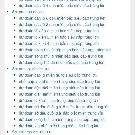
dự đoán dàn lô 4 con miền bắc siêu cấp trúng lớn
Soi cầu mb chuẩn
dự đoán dàn lô 6 con miền bắc siêu cấp trúng lớn
dự đoán dàn lô 8 con miền bắc siêu cấp trúng lớn
dự đoán lô xiên 2 miền bắc siêu cấp trúng lớn
dự đoán lô xiên 3 miền bắc siêu cấp trúng lớn
dự đoán lô xiên 4 miền bắc siêu cấp trúng lớn
dự đoán song thủ lô kép miền bắc siêu cấp trúng lớn
dự đoán song thủ lô miền bắc siêu cấp trúng lớn
dự đoán song thủ đề miền bắc siêu cấp trúng lớn
Soi cầu mt chuẩn 100
dự đoán bao lô miền trung siêu cấp trúng lớn
chốt cặp xíu chủ miền trung siêu cấp trúng lớn
dự đoán đặc biệt miền trung siêu cấp trúng lớn
dự đoán giải tám miền trung siêu cấp trúng lớn
dự đoán lô 3 số miền trung siêu cấp trúng lớn
dự đoán sớ đầu đuôi giải 8 miền trung siêu trúng lớn
dự đoán sớ đầu đuôi giải đặc biệt miền trung víp
dự đoán song thủ lô miền trung siêu cấp trúng lớn
dự đoán xíu chủ miền trung siêu cấp trúng lớn
Soi cầu mn chuẩn 100