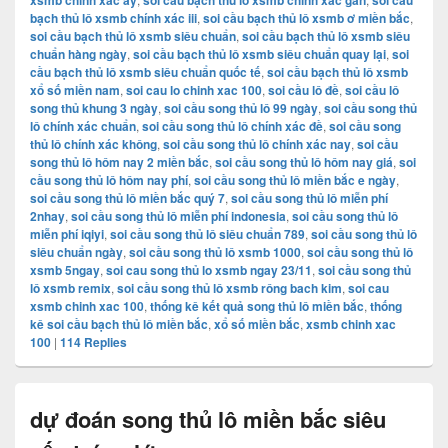
bạch thủ lô xsmb chính xác iii
,
soi cầu bạch thủ lô xsmb ơ miền bắc
,
soi cầu bạch thủ lô xsmb siêu chuẩn
,
soi cầu bạch thủ lô xsmb siêu
chuẩn hàng ngày
,
soi cầu bạch thủ lô xsmb siêu chuẩn quay lại
,
soi
cầu bạch thủ lô xsmb siêu chuẩn quốc tế
,
soi cầu bạch thủ lô xsmb
xổ số miền nam
,
soi cau lo chinh xac 100
,
soi cầu lô đề
,
soi cầu lô
song thủ khung 3 ngày
,
soi cầu song thủ lô 99 ngày
,
soi cầu song thủ
lô chính xác chuẩn
,
soi cầu song thủ lô chính xác đề
,
soi cầu song
thủ lô chính xác không
,
soi cầu song thủ lô chính xác nay
,
soi cầu
song thủ lô hôm nay 2 miền bắc
,
soi cầu song thủ lô hôm nay giá
,
soi
cầu song thủ lô hôm nay phí
,
soi cầu song thủ lô miền bắc e ngày
,
soi cầu song thủ lô miền bắc quý 7
,
soi cầu song thủ lô miễn phí
2nhay
,
soi cầu song thủ lô miễn phí indonesia
,
soi cầu song thủ lô
miễn phí iqiyi
,
soi cầu song thủ lô siêu chuẩn 789
,
soi cầu song thủ lô
siêu chuẩn ngày
,
soi cầu song thủ lô xsmb 1000
,
soi cầu song thủ lô
xsmb 5ngay
,
soi cau song thủ lo xsmb ngay 23/11
,
soi cầu song thủ
lô xsmb remix
,
soi cầu song thủ lô xsmb rông bach kim
,
soi cau
xsmb chinh xac 100
,
thống kê kết quả song thủ lô miền bắc
,
thống
kê soi cầu bạch thủ lô miền bắc
,
xổ số miền bắc
,
xsmb chinh xac
100
|
114
Replies
dự đoán song thủ lô miền bắc siêu