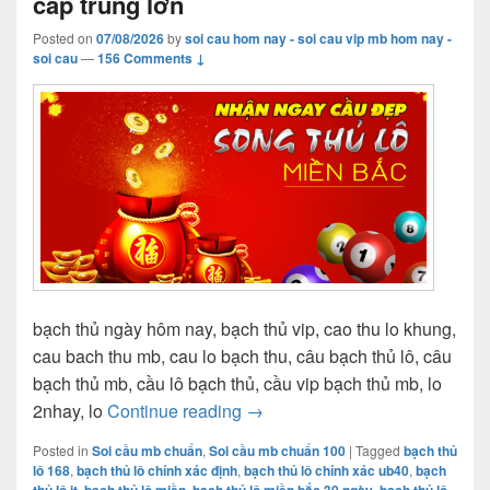
cấp trúng lớn
Posted on
07/08/2026
by
soi cau hom nay - soi cau vip mb hom nay -
soi cau
—
156 Comments ↓
bạch thủ ngày hôm nay, bạch thủ vip, cao thu lo khung,
cau bach thu mb, cau lo bạch thu, câu bạch thủ lô, câu
bạch thủ mb, cầu lô bạch thủ, cầu vip bạch thủ mb, lo
dự đoán song thủ lô miền bắc s
2nhay, lo
Continue reading
→
Posted in
Soi cầu mb chuẩn
,
Soi cầu mb chuẩn 100
|
Tagged
bạch thủ
lô 168
,
bạch thủ lô chính xác định
,
bạch thủ lô chính xác ub40
,
bạch
,
,
,