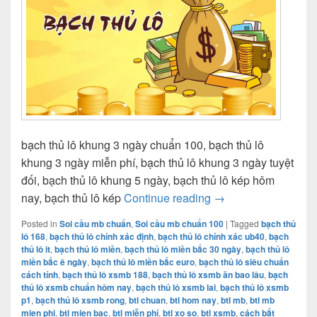
bạch thủ lô khung 3 ngày chuẩn 100, bạch thủ lô
khung 3 ngày miễn phí, bạch thủ lô khung 3 ngày tuyệt
đối, bạch thủ lô khung 5 ngày, bạch thủ lô kép hôm
dự đoán bạch thủ lô 
nay, bạch thủ lô kép
Continue reading
→
Posted in
Soi cầu mb chuẩn
,
Soi cầu mb chuẩn 100
|
Tagged
bạch thủ
lô 168
,
bạch thủ lô chính xác định
,
bạch thủ lô chính xác ub40
,
bạch
thủ lô it
,
bạch thủ lô miền
,
bạch thủ lô miền bắc 30 ngày
,
bạch thủ lô
miền bắc ê ngày
,
bạch thủ lô miền bắc euro
,
bạch thủ lô siêu chuẩn
cách tính
,
bạch thủ lô xsmb 188
,
bạch thủ lô xsmb ăn bao lâu
,
bạch
thủ lô xsmb chuẩn hôm nay
,
bạch thủ lô xsmb lai
,
bạch thủ lô xsmb
p1
,
bạch thủ lô xsmb rong
,
btl chuan
,
btl hom nay
,
btl mb
,
btl mb
mien phi
,
btl mien bac
,
btl miễn phí
,
btl xo so
,
btl xsmb
,
cách bắt