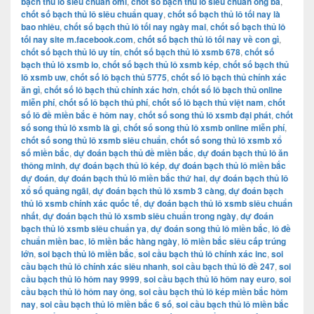
bạch thủ lô siêu chuẩn omi
,
chốt số bạch thủ lô siêu chuẩn ông bà
,
chốt số bạch thủ lô siêu chuẩn quay
,
chốt số bạch thủ lô tối nay là
bao nhiêu
,
chốt số bạch thủ lô tối nay ngày mai
,
chốt số bạch thủ lô
tối nay site m.facebook.com
,
chốt số bạch thủ lô tối nay về con gì
,
chốt số bạch thủ lô uy tín
,
chốt số bạch thủ lô xsmb 678
,
chốt số
bạch thủ lô xsmb io
,
chốt số bạch thủ lô xsmb kép
,
chốt số bạch thủ
lô xsmb uw
,
chốt số lô bạch thủ 5775
,
chốt số lô bạch thủ chính xác
ăn gì
,
chốt số lô bạch thủ chính xác hơn
,
chốt số lô bạch thủ online
miễn phí
,
chốt số lô bạch thủ phí
,
chốt số lô bạch thủ việt nam
,
chốt
số lô đề miền bắc ê hôm nay
,
chốt số song thủ lô xsmb đại phát
,
chốt
số song thủ lô xsmb là gì
,
chốt số song thủ lô xsmb online miễn phí
,
chốt số song thủ lô xsmb siêu chuẩn
,
chốt số song thủ lô xsmb xổ
số miền bắc
,
dự đoán bạch thủ đề miền bắc
,
dự đoán bạch thủ lô ăn
thông minh
,
dự đoán bạch thủ lô kép
,
dự đoán bạch thủ lô miền bắc
dự đoán
,
dự đoán bạch thủ lô miền bắc thứ hai
,
dự đoán bạch thủ lô
xổ số quảng ngãi
,
dự đoán bạch thủ lô xsmb 3 càng
,
dự đoán bạch
thủ lô xsmb chính xác quốc tế
,
dự đoán bạch thủ lô xsmb siêu chuẩn
nhất
,
dự đoán bạch thủ lô xsmb siêu chuẩn trong ngày
,
dự đoán
bạch thủ lô xsmb siêu chuẩn ya
,
dự đoán song thủ lô miền bắc
,
lô đề
chuẩn miền bac
,
lô miền bắc hàng ngày
,
lô miền bắc siêu cấp trúng
lớn
,
soi bạch thủ lô miền bắc
,
soi cầu bạch thủ lô chính xác inc
,
soi
cầu bạch thủ lô chính xác siêu nhanh
,
soi cầu bạch thủ lô đề 247
,
soi
cầu bạch thủ lô hôm nay 9999
,
soi cầu bạch thủ lô hôm nay euro
,
soi
cầu bạch thủ lô hôm nay ông
,
soi cầu bạch thủ lô kép miền bắc hôm
nay
,
soi cầu bạch thủ lô miền bắc 6 số
,
soi cầu bạch thủ lô miền bắc