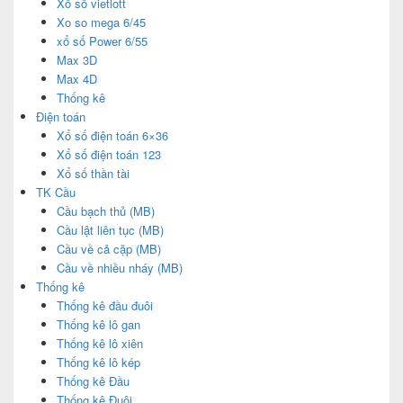
Xổ số vietlott
Xo so mega 6/45
xổ số Power 6/55
Max 3D
Max 4D
Thống kê
Điện toán
Xổ số điện toán 6×36
Xổ số điện toán 123
Xổ số thần tài
TK Cầu
Cầu bạch thủ (MB)
Cầu lật liên tục (MB)
Cầu về cả cặp (MB)
Cầu về nhiều nháy (MB)
Thống kê
Thống kê đầu đuôi
Thống kê lô gan
Thống kê lô xiên
Thống kê lô kép
Thống kê Đầu
Thống kê Đuôi