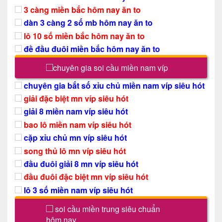
3 càng miền bắc hôm nay ăn to
dàn 3 càng 2 số mb hôm nay ăn to
lô 10 số miền bắc hôm nay ăn to
đề đầu đuôi miền bắc hôm nay ăn to
chuyên gia soi cầu miền nam víp
chuyên gia bắt số xỉu chủ miền nam víp siêu hót
giải đặc biệt mn víp siêu hót
giải 8 miền nam víp siêu hót
bao lô miền nam víp siêu hót
cặp xỉu chủ mn víp siêu hót
song thủ lô mn víp siêu hót
đầu đuôi giải 8 mn víp siêu hót
đầu đuôi đặc biệt mn víp siêu hót
lô 3 số miền nam víp siêu hót
soi cầu miền trung siêu chuẩn
hôm nay