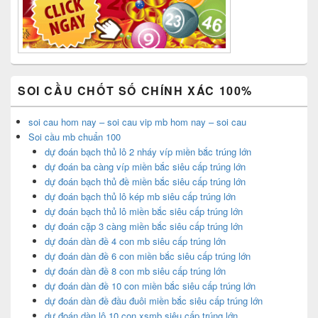
SOI CẦU CHỐT SỐ CHÍNH XÁC 100%
soi cau hom nay – soi cau vip mb hom nay – soi cau
Soi cầu mb chuẩn 100
dự đoán bạch thủ lô 2 nháy víp miền bắc trúng lớn
dự đoán ba càng víp miền bắc siêu cấp trúng lớn
dự đoán bạch thủ đề miền bắc siêu cấp trúng lớn
dự đoán bạch thủ lô kép mb siêu cấp trúng lớn
dự đoán bạch thủ lô miền bắc siêu cấp trúng lớn
dự đoán cặp 3 càng miền bắc siêu cấp trúng lớn
dự đoán dàn đề 4 con mb siêu cấp trúng lớn
dự đoán dàn đề 6 con miền bắc siêu cấp trúng lớn
dự đoán dàn đề 8 con mb siêu cấp trúng lớn
dự đoán dàn đề 10 con miền bắc siêu cấp trúng lớn
dự đoán dàn đề đầu đuôi miền bắc siêu cấp trúng lớn
dự đoán dàn lô 10 con xsmb siêu cấp trúng lớn