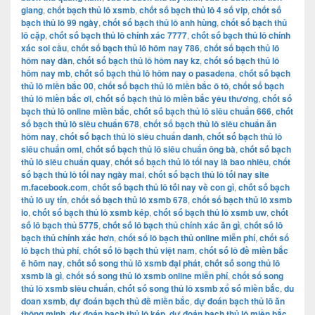
giang
,
chốt bạch thủ lô xsmb
,
chốt số bạch thủ lô 4 số vip
,
chốt số
bạch thủ lô 99 ngày
,
chốt số bạch thủ lô anh hùng
,
chốt số bạch thủ
lô cặp
,
chốt số bạch thủ lô chính xác 7777
,
chốt số bạch thủ lô chính
xác soi cầu
,
chốt số bạch thủ lô hôm nay 786
,
chốt số bạch thủ lô
hôm nay dàn
,
chốt số bạch thủ lô hôm nay kz
,
chốt số bạch thủ lô
hôm nay mb
,
chốt số bạch thủ lô hôm nay o pasadena
,
chốt số bạch
thủ lô miền bắc 00
,
chốt số bạch thủ lô miền bắc ô tô
,
chốt số bạch
thủ lô miền bắc ơi
,
chốt số bạch thủ lô miền bắc yêu thương
,
chốt số
bạch thủ lô online miền bắc
,
chốt số bạch thủ lô siêu chuẩn 666
,
chốt
số bạch thủ lô siêu chuẩn 678
,
chốt số bạch thủ lô siêu chuẩn ăn
hôm nay
,
chốt số bạch thủ lô siêu chuẩn danh
,
chốt số bạch thủ lô
siêu chuẩn omi
,
chốt số bạch thủ lô siêu chuẩn ông bà
,
chốt số bạch
thủ lô siêu chuẩn quay
,
chốt số bạch thủ lô tối nay là bao nhiêu
,
chốt
số bạch thủ lô tối nay ngày mai
,
chốt số bạch thủ lô tối nay site
m.facebook.com
,
chốt số bạch thủ lô tối nay về con gì
,
chốt số bạch
thủ lô uy tín
,
chốt số bạch thủ lô xsmb 678
,
chốt số bạch thủ lô xsmb
io
,
chốt số bạch thủ lô xsmb kép
,
chốt số bạch thủ lô xsmb uw
,
chốt
số lô bạch thủ 5775
,
chốt số lô bạch thủ chính xác ăn gì
,
chốt số lô
bạch thủ chính xác hơn
,
chốt số lô bạch thủ online miễn phí
,
chốt số
lô bạch thủ phí
,
chốt số lô bạch thủ việt nam
,
chốt số lô đề miền bắc
ê hôm nay
,
chốt số song thủ lô xsmb đại phát
,
chốt số song thủ lô
xsmb là gì
,
chốt số song thủ lô xsmb online miễn phí
,
chốt số song
thủ lô xsmb siêu chuẩn
,
chốt số song thủ lô xsmb xổ số miền bắc
,
du
doan xsmb
,
dự đoán bạch thủ đề miền bắc
,
dự đoán bạch thủ lô ăn
thông minh
,
dự đoán bạch thủ lô kép
,
dự đoán bạch thủ lô miền bắc
,