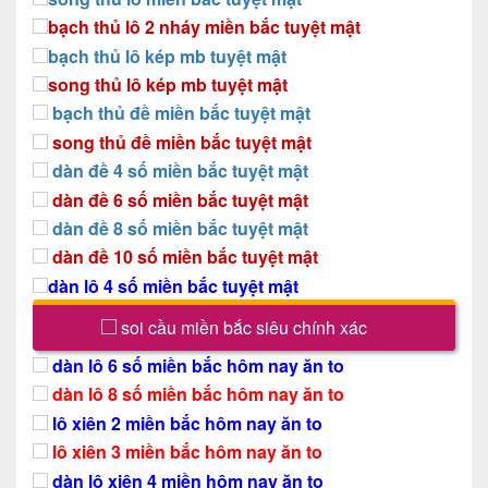
bạch thủ lô 2 nháy miền bắc tuyệt mật
bạch thủ lô kép mb tuyệt mật
song thủ lô kép mb tuyệt mật
bạch thủ đề miền bắc tuyệt mật
song thủ đề miền bắc tuyệt mật
dàn đề 4 số miền bắc tuyệt mật
dàn đề 6 số miền bắc tuyệt mật
dàn đề 8 số miền bắc tuyệt mật
dàn đề 10 số miền bắc tuyệt mật
dàn lô 4 số miền bắc tuyệt mật
soi cầu miền bắc siêu chính xác
dàn lô 6 số miền bắc hôm nay ăn to
dàn lô 8 số miền bắc hôm nay ăn to
lô xiên 2 miền bắc hôm nay ăn to
lô xiên 3 miền bắc hôm nay ăn to
dàn lô xiên 4 miền hôm nay ăn to