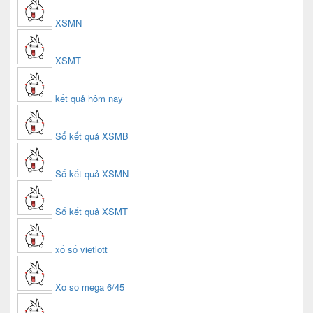
XSMN
XSMT
kết quả hôm nay
Sổ kết quả XSMB
Sổ kết quả XSMN
Sổ kết quả XSMT
xổ số vietlott
Xo so mega 6/45