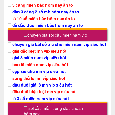
3 càng miền bắc hôm nay ăn to
dàn 3 càng 2 số mb hôm nay ăn to
lô 10 số miền bắc hôm nay ăn to
đề đầu đuôi miền bắc hôm nay ăn to
chuyên gia soi cầu miền nam víp
chuyên gia bắt số xỉu chủ miền nam víp siêu hót
giải đặc biệt mn víp siêu hót
giải 8 miền nam víp siêu hót
bao lô miền nam víp siêu hót
cặp xỉu chủ mn víp siêu hót
song thủ lô mn víp siêu hót
đầu đuôi giải 8 mn víp siêu hót
đầu đuôi đặc biệt mn víp siêu hót
lô 3 số miền nam víp siêu hót
soi cầu miền trung siêu chuẩn
hôm nay