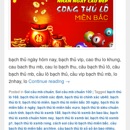
bạch thủ ngày hôm nay, bạch thủ vip, cao thu lo khung,
cau bach thu mb, cau lo bạch thu, câu bạch thủ lô, câu
bạch thủ mb, cầu lô bạch thủ, cầu vip bạch thủ mb, lo
dự đoán song thủ lô miền bắc s
2nhay, lo
Continue reading
→
Posted in
Soi cầu mb chuẩn
,
Soi cầu mb chuẩn 100
|
Tagged
bạch thủ
lô 168
,
bạch thủ lô chính xác định
,
bạch thủ lô chính xác ub40
,
bạch
thủ lô it
,
bạch thủ lô miền
,
bạch thủ lô miền bắc 30 ngày
,
bạch thủ lô
miền bắc ê ngày
,
bạch thủ lô miền bắc euro
,
bạch thủ lô siêu chuẩn
cách tính
,
bạch thủ lô xsmb 188
,
bạch thủ lô xsmb ăn bao lâu
,
bạch
thủ lô xsmb chuẩn hôm nay
,
bạch thủ lô xsmb lai
,
bạch thủ lô xsmb
p1
,
bạch thủ lô xsmb rong
,
cách soi cầu lô bạch thủ miền bắc
,
cầu
bạch thủ lô miền bắc archive
,
cầu bạch thủ lô xổ số ăn bao nhiêu
,