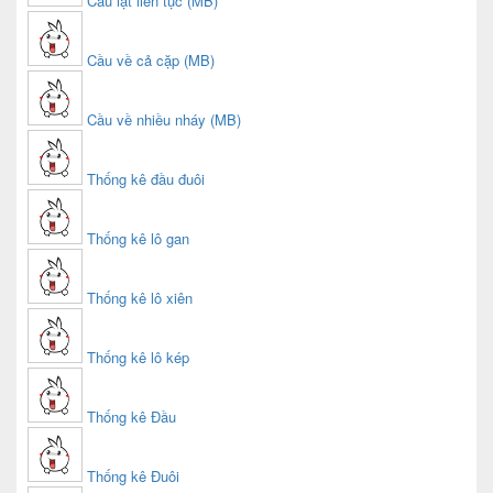
Cầu lật liên tục (MB)
Cầu về cả cặp (MB)
Cầu về nhiều nháy (MB)
Thống kê đầu đuôi
Thống kê lô gan
Thống kê lô xiên
Thống kê lô kép
Thống kê Đầu
Thống kê Đuôi