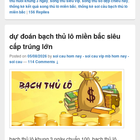
thủ nuôi khung 3 ngày
,
song thu sieu vip
,
song thủ số đẹp chiều nay
,
thống kê kết quả song thủ lô miền bắc
,
thống kê soi cầu bạch thủ lô
miền bắc
|
156
Replies
dự đoán bạch thủ lô miền bắc siêu
cấp trúng lớn
Posted on
05/08/2026
by
soi cau hom nay - soi cau vip mb hom nay -
soi cau
—
114 Comments ↓
bạch thủ lô khung 3 ngày chuẩn 100, bạch thủ lô