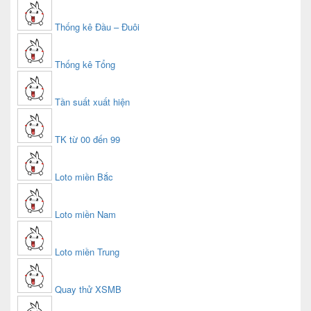
Thống kê Đầu – Đuôi
Thống kê Tổng
Tần suất xuất hiện
TK từ 00 đến 99
Loto miền Bắc
Loto miền Nam
Loto miền Trung
Quay thử XSMB