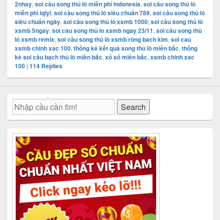
2nhay
,
soi cầu song thủ lô miễn phí indonesia
,
soi cầu song thủ lô
miễn phí iqiyi
,
soi cầu song thủ lô siêu chuẩn 789
,
soi cầu song thủ lô
siêu chuẩn ngày
,
soi cầu song thủ lô xsmb 1000
,
soi cầu song thủ lô
xsmb 5ngay
,
soi cau song thủ lo xsmb ngay 23/11
,
soi cầu song thủ
lô xsmb remix
,
soi cầu song thủ lô xsmb rông bach kim
,
soi cau
xsmb chinh xac 100
,
thống kê kết quả song thủ lô miền bắc
,
thống
kê soi cầu bạch thủ lô miền bắc
,
xổ số miền bắc
,
xsmb chinh xac
100
|
114
Replies
Search