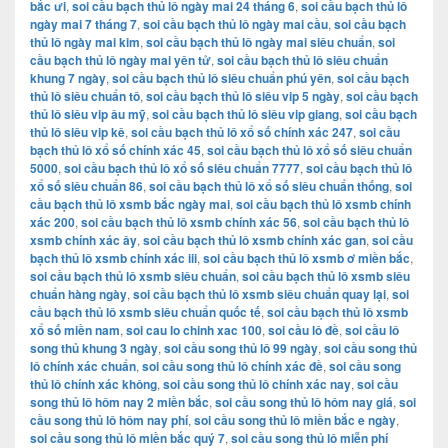
bắc ưi
,
soi cầu bạch thủ lô ngày mai 24 tháng 6
,
soi cầu bạch thủ lô
ngày mai 7 tháng 7
,
soi cầu bạch thủ lô ngày mai cầu
,
soi cầu bạch
thủ lô ngày mai kim
,
soi cầu bạch thủ lô ngày mai siêu chuẩn
,
soi
cầu bạch thủ lô ngày mai yên tử
,
soi cầu bạch thủ lô siêu chuẩn
khung 7 ngày
,
soi cầu bạch thủ lô siêu chuẩn phú yên
,
soi cầu bạch
thủ lô siêu chuẩn tô
,
soi cầu bạch thủ lô siêu vip 5 ngày
,
soi cầu bạch
thủ lô siêu vip âu mỹ
,
soi cầu bạch thủ lô siêu vip giang
,
soi cầu bạch
thủ lô siêu vip kê
,
soi cầu bạch thủ lô xổ số chính xác 247
,
soi cầu
bạch thủ lô xổ số chính xác 45
,
soi cầu bạch thủ lô xổ số siêu chuẩn
5000
,
soi cầu bạch thủ lô xổ số siêu chuẩn 7777
,
soi cầu bạch thủ lô
xổ số siêu chuẩn 86
,
soi cầu bạch thủ lô xổ số siêu chuẩn thống
,
soi
cầu bạch thủ lô xsmb bắc ngày mai
,
soi cầu bạch thủ lô xsmb chính
xác 200
,
soi cầu bạch thủ lô xsmb chính xác 56
,
soi cầu bạch thủ lô
xsmb chính xác ây
,
soi cầu bạch thủ lô xsmb chính xác gan
,
soi cầu
bạch thủ lô xsmb chính xác iii
,
soi cầu bạch thủ lô xsmb ơ miền bắc
,
soi cầu bạch thủ lô xsmb siêu chuẩn
,
soi cầu bạch thủ lô xsmb siêu
chuẩn hàng ngày
,
soi cầu bạch thủ lô xsmb siêu chuẩn quay lại
,
soi
cầu bạch thủ lô xsmb siêu chuẩn quốc tế
,
soi cầu bạch thủ lô xsmb
xổ số miền nam
,
soi cau lo chinh xac 100
,
soi cầu lô đề
,
soi cầu lô
song thủ khung 3 ngày
,
soi cầu song thủ lô 99 ngày
,
soi cầu song thủ
lô chính xác chuẩn
,
soi cầu song thủ lô chính xác đề
,
soi cầu song
thủ lô chính xác không
,
soi cầu song thủ lô chính xác nay
,
soi cầu
song thủ lô hôm nay 2 miền bắc
,
soi cầu song thủ lô hôm nay giá
,
soi
cầu song thủ lô hôm nay phí
,
soi cầu song thủ lô miền bắc e ngày
,
soi cầu song thủ lô miền bắc quý 7
,
soi cầu song thủ lô miễn phí