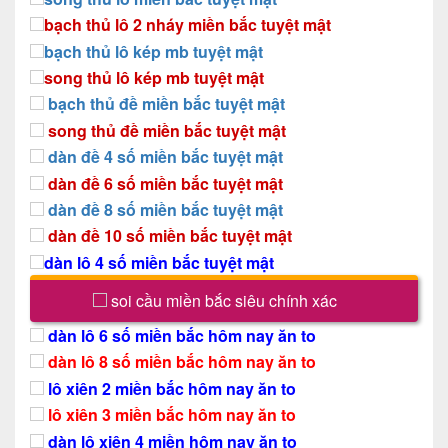
bạch thủ lô 2 nháy miền bắc tuyệt mật
bạch thủ lô kép mb tuyệt mật
song thủ lô kép mb tuyệt mật
bạch thủ đề miền bắc tuyệt mật
song thủ đề miền bắc tuyệt mật
dàn đề 4 số miền bắc tuyệt mật
dàn đề 6 số miền bắc tuyệt mật
dàn đề 8 số miền bắc tuyệt mật
dàn đề 10 số miền bắc tuyệt mật
dàn lô 4 số miền bắc tuyệt mật
soi cầu miền bắc siêu chính xác
dàn lô 6 số miền bắc hôm nay ăn to
dàn lô 8 số miền bắc hôm nay ăn to
lô xiên 2 miền bắc hôm nay ăn to
lô xiên 3 miền bắc hôm nay ăn to
dàn lô xiên 4 miền hôm nay ăn to