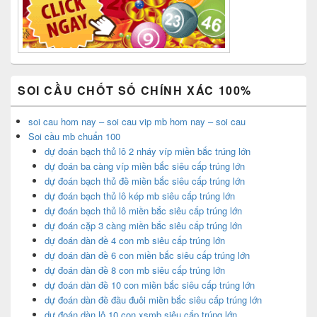
SOI CẦU CHỐT SỐ CHÍNH XÁC 100%
soi cau hom nay – soi cau vip mb hom nay – soi cau
Soi cầu mb chuẩn 100
dự đoán bạch thủ lô 2 nháy víp miền bắc trúng lớn
dự đoán ba càng víp miền bắc siêu cấp trúng lớn
dự đoán bạch thủ đề miền bắc siêu cấp trúng lớn
dự đoán bạch thủ lô kép mb siêu cấp trúng lớn
dự đoán bạch thủ lô miền bắc siêu cấp trúng lớn
dự đoán cặp 3 càng miền bắc siêu cấp trúng lớn
dự đoán dàn đề 4 con mb siêu cấp trúng lớn
dự đoán dàn đề 6 con miền bắc siêu cấp trúng lớn
dự đoán dàn đề 8 con mb siêu cấp trúng lớn
dự đoán dàn đề 10 con miền bắc siêu cấp trúng lớn
dự đoán dàn đề đầu đuôi miền bắc siêu cấp trúng lớn
dự đoán dàn lô 10 con xsmb siêu cấp trúng lớn