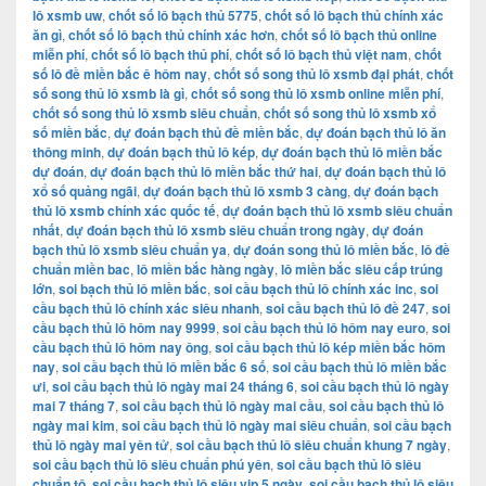
lô xsmb uw
,
chốt số lô bạch thủ 5775
,
chốt số lô bạch thủ chính xác
ăn gì
,
chốt số lô bạch thủ chính xác hơn
,
chốt số lô bạch thủ online
miễn phí
,
chốt số lô bạch thủ phí
,
chốt số lô bạch thủ việt nam
,
chốt
số lô đề miền bắc ê hôm nay
,
chốt số song thủ lô xsmb đại phát
,
chốt
số song thủ lô xsmb là gì
,
chốt số song thủ lô xsmb online miễn phí
,
chốt số song thủ lô xsmb siêu chuẩn
,
chốt số song thủ lô xsmb xổ
số miền bắc
,
dự đoán bạch thủ đề miền bắc
,
dự đoán bạch thủ lô ăn
thông minh
,
dự đoán bạch thủ lô kép
,
dự đoán bạch thủ lô miền bắc
dự đoán
,
dự đoán bạch thủ lô miền bắc thứ hai
,
dự đoán bạch thủ lô
xổ số quảng ngãi
,
dự đoán bạch thủ lô xsmb 3 càng
,
dự đoán bạch
thủ lô xsmb chính xác quốc tế
,
dự đoán bạch thủ lô xsmb siêu chuẩn
nhất
,
dự đoán bạch thủ lô xsmb siêu chuẩn trong ngày
,
dự đoán
bạch thủ lô xsmb siêu chuẩn ya
,
dự đoán song thủ lô miền bắc
,
lô đề
chuẩn miền bac
,
lô miền bắc hàng ngày
,
lô miền bắc siêu cấp trúng
lớn
,
soi bạch thủ lô miền bắc
,
soi cầu bạch thủ lô chính xác inc
,
soi
cầu bạch thủ lô chính xác siêu nhanh
,
soi cầu bạch thủ lô đề 247
,
soi
cầu bạch thủ lô hôm nay 9999
,
soi cầu bạch thủ lô hôm nay euro
,
soi
cầu bạch thủ lô hôm nay ông
,
soi cầu bạch thủ lô kép miền bắc hôm
nay
,
soi cầu bạch thủ lô miền bắc 6 số
,
soi cầu bạch thủ lô miền bắc
ưi
,
soi cầu bạch thủ lô ngày mai 24 tháng 6
,
soi cầu bạch thủ lô ngày
mai 7 tháng 7
,
soi cầu bạch thủ lô ngày mai cầu
,
soi cầu bạch thủ lô
ngày mai kim
,
soi cầu bạch thủ lô ngày mai siêu chuẩn
,
soi cầu bạch
thủ lô ngày mai yên tử
,
soi cầu bạch thủ lô siêu chuẩn khung 7 ngày
,
soi cầu bạch thủ lô siêu chuẩn phú yên
,
soi cầu bạch thủ lô siêu
chuẩn tô
,
soi cầu bạch thủ lô siêu vip 5 ngày
,
soi cầu bạch thủ lô siêu