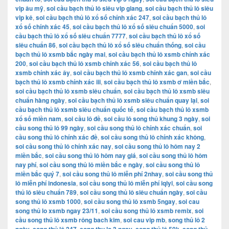
vip âu mỹ
,
soi cầu bạch thủ lô siêu vip giang
,
soi cầu bạch thủ lô siêu
vip kê
,
soi cầu bạch thủ lô xổ số chính xác 247
,
soi cầu bạch thủ lô
xổ số chính xác 45
,
soi cầu bạch thủ lô xổ số siêu chuẩn 5000
,
soi
cầu bạch thủ lô xổ số siêu chuẩn 7777
,
soi cầu bạch thủ lô xổ số
siêu chuẩn 86
,
soi cầu bạch thủ lô xổ số siêu chuẩn thống
,
soi cầu
bạch thủ lô xsmb bắc ngày mai
,
soi cầu bạch thủ lô xsmb chính xác
200
,
soi cầu bạch thủ lô xsmb chính xác 56
,
soi cầu bạch thủ lô
xsmb chính xác ây
,
soi cầu bạch thủ lô xsmb chính xác gan
,
soi cầu
bạch thủ lô xsmb chính xác iii
,
soi cầu bạch thủ lô xsmb ơ miền bắc
,
soi cầu bạch thủ lô xsmb siêu chuẩn
,
soi cầu bạch thủ lô xsmb siêu
chuẩn hàng ngày
,
soi cầu bạch thủ lô xsmb siêu chuẩn quay lại
,
soi
cầu bạch thủ lô xsmb siêu chuẩn quốc tế
,
soi cầu bạch thủ lô xsmb
xổ số miền nam
,
soi cầu lô đề
,
soi cầu lô song thủ khung 3 ngày
,
soi
cầu song thủ lô 99 ngày
,
soi cầu song thủ lô chính xác chuẩn
,
soi
cầu song thủ lô chính xác đề
,
soi cầu song thủ lô chính xác không
,
soi cầu song thủ lô chính xác nay
,
soi cầu song thủ lô hôm nay 2
miền bắc
,
soi cầu song thủ lô hôm nay giá
,
soi cầu song thủ lô hôm
nay phí
,
soi cầu song thủ lô miền bắc e ngày
,
soi cầu song thủ lô
miền bắc quý 7
,
soi cầu song thủ lô miễn phí 2nhay
,
soi cầu song thủ
lô miễn phí indonesia
,
soi cầu song thủ lô miễn phí iqiyi
,
soi cầu song
thủ lô siêu chuẩn 789
,
soi cầu song thủ lô siêu chuẩn ngày
,
soi cầu
song thủ lô xsmb 1000
,
soi cầu song thủ lô xsmb 5ngay
,
soi cau
song thủ lo xsmb ngay 23/11
,
soi cầu song thủ lô xsmb remix
,
soi
cầu song thủ lô xsmb rông bach kim
,
soi cau vip mb
,
song thủ lô 2
ngày
,
song thủ lô 247
,
song thu lo 3 ngay
,
song thủ lô 50k
,
song thủ