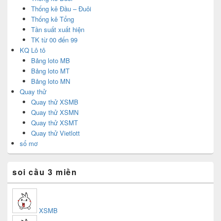
Thống kê Đầu – Đuôi
Thống kê Tổng
Tần suất xuất hiện
TK từ 00 đến 99
KQ Lô tô
Bảng loto MB
Bảng loto MT
Bảng loto MN
Quay thử
Quay thử XSMB
Quay thử XSMN
Quay thử XSMT
Quay thử Vietlott
sổ mơ
soi cầu 3 miền
XSMB