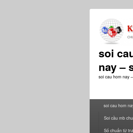
soi ca
nay – 
soi cau hom nay –
Primary
soi cau hom na
menu
Soi cầu mb ch
Số chuẩn từ tr