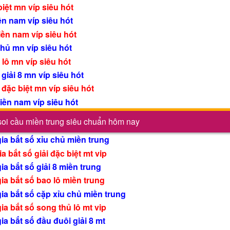
biệt mn víp siêu hót
ền nam víp siêu hót
iền nam víp siêu hót
chủ mn víp siêu hót
 lô mn víp siêu hót
giải 8 mn víp siêu hót
 đặc biệt mn víp siêu hót
iền nam víp siêu hót
oi cầu miền trung siêu chuẩn hôm nay
ia bắt số xỉu chủ miền trung
a bắt số giải đặc biệt mt vip
ia bắt số giải 8 miền trung
ia bắt số bao lô miền trung
ia bắt số cặp xỉu chủ miền trung
ia bắt số song thủ lô mt vip
ia bắt số đầu đuôi giải 8 mt