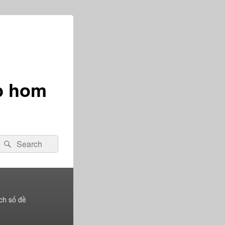
mb hom
Search
Search
for:
ch số đề