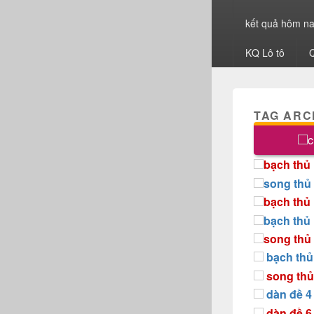
kết quả hôm n
KQ Lô tô
TAG ARC
c
bạch thủ 
song thủ 
bạch thủ 
bạch thủ 
song thủ 
bạch thủ
song thủ
dàn đề 4
dàn đề 6