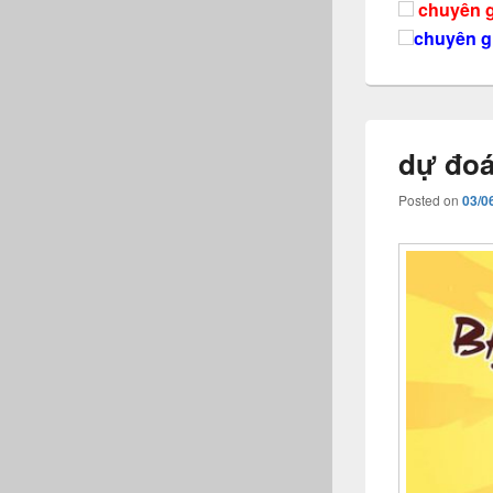
chuyên g
chuyên gi
dự đoá
Posted on
03/0