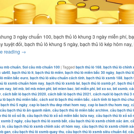
 khung 3 ngày chuẩn 100, bạch thủ lô khung 3 ngày miễn phí, bạ
 tuyệt đối, bạch thủ lô khung 5 ngày, bạch thủ lô kép hôm nay, 
dự đoán bạch thủ lô miền bắc siêu cấp trúng lớn
e reading
→
ầu mb chuẩn
,
Soi cầu mb chuẩn 100
|
Tagged
bạch thủ lô 168
,
bạch thủ lô chính 
c ub40
,
bạch thủ lô it
,
bạch thủ lô miền
,
bạch thủ lô miền bắc 30 ngày
,
bạch thủ l
 lô miền bắc euro
,
bạch thủ lô siêu chuẩn cách tính
,
bạch thủ lô xsmb 188
,
bạch 
hủ lô xsmb chuẩn hôm nay
,
bạch thủ lô xsmb lai
,
bạch thủ lô xsmb p1
,
bạch thủ 
hom nay
,
btl mb
,
btl mb mien phi
,
btl mien bac
,
btl miễn phí
,
btl xo so
,
btl xsmb
,
cá
y
,
cách bắt lô bạch thủ 2020
,
cách bắt lô bạch thủ 2021
,
cách nuôi lô bạch thủ 3
u lô bạch thủ miền bắc
,
cách soi lô bạch thủ miền bắc
,
cách tính lô bạch thủ ch
ô bạch thủ 5 ngày
,
cap lo bach thu dep nhat hom nay
,
cap lo bach thu hom nay
,
c
cầu bạch thủ lô ăn quanh năm
,
cầu bạch thủ lô miền bắc archive
,
cầu bạch thủ 
 thủ lô xổ số ib
,
cầu bạch thủ lô xổ số miền bắc bữa nay
,
cầu bạch thủ lô xổ số
ô xsmb 2 ngày
,
cầu bạch thủ lô xsmb bắt
,
cầu bạch thủ lô xsmb chính xác âm
,
cầ
 in
,
cầu bạch thủ lô xsmb chính xác ơi hôm nay
,
cầu bạch thủ lô xsmb chính xá
mb gan
,
cầu bạch thủ lô xsmb quay thu
,
cầu bạch thủ lô xsmb siêu chuẩn 4d
,
cầu