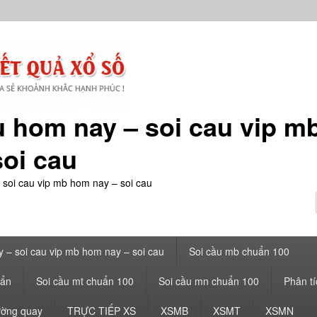
u hom nay – soi cau vip 
soi cau
 soi cau vip mb hom nay – soi cau
y – soi cau vip mb hom nay – soi cau
Soi cầu mb chuẩn 100
uẩn
Soi cầu mt chuẩn 100
Soi cầu mn chuẩn 100
Phân tí
ường quay
TRỰC TIẾP XS
XSMB
XSMT
XSMN