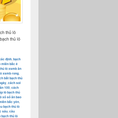
ch thủ lô
bạch thủ lô
xác định
,
bạch
ô miền bắc ê
thủ lô xsmb ăn
lô xsmb rong
,
ch bắt bạch thủ
 ngày
,
cách soi
uẩn 100
,
cách
ặp lô bạch thủ
lô xổ số ăn bao
 miền bắc yên
,
u bạch thủ lô
c sáu
,
cầu
 bạch thủ lô