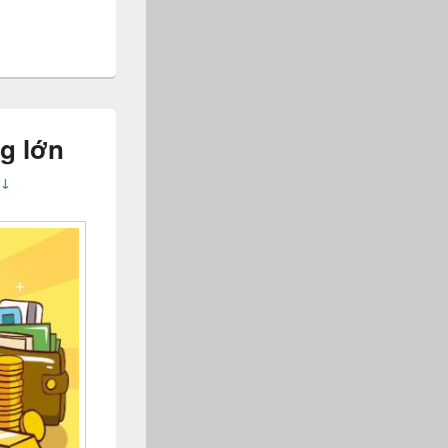
ng lớn
 ↓