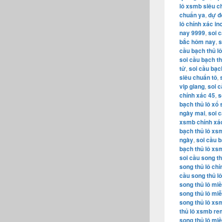
lô xsmb siêu c
chuẩn ya
,
dự đ
lô chính xác in
nay 9999
,
soi 
bắc hôm nay
,
s
cầu bạch thủ l
soi cầu bạch t
tử
,
soi cầu bạc
siêu chuẩn tô
,
vip giang
,
soi c
chính xác 45
,
s
bạch thủ lô xổ
ngày mai
,
soi 
xsmb chính xá
bạch thủ lô xs
ngày
,
soi cầu b
bạch thủ lô xs
soi cầu song th
song thủ lô ch
cầu song thủ l
song thủ lô mi
song thủ lô miễn
song thủ lô xs
thủ lô xsmb re
song thủ lô mi