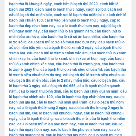
bạch thủ lô khung 5 ngày
,
cách bắt lô bạch thủ 2020
,
cách bắt lô
bạch thủ 2021
,
cách nuôi lô bạch thủ 3 ngày
,
cách soi btl
,
cách soi
cầu lô bạch thủ miền bắc
,
cách soi lô bạch thủ miền bắc
,
cách tính lô
bạch thủ chuẩn 100
,
cách vào tiền nuôi lô bạch thủ 5 ngày
,
cap lo
bach thu dep nhat hom nay
,
cap lo bach thu hom nay
,
cặp lô bạch
thủ ngày hôm nay
,
cầu bạch thủ lô ăn quanh năm
,
cầu bạch thủ lô
miền bắc archive
,
cầu bạch thủ lô xổ số ăn bao nhiêu
,
cầu bạch thủ
lô xổ số ib
,
cầu bạch thủ lô xổ số miền bắc bữa nay
,
cầu bạch thủ lô
xổ số miền bắc yên
,
cầu bạch thủ lô xsmb 2 ngày
,
cầu bạch thủ lô
xsmb bắt
,
cầu bạch thủ lô xsmb chính xác âm
,
cầu bạch thủ lô xsmb
chính xác in
,
cầu bạch thủ lô xsmb chính xác ơi hôm nay
,
cầu bạch
thủ lô xsmb chính xác sáu
,
cầu bạch thủ lô xsmb gan
,
cầu bạch thủ
lô xsmb quay thu
,
cầu bạch thủ lô xsmb siêu chuẩn 4d
,
cầu bạch thủ
lô xsmb siêu chuẩn âm dương
,
cầu bạch thủ lô xsmb siêu chuẩn ưu
,
cầu bạch thủ miền bắc
,
cầu lô 2 nháy miền bắc
,
cầu lô bạch thủ
,
cầu
lô bạch thủ 3 ngày
,
cầu lô bạch thủ 666
,
cầu lô bạch thủ ăn quanh
năm
,
cau lo bach thu binh dinh
,
cầu lô bạch thủ chạy quanh năm
,
cầu
lô bạch thủ chính xác 100
,
cầu lô bạch thủ đẹp nhất hôm nay
,
cau lo
bach thu gia lai
,
cầu lô bạch thủ hình quả trám
,
cầu lô bạch thủ hôm
nay
,
cầu lô bạch thủ khung 2 ngày
,
cau lo bach thu khung 2 ngay lo
bach thu dlk
,
cầu lô bạch thủ khung 3 ngày
,
cầu lô bạch thủ khung 5
ngày
,
cầu lô bạch thủ là gì
,
cau lo bach thu mb
,
cầu lô bạch thủ miền
bắc
,
cầu lô bạch thủ miền bắc hôm nay
,
cau lo bach thu mn
,
cầu lô
bạch thủ ngày hôm nay
,
cau lo bach thu phu yen hom nay
,
cau lo
bach thu quang nam
,
cau lo bach thu tay ninh
,
cau lo bach thu tien