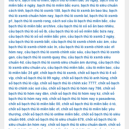
thủ lô it
bạch thủ lô miền
bạch thủ lô miền bắc 30 ngày
bạch thủ lô
miền bắc ê ngày
,
bạch thủ lô miền bắc euro
,
bạch thủ lô siêu chuẩn
cách tính
,
bạch thủ lô xsmb 188
,
bạch thủ lô xsmb ăn bao lâu
,
bạch
thủ lô xsmb chuẩn hôm nay
,
bạch thủ lô xsmb lai
,
bạch thủ lô xsmb
p1
,
bạch thủ lô xsmb rong
,
cách soi cầu lô bạch thủ miền bắc
,
cầu
bạch thủ lô miền bắc archive
,
cầu bạch thủ lô xổ số ăn bao nhiêu
,
cầu bạch thủ lô xổ số ib
,
cầu bạch thủ lô xổ số miền bắc bữa nay
,
cầu bạch thủ lô xổ số miền bắc yên
,
cầu bạch thủ lô xsmb 2 ngày
,
cầu bạch thủ lô xsmb bắt
,
cầu bạch thủ lô xsmb chính xác âm
,
cầu
bạch thủ lô xsmb chính xác in
,
cầu bạch thủ lô xsmb chính xác ơi
hôm nay
,
cầu bạch thủ lô xsmb chính xác sáu
,
cầu bạch thủ lô xsmb
gan
,
cầu bạch thủ lô xsmb quay thu
,
cầu bạch thủ lô xsmb siêu
chuẩn 4d
,
cầu bạch thủ lô xsmb siêu chuẩn âm dương
,
cầu bạch thủ
lô xsmb siêu chuẩn ưu
,
cầu bạch thủ miền bắc
,
cầu lô miền bac
,
cầu
lô miền bắc 24 giờ
,
chốt bạch thủ lô xsmb
,
chốt số bạch thủ lô 4 số
vip
,
chốt số bạch thủ lô 99 ngày
,
chốt số bạch thủ lô anh hùng
,
chốt
số bạch thủ lô cặp
,
chốt số bạch thủ lô chính xác 7777
,
chốt số bạch
thủ lô chính xác soi cầu
,
chốt số bạch thủ lô hôm nay 786
,
chốt số
bạch thủ lô hôm nay dàn
,
chốt số bạch thủ lô hôm nay kz
,
chốt số
bạch thủ lô hôm nay mb
,
chốt số bạch thủ lô hôm nay o pasadena
,
chốt số bạch thủ lô miền bắc 00
,
chốt số bạch thủ lô miền bắc ô tô
,
chốt số bạch thủ lô miền bắc ơi
,
chốt số bạch thủ lô miền bắc yêu
thương
,
chốt số bạch thủ lô online miền bắc
,
chốt số bạch thủ lô siêu
chuẩn 666
,
chốt số bạch thủ lô siêu chuẩn 678
,
chốt số bạch thủ lô
siêu chuẩn ăn hôm nay
,
chốt số bạch thủ lô siêu chuẩn danh
,
chốt số