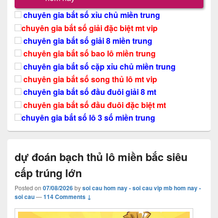
chuyên gia bắt số xỉu chủ miền trung
chuyên gia bắt số giải đặc biệt mt vip
chuyên gia bắt số giải 8 miền trung
chuyên gia bắt số bao lô miền trung
chuyên gia bắt số cặp xỉu chủ miền trung
chuyên gia bắt số song thủ lô mt vip
chuyên gia bắt số đầu đuôi giải 8 mt
chuyên gia bắt số đầu đuôi đặc biệt mt
chuyên gia bắt số lô 3 số miền trung
dự đoán bạch thủ lô miền bắc siêu
cấp trúng lớn
Posted on
07/08/2026
by
soi cau hom nay - soi cau vip mb hom nay -
soi cau
—
114 Comments ↓