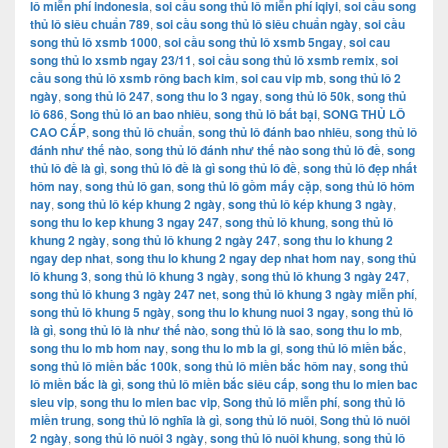
lô miễn phí indonesia
,
soi cầu song thủ lô miễn phí iqiyi
,
soi cầu song
thủ lô siêu chuẩn 789
,
soi cầu song thủ lô siêu chuẩn ngày
,
soi cầu
song thủ lô xsmb 1000
,
soi cầu song thủ lô xsmb 5ngay
,
soi cau
song thủ lo xsmb ngay 23/11
,
soi cầu song thủ lô xsmb remix
,
soi
cầu song thủ lô xsmb rông bach kim
,
soi cau vip mb
,
song thủ lô 2
ngày
,
song thủ lô 247
,
song thu lo 3 ngay
,
song thủ lô 50k
,
song thủ
lô 686
,
Song thủ lô an bao nhiêu
,
song thủ lô bất bại
,
SONG THỦ LÔ
CAO CẤP
,
song thủ lô chuẩn
,
song thủ lô đánh bao nhiêu
,
song thủ lô
đánh như thế nào
,
song thủ lô đánh như thế nào song thủ lô đề
,
song
thủ lô đề là gì
,
song thủ lô đề là gì song thủ lô đề
,
song thủ lô đẹp nhất
hôm nay
,
song thủ lô gan
,
song thủ lô gồm mấy cặp
,
song thủ lô hôm
nay
,
song thủ lô kép khung 2 ngày
,
song thủ lô kép khung 3 ngày
,
song thu lo kep khung 3 ngay 247
,
song thủ lô khung
,
song thủ lô
khung 2 ngày
,
song thủ lô khung 2 ngày 247
,
song thu lo khung 2
ngay dep nhat
,
song thu lo khung 2 ngay dep nhat hom nay
,
song thủ
lô khung 3
,
song thủ lô khung 3 ngày
,
song thủ lô khung 3 ngày 247
,
song thủ lô khung 3 ngày 247 net
,
song thủ lô khung 3 ngày miễn phí
,
song thủ lô khung 5 ngày
,
song thu lo khung nuoi 3 ngay
,
song thủ lô
là gì
,
song thủ lô là như thế nào
,
song thủ lô là sao
,
song thu lo mb
,
song thu lo mb hom nay
,
song thu lo mb la gi
,
song thủ lô miền bắc
,
song thủ lô miền bắc 100k
,
song thủ lô miền bắc hôm nay
,
song thủ
lô miền bắc là gì
,
song thủ lô miền bắc siêu cấp
,
song thu lo mien bac
sieu vip
,
song thu lo mien bac vip
,
Song thủ lô miễn phí
,
song thủ lô
miền trung
,
song thủ lô nghĩa là gì
,
song thủ lô nuôi
,
Song thủ lô nuôi
2 ngày
,
song thủ lô nuôi 3 ngày
,
song thủ lô nuôi khung
,
song thủ lô