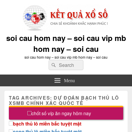
soi cau hom nay – soi cau vip mb
hom nay – soi cau
soi cau hom nay – soi cau vip mb hom nay – soi cau
Search
Search
for:
Menu
TAG ARCHIVES:
DỰ ĐOÁN BẠCH THỦ LÔ
XSMB CHÍNH XÁC QUỐC TẾ
chốt số víp ăn ngay hôm nay
bạch thủ lô miền bắc tuyệt mật
song thủ lô miền bắc tuyệt mật