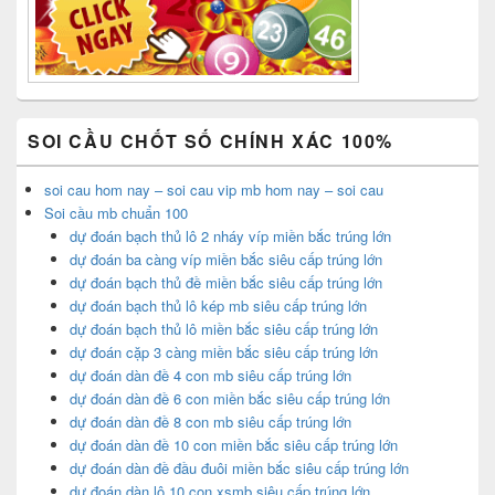
SOI CẦU CHỐT SỐ CHÍNH XÁC 100%
soi cau hom nay – soi cau vip mb hom nay – soi cau
Soi cầu mb chuẩn 100
dự đoán bạch thủ lô 2 nháy víp miền bắc trúng lớn
dự đoán ba càng víp miền bắc siêu cấp trúng lớn
dự đoán bạch thủ đề miền bắc siêu cấp trúng lớn
dự đoán bạch thủ lô kép mb siêu cấp trúng lớn
dự đoán bạch thủ lô miền bắc siêu cấp trúng lớn
dự đoán cặp 3 càng miền bắc siêu cấp trúng lớn
dự đoán dàn đề 4 con mb siêu cấp trúng lớn
dự đoán dàn đề 6 con miền bắc siêu cấp trúng lớn
dự đoán dàn đề 8 con mb siêu cấp trúng lớn
dự đoán dàn đề 10 con miền bắc siêu cấp trúng lớn
dự đoán dàn đề đầu đuôi miền bắc siêu cấp trúng lớn
dự đoán dàn lô 10 con xsmb siêu cấp trúng lớn