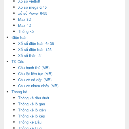
Xổ số vietlott
Xo so mega 6/45
xổ số Power 6/55
Max 3D
Max 4D
Thống kê
Điện toán
Xổ số điện toán 6×36
Xổ số điện toán 123
Xổ số thần tài
TK Cầu
Cầu bạch thủ (MB)
Cầu lật liên tục (MB)
Cầu về cả cặp (MB)
Cầu về nhiều nháy (MB)
Thống kê
Thống kê đầu đuôi
Thống kê lô gan
Thống kê lô xiên
Thống kê lô kép
Thống kê Đầu
Thống kê Đuôi