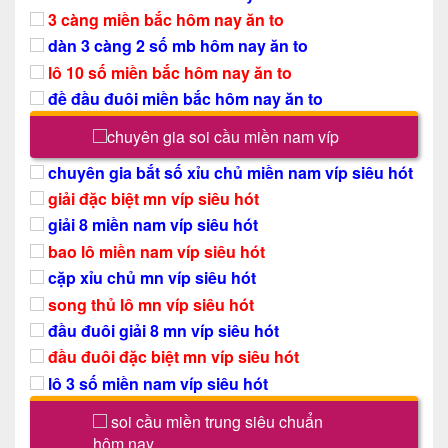
3 càng miền bắc hôm nay ăn to
dàn 3 càng 2 số mb hôm nay ăn to
lô 10 số miền bắc hôm nay ăn to
đề đầu đuôi miền bắc hôm nay ăn to
chuyên gia soi cầu miền nam víp
chuyên gia bắt số xỉu chủ miền nam víp siêu hót
giải đặc biệt mn víp siêu hót
giải 8 miền nam víp siêu hót
bao lô miền nam víp siêu hót
cặp xỉu chủ mn víp siêu hót
song thủ lô mn víp siêu hót
đầu đuôi giải 8 mn víp siêu hót
đầu đuôi đặc biệt mn víp siêu hót
lô 3 số miền nam víp siêu hót
soi cầu miền trung siêu chuẩn
hôm nay