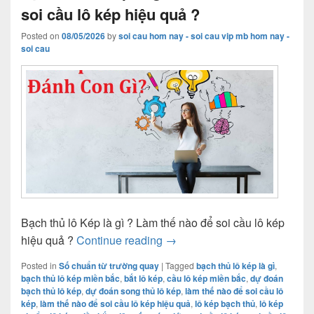
soi cầu lô kép hiệu quả ?
Posted on
08/05/2026
by
soi cau hom nay - soi cau vip mb hom nay -
soi cau
Bạch thủ lô Kép là gì ? Làm thế nào để soi cầu lô kép
bạch thủ lô kép là gì ? làm th
hiệu quả ?
Continue reading
→
Posted in
Số chuẩn từ trường quay
|
Tagged
bạch thủ lô kép là gì
,
bạch thủ lô kép miền bắc
,
bắt lô kép
,
cầu lô kép miền bắc
,
dự đoán
bạch thủ lô kép
,
dự đoán song thủ lô kép
,
làm thế nào để soi cầu lô
kép
,
làm thế nào để soi cầu lô kép hiệu quả
,
lô kép bạch thủ
,
lô kép