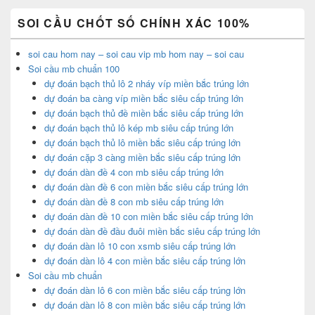
SOI CẦU CHỐT SỐ CHÍNH XÁC 100%
soi cau hom nay – soi cau vip mb hom nay – soi cau
Soi cầu mb chuẩn 100
dự đoán bạch thủ lô 2 nháy víp miền bắc trúng lớn
dự đoán ba càng víp miền bắc siêu cấp trúng lớn
dự đoán bạch thủ đề miền bắc siêu cấp trúng lớn
dự đoán bạch thủ lô kép mb siêu cấp trúng lớn
dự đoán bạch thủ lô miền bắc siêu cấp trúng lớn
dự đoán cặp 3 càng miền bắc siêu cấp trúng lớn
dự đoán dàn đề 4 con mb siêu cấp trúng lớn
dự đoán dàn đề 6 con miền bắc siêu cấp trúng lớn
dự đoán dàn đề 8 con mb siêu cấp trúng lớn
dự đoán dàn đề 10 con miền bắc siêu cấp trúng lớn
dự đoán dàn đề đầu đuôi miền bắc siêu cấp trúng lớn
dự đoán dàn lô 10 con xsmb siêu cấp trúng lớn
dự đoán dàn lô 4 con miền bắc siêu cấp trúng lớn
Soi cầu mb chuẩn
dự đoán dàn lô 6 con miền bắc siêu cấp trúng lớn
dự đoán dàn lô 8 con miền bắc siêu cấp trúng lớn