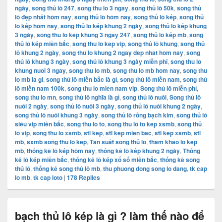
ngày
,
song thủ lô 247
,
song thu lo 3 ngay
,
song thủ lô 50k
,
song thủ
lô đẹp nhất hôm nay
,
song thủ lô hôm nay
,
song thủ lô kép
,
song thủ
lô kép hôm nay
,
song thủ lô kép khung 2 ngày
,
song thủ lô kép khung
3 ngày
,
song thu lo kep khung 3 ngay 247
,
song thủ lô kép mb
,
song
thủ lô kép miền bắc
,
song thu lo kep vip
,
song thủ lô khung
,
song thủ
lô khung 2 ngày
,
song thu lo khung 2 ngay dep nhat hom nay
,
song
thủ lô khung 3 ngày
,
song thủ lô khung 3 ngày miễn phí
,
song thu lo
khung nuoi 3 ngay
,
song thu lo mb
,
song thu lo mb hom nay
,
song thu
lo mb la gi
,
song thủ lô miền bắc là gì
,
song thủ lô miền nam
,
song thủ
lô miền nam 100k
,
song thu lo mien nam vip
,
Song thủ lô miễn phí
,
song thu lo mn
,
song thủ lô nghĩa là gì
,
song thủ lô nuôi
,
Song thủ lô
nuôi 2 ngày
,
song thủ lô nuôi 3 ngày
,
song thủ lô nuôi khung 2 ngày
,
song thủ lô nuôi khung 3 ngày
,
song thủ lô rồng bạch kim
,
song thủ lô
siêu vip miền bắc
,
song thu lo to
,
song thu lo to kep xsmb
,
song thủ
lô vip
,
song thu lo xsmb
,
stl kep
,
stl kep mien bac
,
stl kep xsmb
,
stl
mb
,
sxmb song thu lo kep
,
Tần suất song thủ lô
,
tham khao lo kep
mb
,
thống kê lô kép hôm nay
,
thống kê lô kép khung 2 ngày
,
Thống
kê lô kép miền bắc
,
thống kê lô kép xổ số miền bắc
,
thống kê song
thủ lô
,
thống kê song thủ lô mb
,
thu phuong dong song lo dang
,
tk cap
lo mb
,
tk cap loto
|
178
Replies
bạch thủ lô kép là gì ? làm thế nào để